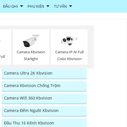
ĐẦU GHI
PHỤ KIỆN
TƯ VẤN
Camera Kbvision
Camera IP AI Full
ull
Starlight
Color Kbvision
Camera Ultra 2K Kbvision
Camera Kbvision Chống Trộm
Camera Wifi 360 Kbvision
Camera Đếm Người Kbvision
Đầu Thu 16 Kênh Kbvision