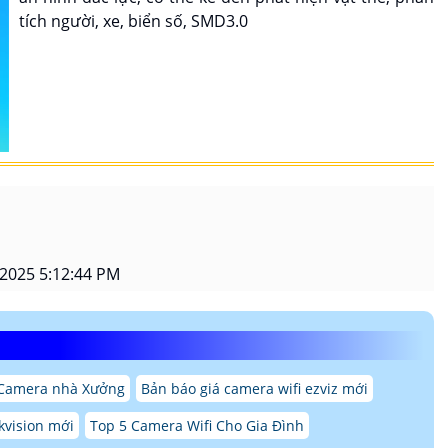
tích người, xe, biển số, SMD3.0
2025 5:12:44 PM
 Camera nhà Xưởng
Bản báo giá camera wifi ezviz mới
kvision mới
Top 5 Camera Wifi Cho Gia Đình