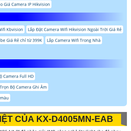
o Giá Camera IP Hikvision
ifi Kbvision
Lắp Đặt Camera Wifi Hikvision Ngoài Trời Giá Rẻ
be Giá Rẻ chỉ từ 399K
Lắp Camera Wifi Trong Nhà
ộ Camera Full HD
Trọn Bộ Camera Ghi Âm
ó màu
IỆT CỦA KX-D4005MN-EAB