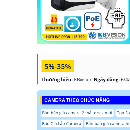
5%-35%
Thương hiệu:
KBvision
Ngày đăng:
6/4/
CAMERA THEO CHỨC NĂNG
Bản báo giá camera 2 mắt ezviz mới
Top 5
Báo Giá Lắp Camera
Bản báo giá camera hi