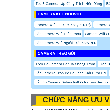
Top 5 Camera Lắp Công Trình Nên Dùng
Bá
CAMERA KẾT NỐI WIFI
Camera Wifi Ebitcam Xoay 360 Độ
Camera W
Lắp Camera Wifi Thân Imou
Camera Wifi Cu
Lắp Camera Wifi Ngoài Trời Xoay 360
CAMERA THEO GÓI
Trọn Bộ Camera Dahua Chống Trộm
Trọn B
Lắp Camera Trọn Bộ Độ Phân Giải Ultra Hd
Lắp Bộ Camera Dahua Full Color ban đêm c
CHỨC NĂNG ƯU V