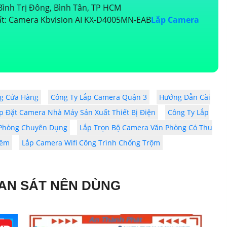
ình Trị Đông, Bình Tân, TP HCM
t: Camera Kbvision AI KX-D4005MN-EAB
Lắp Camera
g Cửa Hàng
Công Ty Lắp Camera Quận 3
Hướng Dẫn Cài
p Đặt Camera Nhà Máy Sản Xuất Thiết Bị Điện
Công Ty Lắp
 Phòng Chuyên Dụng
Lắp Trọn Bộ Camera Văn Phòng Có Thu
Đêm
Lắp Camera Wifi Công Trình Chống Trộm
AN SÁT NÊN DÙNG