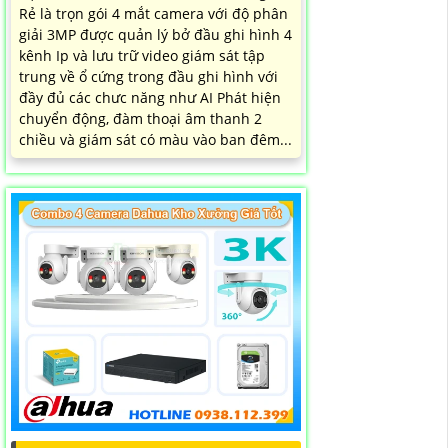
Rẻ là trọn gói 4 mắt camera với độ phân
giải 3MP được quản lý bở đầu ghi hình 4
kênh Ip và lưu trữ video giám sát tập
trung về ổ cứng trong đầu ghi hình với
đầy đủ các chưc năng như AI Phát hiện
chuyển động, đàm thoại âm thanh 2
chiều và giám sát có màu vào ban đêm...