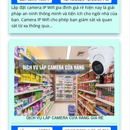
Lắp đặt camera IP Wifi gia đình giá rẻ hiện nay là giải
pháp an ninh thông minh và tiện ích cho ngôi nhà của
bạn. Camera IP Wifi cho phép bạn giám sát và quan
sát từ xa thông qua...
DỊCH VỤ LẮP CAMERA CỬA HÀNG GIÁ RẺ