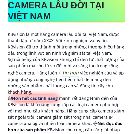
CAMERA LÂU ĐỜI TẠI
VIỆT NAM
KBvision là một hãng camera lâu đời tại Việt Nam, được
thành lập từ năm XXXX. Với kinh nghiệm và uy tín,
KBvision đã trở thành một trong những thương hiệu hàng
đầu trong lĩnh vực an ninh và giám sát tại Việt Nam.
Sự nổi tiếng của KBvision không chỉ đến từ chất lượng của
sản phẩm mà còn từ sự đổi mới và sáng tạo trong công
Tin hơn
nghệ camera. Hãng luôn ♢
việc nghiên cứu và áp
dụng những công nghệ tiên tiến nhất để mang đến
những sản phẩm chất lượng cao và đáng tin cậy cho
khách hàng.
🎲
Hơn hết các tính năng
mạnh rất đáng Nhìn đến của
KBvision là khả năng cung cấp các loại camera phù hợp
với mọi nhu cầu khách hàng. Hãng cung cấp camera giám
sát ngoài trời, camera giám sát trong nhà, camera IP,
camera analog và nhiều loại camera khác. Ⓦ
Nét độc đáo
hơn của sản phẩm
KBvision còn cung cấp các giải pháp