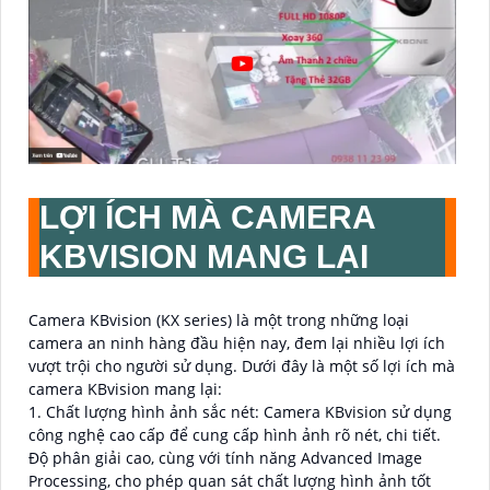
LỢI ÍCH MÀ CAMERA
KBVISION MANG LẠI
Camera KBvision (KX series) là một trong những loại
camera an ninh hàng đầu hiện nay, đem lại nhiều lợi ích
vượt trội cho người sử dụng. Dưới đây là một số lợi ích mà
camera KBvision mang lại:
1. Chất lượng hình ảnh sắc nét: Camera KBvision sử dụng
công nghệ cao cấp để cung cấp hình ảnh rõ nét, chi tiết.
Độ phân giải cao, cùng với tính năng Advanced Image
Processing, cho phép quan sát chất lượng hình ảnh tốt