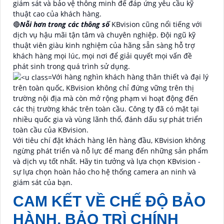
giám sát và bảo vệ thông minh để đáp ứng yêu cầu kỹ
thuật cao của khách hàng.
🔴
Nỗi hơn trong các thông số
KBvision cũng nổi tiếng với
dịch vụ hậu mãi tận tâm và chuyên nghiệp. Đội ngũ kỹ
thuật viên giàu kinh nghiệm của hãng sẵn sàng hỗ trợ
khách hàng mọi lúc, mọi nơi để giải quyết mọi vấn đề
phát sinh trong quá trình sử dụng.
Với hàng nghìn khách hàng thân thiết và đại lý
trên toàn quốc, KBvision không chỉ đứng vững trên thị
trường nội địa mà còn mở rộng phạm vi hoạt động đến
các thị trường khác trên toàn cầu. Công ty đã có mặt tại
nhiều quốc gia và vùng lãnh thổ, đánh dấu sự phát triển
toàn cầu của KBvision.
Với tiêu chí đặt khách hàng lên hàng đầu, KBvision không
ngừng phát triển và nỗ lực để mang đến những sản phẩm
và dịch vụ tốt nhất. Hãy tin tưởng và lựa chọn KBvision -
sự lựa chọn hoàn hảo cho hệ thống camera an ninh và
giám sát của bạn.
CAM KẾT VỀ CHẾ ĐỘ BẢO
HÀNH, BẢO TRÌ CHÍNH