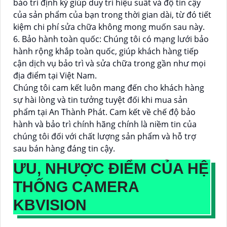
bảo trì định kỳ giúp duy trì hiệu suất và độ tin cậy
của sản phẩm của bạn trong thời gian dài, từ đó tiết
kiệm chi phí sửa chữa không mong muốn sau này.
6. Bảo hành toàn quốc: Chúng tôi có mạng lưới bảo
hành rộng khắp toàn quốc, giúp khách hàng tiếp
cận dịch vụ bảo trì và sửa chữa trong gần như mọi
địa điểm tại Việt Nam.
Chúng tôi cam kết luôn mang đến cho khách hàng
sự hài lòng và tin tưởng tuyệt đối khi mua sản
phẩm tại An Thành Phát. Cam kết về chế độ bảo
hành và bảo trì chính hãng chính là niềm tin của
chúng tôi đối với chất lượng sản phẩm và hỗ trợ
sau bán hàng đáng tin cậy.
ƯU, NHƯỢC ĐIỂM CỦA HỆ
THỐNG CAMERA
KBVISION