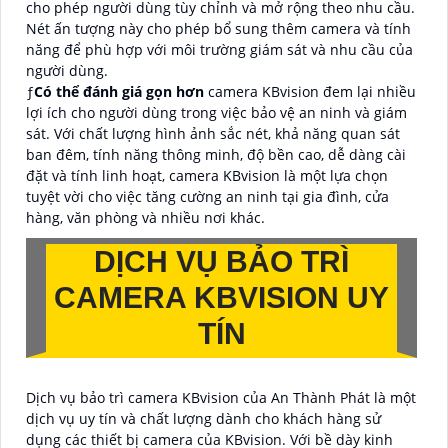
cho phép người dùng tùy chỉnh và mở rộng theo nhu cầu.
Nét ấn tượng này cho phép bổ sung thêm camera và tính
năng để phù hợp với môi trường giám sát và nhu cầu của
người dùng.
ƒ
Có thể đánh giá gọn hơn
camera KBvision đem lại nhiều
lợi ích cho người dùng trong việc bảo vệ an ninh và giám
sát. Với chất lượng hình ảnh sắc nét, khả năng quan sát
ban đêm, tính năng thông minh, độ bền cao, dễ dàng cài
đặt và tính linh hoạt, camera KBvision là một lựa chọn
tuyệt vời cho việc tăng cường an ninh tại gia đình, cửa
hàng, văn phòng và nhiều nơi khác.
DỊCH VỤ BẢO TRÌ
CAMERA KBVISION UY
TÍN
Dịch vụ bảo trì camera KBvision của An Thành Phát là một
dịch vụ uy tín và chất lượng dành cho khách hàng sử
dụng các thiết bị camera của KBvision. Với bề dày kinh