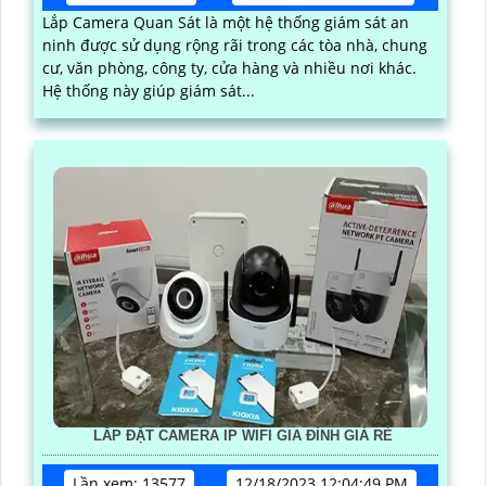
Lắp Camera Quan Sát là một hệ thống giám sát an
ninh được sử dụng rộng rãi trong các tòa nhà, chung
cư, văn phòng, công ty, cửa hàng và nhiều nơi khác.
Hệ thống này giúp giám sát...
LẮP ĐẶT CAMERA IP WIFI GIA ĐÌNH GIÁ RẺ
Lần xem: 13577
12/18/2023 12:04:49 PM