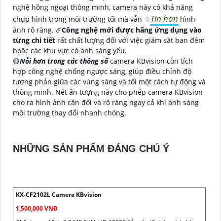
nghệ hồng ngoại thông minh, camera này có khả năng
Tin hơn
chụp hình trong môi trường tối mà vẫn ♢
hình
ảnh rõ ràng. ☄️
Công nghệ mới được hãng ứng dụng vào
từng chi tiết
rất chất lượng đối với việc giám sát ban đêm
hoặc các khu vực có ánh sáng yếu.
🔴
Nỗi hơn trong các thông số
camera KBvision còn tích
hợp công nghệ chống ngược sáng, giúp điều chỉnh độ
tương phản giữa các vùng sáng và tối một cách tự động và
thông minh. Nét ấn tượng này cho phép camera KBvision
cho ra hình ảnh cân đối và rõ ràng ngay cả khi ánh sáng
môi trường thay đổi nhanh chóng.
NHỮNG SẢN PHẨM ĐÁNG CHÚ Ý
KX-CF2102L Camera KBvision
1,500,000 VNĐ