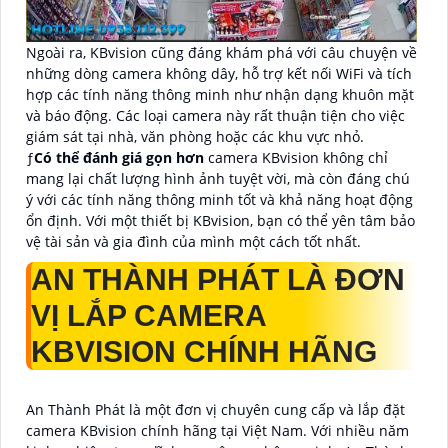
Ngoài ra, KBvision cũng đáng khám phá với câu chuyện về
những dòng camera không dây, hỗ trợ kết nối WiFi và tích
hợp các tính năng thông minh như nhận dạng khuôn mặt
và báo động. Các loại camera này rất thuận tiện cho việc
giám sát tại nhà, văn phòng hoặc các khu vực nhỏ.
ƒ
Có thể đánh giá gọn hơn
camera KBvision không chỉ
mang lại chất lượng hình ảnh tuyệt vời, mà còn đáng chú
ý với các tính năng thông minh tốt và khả năng hoạt động
ổn định. Với một thiết bị KBvision, bạn có thể yên tâm bảo
vệ tài sản và gia đình của mình một cách tốt nhất.
AN THÀNH PHÁT LÀ ĐƠN
VỊ LẮP CAMERA
KBVISION CHÍNH HÃNG
An Thành Phát là một đơn vị chuyên cung cấp và lắp đặt
camera KBvision chính hãng tại Việt Nam. Với nhiều năm