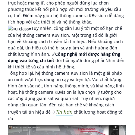
trục hoặc mạng IP, cho phép người dùng lựa chọn
phương thức kết nối phù hợp với môi trường và yêu cầu
cụ thể. Điểm này giúp hệ thống camera KBvision dễ dàng
tích hợp với các thiết bị và hệ thống khác.
Tuy nhiên, cũng cần lưu ý tới một số hạn chế
của hệ thống camera KBvision. Một trong số đó là giới
hạn về khoảng cách truyền tải tín hiệu. Nếu khoảng cách
quá dài, tín hiệu có thể bị suy giảm và ảnh hưởng đến
chất lượng hình ảnh. ☄️
Công nghệ mới được hãng ứng
dụng vào từng chi tiết
đòi hỏi người dùng phải Nhìn đến
khi thiết kế và cấu hình hệ thống.
Tổng hợp lại, hệ thống camera KBvision là một giải pháp
an ninh vượt trội, đáng tin cậy và tiện lợi. Với chất lượng
hình ảnh sắc nét, tính năng thông minh, và khả năng linh
hoạt, hệ thống camera KBvision là lựa chọn lý tưởng cho
các ứng dụng giám sát và quan sát. Tuy nhiên, người
dùng cần quan tâm đến các hạn chế về khoảng cách
Tin hơn
truyền tải tín hiệu để ♢
chất lượng hoạt động tối
ưu.