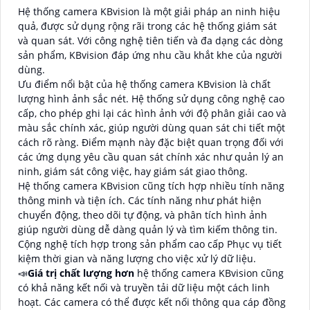
Hệ thống camera KBvision là một giải pháp an ninh hiệu
quả, được sử dụng rộng rãi trong các hệ thống giám sát
và quan sát. Với công nghệ tiên tiến và đa dạng các dòng
sản phẩm, KBvision đáp ứng nhu cầu khắt khe của người
dùng.
Ưu điểm nổi bật của hệ thống camera KBvision là chất
lượng hình ảnh sắc nét. Hệ thống sử dụng công nghệ cao
cấp, cho phép ghi lại các hình ảnh với độ phân giải cao và
màu sắc chính xác, giúp người dùng quan sát chi tiết một
cách rõ ràng. Điểm mạnh này đặc biệt quan trọng đối với
các ứng dụng yêu cầu quan sát chính xác như quản lý an
ninh, giám sát công việc, hay giám sát giao thông.
Hệ thống camera KBvision cũng tích hợp nhiều tính năng
thông minh và tiện ích. Các tính năng như phát hiện
chuyển động, theo dõi tự động, và phân tích hình ảnh
giúp người dùng dễ dàng quản lý và tìm kiếm thông tin.
Cộng nghệ tích hợp trong sản phẩm cao cấp Phục vụ tiết
kiệm thời gian và năng lượng cho việc xử lý dữ liệu.
📣
Giá trị chất lượng hơn
hệ thống camera KBvision cũng
có khả năng kết nối và truyền tải dữ liệu một cách linh
hoạt. Các camera có thể được kết nối thông qua cáp đồng