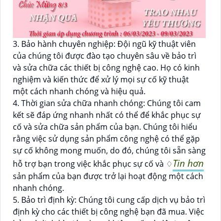
3. Bảo hành chuyên nghiệp: Đội ngũ kỹ thuật viên
của chúng tôi được đào tạo chuyên sâu về bảo trì
và sửa chữa các thiết bị công nghệ cao. Họ có kinh
nghiệm và kiến thức để xử lý mọi sự cố kỹ thuật
một cách nhanh chóng và hiệu quả.
4. Thời gian sửa chữa nhanh chóng: Chúng tôi cam
kết sẽ đáp ứng nhanh nhất có thể để khắc phục sự
cố và sửa chữa sản phẩm của bạn. Chúng tôi hiểu
rằng việc sử dụng sản phẩm công nghệ có thể gặp
sự cố không mong muốn, do đó, chúng tôi sẵn sàng
Tin hơn
hỗ trợ bạn trong việc khắc phục sự cố và ♢
sản phẩm của bạn được trở lại hoạt động một cách
nhanh chóng.
5. Bảo trì định kỳ: Chúng tôi cung cấp dịch vụ bảo trì
định kỳ cho các thiết bị công nghệ bạn đã mua. Việc