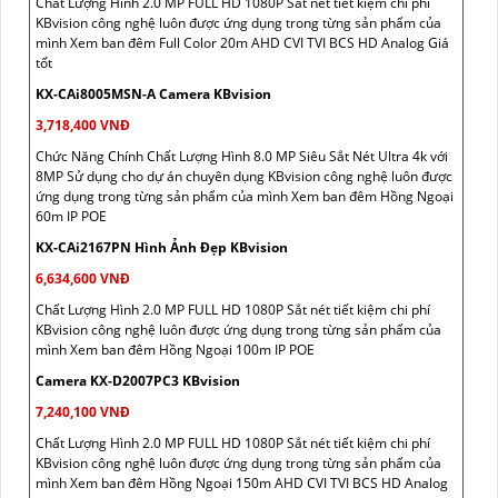
Chất Lượng Hình 2.0 MP FULL HD 1080P Sắt nét tiết kiệm chi phí
KBvision công nghệ luôn được ứng dụng trong từng sản phẩm của
mình Xem ban đêm Full Color 20m AHD CVI TVI BCS HD Analog Giá
tốt
KX-CAi8005MSN-A Camera KBvision
3,718,400 VNĐ
Chức Năng Chính Chất Lượng Hình 8.0 MP Siêu Sắt Nét Ultra 4k với
8MP Sử dụng cho dự án chuyên dụng KBvision công nghệ luôn được
ứng dụng trong từng sản phẩm của mình Xem ban đêm Hồng Ngoại
60m IP POE
KX-CAi2167PN Hình Ảnh Đẹp KBvision
6,634,600 VNĐ
Chất Lượng Hình 2.0 MP FULL HD 1080P Sắt nét tiết kiệm chi phí
KBvision công nghệ luôn được ứng dụng trong từng sản phẩm của
mình Xem ban đêm Hồng Ngoại 100m IP POE
Camera KX-D2007PC3 KBvision
7,240,100 VNĐ
Chất Lượng Hình 2.0 MP FULL HD 1080P Sắt nét tiết kiệm chi phí
KBvision công nghệ luôn được ứng dụng trong từng sản phẩm của
mình Xem ban đêm Hồng Ngoại 150m AHD CVI TVI BCS HD Analog