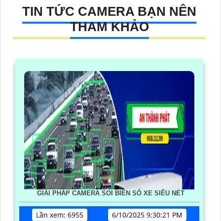
TIN TỨC CAMERA BẠN NÊN
THAM KHẢO
GIẢI PHÁP CAMERA SOI BIỂN SỐ XE SIÊU NÉT
Lần xem: 6955
6/10/2025 9:30:21 PM