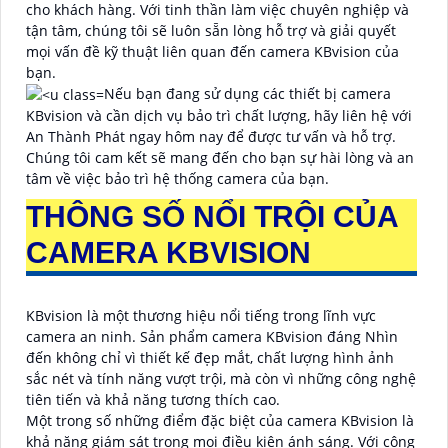
cho khách hàng. Với tinh thần làm việc chuyên nghiệp và
tận tâm, chúng tôi sẽ luôn sẵn lòng hỗ trợ và giải quyết
mọi vấn đề kỹ thuật liên quan đến camera KBvision của
bạn.
Nếu bạn đang sử dụng các thiết bị camera
KBvision và cần dịch vụ bảo trì chất lượng, hãy liên hệ với
An Thành Phát ngay hôm nay để được tư vấn và hỗ trợ.
Chúng tôi cam kết sẽ mang đến cho bạn sự hài lòng và an
tâm về việc bảo trì hệ thống camera của bạn.
THÔNG SỐ NỔI TRỘI CỦA
CAMERA KBVISION
KBvision là một thương hiệu nổi tiếng trong lĩnh vực
camera an ninh. Sản phẩm camera KBvision đáng Nhìn
đến không chỉ vì thiết kế đẹp mắt, chất lượng hình ảnh
sắc nét và tính năng vượt trội, mà còn vì những công nghệ
tiên tiến và khả năng tương thích cao.
Một trong số những điểm đặc biệt của camera KBvision là
khả năng giám sát trong mọi điều kiện ánh sáng. Với công