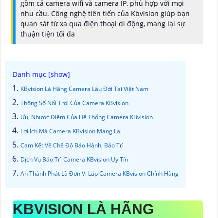
gồm cả camera wifi và camera IP, phù hợp với mọi
nhu cầu. Công nghệ tiên tiến của Kbvision giúp bạn
quan sát từ xa qua điện thoại di động, mang lại sự
thuận tiện tối đa
KBvision Là Hãng Camera Lâu Đời Tại Việt Nam
Thông Số Nổi Trội Của Camera KBvision
Ưu, Nhược Điểm Của Hệ Thống Camera KBvision
Lợi Ích Mà Camera KBvision Mang Lại
Cam Kết Về Chế Độ Bảo Hành, Bảo Trì
Dịch Vụ Bảo Trì Camera KBvision Uy Tín
An Thành Phát Là Đơn Vị Lắp Camera KBvision Chính Hãng
KBVISION LÀ HÃNG