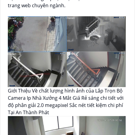
trang web chuyên ngành.
Giới Thiệu Về chất lượng hình ảnh của Lắp Trọn Bộ
Camera Ip Nhà Xưởng 4 Mắt Giá Rẻ sáng chi tiết với
độ phân giải 2.0 megapixel Sắc nét tiết kiệm chi phí
Tại An Thành Phát