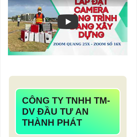
CÔNG TY TNHH TM-
DV ĐẦU TƯ AN
THÀNH PHÁT