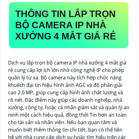
THÔNG TIN
LẮP TRỌN
BỘ CAMERA IP NHÀ
XƯỞNG 4 MẮT GIÁ RẺ
Dịch vụ lắp trọn bộ camera IP nhà xưởng 4 mắt giá
rẻ cung cấp lợi ích lớn nhờ công nghệ IP cho phép
quản lý từ xa. Bộ camera này tích hợp chức năng
khuếch đại tín hiệu hình ảnh AGC và độ phân giải
cao 2.0 MP, giúp cung cấp hình ảnh chất lượng và
rõ nét. Đặc điểm này giúp các doanh nghiệp, nhà
xưởng, công ty, hoặc cá nhân giám sát và quản lý an
ninh một cách hiệu quả, đồng thời Tin hơn an toàn
cho tài sản và nhân viên. Nếu bạn quan tâm và
muốn biết thêm thông tin chi tiết, bạn có thể liên
hệ với nhà cung cấp dịch vụ hoặc tìm hiểu trên các