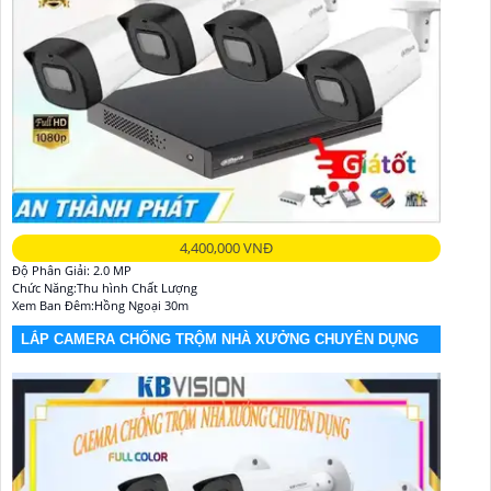
4,400,000 VNĐ
Độ Phân Giải: 2.0 MP
Chức Năng:Thu hình Chất Lượng
Xem Ban Đêm:Hồng Ngoại 30m
LẮP CAMERA CHỐNG TRỘM NHÀ XƯỞNG CHUYÊN DỤNG