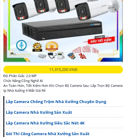
11,315,200 VNĐ
Độ Phân Giải: 2.0 MP
Chức Năng:Công Nghệ AI
An Toàn Hơn, Tiết Kiệm Hơn Khi Chọn Bộ Camera Sau: Lắp Trọn Bộ Camera
Ip Nhà Xưởng 4 Mắt Giá Rẻ
Lắp Camera Chống Trộm Nhà Xưởng Chuyên Dụng
Lắp Camera Nhà Xưởng Sản Xuất
Lắp Camera Nhà Xưởng Siêu Sắc Nét 4K
Gói Thi Công Camera Nhà Xưởng Sản Xuất