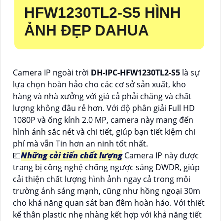
HFW1230TL2-S5
HÌNH
ẢNH ĐẸP DAHUA
Camera IP ngoài trời
DH-IPC-HFW1230TL2-S5
là sự
lựa chọn hoàn hảo cho các cơ sở sản xuất, kho
hàng và nhà xưởng với giá cả phải chăng và chất
lượng không đâu rẻ hơn. Với độ phân giải Full HD
1080P và ống kính 2.0 MP, camera này mang đến
hình ảnh sắc nét và chi tiết, giúp bạn tiết kiệm chi
phí mà vẫn Tin hơn an ninh tốt nhất.
💶
Những cải tiến chất lượng
Camera IP này được
trang bị công nghệ chống ngược sáng DWDR, giúp
cải thiện chất lượng hình ảnh ngay cả trong môi
trường ánh sáng mạnh, cũng như hồng ngoại 30m
cho khả năng quan sát ban đêm hoàn hảo. Với thiết
kế thân plastic nhẹ nhàng kết hợp với khả năng tiết