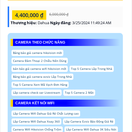
4,400,000 ₫
6,000,000 ₫
Thương hiệu:
Dahua
Ngày đăng:
3/25/2024 11:49:24 AM
CAMERA THEO CHỨC NĂNG
Bảng báo giá camera hikvision mới
Camera Đàm Thoại 2 Chiều Nên Dùng
bản báo giá camera wifi hikvision mới
Top 5 Camera Lắp Trong Nhà
Bảng báo giá camera ezviz Lắp Trong Nhà
Top 5 Camera Xem Mã Vạch Đơn Hàng
Lắp camera check var Livestream
Top 5 Camera 2 Mắt
CAMERA KẾT NỐI WIFI
Lắp Camera Wifi Dahua Giá Rẻ Chất Lượng cao
Lắp Camera Wifi Dahua Xoay 360
Lắp Camera Ezviz Báo Động Giá Rẻ
Camera Wifi Hikvision Chống Trộm
Lắp Camera Wifi Dahua 3K Siêu Nét