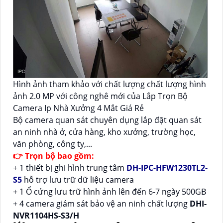
Hình ảnh tham khảo với chất lượng chất lượng hình
ảnh 2.0 MP với công nghê mới của Lắp Trọn Bộ
Camera Ip Nhà Xưởng 4 Mắt Giá Rẻ
Bộ camera quan sát chuyên dụng lắp đặt quan sát
an ninh nhà ở, cửa hàng, kho xưởng, trường học,
văn phòng, công ty,...
👉 Trọn bộ bao gồm:
+ 1 thiết bị ghi hình trung tâm
DH-IPC-HFW1230TL2-
S5
hỗ trợ lưu trữ dữ liệu camera
+ 1 Ổ cứng lưu trữ hình ảnh lên đến 6-7 ngày 500GB
+ 4 camera giám sát bảo vệ an ninh chất lượng
DHI-
NVR1104HS-S3/H