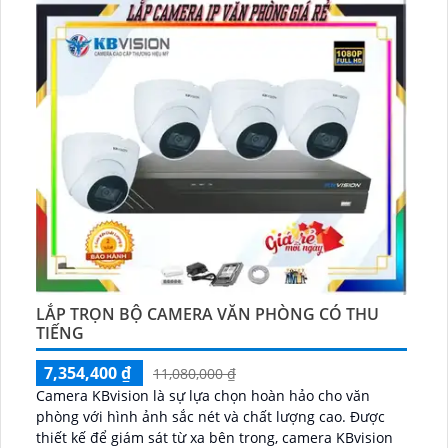
LẮP TRỌN BỘ CAMERA VĂN PHÒNG CÓ THU
TIẾNG
7,354,400 ₫
11,080,000 ₫
Camera KBvision là sự lựa chọn hoàn hảo cho văn
phòng với hình ảnh sắc nét và chất lượng cao. Được
thiết kế để giám sát từ xa bên trong, camera KBvision