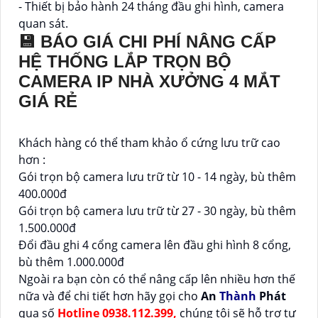
- Thiết bị bảo hành 24 tháng đầu ghi hình, camera
quan sát.
💾 BÁO GIÁ CHI PHÍ NÂNG CẤP
HỆ THỐNG LẮP TRỌN BỘ
CAMERA IP NHÀ XƯỞNG 4 MẮT
GIÁ RẺ
Khách hàng có thể tham khảo ổ cứng lưu trữ cao
hơn :
Gói trọn bộ camera lưu trữ từ 10 - 14 ngày, bù thêm
400.000đ
Gói trọn bộ camera lưu trữ từ 27 - 30 ngày, bù thêm
1.500.000đ
Đổi đầu ghi 4 cổng camera lên đầu ghi hình 8 cổng,
bù thêm 1.000.000đ
Ngoài ra bạn còn có thể nâng cấp lên nhiều hơn thế
nữa và để chi tiết hơn hãy gọi cho
An
Thành
Phát
qua số
Hotline 0938.112.399,
chúng tôi sẽ hỗ trợ tư