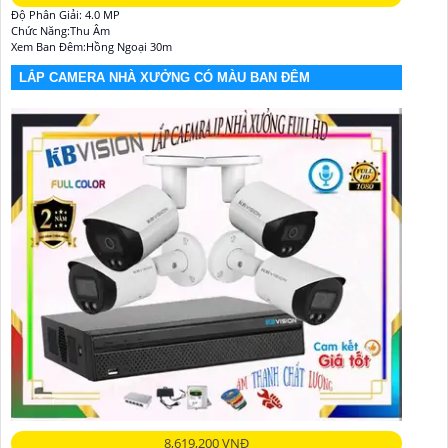
Độ Phân Giải: 4.0 MP
Chức Năng:Thu Âm
Xem Ban Đêm:Hồng Ngoại 30m
LẮP CAMERA NHÀ XƯỞNG CÓ MÀU BAN ĐÊM
8,619,200 VNĐ