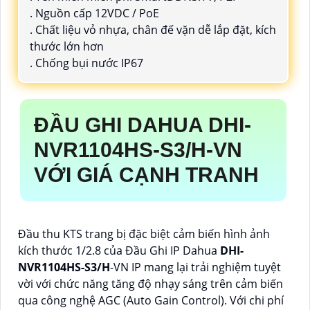
. Nguồn cấp 12VDC / PoE
. Chất liệu vỏ nhựa, chân đế vặn dễ lắp đặt, kích
thước lớn hơn
. Chống bụi nước IP67
ĐẦU GHI DAHUA
DHI-
NVR1104HS-S3/H
-VN
VỚI GIÁ CẠNH TRANH
Đầu thu KTS trang bị đặc biệt cảm biến hình ảnh
kích thước 1/2.8 của Đầu Ghi IP Dahua
DHI-
NVR1104HS-S3/H
-VN IP mang lại trải nghiệm tuyệt
vời với chức năng tăng độ nhạy sáng trên cảm biến
qua công nghệ AGC (Auto Gain Control). Với chi phí