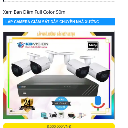
Xem Ban Đêm:Full Color 50m
LẮP CAMERA GIÁM SÁT DÂY CHUYỀN NHÀ XƯỞNG
8,500,000 VNĐ