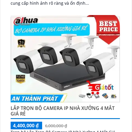
cung cấp hình ảnh rõ ràng và ổn định...
LẮP TRỌN BỘ CAMERA IP NHÀ XƯỞNG 4 MẮT
GIÁ RẺ
4,400,000 ₫
6,000,000 ₫