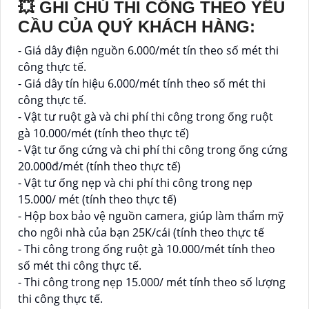
💥 GHI CHÚ THI CÔNG THEO YÊU
CẦU CỦA QUÝ KHÁCH HÀNG:
- Giá dây điện nguồn 6.000/mét tín theo số mét thi
công thực tế.
- Giá dây tín hiệu 6.000/mét tính theo số mét thi
công thực tế.
- Vật tư ruột gà và chi phí thi công trong ống ruột
gà 10.000/mét (tính theo thực tế)
- Vật tư ống cứng và chi phí thi công trong ống cứng
20.000đ/mét (tính theo thực tế)
- Vật tư ống nẹp và chi phí thi công trong nẹp
15.000/ mét (tính theo thực tế)
- Hộp box bảo vệ nguồn camera, giúp làm thẩm mỹ
cho ngôi nhà của bạn 25K/cái (tính theo thực tế
- Thi công trong ống ruột gà 10.000/mét tính theo
số mét thi công thực tế.
- Thi công trong nẹp 15.000/ mét tính theo số lượng
thi công thực tế.