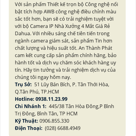
Với sản phẩm Thiết kế trọn bộ Công nghệ nổi
bật tích hợp AWB công nghệ điều chỉnh màu
sắc tốt hơn, bạn sẽ có trải nghiệm tuyệt vời
với bộ Camera IP Nhà Xưởng 4 Mắt Giá Rẻ
Dahua. Với nhiều sáng chế tiên tiến trong
ngành camera giám sát, sản phẩm Tin hơn
chất lượng và hiệu suất tốt. An Thành Phát
cam kết cung cấp sản phẩm chính hãng, bảo
hành tốt và dịch vụ chăm sóc khách hàng uy
tín. Hãy tin tưởng và trải nghiệm dịch vụ của
chúng tôi ngay hôm nay.
Trụ Sở:
51 Lũy Bán Bích, P. Tân Thới Hòa,
Q.Tân Phú, TP.HCM
Hotline: 0938.11.23.99
Chi Nhánh 1:
445/38 Tân Hòa Đông,P Bình
Trị Đông, Bình Tân, TP HCM
Kỹ Thuật:
0906.855.330
Điện Thoại:
(028) 6688.4949