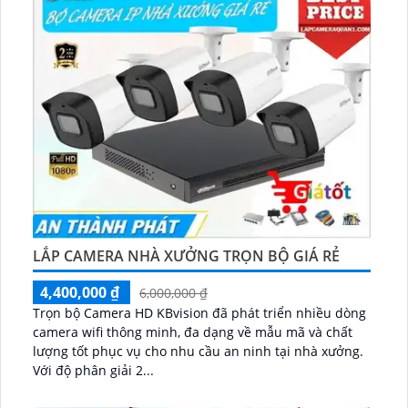
LẮP CAMERA NHÀ XƯỞNG TRỌN BỘ GIÁ RẺ
4,400,000 ₫
6,000,000 ₫
Trọn bộ Camera HD KBvision đã phát triển nhiều dòng
camera wifi thông minh, đa dạng về mẫu mã và chất
lượng tốt phục vụ cho nhu cầu an ninh tại nhà xưởng.
Với độ phân giải 2...