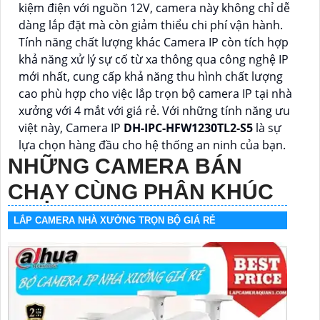
kiệm điện với nguồn 12V, camera này không chỉ dễ
dàng lắp đặt mà còn giảm thiểu chi phí vận hành.
Tính năng chất lượng khác Camera IP còn tích hợp
khả năng xử lý sự cố từ xa thông qua công nghệ IP
mới nhất, cung cấp khả năng thu hình chất lượng
cao phù hợp cho việc lắp trọn bộ camera IP tại nhà
xưởng với 4 mắt với giá rẻ. Với những tính năng ưu
việt này, Camera IP
DH-IPC-HFW1230TL2-S5
là sự
lựa chọn hàng đầu cho hệ thống an ninh của bạn.
NHỮNG CAMERA BÁN
CHẠY CÙNG PHÂN KHÚC
LẮP CAMERA NHÀ XƯỞNG TRỌN BỘ GIÁ RẺ