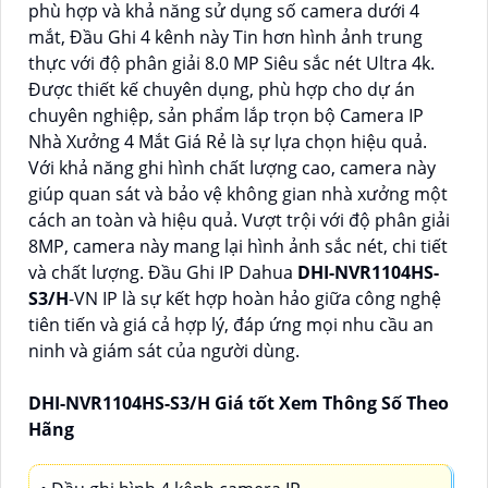
phù hợp và khả năng sử dụng số camera dưới 4
mắt, Đầu Ghi 4 kênh này Tin hơn hình ảnh trung
thực với độ phân giải 8.0 MP Siêu sắc nét Ultra 4k.
Được thiết kế chuyên dụng, phù hợp cho dự án
chuyên nghiệp, sản phẩm lắp trọn bộ Camera IP
Nhà Xưởng 4 Mắt Giá Rẻ là sự lựa chọn hiệu quả.
Với khả năng ghi hình chất lượng cao, camera này
giúp quan sát và bảo vệ không gian nhà xưởng một
cách an toàn và hiệu quả. Vượt trội với độ phân giải
8MP, camera này mang lại hình ảnh sắc nét, chi tiết
và chất lượng. Đầu Ghi IP Dahua
DHI-NVR1104HS-
S3/H
-VN IP là sự kết hợp hoàn hảo giữa công nghệ
tiên tiến và giá cả hợp lý, đáp ứng mọi nhu cầu an
ninh và giám sát của người dùng.
DHI-NVR1104HS-S3/H Giá tốt Xem Thông Số Theo
Hãng