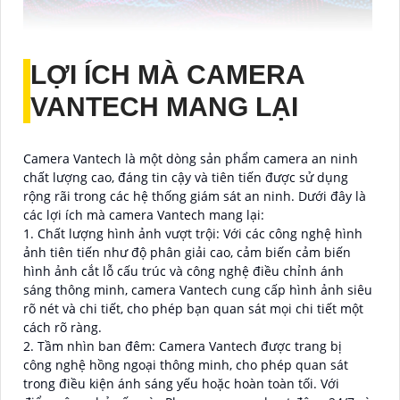
LỢI ÍCH MÀ CAMERA
VANTECH MANG LẠI
Camera Vantech là một dòng sản phẩm camera an ninh
chất lượng cao, đáng tin cậy và tiên tiến được sử dụng
rộng rãi trong các hệ thống giám sát an ninh. Dưới đây là
các lợi ích mà camera Vantech mang lại:
1. Chất lượng hình ảnh vượt trội: Với các công nghệ hình
ảnh tiên tiến như độ phân giải cao, cảm biến cảm biến
hình ảnh cắt lỗ cấu trúc và công nghệ điều chỉnh ánh
sáng thông minh, camera Vantech cung cấp hình ảnh siêu
rõ nét và chi tiết, cho phép bạn quan sát mọi chi tiết một
cách rõ ràng.
2. Tầm nhìn ban đêm: Camera Vantech được trang bị
công nghệ hồng ngoại thông minh, cho phép quan sát
trong điều kiện ánh sáng yếu hoặc hoàn toàn tối. Với