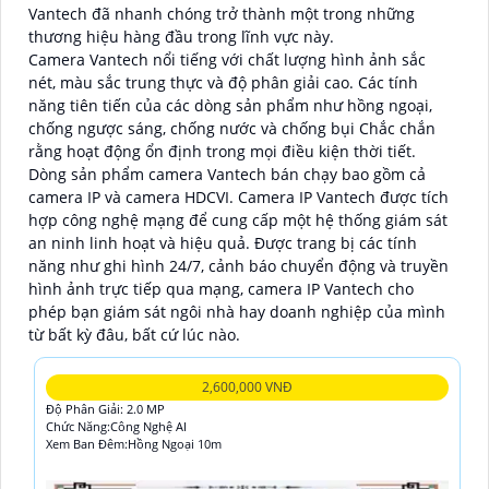
Vantech đã nhanh chóng trở thành một trong những
thương hiệu hàng đầu trong lĩnh vực này.
Camera Vantech nổi tiếng với chất lượng hình ảnh sắc
nét, màu sắc trung thực và độ phân giải cao. Các tính
năng tiên tiến của các dòng sản phẩm như hồng ngoại,
chống ngược sáng, chống nước và chống bụi Chắc chắn
rằng hoạt động ổn định trong mọi điều kiện thời tiết.
Dòng sản phẩm camera Vantech bán chạy bao gồm cả
camera IP và camera HDCVI. Camera IP Vantech được tích
hợp công nghệ mạng để cung cấp một hệ thống giám sát
an ninh linh hoạt và hiệu quả. Được trang bị các tính
năng như ghi hình 24/7, cảnh báo chuyển động và truyền
hình ảnh trực tiếp qua mạng, camera IP Vantech cho
phép bạn giám sát ngôi nhà hay doanh nghiệp của mình
từ bất kỳ đâu, bất cứ lúc nào.
2,600,000 VNĐ
Độ Phân Giải: 2.0 MP
Chức Năng:Công Nghệ AI
Xem Ban Đêm:Hồng Ngoại 10m