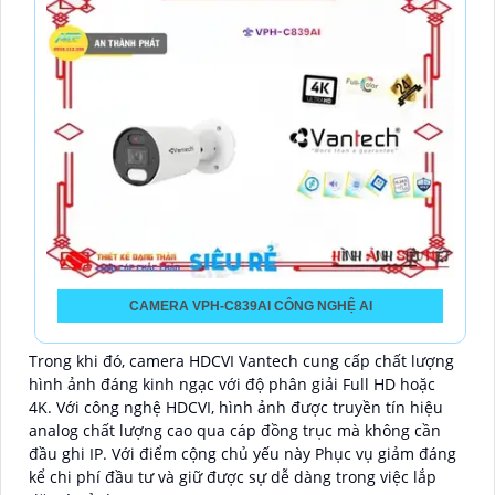
CAMERA VPH-C839AI CÔNG NGHỆ AI
Trong khi đó, camera HDCVI Vantech cung cấp chất lượng
hình ảnh đáng kinh ngạc với độ phân giải Full HD hoặc
4K. Với công nghệ HDCVI, hình ảnh được truyền tín hiệu
analog chất lượng cao qua cáp đồng trục mà không cần
đầu ghi IP. Với điểm cộng chủ yếu này Phục vụ giảm đáng
kể chi phí đầu tư và giữ được sự dễ dàng trong việc lắp