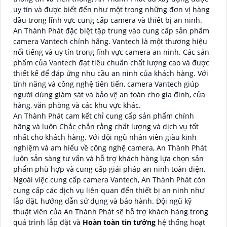
uy tín và được biết đến như một trong những đơn vị hàng
đầu trong lĩnh vực cung cấp camera và thiết bị an ninh.
An Thành Phát đặc biệt tập trung vào cung cấp sản phẩm
camera Vantech chính hãng. Vantech là một thương hiệu
nổi tiếng và uy tín trong lĩnh vực camera an ninh. Các sản
phẩm của Vantech đạt tiêu chuẩn chất lượng cao và được
thiết kế để đáp ứng nhu cầu an ninh của khách hàng. Với
tính năng và công nghệ tiên tiến, camera Vantech giúp
người dùng giám sát và bảo vệ an toàn cho gia đình, cửa
hàng, văn phòng và các khu vực khác.
An Thành Phát cam kết chỉ cung cấp sản phẩm chính
hãng và luôn Chắc chắn rằng chất lượng và dịch vụ tốt
nhất cho khách hàng. Với đội ngũ nhân viên giàu kinh
nghiệm và am hiểu về công nghệ camera, An Thành Phát
luôn sẵn sàng tư vấn và hỗ trợ khách hàng lựa chọn sản
phẩm phù hợp và cung cấp giải pháp an ninh toàn diện.
Ngoài việc cung cấp camera Vantech, An Thành Phát còn
cung cấp các dịch vụ liên quan đến thiết bị an ninh như
lắp đặt, hướng dẫn sử dụng và bảo hành. Đội ngũ kỹ
thuật viên của An Thành Phát sẽ hỗ trợ khách hàng trong
quá trình lắp đặt và
Hoàn toàn tin tưởng
hệ thống hoạt