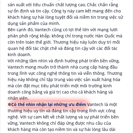
sản xuất với tiêu chuẩn chất lượng cao, Chắc chắn rằng
sự ổn định và tin cậy. Công ty này cam kết mang đến cho
khách hàng sự hài lòng tuyệt đối và niềm tin trong việc sử
dụng sản phẩm của mình.
Bên cạnh đó, Vantech cũng có lợi thế lớn với mạng lưới
phân phối rộng khắp, không chỉ trong nước Hàn Quốc mà
còn trên toàn thế giới. Thương hiệu này luôn duy trì mối
quan hệ đối tác chặt chẽ và đáng tin cậy với các đối tác
kinh doanh.
Với những tầm nhìn và định hướng phát triển bền vững,
Vantech mong muốn trở thành nhà cung cấp hàng đầu
trong lĩnh vực công nghệ thông tin và viễn thông. Thương
hiệu này không chỉ tập trung vào việc sản xuất hàng hóa
mà còn đặt mục tiêu phát triển một môi trường kinh
doanh công bằng và giá trị cao cho cả khách hàng và
nhân viên.
❇
Có thể nhìn nhận lại những ưu điểm
Vantech là một
thương hiệu uy tín và đáng tin cậy trong lĩnh vực công
nghệ. Với sự cam kết về chất lượng và sự phát triển bền
vững, Vantech không chỉ đáp ứng được nhu cầu của
khách hàng mà còn tạo niềm tin và sự hài lòng lâu dài