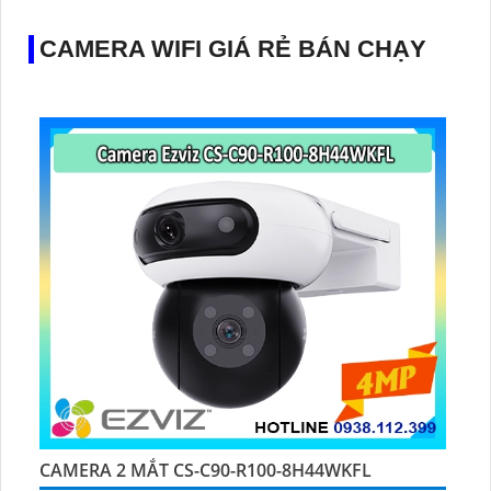
CAMERA WIFI GIÁ RẺ BÁN CHẠY
CAMERA 2 MẮT CS-C90-R100-8H44WKFL