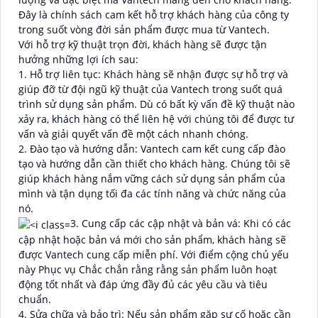
Đây là chính sách cam kết hỗ trợ khách hàng của công ty
trong suốt vòng đời sản phẩm được mua từ Vantech.
Với hỗ trợ kỹ thuật trọn đời, khách hàng sẽ được tận
hưởng những lợi ích sau:
1. Hỗ trợ liên tục: Khách hàng sẽ nhận được sự hỗ trợ và
giúp đỡ từ đội ngũ kỹ thuật của Vantech trong suốt quá
trình sử dụng sản phẩm. Dù có bất kỳ vấn đề kỹ thuật nào
xảy ra, khách hàng có thể liên hệ với chúng tôi để được tư
vấn và giải quyết vấn đề một cách nhanh chóng.
2. Đào tạo và hướng dẫn: Vantech cam kết cung cấp đào
tạo và hướng dẫn cần thiết cho khách hàng. Chúng tôi sẽ
giúp khách hàng nắm vững cách sử dụng sản phẩm của
mình và tận dụng tối đa các tính năng và chức năng của
nó.
3. Cung cấp các cập nhật và bản vá: Khi có các
cập nhật hoặc bản vá mới cho sản phẩm, khách hàng sẽ
được Vantech cung cấp miễn phí. Với điểm cộng chủ yếu
này Phục vụ Chắc chắn rằng rằng sản phẩm luôn hoạt
động tốt nhất và đáp ứng đầy đủ các yêu cầu và tiêu
chuẩn.
4. Sửa chữa và bảo trì: Nếu sản phẩm gặp sự cố hoặc cần