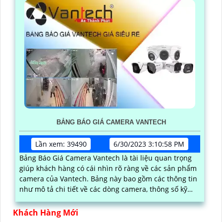
BẢNG BÁO GIÁ CAMERA VANTECH
Lần xem: 39490
6/30/2023 3:10:58 PM
Bảng Báo Giá Camera Vantech là tài liệu quan trọng
giúp khách hàng có cái nhìn rõ ràng về các sản phẩm
camera của Vantech. Bảng này bao gồm các thông tin
như mô tả chi tiết về các dòng camera, thông số kỹ
thuật, chính sách bảo hành và giá cả
Khách Hàng Mới