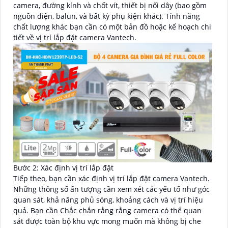
camera, đường kính và chốt vít, thiết bị nối dây (bao gồm
nguồn điện, balun, và bất kỳ phụ kiện khác). Tính năng
chất lượng khác bạn cần có một bản đồ hoặc kế hoạch chi
tiết về vị trí lắp đặt camera Vantech.
Bước 2: Xác định vị trí lắp đặt
Tiếp theo, bạn cần xác định vị trí lắp đặt camera Vantech.
Những thông số ấn tượng cần xem xét các yếu tố như góc
quan sát, khả năng phủ sóng, khoảng cách và vị trí hiệu
quả. Bạn cần Chắc chắn rằng rằng camera có thể quan
sát được toàn bộ khu vực mong muốn mà không bị che