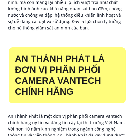
ninh, mà còn mang lại nhiều lợi ích vượt trội như chất
lượng hình ảnh cao, khả năng quan sát ban đêm, chống
nước và chống va đập, hệ thống điều khiển linh hoạt và
sự dễ dàng cài đặt và sử dụng. Đây là lựa chọn lý tưởng
cho hệ thống giám sát an ninh của bạn.
AN THÀNH PHÁT LÀ
ĐƠN VỊ PHÂN PHỐI
CAMERA VANTECH
CHÍNH HÃNG
An Thành Phát là một đơn vị phân phối camera Vantech
chính hãng uy tín và đáng tin cậy tại thị trường Việt Nam.
Với hơn 10 năm kinh nghiệm trong ngành công nghệ
thông tin và viễn thông, An Thành Phát đã xây dựng được