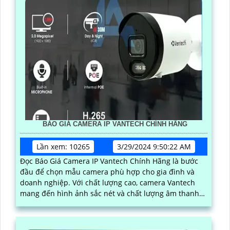
BÁO GIÁ CAMERA IP VANTECH CHÍNH HÃNG
Lần xem: 10265
3/29/2024 9:50:22 AM
Đọc Báo Giá Camera IP Vantech Chính Hãng là bước
đầu để chọn mẫu camera phù hợp cho gia đình và
doanh nghiệp. Với chất lượng cao, camera Vantech
mang đến hình ảnh sắc nét và chất lượng âm thanh
tốt với mức giá vô cùng cạnh tranh