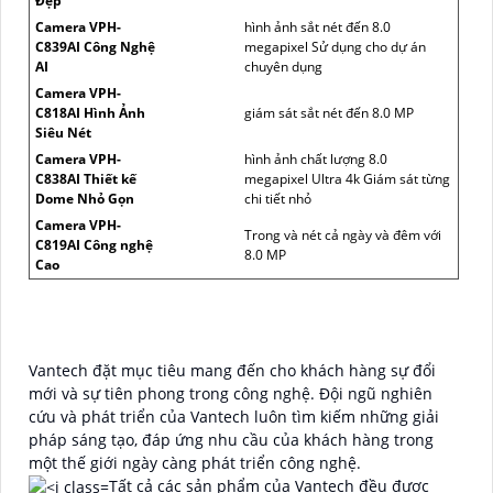
Đẹp
Camera VPH-
hình ảnh sắt nét đến 8.0
C839AI Công Nghệ
megapixel Sử dụng cho dự án
AI
chuyên dụng
Camera VPH-
C818AI Hình Ảnh
giám sát sắt nét đến 8.0 MP
Siêu Nét
Camera VPH-
hình ảnh chất lượng 8.0
C838AI Thiết kế
megapixel Ultra 4k Giám sát từng
Dome Nhỏ Gọn
chi tiết nhỏ
Camera VPH-
Trong và nét cả ngày và đêm với
C819AI Công nghệ
8.0 MP
Cao
Vantech đặt mục tiêu mang đến cho khách hàng sự đổi
mới và sự tiên phong trong công nghệ. Đội ngũ nghiên
cứu và phát triển của Vantech luôn tìm kiếm những giải
pháp sáng tạo, đáp ứng nhu cầu của khách hàng trong
một thế giới ngày càng phát triển công nghệ.
Tất cả các sản phẩm của Vantech đều được