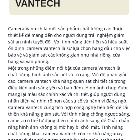
VANTECH
Camera Vantech là một sản phẩm chất lượng cao được
thiết kế để mang đến cho người dùng trải nghiệm giám
sát an ninh tuyệt đối. Với tính năng tiên tiến và hiệu suất
ổn định, camera Vantech là sự lựa chọn hàng đầu cho việc
bảo vệ và giám sát các không gian như nhà riêng, cửa
hàng và văn phòng.
Một trong những điểm nổi bật của camera Vantech là
chất lượng hình ảnh sắc nét và rõ ràng. Với độ phân giải
cao, camera Vantech khả năng quan sát chi tiết cả trong
điều kiện ánh sáng yếu và ban đêm. Hình ảnh chụp được
mang lại màu sắc chính xác và chi tiết, giúp người dùng
nhận diện và nhìn rõ hơn các sự cố và hành vi đáng ngờ.
Camera Vantech cũng tích hợp công nghệ tiên tiến để cải
thiện khả năng giám sát. Với tính năng chống ngược sáng,
camera có thể tự động điều chỉnh ánh sáng để Chắc chắn
rằng hình ảnh không bị mờ hay bị chói mắt. Tính năng
chất lượng khác camera Vantech còn có khả năng xoay