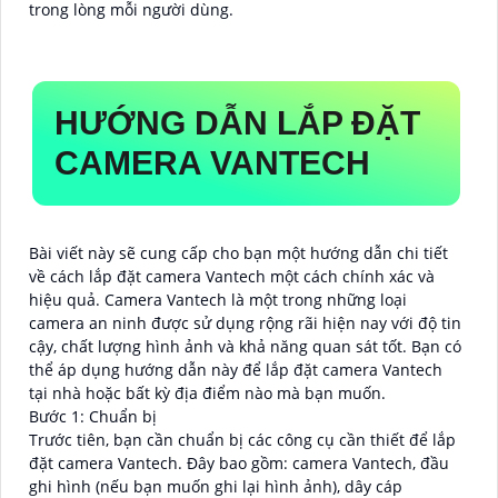
trong lòng mỗi người dùng.
HƯỚNG DẪN LẮP ĐẶT
CAMERA VANTECH
Bài viết này sẽ cung cấp cho bạn một hướng dẫn chi tiết
về cách lắp đặt camera Vantech một cách chính xác và
hiệu quả. Camera Vantech là một trong những loại
camera an ninh được sử dụng rộng rãi hiện nay với độ tin
cậy, chất lượng hình ảnh và khả năng quan sát tốt. Bạn có
thể áp dụng hướng dẫn này để lắp đặt camera Vantech
tại nhà hoặc bất kỳ địa điểm nào mà bạn muốn.
Bước 1: Chuẩn bị
Trước tiên, bạn cần chuẩn bị các công cụ cần thiết để lắp
đặt camera Vantech. Đây bao gồm: camera Vantech, đầu
ghi hình (nếu bạn muốn ghi lại hình ảnh), dây cáp