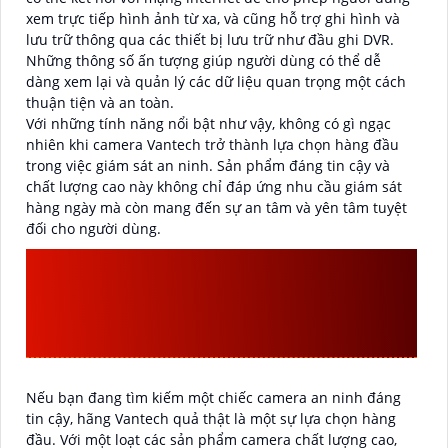
xem trực tiếp hình ảnh từ xa, và cũng hỗ trợ ghi hình và
lưu trữ thông qua các thiết bị lưu trữ như đầu ghi DVR.
Những thông số ấn tượng giúp người dùng có thể dễ
dàng xem lại và quản lý các dữ liệu quan trọng một cách
thuận tiện và an toàn.
Với những tính năng nổi bật như vậy, không có gì ngạc
nhiên khi camera Vantech trở thành lựa chọn hàng đầu
trong việc giám sát an ninh. Sản phẩm đáng tin cậy và
chất lượng cao này không chỉ đáp ứng nhu cầu giám sát
hàng ngày mà còn mang đến sự an tâm và yên tâm tuyệt
đối cho người dùng.
NHỮNG DÒNG SẢN PHẨM
CAMERA VANTECH BÁN
CHẠY
Nếu bạn đang tìm kiếm một chiếc camera an ninh đáng
tin cậy, hãng Vantech quả thật là một sự lựa chọn hàng
đầu. Với một loạt các sản phẩm camera chất lượng cao,