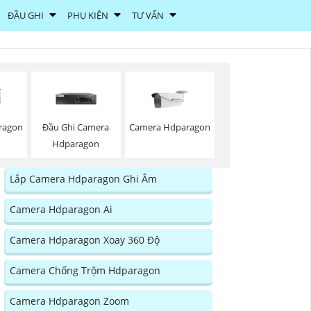
ĐẦU GHI
PHỤ KIỆN
TƯ VẤN
ragon
Đầu Ghi Camera
Camera Hdparagon
Hdparagon
Lắp Camera Hdparagon Ghi Âm
Camera Hdparagon Ai
Camera Hdparagon Xoay 360 Độ
Camera Chống Trộm Hdparagon
Camera Hdparagon Zoom