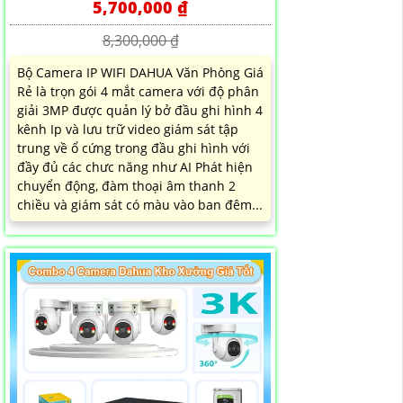
5,700,000 ₫
8,300,000 ₫
Bộ Camera IP WIFI DAHUA Văn Phòng Giá
Rẻ là trọn gói 4 mắt camera với độ phân
giải 3MP được quản lý bở đầu ghi hình 4
kênh Ip và lưu trữ video giám sát tập
trung về ổ cứng trong đầu ghi hình với
đầy đủ các chưc năng như AI Phát hiện
chuyển động, đàm thoại âm thanh 2
chiều và giám sát có màu vào ban đêm...