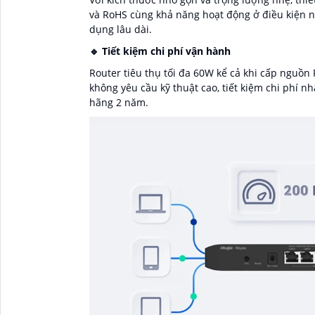
và RoHS cùng khả năng hoạt động ở điều kiện nh
dụng lâu dài.
🔹 Tiết kiệm chi phí vận hành
Router tiêu thụ tối đa 60W kể cả khi cấp nguồn 
không yêu cầu kỹ thuật cao, tiết kiệm chi phí 
hãng 2 năm.