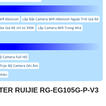
ifi Kbvision
Lắp Đặt Camera Wifi Hikvision Ngoài Trời Giá Rẻ
be Giá Rẻ chỉ từ 399K
Lắp Camera Wifi Trong Nhà
ộ Camera Full HD
Trọn Bộ Camera Ghi Âm
ó màu
ER RUIJIE RG-EG105G-P-
V3