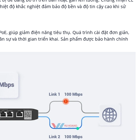
iệt độ khắc nghiệt đảm bảo độ bền và độ tin cậy cao khi sử
PoE, giúp giảm điện năng tiêu thụ. Quá trình cài đặt đơn giản,
nhân sự và thời gian triển khai. Sản phẩm được bảo hành chính