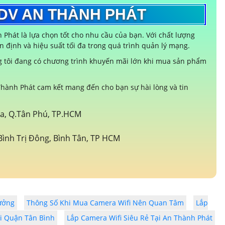
-DV AN THÀNH PHÁT
Phát là lựa chọn tốt cho nhu cầu của bạn. Với chất lượng
định và hiệu suất tối đa trong quá trình quản lý mạng.
g tôi đang có chương trình khuyến mãi lớn khi mua sản phẩm
hành Phát cam kết mang đến cho bạn sự hài lòng và tin
òa, Q.Tân Phú, TP.HCM
ình Trị Đông, Bình Tân, TP HCM
ưởng
Thông Số Khi Mua Camera Wifi Nên Quan Tâm
Lắp
ài Quận Tân Bình
Lắp Camera Wifi Siêu Rẻ Tại An Thành Phát