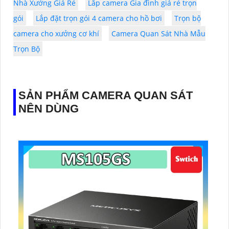
Nhà Xưởng Giá Rẻ
Lắp camera Gia đình giá rẻ trọn
gói
Lắp đặt trọn gói 4 camera cho hồ bơi
Trọn bộ
camera cho xưởng cơ khí
Camera Quan Sát Nhà Mẫu
Trọn Bộ
SẢN PHẨM CAMERA QUAN SÁT
NÊN DÙNG