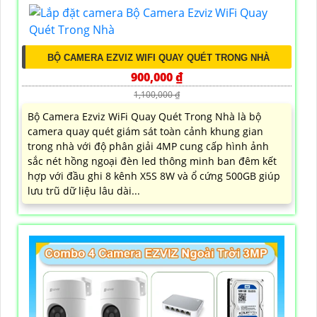
BỘ CAMERA EZVIZ WIFI QUAY QUÉT TRONG NHÀ
900,000 ₫
1,100,000 ₫
Bộ Camera Ezviz WiFi Quay Quét Trong Nhà là bộ
camera quay quét giám sát toàn cảnh khung gian
trong nhà với độ phân giải 4MP cung cấp hình ảnh
sắc nét hồng ngoại đèn led thông minh ban đêm kết
hợp với đầu ghi 8 kênh X5S 8W và ổ cứng 500GB giúp
lưu trũ dữ liệu lâu dài...