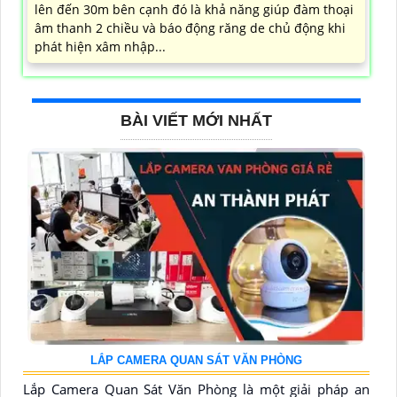
lên đến 30m bên cạnh đó là khả năng giúp đàm thoại
âm thanh 2 chiều và báo động răng de chủ động khi
phát hiện xâm nhập...
BÀI VIẾT MỚI NHẤT
LẮP CAMERA QUAN SÁT VĂN PHÒNG
Lắp Camera Quan Sát Văn Phòng là một giải pháp an