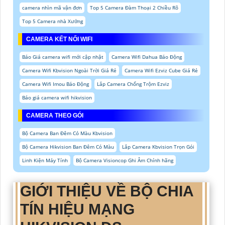
camera nhìn mã vận đơn
Top 5 Camera Đàm Thoại 2 Chiều Rõ
Top 5 Camera nhà Xưởng
CAMERA KẾT NỐI WIFI
Báo Giá camera wifi mới cập nhật
Camera Wifi Dahua Báo Động
Camera Wifi Kbvision Ngoài Trời Giá Rẻ
Camera Wifi Ezviz Cube Giá Rẻ
Camera Wifi Imou Báo Động
Lắp Camera Chống Trộm Ezviz
Báo giá camera wifi hikvision
CAMERA THEO GÓI
Bộ Camera Ban Đêm Có Màu Kbvision
Bộ Camera Hikvision Ban Đêm Có Màu
Lắp Camera Kbvision Trọn Gói
Linh Kiện Máy Tính
Bộ Camera Visioncop Ghi Âm Chính hãng
GIỚI THIỆU VỀ BỘ CHIA
TÍN HIỆU MẠNG