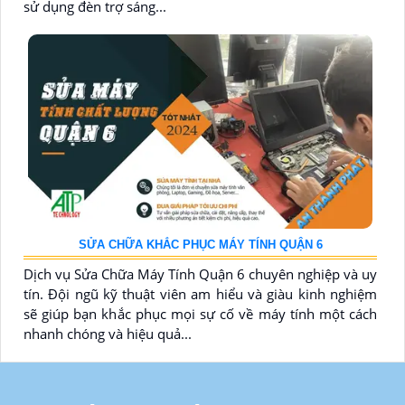
sử dụng đèn trợ sáng...
SỬA CHỮA KHẮC PHỤC MÁY TÍNH QUẬN 6
Dịch vụ Sửa Chữa Máy Tính Quận 6 chuyên nghiệp và uy
tín. Đội ngũ kỹ thuật viên am hiểu và giàu kinh nghiệm
sẽ giúp bạn khắc phục mọi sự cố về máy tính một cách
nhanh chóng và hiệu quả...