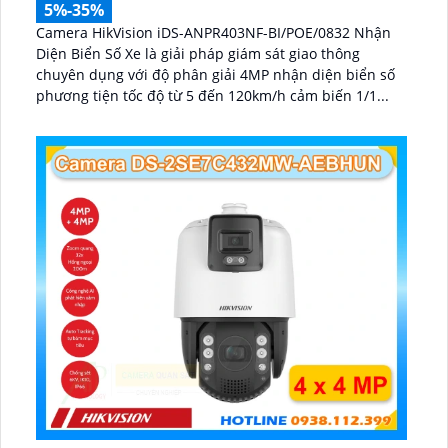
5%-35%
Camera HikVision iDS-ANPR403NF-BI/POE/0832 Nhận
Diện Biển Số Xe là giải pháp giám sát giao thông
chuyên dụng với độ phân giải 4MP nhận diện biển số
phương tiện tốc độ từ 5 đến 120km/h cảm biến 1/1...