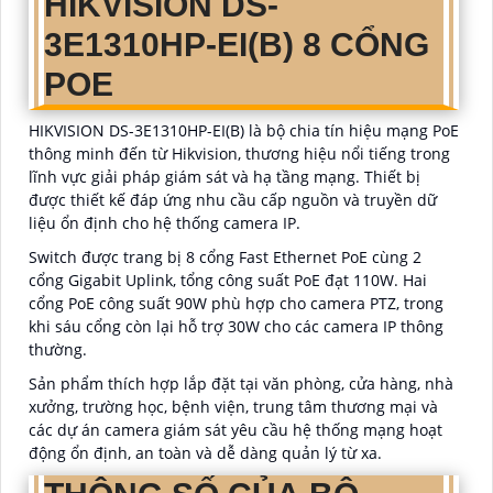
HIKVISION DS-
3E1310HP-EI(B) 8 CỔNG
POE
HIKVISION DS-3E1310HP-EI(B) là bộ chia tín hiệu mạng PoE
thông minh đến từ Hikvision, thương hiệu nổi tiếng trong
lĩnh vực giải pháp giám sát và hạ tầng mạng. Thiết bị
được thiết kế đáp ứng nhu cầu cấp nguồn và truyền dữ
liệu ổn định cho hệ thống camera IP.
Switch được trang bị 8 cổng Fast Ethernet PoE cùng 2
cổng Gigabit Uplink, tổng công suất PoE đạt 110W. Hai
cổng PoE công suất 90W phù hợp cho camera PTZ, trong
khi sáu cổng còn lại hỗ trợ 30W cho các camera IP thông
thường.
Sản phẩm thích hợp lắp đặt tại văn phòng, cửa hàng, nhà
xưởng, trường học, bệnh viện, trung tâm thương mại và
các dự án camera giám sát yêu cầu hệ thống mạng hoạt
động ổn định, an toàn và dễ dàng quản lý từ xa.