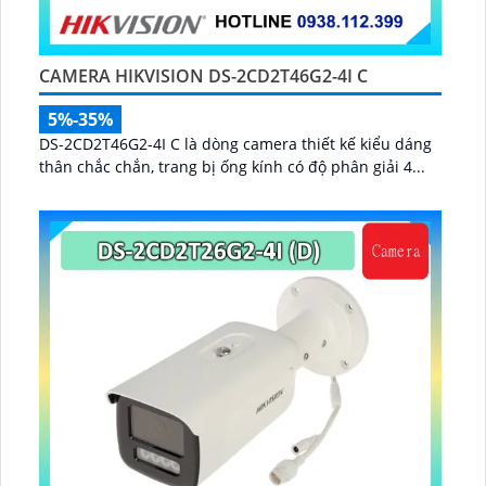
CAMERA HIKVISION DS-2CD2T46G2-4I C
5%-35%
DS-2CD2T46G2-4I C là dòng camera thiết kế kiểu dáng
thân chắc chắn, trang bị ống kính có độ phân giải 4...