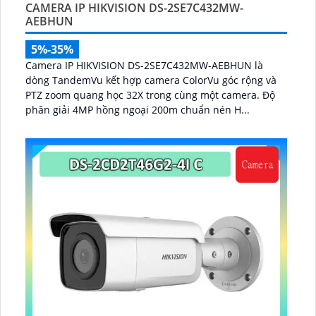
CAMERA IP HIKVISION DS-2SE7C432MW-
AEBHUN
5%-35%
Camera IP HIKVISION DS-2SE7C432MW-AEBHUN là
dòng TandemVu kết hợp camera ColorVu góc rộng và
PTZ zoom quang học 32X trong cùng một camera. Độ
phân giải 4MP hồng ngoại 200m chuẩn nén H...