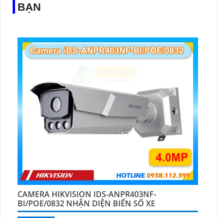
BẠN
CAMERA HIKVISION IDS-ANPR403NF-
BI/POE/0832 NHẬN DIỆN BIỂN SỐ XE