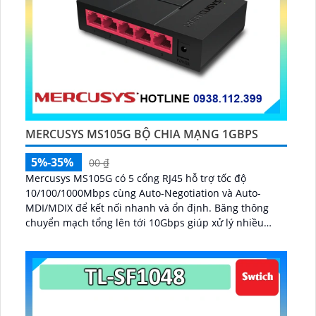
MERCUSYS MS105G BỘ CHIA MẠNG 1GBPS
5%-35%
00 ₫
Mercusys MS105G có 5 cổng RJ45 hỗ trợ tốc độ
10/100/1000Mbps cùng Auto-Negotiation và Auto-
MDI/MDIX để kết nối nhanh và ổn định. Băng thông
chuyển mạch tổng lên tới 10Gbps giúp xử lý nhiều
luồng dữ liệu đồng thời...