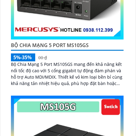
BỘ CHIA MẠNG 5 PORT MS105GS
5%-35%
00 ₫
Bộ Chia Mạng 5 Port MS105GS mang đến khả năng kết
nối tốc độ cao với 5 cổng gigabit tự động đàm phán và
hỗ trợ Auto MDI/MDIX. Thiết kế vỏ kim loại bền bỉ cùng
khả năng tản nhiệt hiệu quả, phù hợp đặt bàn hoặc
gắn tường...