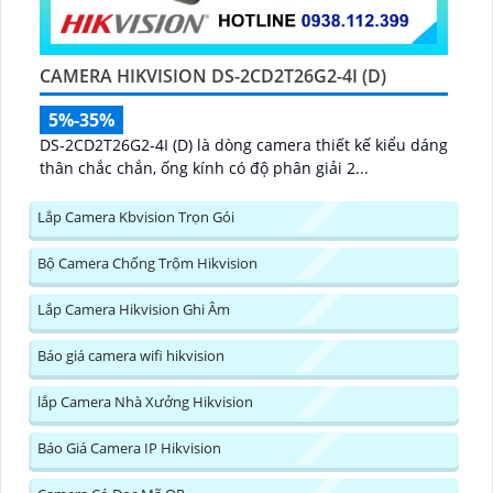
CAMERA HIKVISION DS-2CD2T26G2-4I (D)
5%-35%
DS-2CD2T26G2-4I (D) là dòng camera thiết kế kiểu dáng
thân chắc chắn, ống kính có độ phân giải 2...
Lắp Camera Kbvision Trọn Gói
Bộ Camera Chống Trộm Hikvision
Lắp Camera Hikvision Ghi Âm
Báo giá camera wifi hikvision
lắp Camera Nhà Xưởng Hikvision
Báo Giá Camera IP Hikvision