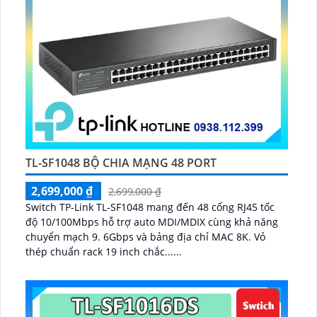
TL-SF1048 BỘ CHIA MẠNG 48 PORT
2,699,000 ₫
2,699,000 ₫
Switch TP-Link TL-SF1048 mang đến 48 cổng RJ45 tốc
độ 10/100Mbps hỗ trợ auto MDI/MDIX cùng khả năng
chuyển mạch 9. 6Gbps và bảng địa chỉ MAC 8K. Vỏ
thép chuẩn rack 19 inch chắc......