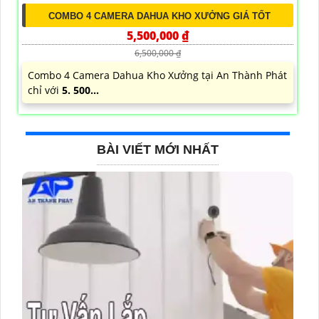
COMBO 4 CAMERA DAHUA KHO XƯỞNG GIÁ TỐT
5,500,000 ₫
6,500,000 ₫
Combo 4 Camera Dahua Kho Xưởng tại An Thành Phát
chỉ với
5. 500...
BÀI VIẾT MỚI NHẤT