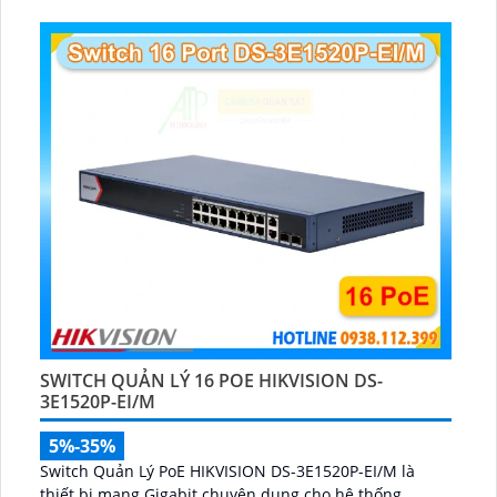
SWITCH QUẢN LÝ 16 POE HIKVISION DS-
3E1520P-EI/M
5%-35%
Switch Quản Lý PoE HIKVISION DS-3E1520P-EI/M là
thiết bị mạng Gigabit chuyên dụng cho hệ thống