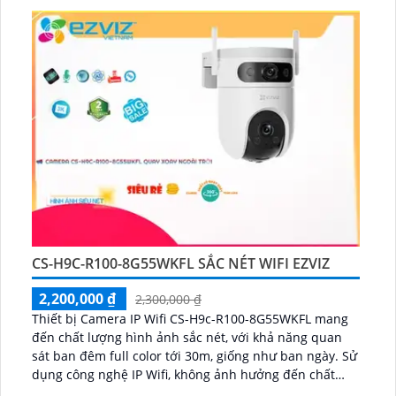
CS-H9C-R100-8G55WKFL SẮC NÉT WIFI EZVIZ
2,200,000 ₫
2,300,000 ₫
Thiết bị Camera IP Wifi CS-H9c-R100-8G55WKFL mang
đến chất lượng hình ảnh sắc nét, với khả năng quan
sát ban đêm full color tới 30m, giống như ban ngày. Sử
dụng công nghệ IP Wifi, không ảnh hưởng đến chất
lượng hình ảnh...