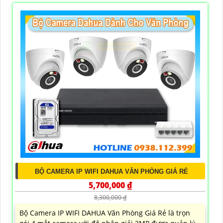
BỘ CAMERA IP WIFI DAHUA VĂN PHÒNG GIÁ RẺ
5,700,000 ₫
8,300,000 ₫
Bộ Camera IP WIFI DAHUA Văn Phòng Giá Rẻ là trọn