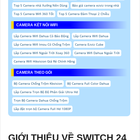
Top 5 Camera nhà Xưởng Nên Dùng
Báo giá camera ezviz trong nhà
Top 5 Camera Wifi 360 Tốt
Top 5 Camera Đàm Thoại 2 Chiều
CAMERA KẾT NỐI WIFI
Lắp Camera Wifi Dahua Có Báo Động
Lắp Camera Wifi Dahua
Lắp Camera Wifi Imou Có Chống Trộm
Camera Ezviz Cube
Lắp Camera Wifi Ngoài Trời Xoay 360
Camera Wifi Dahua Ngoài Trời
Camera Wifi Hikvision Giá Rẻ Chính Hãng
CAMERA THEO GÓI
Bộ Camera Chống Trộm Kbvision
Bộ Camera Full Color Dahua
Lắp Camera Trọn Bộ Độ Phân Giải Ultra Hd
Trọn Bộ Camera Dahua Chống Trộm
Lắp đặt trọn bộ Camera Full Hd 1080P
GIỚI THIỆU VỀ SWITCH 24