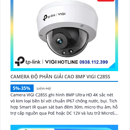
CAMERA ĐỘ PHÂN GIẢI CAO 8MP VIGI C285S
5%-35%
Liên Hệ
Camera VIGI C285S ghi hình 8MP Ultra HD 4K sắc nét
vỏ kim loại bền bỉ với chuẩn IP67 chống nước, bụi. Tích
hợp Smart IR quan sát ban đêm 30m, micro thu âm, hỗ
trợ cấp nguồn qua PoE hoặc DC 12V và lưu trữ MicroSD
256GB...