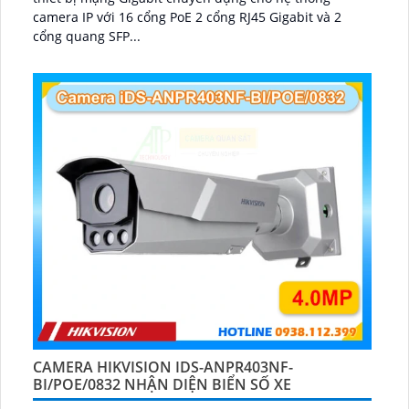
camera IP với 16 cổng PoE 2 cổng RJ45 Gigabit và 2
cổng quang SFP...
CAMERA HIKVISION IDS-ANPR403NF-
BI/POE/0832 NHẬN DIỆN BIỂN SỐ XE