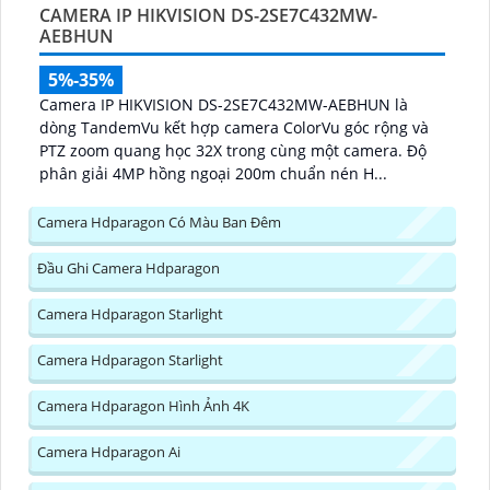
CAMERA IP HIKVISION DS-2SE7C432MW-
AEBHUN
5%-35%
Camera IP HIKVISION DS-2SE7C432MW-AEBHUN là
dòng TandemVu kết hợp camera ColorVu góc rộng và
PTZ zoom quang học 32X trong cùng một camera. Độ
phân giải 4MP hồng ngoại 200m chuẩn nén H...
Camera Hdparagon Có Màu Ban Đêm
Đầu Ghi Camera Hdparagon
Camera Hdparagon Starlight
Camera Hdparagon Starlight
Camera Hdparagon Hình Ảnh 4K
Camera Hdparagon Ai