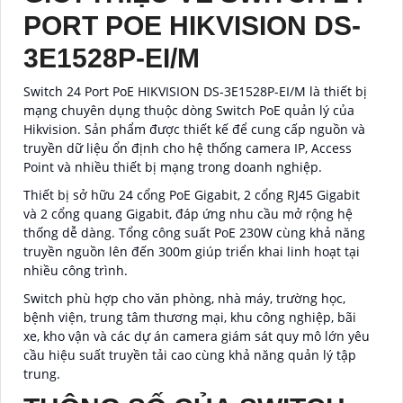
PORT POE HIKVISION DS-
3E1528P-EI/M
Switch 24 Port PoE HIKVISION DS-3E1528P-EI/M là thiết bị
mạng chuyên dụng thuộc dòng Switch PoE quản lý của
Hikvision. Sản phẩm được thiết kế để cung cấp nguồn và
truyền dữ liệu ổn định cho hệ thống camera IP, Access
Point và nhiều thiết bị mạng trong doanh nghiệp.
Thiết bị sở hữu 24 cổng PoE Gigabit, 2 cổng RJ45 Gigabit
và 2 cổng quang Gigabit, đáp ứng nhu cầu mở rộng hệ
thống dễ dàng. Tổng công suất PoE 230W cùng khả năng
truyền nguồn lên đến 300m giúp triển khai linh hoạt tại
nhiều công trình.
Switch phù hợp cho văn phòng, nhà máy, trường học,
bệnh viện, trung tâm thương mại, khu công nghiệp, bãi
xe, kho vận và các dự án camera giám sát quy mô lớn yêu
cầu hiệu suất truyền tải cao cùng khả năng quản lý tập
trung.