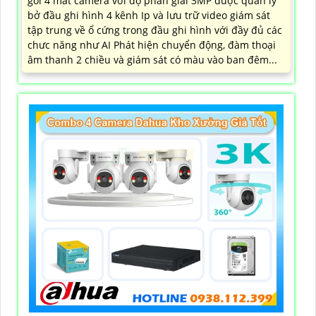
gói 4 mắt camera với độ phân giải 3MP được quản lý
bở đầu ghi hình 4 kênh Ip và lưu trữ video giám sát
tập trung về ổ cứng trong đầu ghi hình với đầy đủ các
chưc năng như AI Phát hiện chuyển động, đàm thoại
âm thanh 2 chiều và giám sát có màu vào ban đêm...