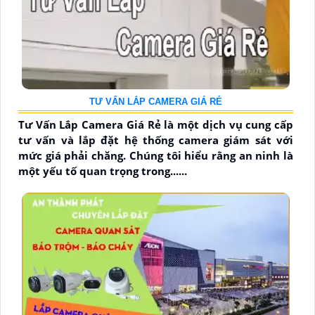
TƯ VẤN LẮP CAMERA GIÁ RẺ
Tư Vấn Lắp Camera Giá Rẻ là một dịch vụ cung cấp
tư vấn và lắp đặt hệ thống camera giám sát với
mức giá phải chăng. Chúng tôi hiểu rằng an ninh là
một yếu tố quan trọng trong......