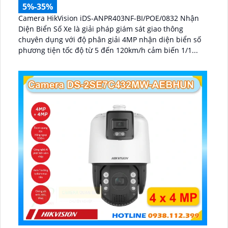
5%-35%
Camera HikVision iDS-ANPR403NF-BI/POE/0832 Nhận
Diện Biển Số Xe là giải pháp giám sát giao thông
chuyên dụng với độ phân giải 4MP nhận diện biển số
phương tiện tốc độ từ 5 đến 120km/h cảm biến 1/1...