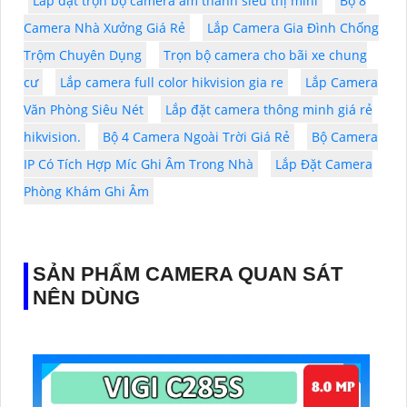
Lắp đặt trọn bộ camera âm thanh siêu thị mini
Bộ 8
Camera Nhà Xưởng Giá Rẻ
Lắp Camera Gia Đình Chống
Trộm Chuyên Dụng
Trọn bộ camera cho bãi xe chung
cư
Lắp camera full color hikvision gia re
Lắp Camera
Văn Phòng Siêu Nét
Lắp đặt camera thông minh giá rẻ
hikvision.
Bộ 4 Camera Ngoài Trời Giá Rẻ
Bộ Camera
IP Có Tích Hợp Míc Ghi Âm Trong Nhà
Lắp Đặt Camera
Phòng Khám Ghi Âm
SẢN PHẨM CAMERA QUAN SÁT
NÊN DÙNG