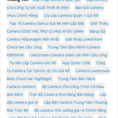
Cho Công Ty Sản Xuất Thiết Bị Điện
Báo Giá Camera
Imou Chính Hãng
Cty Lắp Camera Quận 1 Giá Rẻ
Top 10 Camera Dahua Giá Rẻ Nên Lắp Đặt
Giới Thiệu
Camera EZVIZ H6C PRO CS-H6C-R105-1J4WF
Bảng Giá
Camera Hdparagon Mới Nhất
Giải Pháp Livestream
Check Var Cầu Lông
Trung Tâm Bảo Hành Camera
KBVISION
Livestream Camera Giám Sát Môn Cầu Lông
Tư Vấn Lắp Camera Giá Rẻ
App Order Café
Công
Ty Camera Tại Tphcm Uy Tín Giá Rẻ
Camera Livestream
Bida Check Var Hightlight
Trung Tâm Bảo Hành
Camera Vantech
Bộ Camera Cho Công Trình Có Màu
Ban Đêm
Trọn Bộ Camera Kho Hàng Báo Động
Lắp
đặt camera giá rẻ
Lắp Đặt Camera Trung Tâm Thương
Mại Trọn Bộ
Bộ camera nhà xưởng giá rẻ Chính Hãng