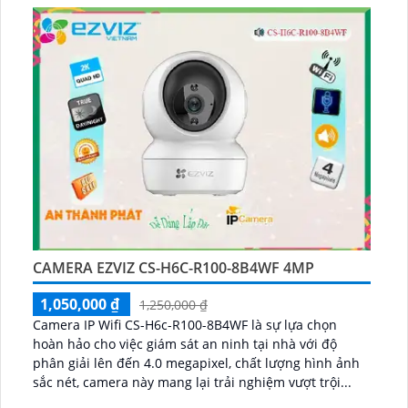
cách 30m...
CAMERA EZVIZ CS-H6C-R100-8B4WF 4MP
1,050,000 ₫
1,250,000 ₫
Camera IP Wifi CS-H6c-R100-8B4WF là sự lựa chọn
hoàn hảo cho việc giám sát an ninh tại nhà với độ
phân giải lên đến 4.0 megapixel, chất lượng hình ảnh
sắc nét, camera này mang lại trải nghiệm vượt trội...