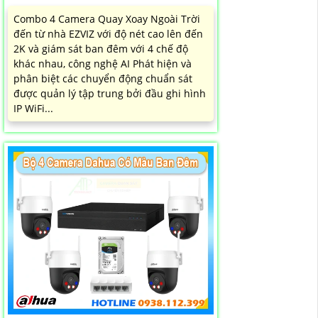
Combo 4 Camera Quay Xoay Ngoài Trời
đến từ nhà EZVIZ với độ nét cao lên đến
2K và giám sát ban đêm với 4 chế độ
khác nhau, công nghệ AI Phát hiện và
phân biệt các chuyển động chuẩn sát
được quản lý tập trung bởi đầu ghi hình
IP WiFi...