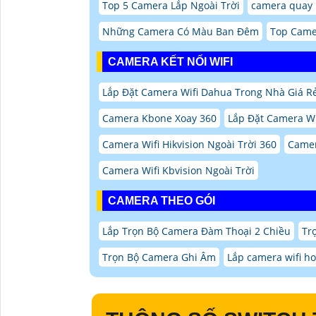
Top 5 Camera Lắp Ngoài Trời
camera quay l
Những Camera Có Màu Ban Đêm
Top Came
CAMERA KẾT NỐI WIFI
Lắp Đặt Camera Wifi Dahua Trong Nhà Giá R
Camera Kbone Xoay 360
Lắp Đặt Camera Wi
Camera Wifi Hikvision Ngoài Trời 360
Camer
Camera Wifi Kbvision Ngoài Trời
CAMERA THEO GÓI
Lắp Trọn Bộ Camera Đàm Thoại 2 Chiều
Tr
Trọn Bộ Camera Ghi Âm
Lắp camera wifi ho