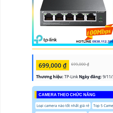
699,000 ₫
699,000 ₫
Thương hiệu:
TP-Link
Ngày đăng:
9/11/
CAMERA THEO CHỨC NĂNG
Loại camera nào tốt nhất giá rẻ
Top 5 Came