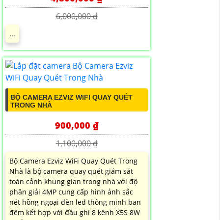
6,000,000 ₫
...
BỘ CAMERA EZVIZ WIFI QUAY QUÉT
TRONG NHÀ
900,000 ₫
1,100,000 ₫
Bộ Camera Ezviz WiFi Quay Quét Trong
Nhà là bộ camera quay quét giám sát
toàn cảnh khung gian trong nhà với độ
phân giải 4MP cung cấp hình ảnh sắc
nét hồng ngoại đèn led thông minh ban
đêm kết hợp với đầu ghi 8 kênh X5S 8W