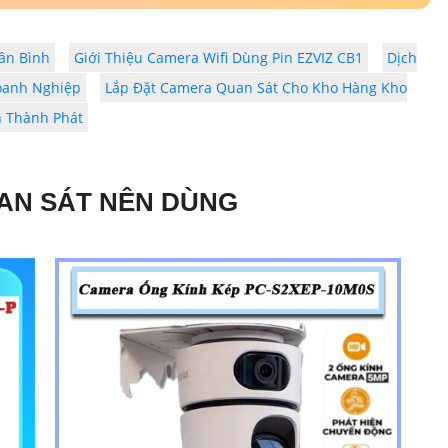
ân Bình
Giới Thiệu Camera Wifi Dùng Pin EZVIZ CB1
Dịch
oanh Nghiệp
Lắp Đặt Camera Quan Sát Cho Kho Hàng Kho
n Thành Phát
AN SÁT NÊN DÙNG