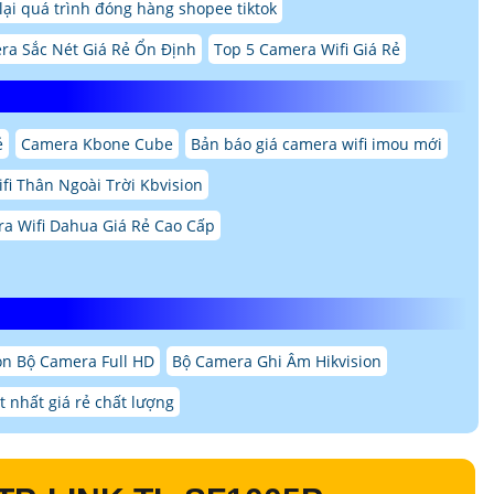
ại quá trình đóng hàng shopee tiktok
ra Sắc Nét Giá Rẻ Ổn Định
Top 5 Camera Wifi Giá Rẻ
ẻ
Camera Kbone Cube
Bản báo giá camera wifi imou mới
fi Thân Ngoài Trời Kbvision
a Wifi Dahua Giá Rẻ Cao Cấp
ọn Bộ Camera Full HD
Bộ Camera Ghi Âm Hikvision
t nhất giá rẻ chất lượng