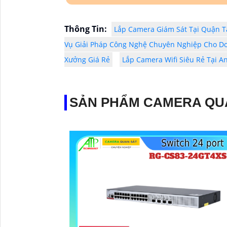
Thông Tin:
Lắp Camera Giám Sát Tại Quận T
Vụ Giải Pháp Công Nghệ Chuyên Nghiệp Cho D
Xưởng Giá Rẻ
Lắp Camera Wifi Siêu Rẻ Tại A
SẢN PHẨM CAMERA QU