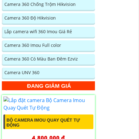
Camera 360 Chống Trộm Hikvision
Camera 360 Độ Hikvision
Lắp camera wifi 360 Imou Giá Rẻ
Camera 360 Imou Full color
Camera 360 Có Màu Ban Đêm Ezviz
Camera UNV 360
ĐANG GIẢM GIÁ
BỘ CAMERA IMOU QUAY QUÉT TỰ
ĐỘNG
4,800,000 ₫