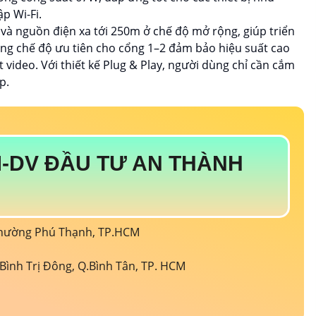
p Wi-Fi.
 và nguồn điện xa tới 250m ở chế độ mở rộng, giúp triển
ăng chế độ ưu tiên cho cổng 1–2 đảm bảo hiệu suất cao
video. Với thiết kế Plug & Play, người dùng chỉ cần cắm
p.
-DV ĐẦU TƯ AN THÀNH
 Phường Phú Thạnh, TP.HCM
Bình Trị Đông, Q.Bình Tân, TP. HCM