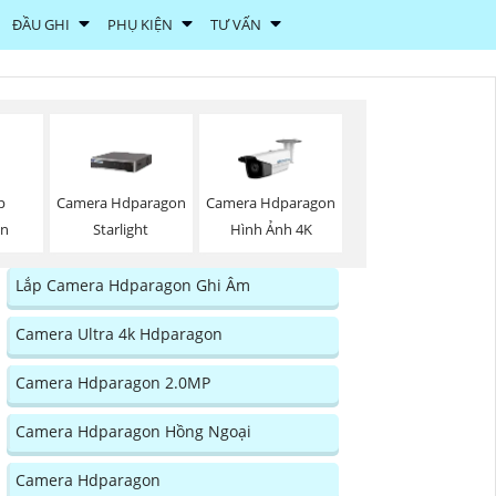
ĐẦU GHI
PHỤ KIỆN
TƯ VẤN
p
Camera Hdparagon
Camera Hdparagon
on
Starlight
Hình Ảnh 4K
Lắp Camera Hdparagon Ghi Âm
Camera Ultra 4k Hdparagon
Camera Hdparagon 2.0MP
Camera Hdparagon Hồng Ngoại
Camera Hdparagon