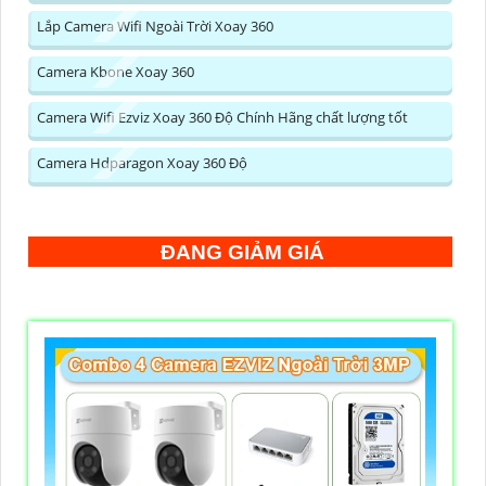
Lắp Camera Wifi Ngoài Trời Xoay 360
Camera Kbone Xoay 360
Camera Wifi Ezviz Xoay 360 Độ Chính Hãng chất lượng tốt
Camera Hdparagon Xoay 360 Độ
ĐANG GIẢM GIÁ