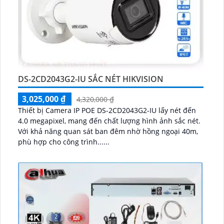
DS-2CD2043G2-IU SẮC NÉT HIKVISION
3,025,000 ₫
4,320,000 ₫
Thiết bị Camera IP POE DS-2CD2043G2-IU lấy nét đến
4.0 megapixel, mang đến chất lượng hình ảnh sắc nét.
Với khả năng quan sát ban đêm nhờ hồng ngoại 40m,
phù hợp cho công trình......