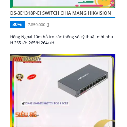
DS-3E1318P-EI SWITCH CHIA MẠNG HIKVISION
30%
7,850,000 ₫
Hồng Ngoại 10m hỗ trợ các thông số kỹ thuật mới như
H.265+/H.265/H.264+/H...