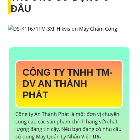
ĐÂU
CÔNG TY TNHH TM-
DV AN THÀNH
PHÁT
Công ty An Thành Phát là một đơn vị chuyên
cung cấp các sản phẩm chính hãng với chất
lượng đáng tin cậy. Nếu bạn đang có nhu cầu
sử dụng Máy Quản Lý Nhân Viên
DS-