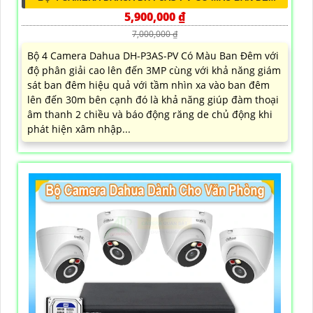
5,900,000 ₫
7,000,000 ₫
Bộ 4 Camera Dahua DH-P3AS-PV Có Màu Ban Đêm với
độ phân giải cao lên đến 3MP cùng với khả năng giám
sát ban đêm hiệu quả với tầm nhìn xa vào ban đêm
lên đến 30m bên cạnh đó là khả năng giúp đàm thoại
âm thanh 2 chiều và báo động răng de chủ động khi
phát hiện xâm nhập...