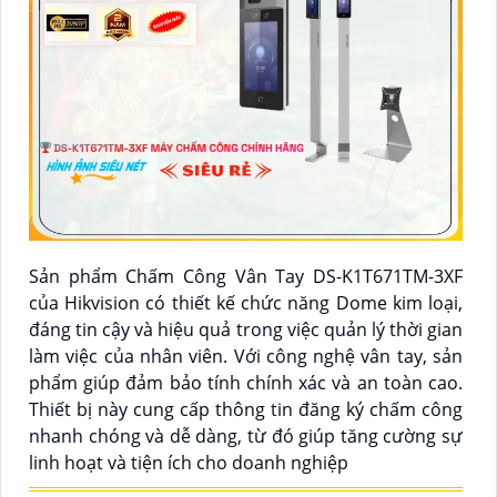
Sản phẩm Chấm Công Vân Tay DS-K1T671TM-3XF
của Hikvision có thiết kế chức năng Dome kim loại,
đáng tin cậy và hiệu quả trong việc quản lý thời gian
làm việc của nhân viên. Với công nghệ vân tay, sản
phẩm giúp đảm bảo tính chính xác và an toàn cao.
Thiết bị này cung cấp thông tin đăng ký chấm công
nhanh chóng và dễ dàng, từ đó giúp tăng cường sự
linh hoạt và tiện ích cho doanh nghiệp