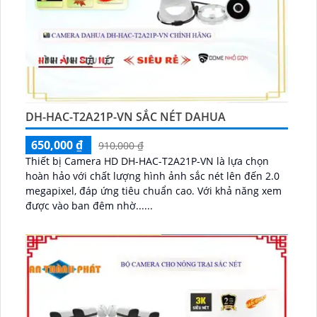
DH-HAC-T2A21P-VN SẮC NÉT DAHUA
650,000 ₫
910,000 ₫
Thiết bị Camera HD DH-HAC-T2A21P-VN là lựa chọn
hoàn hảo với chất lượng hình ảnh sắc nét lên đến 2.0
megapixel, đáp ứng tiêu chuẩn cao. Với khả năng xem
được vào ban đêm nhờ......