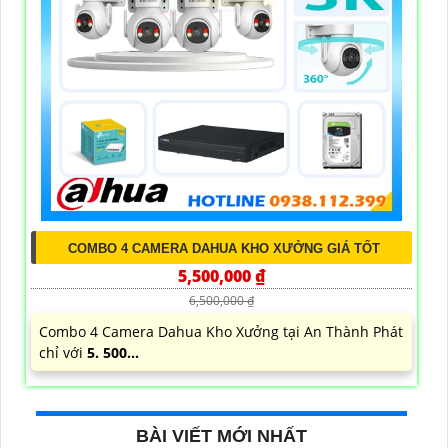
COMBO 4 CAMERA DAHUA KHO XƯỞNG GIÁ TỐT
5,500,000 ₫
6,500,000 ₫
Combo 4 Camera Dahua Kho Xưởng tại An Thành Phát
chỉ với
5. 500...
BÀI VIẾT MỚI NHẤT