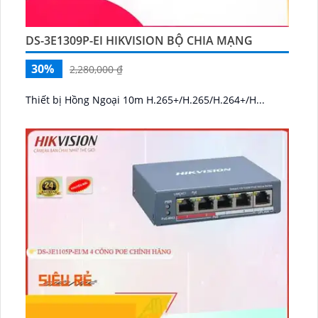
DS-3E1309P-EI HIKVISION BỘ CHIA MẠNG
30%
2,280,000 ₫
Thiết bị Hồng Ngoại 10m H.265+/H.265/H.264+/H...