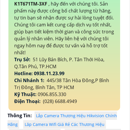
K1T671TM-3XF
, hãy đến với chúng tôi. Sản
phẩm này được công bố chất lượng từ hãng,
tự tin bạn sẽ nhận được sự hài lòng tuyệt đối.
Chúng tôi cam kết cung cấp dịch vụ tốt nhất,
giúp bạn tiết kiệm thời gian và công sức trong
quản lý nhân viên. Hãy liên hệ với chúng tôi
ngay hôm nay để được tư vấn và hỗ trợ tốt
nhất!
Trụ Sở:
51 Lũy Bán Bích, P. Tân Thới Hòa,
Q.Tân Phú, TP.HCM
Hotline: 0938.11.23.99
Chi Nhánh 1:
445/38 Tân Hòa Đông,P Bình
Trị Đông, Bình Tân, TP HCM
Kỹ Thuật:
0906.855.330
Điện Thoại:
(028) 6688.4949
Thông Tin:
Lắp Camera Thương Hiệu Hikvision Chính
Hãng
Lăp Camera Wifi Giá Rẻ Các Thương Hiệu