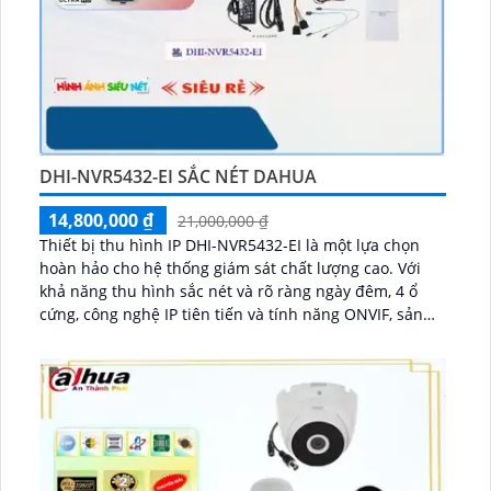
DHI-NVR5432-EI SẮC NÉT DAHUA
14,800,000 ₫
21,000,000 ₫
Thiết bị thu hình IP DHI-NVR5432-EI là một lựa chọn
hoàn hảo cho hệ thống giám sát chất lượng cao. Với
khả năng thu hình sắc nét và rõ ràng ngày đêm, 4 ổ
cứng, công nghệ IP tiên tiến và tính năng ONVIF, sản
phẩm này đảm bảo không bị giảm chất lượng...