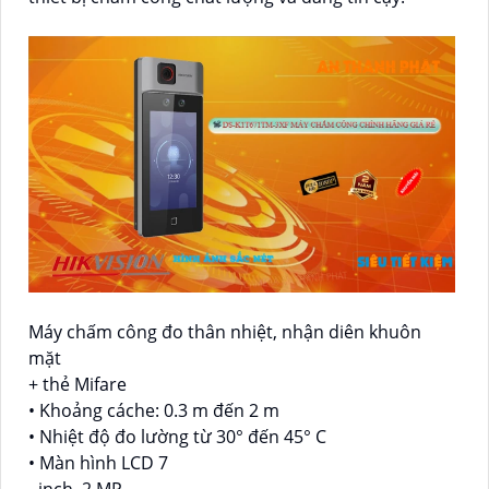
Máy chấm công đo thân nhiệt, nhận diên khuôn
mặt
+ thẻ Mifare
• Khoảng cáche: 0.3 m đến 2 m
• Nhiệt độ đo lường từ 30° đến 45° C
• Màn hình LCD 7
- inch, 2 MP