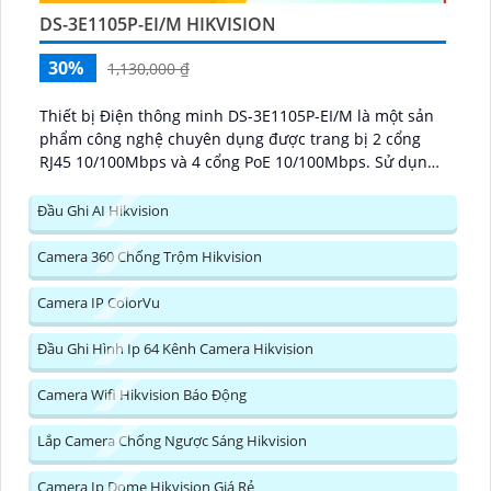
DS-3E1105P-EI/M HIKVISION
30%
1,130,000 ₫
Thiết bị Điện thông minh DS-3E1105P-EI/M là một sản
phẩm công nghệ chuyên dụng được trang bị 2 cổng
RJ45 10/100Mbps và 4 cổng PoE 10/100Mbps. Sử dụng
công nghệ IP POE giúp......
Đầu Ghi AI Hikvision
Camera 360 Chống Trộm Hikvision
Camera IP ColorVu
Đầu Ghi Hình Ip 64 Kênh Camera Hikvision
Camera Wifi Hikvision Báo Động
Lắp Camera Chống Ngược Sáng Hikvision
Camera Ip Dome Hikvision Giá Rẻ