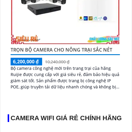
TRỌN BỘ CAMERA CHO NÔNG TRẠI SẮC NÉT
6,200,000 ₫
10,240,000 ₫
Bộ camera công nghệ mới trên trang trại của hãng
Ruijie được cung cấp với giá siêu rẻ, đảm bảo hiệu quả
giám sát tốt. Sản phẩm được trang bị công nghệ IP
POE, giúp truyền tải dữ liệu nhanh chóng và không bị
giảm chất lượng hình ảnh...
CAMERA WIFI GIÁ RẺ CHÍNH HÃNG