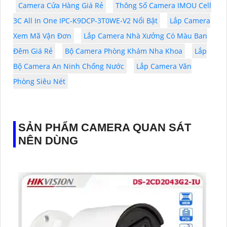
Camera Cửa Hàng Giá Rẻ
Thông Số Camera IMOU Cell
3C All In One IPC-K9DCP-3T0WE-V2 Nổi Bật
Lắp Camera
Xem Mã Vận Đơn
Lắp Camera Nhà Xưởng Có Màu Ban
Đêm Giá Rẻ
Bộ Camera Phòng Khám Nha Khoa
Lắp
Bộ Camera An Ninh Chống Nước
Lắp Camera Văn
Phòng Siêu Nét
SẢN PHẨM CAMERA QUAN SÁT
NÊN DÙNG