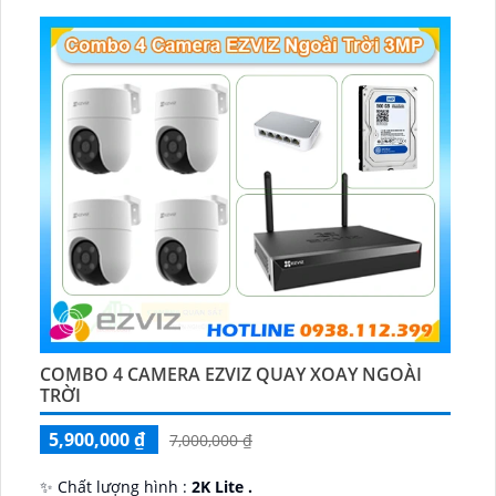
COMBO 4 CAMERA EZVIZ QUAY XOAY NGOÀI
TRỜI
5,900,000 ₫
7,000,000 ₫
✨ Chất lượng hình :
2K Lite .