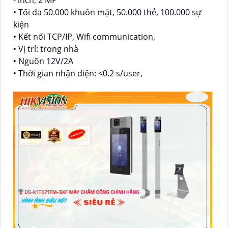
• Tối đa 50.000 khuôn mặt, 50.000 thẻ, 100.000 sự
kiện
• Kết nối TCP/IP, Wifi communication,
• Vị trí: trong nhà
• Nguồn 12V/2A
• Thời gian nhận diện: <0.2 s/user,