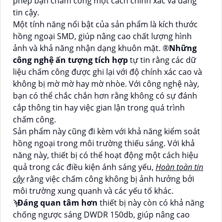
phép bạn chấm công một cách chính xác và đáng
tin cậy.
Một tính năng nổi bật của sản phẩm là kích thước
hồng ngoại SMD, giúp nâng cao chất lượng hình
ảnh và khả năng nhận dạng khuôn mặt. ®️
Những
công nghệ ấn tượng tích hợp
tự tin rằng các dữ
liệu chấm công được ghi lại với độ chính xác cao và
không bị mờ mờ hay mờ nhòe. Với công nghệ này,
bạn có thể chắc chắn hơn rằng không có sự đánh
cắp thông tin hay việc gian lận trong quá trình
chấm công.
Sản phẩm này cũng đi kèm với khả năng kiểm soát
hồng ngoại trong môi trường thiếu sáng. Với khả
năng này, thiết bị có thể hoạt động một cách hiệu
quả trong các điều kiện ánh sáng yếu,
Hoàn toàn tin
cậy
rằng việc chấm công không bị ảnh hưởng bởi
môi trường xung quanh và các yếu tố khác.
ϡ
Đáng quan tâm hơn
thiết bị này còn có khả năng
chống ngược sáng DWDR 150db, giúp nâng cao