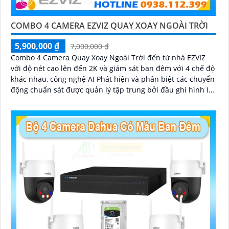
COMBO 4 CAMERA EZVIZ QUAY XOAY NGOÀI TRỜI
5,900,000 ₫
7,000,000 ₫
Combo 4 Camera Quay Xoay Ngoài Trời đến từ nhà EZVIZ
với độ nét cao lên đến 2K và giám sát ban đêm với 4 chế độ
khác nhau, công nghệ AI Phát hiện và phân biệt các chuyển
động chuẩn sát được quản lý tập trung bởi đầu ghi hình IP
WiFi