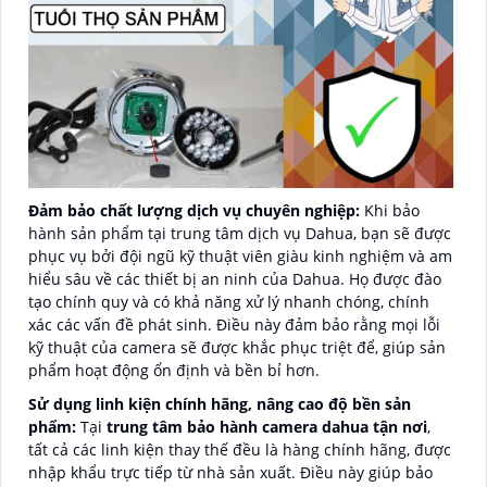
Đảm bảo chất lượng dịch vụ chuyên nghiệp:
Khi bảo
hành sản phẩm tại trung tâm dịch vụ Dahua, bạn sẽ được
phục vụ bởi đội ngũ kỹ thuật viên giàu kinh nghiệm và am
hiểu sâu về các thiết bị an ninh của Dahua. Họ được đào
tạo chính quy và có khả năng xử lý nhanh chóng, chính
xác các vấn đề phát sinh. Điều này đảm bảo rằng mọi lỗi
kỹ thuật của camera sẽ được khắc phục triệt để, giúp sản
phẩm hoạt động ổn định và bền bỉ hơn.
Sử dụng linh kiện chính hãng, nâng cao độ bền sản
phẩm:
Tại
trung tâm bảo hành camera dahua tận nơi
,
tất cả các linh kiện thay thế đều là hàng chính hãng, được
nhập khẩu trực tiếp từ nhà sản xuất. Điều này giúp bảo