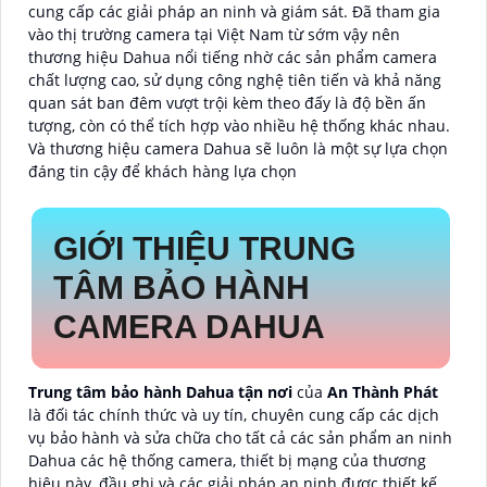
cung cấp các giải pháp an ninh và giám sát. Đã tham gia
vào thị trường camera tại Việt Nam từ sớm vậy nên
thương hiệu Dahua nổi tiếng nhờ các sản phẩm camera
chất lượng cao, sử dụng công nghệ tiên tiến và khả năng
quan sát ban đêm vượt trội kèm theo đấy là độ bền ấn
tượng, còn có thể tích hợp vào nhiều hệ thống khác nhau.
Và thương hiệu camera Dahua sẽ luôn là một sự lựa chọn
đáng tin cậy để khách hàng lựa chọn
GIỚI THIỆU TRUNG
TÂM BẢO HÀNH
CAMERA DAHUA
Trung tâm bảo hành Dahua
tận nơi
của
An Thành Phát
là đối tác chính thức và uy tín, chuyên cung cấp các dịch
vụ bảo hành và sửa chữa cho tất cả các sản phẩm an ninh
Dahua các hệ thống camera, thiết bị mạng của thương
hiệu này, đầu ghi và các giải pháp an ninh được thiết kế