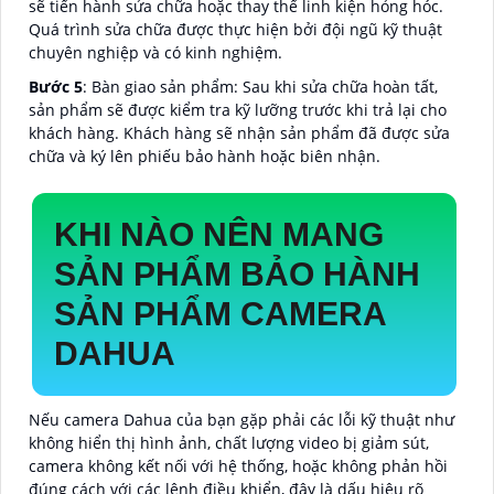
sẽ tiến hành sửa chữa hoặc thay thế linh kiện hỏng hóc.
Quá trình sửa chữa được thực hiện bởi đội ngũ kỹ thuật
chuyên nghiệp và có kinh nghiệm.
Bước 5
: Bàn giao sản phẩm: Sau khi sửa chữa hoàn tất,
sản phẩm sẽ được kiểm tra kỹ lưỡng trước khi trả lại cho
khách hàng. Khách hàng sẽ nhận sản phẩm đã được sửa
chữa và ký lên phiếu bảo hành hoặc biên nhận.
KHI NÀO NÊN MANG
SẢN PHẨM BẢO HÀNH
SẢN PHẨM CAMERA
DAHUA
Nếu camera Dahua của bạn gặp phải các lỗi kỹ thuật như
không hiển thị hình ảnh, chất lượng video bị giảm sút,
camera không kết nối với hệ thống, hoặc không phản hồi
đúng cách với các lệnh điều khiển, đây là dấu hiệu rõ