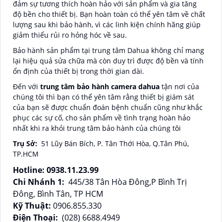
đảm sự tương thích hoàn hảo với sản phẩm và gia tăng
độ bền cho thiết bị. Bạn hoàn toàn có thể yên tâm về chất
lượng sau khi bảo hành, vì các linh kiện chính hãng giúp
giảm thiểu rủi ro hỏng hóc về sau.
Bảo hành sản phẩm tại trung tâm Dahua không chỉ mang
lại hiệu quả sửa chữa mà còn duy trì được độ bền và tính
ổn định của thiết bị trong thời gian dài.
Đến với
trung tâm bảo hành camera dahua
tận nơi của
chúng tôi thì bạn có thể yên tâm rằng thiết bị giám sát
của bạn sẽ được chuẩn đoán bệnh chuẩn cũng như khắc
phục các sự cố, cho sản phẩm về tình trạng hoàn hảo
nhất khi ra khỏi trung tâm bảo hành của chúng tôi
Trụ Sở:
51 Lũy Bán Bích, P. Tân Thới Hòa, Q.Tân Phú,
TP.HCM
Hotline: 0938.11.23.99
Chi Nhánh 1:
445/38 Tân Hòa Đông,P Bình Trị
Đông, Bình Tân, TP HCM
Kỹ Thuật:
0906.855.330
Điện Thoại:
(028) 6688.4949