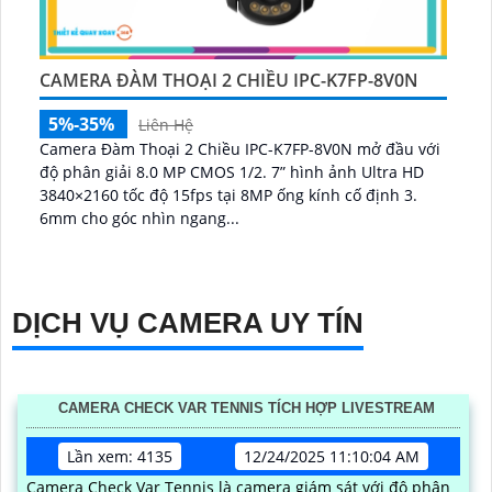
CAMERA ĐÀM THOẠI 2 CHIỀU IPC-K7FP-8V0N
5%-35%
Liên Hệ
Camera Đàm Thoại 2 Chiều IPC-K7FP-8V0N mở đầu với
độ phân giải 8.0 MP CMOS 1/2. 7” hình ảnh Ultra HD
3840×2160 tốc độ 15fps tại 8MP ống kính cố định 3.
6mm cho góc nhìn ngang...
DỊCH VỤ CAMERA UY TÍN
CAMERA CHECK VAR TENNIS TÍCH HỢP LIVESTREAM
Lần xem: 4135
12/24/2025 11:10:04 AM
Camera Check Var Tennis là camera giám sát với độ phân