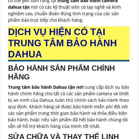
có thể yên tâm rằng tại
trung tâm bảo hành camera
dahua tận
nơi có các kỹ thuật viên có tay nghề và kinh
nghiệm cao, chuẩn đoán đúng tình trạng của các sản
phẩm báo trực tiếp cho khách hàng.
DỊCH VỤ HIỆN CÓ TẠI
TRUNG TÂM BẢO HÀNH
DAHUA
BẢO HÀNH SẢN PHẨM CHÍNH
HÃNG
Trung tâm bảo hành Dahua tận nơi
cung cấp dịch vụ bảo
hành chính hãng cho tất cả các sản phẩm camera và thiết
bị an ninh của Dahua, tuân thủ chính sách bảo hành theo
quy định. Khách hàng sẽ được bảo hành miễn phí đối với
các sản phẩm trong thời gian bảo hành và thỏa điều kiện
bảo hành, hoặc nếu sản phẩm đã hết bảo hành chúng tôi
vẫn sẽ hỗ trợ khách hàng của mình tốt nhất.
SỬA CHỮA VÀ THAY THẾ LINH