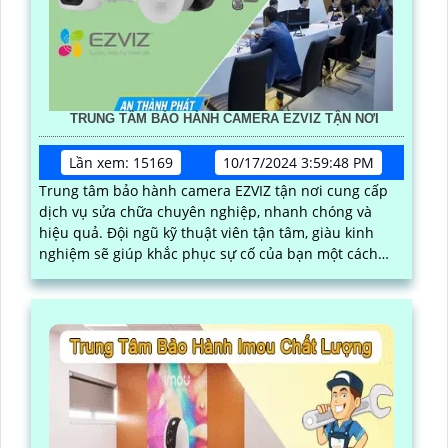
TRUNG TÂM BẢO HÀNH CAMERA EZVIZ TẬN NƠI
Lần xem: 15169
10/17/2024 3:59:48 PM
Trung tâm bảo hành camera EZVIZ tận nơi cung cấp
dịch vụ sửa chữa chuyên nghiệp, nhanh chóng và
hiệu quả. Đội ngũ kỹ thuật viên tận tâm, giàu kinh
nghiệm sẽ giúp khắc phục sự cố của bạn một cách
nhanh chóng và chính xác