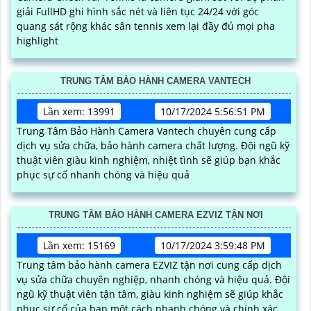
giải FullHD ghi hình sắc nét và liên tục 24/24 với góc
quang sát rộng khác sân tennis xem lại đầy đủ mọi pha
highlight
TRUNG TÂM BẢO HÀNH CAMERA VANTECH
Lần xem: 13991
10/17/2024 5:56:51 PM
Trung Tâm Bảo Hành Camera Vantech chuyên cung cấp
dịch vụ sửa chữa, bảo hành camera chất lượng. Đội ngũ kỹ
thuật viên giàu kinh nghiệm, nhiệt tình sẽ giúp bạn khắc
phục sự cố nhanh chóng và hiệu quả
TRUNG TÂM BẢO HÀNH CAMERA EZVIZ TẬN NƠI
Lần xem: 15169
10/17/2024 3:59:48 PM
Trung tâm bảo hành camera EZVIZ tận nơi cung cấp dịch
vụ sửa chữa chuyên nghiệp, nhanh chóng và hiệu quả. Đội
ngũ kỹ thuật viên tận tâm, giàu kinh nghiệm sẽ giúp khắc
phục sự cố của bạn một cách nhanh chóng và chính xác