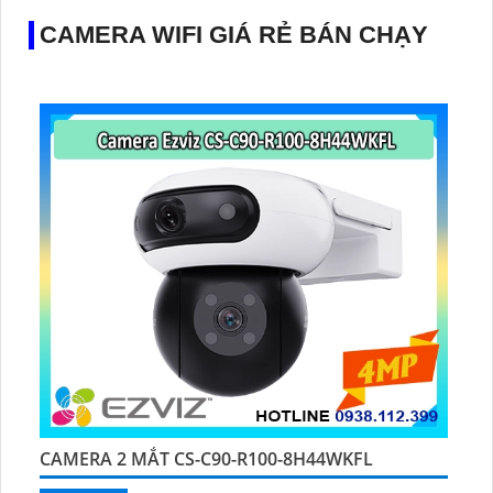
CAMERA WIFI GIÁ RẺ BÁN CHẠY
CAMERA 2 MẮT CS-C90-R100-8H44WKFL