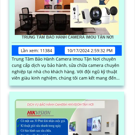
TRUNG TÂM BẢO HÀNH CAMERA IMOU TẬN NƠI
Lần xem: 11384
10/17/2024 2:59:32 PM
Trung Tâm Bảo Hành Camera Imou Tận Nơi chuyên
cung cấp dịch vụ bảo hành, sửa chữa camera chuyên
nghiệp tại nhà cho khách hàng. Với đội ngũ kỹ thuật
viên giàu kinh nghiệm, chúng tôi cam kết mang đến
dịch vụ nhanh chóng, chất lượng và hiệu quả