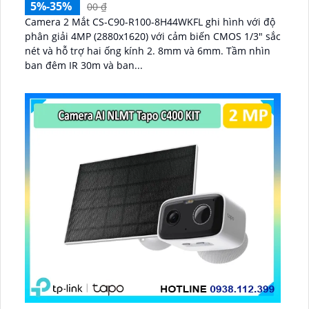
5%-35%
00 ₫
Camera 2 Mắt CS-C90-R100-8H44WKFL ghi hình với độ
phân giải 4MP (2880x1620) với cảm biến CMOS 1/3" sắc
nét và hỗ trợ hai ống kính 2. 8mm và 6mm. Tầm nhìn
ban đêm IR 30m và ban...