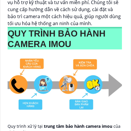
vụ hỗ trợ kỹ thuật và tư vấn miễn phí. Chúng tôi sẽ
cung cấp hướng dẫn về cách sử dụng, cài đặt và
bảo trì camera một cách hiệu quả, giúp người dùng
tối ưu hóa hệ thống an ninh của mình.
QUY TRÌNH BẢO HÀNH
CAMERA IMOU
Quy trình xử lý tại
trung tâm bảo hành camera imou
của