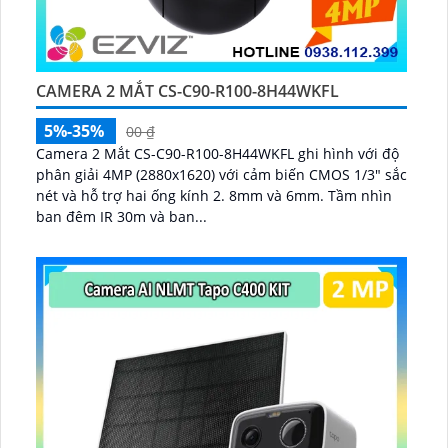
CAMERA 2 MẮT CS-C90-R100-8H44WKFL
5%-35%
00 ₫
Camera 2 Mắt CS-C90-R100-8H44WKFL ghi hình với độ
phân giải 4MP (2880x1620) với cảm biến CMOS 1/3" sắc
nét và hỗ trợ hai ống kính 2. 8mm và 6mm. Tầm nhìn
ban đêm IR 30m và ban...