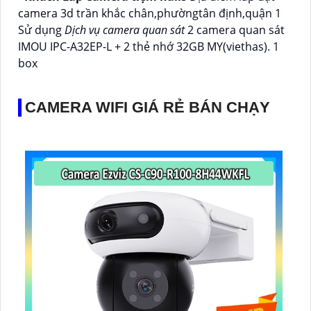
camera 3d trần khắc chân,phườngtân định,quận 1
Sử dụng
Dịch vụ camera quan sát
2 camera quan sát
IMOU IPC-A32EP-L + 2 thẻ nhớ 32GB MY(viethas). 1
box
CAMERA WIFI GIÁ RẺ BÁN CHẠY