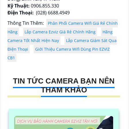
Kỹ Thuật:
0906.855.330
Điện Thoại:
(028) 6688.4949
Thông Tin Thêm:
Phân Phối Camera Wifi Giá Rẻ Chính
Hãng
Lắp Camera Ezviz Giá Rẻ Chính Hãng
Hãng
Camera Tốt Nhất Hiện Nay
Lắp Camera Giám Sát Qua
Điện Thoại
Giới Thiệu Camera Wifi Dùng Pin EZVIZ
CB1
TIN TỨC CAMERA BẠN NÊN
THAM KHẢO