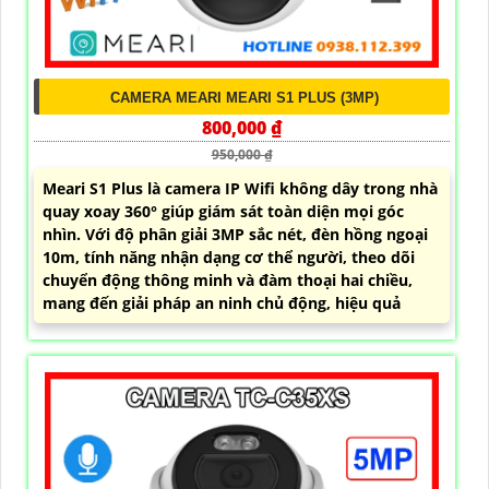
CAMERA MEARI MEARI S1 PLUS (3MP)
800,000 ₫
950,000 ₫
Meari S1 Plus là camera IP Wifi không dây trong nhà
quay xoay 360° giúp giám sát toàn diện mọi góc
nhìn. Với độ phân giải 3MP sắc nét, đèn hồng ngoại
10m, tính năng nhận dạng cơ thể người, theo dõi
chuyển động thông minh và đàm thoại hai chiều,
mang đến giải pháp an ninh chủ động, hiệu quả