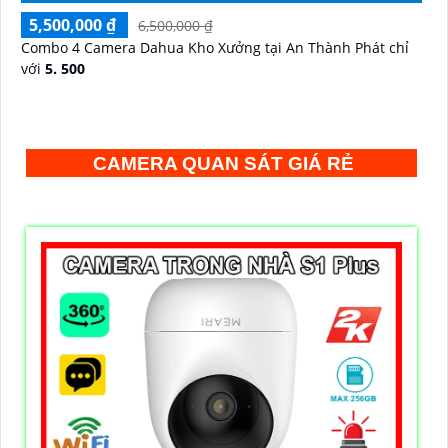
5,500,000 ₫
6,500,000 ₫
Combo 4 Camera Dahua Kho Xưởng tại An Thành Phát chỉ
với
5. 500
CAMERA QUAN SÁT GIÁ RẺ