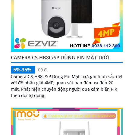
CAMERA CS-HB8C/SP DÙNG PIN MẶT TRỜI
5%-35%
00 ₫
Camera CS-HB8c/SP Dùng Pin Mặt Trời ghi hình sắc nét
với độ phân giải 4MP, quan sát ban đêm xa đến 20
mét. Phát hiện chuyển động người qua cảm biến PIR
theo dõi tự động