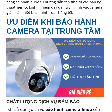
hàng sẽ nhận được sự hướng dẫn tận tình từ các bạn kỹ
thuật viên có kinh nghiệm dày dặn trong lĩnh vực camera
giám sát, thiết bị an ninh của chúng tôi.
ƯU ĐIỂM KHI BẢO HÀNH
CAMERA TẠI TRUNG TÂM
CHẤT LƯỢNG DỊCH VỤ ĐẢM BẢO
Khi sử dụng dịch vụ
bảo hành camera Imou
của