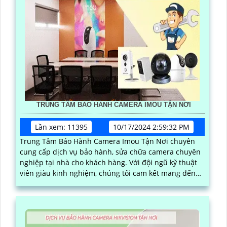
TRUNG TÂM BẢO HÀNH CAMERA IMOU TẬN NƠI
Lần xem: 11395
10/17/2024 2:59:32 PM
Trung Tâm Bảo Hành Camera Imou Tận Nơi chuyên
cung cấp dịch vụ bảo hành, sửa chữa camera chuyên
nghiệp tại nhà cho khách hàng. Với đội ngũ kỹ thuật
viên giàu kinh nghiệm, chúng tôi cam kết mang đến
dịch vụ nhanh chóng, chất lượng và hiệu quả