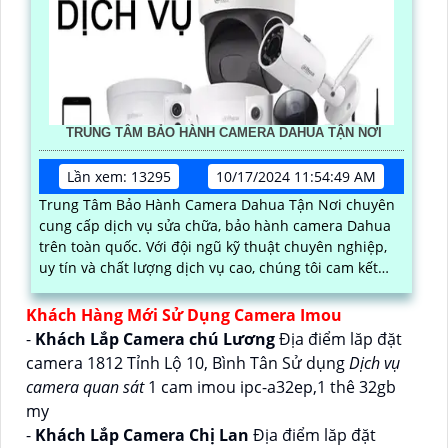
TRUNG TÂM BẢO HÀNH CAMERA DAHUA TẬN NƠI
Lần xem: 13295
10/17/2024 11:54:49 AM
Trung Tâm Bảo Hành Camera Dahua Tận Nơi chuyên
cung cấp dịch vụ sửa chữa, bảo hành camera Dahua
trên toàn quốc. Với đội ngũ kỹ thuật chuyên nghiệp,
uy tín và chất lượng dịch vụ cao, chúng tôi cam kết
mang lại sự hài lòng cho khách hàng
Khách Hàng Mới Sử Dụng Camera Imou
-
Khách Lắp Camera chú Lương
Địa điểm lăp đặt
camera 1812 Tỉnh Lộ 10, Bình Tân Sử dụng
Dịch vụ
camera quan sát
1 cam imou ipc-a32ep,1 thê 32gb
my
-
Khách Lắp Camera Chị Lan
Địa điểm lăp đặt