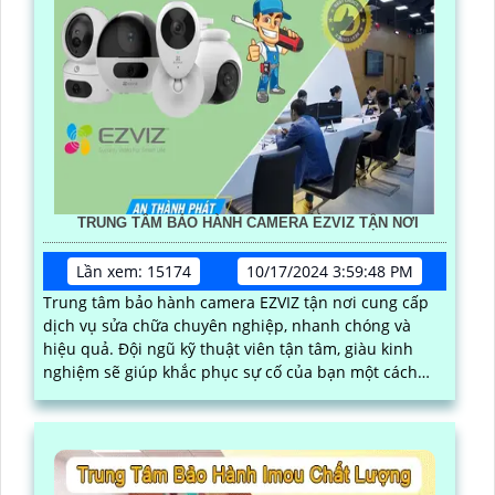
TRUNG TÂM BẢO HÀNH CAMERA EZVIZ TẬN NƠI
Lần xem: 15174
10/17/2024 3:59:48 PM
Trung tâm bảo hành camera EZVIZ tận nơi cung cấp
dịch vụ sửa chữa chuyên nghiệp, nhanh chóng và
hiệu quả. Đội ngũ kỹ thuật viên tận tâm, giàu kinh
nghiệm sẽ giúp khắc phục sự cố của bạn một cách
nhanh chóng và chính xác