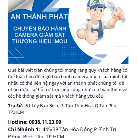
Qua bài viết trên chúng tôi mong rằng quy khách hàng có
thể lựa chọn đội ngũ bảo hành camera imou của mình tốt
nhất, có thể liên hệ ngay với an thành phát chúng tôi để
nhận được sự hỗ trợ trực tiếp cũng như là tư vấn thêm về
các hệ thống giám sát mà khách hàng yêu cầu.
Trụ Sở:
51 Lũy Bán Bích, P. Tân Thới Hòa, Q.Tân Phú,
TP.HCM
Hotline: 0938.11.23.99
Chi Nhánh 1:
445/38 Tân Hòa Đông,P Bình Trị
Đông, Bình Tân, TP HCM