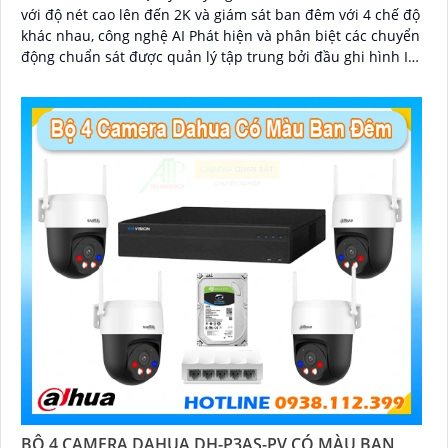
với độ nét cao lên đến 2K và giám sát ban đêm với 4 chế độ
khác nhau, công nghệ AI Phát hiện và phân biệt các chuyển
động chuẩn sát được quản lý tập trung bởi đầu ghi hình IP
WiFi
BỘ 4 CAMERA DAHUA DH-P3AS-PV CÓ MÀU BAN