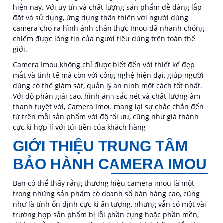
hiện nay. Với uy tín và chất lượng sản phẩm dễ dàng lắp
đặt và sử dụng, ứng dụng thân thiên với người dùng
camera cho ra hình ảnh chân thực Imou đã nhanh chóng
chiếm được lòng tin của người tiêu dùng trên toàn thế
giới.
Camera Imou không chỉ được biết đến với thiết kế đẹp
mắt và tinh tế mà còn với công nghệ hiện đại, giúp người
dùng có thể giám sát, quản lý an ninh một cách tốt nhất.
Với độ phân giải cao, hình ảnh sắc nét và chất lượng âm
thanh tuyệt vời, Camera Imou mang lại sự chắc chắn đến
từ trên mỗi sản phẩm với độ tối ưu, cũng như giá thành
cực kì hợp lí với túi tiền của khách hàng
GIỚI THIỆU TRUNG TÂM
BẢO HÀNH CAMERA IMOU
Bạn có thể thấy rằng thương hiệu camera imou là một
trong những sản phẩm có doanh số bán hàng cao, cũng
như là tính ổn định cực kì ấn tượng, nhưng vẫn có một vài
trường hợp sản phẩm bị lỗi phần cựng hoặc phần mền,