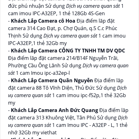
đức phú nhuận Sử dụng
Dịch vụ camera quan sát
1
cam imou IPC-A32EP, 1 thẻ 128Gb 4S-Gen
-
Khách Lắp Camera cô Hoa
Địa điểm lăp đặt
camera 314 Cao Đạt, p. Chợ Quán, q.5 C.c Phúc
Thịnh Sử dụng
Dịch vụ camera quan sát
1 cam imou
IPC-A32EP,1 thẻ 32Gb my
-
Khách Lắp Camera CÔNG TY TNHH TM DV QDC
Địa điểm lăp đặt camera 214/B14F Nguyễn Trãi,
Phường Cầu Ông Lãnh Sử dụng
Dịch vụ camera quan
sát
1 cam Imou ipc-a32ep-l
-
Khách Lắp Camera Quân Nguyễn
Địa điểm lăp
đặt camera 88 Tô Vĩnh Diện, Thủ Đức Sử dụng
Dịch
vụ camera quan sát
1 cam imou ipc-f52p,1 thẻ 32Gb
my
-
Khách Lắp Camera Anh Đức Quang
Địa điểm lăp
đặt camera 313 Khuông Việt, Tân Phú Sử dụng
Dịch
vụ camera quan sát
1 cam Imou IPC - A32EP - L, 1 thẻ
nhớ 32Gb my viethat