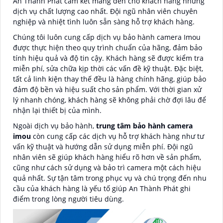
An Thành Phát cam kết mang đến cho khách hàng những
dịch vụ chất lượng cao nhất. Đội ngũ nhân viên chuyên
nghiệp và nhiệt tình luôn sẵn sàng hỗ trợ khách hàng.
Chúng tôi luôn cung cấp dịch vụ bảo hành camera Imou
được thực hiện theo quy trình chuẩn của hãng, đảm bảo
tính hiệu quả và độ tin cậy. Khách hàng sẽ được kiểm tra
miễn phí, sửa chữa kịp thời các vấn đề kỹ thuật. Đặc biệt,
tất cả linh kiện thay thế đều là hàng chính hãng, giúp bảo
đảm độ bền và hiệu suất cho sản phẩm. Với thời gian xử
lý nhanh chóng, khách hàng sẽ không phải chờ đợi lâu để
nhận lại thiết bị của mình.
Ngoài dịch vụ bảo hành,
trung tâm bảo hành camera
imou
còn cung cấp các dịch vụ hỗ trợ khách hàng như tư
vấn kỹ thuật và hướng dẫn sử dụng miễn phí. Đội ngũ
nhân viên sẽ giúp khách hàng hiểu rõ hơn về sản phẩm,
cũng như cách sử dụng và bảo trì camera một cách hiệu
quả nhất. Sự tận tâm trong phục vụ và chú trọng đến nhu
cầu của khách hàng là yếu tố giúp An Thành Phát ghi
điểm trong lòng người tiêu dùng.