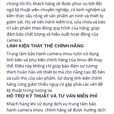
chúng tôi thì, khách hàng sẽ được phục vụ bởi đội
ngũ kỹ thuật viên chuyên nghiệp, có kinh nghiệm và
kiến thức sâu rộng về sản phẩm an ninh và thiết bị
giám sát. Họ sẽ tiến hành kiểm tra, sửa chữa và bảo
trì sản phẩm theo đúng quy trình của hãng, giúp
đảm bảo chất lượng và hiệu suất hoạt động của
camera.
LINH KIỆN THAY THẾ CHÍNH HÃNG
Trung tâm bảo hành camera imou luôn sử dụng
linh kiện và phụ kiện chính hãng của Imou để thay
thế. Điều này không chỉ giúp bảo đảm sự tương
thích hoàn hảo với thiết bị mà còn nâng cao độ bền
và tuổi thọ của sản phẩm. Sử dụng linh kiện chính
hãng cũng giảm thiểu nguy cơ gặp phải các vấn đề
kỹ thuật trong tương lai.
HỖ TRỢ KỸ THUẬT VÀ TƯ VẤN MIỄN PHÍ
Khách hàng khi sử dụng dịch vụ trung tâm bảo
hành camera imou chính hãng sẽ được hưởng dịch