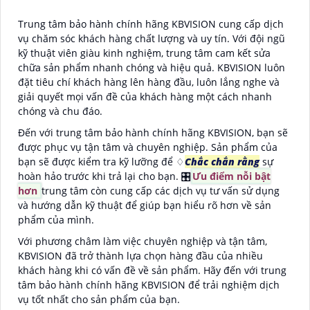
Trung tâm bảo hành chính hãng KBVISION cung cấp dịch
vụ chăm sóc khách hàng chất lượng và uy tín. Với đội ngũ
kỹ thuật viên giàu kinh nghiệm, trung tâm cam kết sửa
chữa sản phẩm nhanh chóng và hiệu quả. KBVISION luôn
đặt tiêu chí khách hàng lên hàng đầu, luôn lắng nghe và
giải quyết mọi vấn đề của khách hàng một cách nhanh
chóng và chu đáo.
Đến với trung tâm bảo hành chính hãng KBVISION, bạn sẽ
được phục vụ tận tâm và chuyên nghiệp. Sản phẩm của
bạn sẽ được kiểm tra kỹ lưỡng để ♢
Chắc chắn rằng
sự
hoàn hảo trước khi trả lại cho bạn. 🎛
Ưu điểm nỗi bật
hơn
trung tâm còn cung cấp các dịch vụ tư vấn sử dụng
và hướng dẫn kỹ thuật để giúp bạn hiểu rõ hơn về sản
phẩm của mình.
Với phương châm làm việc chuyên nghiệp và tận tâm,
KBVISION đã trở thành lựa chọn hàng đầu của nhiều
khách hàng khi có vấn đề về sản phẩm. Hãy đến với trung
tâm bảo hành chính hãng KBVISION để trải nghiệm dịch
vụ tốt nhất cho sản phẩm của bạn.