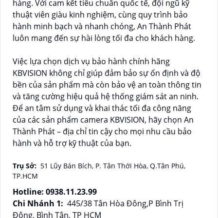
hàng. Với cam kết tiêu chuẩn quốc tế, đội ngũ kỹ
thuật viên giàu kinh nghiệm, cùng quy trình bảo
hành minh bạch và nhanh chóng, An Thành Phát
luôn mang đến sự hài lòng tối đa cho khách hàng.
Việc lựa chọn dịch vụ bảo hành chính hãng
KBVISION không chỉ giúp đảm bảo sự ổn định và độ
bền của sản phẩm mà còn bảo vệ an toàn thông tin
và tăng cường hiệu quả hệ thống giám sát an ninh.
Để an tâm sử dụng và khai thác tối đa công năng
của các sản phẩm camera KBVISION, hãy chọn An
Thành Phát – địa chỉ tin cậy cho mọi nhu cầu bảo
hành và hỗ trợ kỹ thuật của bạn.
Trụ Sở:
51 Lũy Bán Bích, P. Tân Thới Hòa, Q.Tân Phú,
TP.HCM
Hotline: 0938.11.23.99
Chi Nhánh 1:
445/38 Tân Hòa Đông,P Bình Trị
Đông, Bình Tân, TP HCM