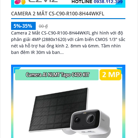
CAMERA 2 MẮT CS-C90-R100-8H44WKFL
5%-35%
00 ₫
Camera 2 Mắt CS-C90-R100-8H44WKFL ghi hình với độ
phân giải 4MP (2880x1620) với cảm biến CMOS 1/3" sắc
nét và hỗ trợ hai ống kính 2. 8mm và 6mm. Tầm nhìn
ban đêm IR 30m và ban...