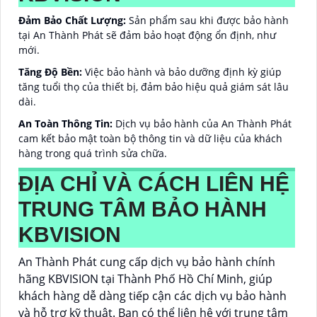
Đảm Bảo Chất Lượng:
Sản phẩm sau khi được bảo hành
tại An Thành Phát sẽ đảm bảo hoạt động ổn định, như
mới.
Tăng Độ Bền:
Việc bảo hành và bảo dưỡng định kỳ giúp
tăng tuổi thọ của thiết bị, đảm bảo hiệu quả giám sát lâu
dài.
An Toàn Thông Tin:
Dịch vụ bảo hành của An Thành Phát
cam kết bảo mật toàn bộ thông tin và dữ liệu của khách
hàng trong quá trình sửa chữa.
ĐỊA CHỈ VÀ CÁCH LIÊN HỆ
TRUNG TÂM BẢO HÀNH
KBVISION
An Thành Phát cung cấp dịch vụ bảo hành chính
hãng KBVISION tại Thành Phố Hồ Chí Minh, giúp
khách hàng dễ dàng tiếp cận các dịch vụ bảo hành
và hỗ trợ kỹ thuật. Bạn có thể liên hệ với trung tâm