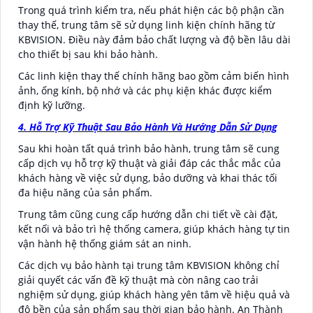
Trong quá trình kiểm tra, nếu phát hiện các bộ phận cần
thay thế, trung tâm sẽ sử dụng linh kiện chính hãng từ
KBVISION. Điều này đảm bảo chất lượng và độ bền lâu dài
cho thiết bị sau khi bảo hành.
Các linh kiện thay thế chính hãng bao gồm cảm biến hình
ảnh, ống kính, bộ nhớ và các phụ kiện khác được kiểm
định kỹ lưỡng.
4. Hỗ Trợ Kỹ Thuật Sau Bảo Hành Và Hướng Dẫn Sử Dụng
Sau khi hoàn tất quá trình bảo hành, trung tâm sẽ cung
cấp dịch vụ hỗ trợ kỹ thuật và giải đáp các thắc mắc của
khách hàng về việc sử dụng, bảo dưỡng và khai thác tối
đa hiệu năng của sản phẩm.
Trung tâm cũng cung cấp hướng dẫn chi tiết về cài đặt,
kết nối và bảo trì hệ thống camera, giúp khách hàng tự tin
vận hành hệ thống giám sát an ninh.
Các dịch vụ bảo hành tại trung tâm KBVISION không chỉ
giải quyết các vấn đề kỹ thuật mà còn nâng cao trải
nghiệm sử dụng, giúp khách hàng yên tâm về hiệu quả và
độ bền của sản phẩm sau thời gian bảo hành. An Thành