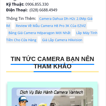
Kỹ Thuật:
0906.855.330
Điện Thoại:
(028) 6688.4949
Thông Tin Thêm:
Camera Dahua Dh-H2c 2.0Mp Giá
Rẻ
Review Về Mẫu Camera H8 Pro 3K Của EZVIZ
Bảng Giá Camera Hdparagon Mới Nhất
Lắp Máy Tính
Tiền Cho Cửa Hàng
Giá Lắp Camera Hikvision
TIN TỨC CAMERA BẠN NÊN
THAM KHẢO