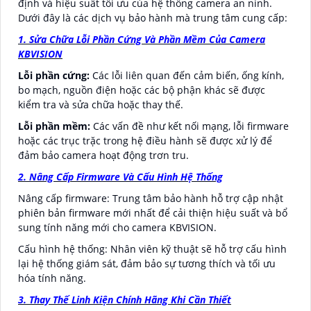
định và hiệu suất tối ưu của hệ thống camera an ninh.
Dưới đây là các dịch vụ bảo hành mà trung tâm cung cấp:
1. Sửa Chữa Lỗi Phần Cứng Và Phần Mềm Của Camera
KBVISION
Lỗi phần cứng:
Các lỗi liên quan đến cảm biến, ống kính,
bo mạch, nguồn điện hoặc các bộ phận khác sẽ được
kiểm tra và sửa chữa hoặc thay thế.
Lỗi phần mềm:
Các vấn đề như kết nối mạng, lỗi firmware
hoặc các trục trặc trong hệ điều hành sẽ được xử lý để
đảm bảo camera hoạt động trơn tru.
2. Nâng Cấp Firmware Và Cấu Hình Hệ Thống
Nâng cấp firmware: Trung tâm bảo hành hỗ trợ cập nhật
phiên bản firmware mới nhất để cải thiện hiệu suất và bổ
sung tính năng mới cho camera KBVISION.
Cấu hình hệ thống: Nhân viên kỹ thuật sẽ hỗ trợ cấu hình
lại hệ thống giám sát, đảm bảo sự tương thích và tối ưu
hóa tính năng.
3. Thay Thế Linh Kiện Chính Hãng Khi Cần Thiết