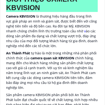
KBVISION
Camera KBVISION
là thương hiệu hàng đầu trong lĩnh
vực giải pháp an ninh và giám sát, được biết đến với công
nghệ tiên tiến và độ bền cao. Ra đời tại Mỹ, KBVISION
nhanh chóng chiếm lĩnh thị trường toàn cầu nhờ
v
ào các
dòng sản phẩm đa dạng và chất lượng vượt trội, đáp ứng
nhu cầu của mọi đối tượng khách hàng từ gia đình, doanh
nghiệp nhỏ đến các tổ chức lớn.
An Thành Phát
tự hào là một trong những nhà phân phối
chính thức của
camera quan sát KBVISION
chính hãng,
mang đến cho khách hàng những sản phẩm chất lượng
cao với giá cả cạnh tranh. Với uy tín và kinh nghiệm lâu
năm trong lĩnh vực an ninh giám sát, An Thành Phát cam
kết cung cấp các dòng camera KBVISION tiên tiến, đảm
bảo đáp ứng mọi nhu cầu từ hộ gia đình đến doanh
nghiệp lớn.
Sản phẩm camera KBVISION phân phối bởi An Thành
Phát luôn đạt chuẩn quốc tế về chất lượng, tích hợp nhiều
tính năng hiện đại như quan sát ban đêm, phát hiện