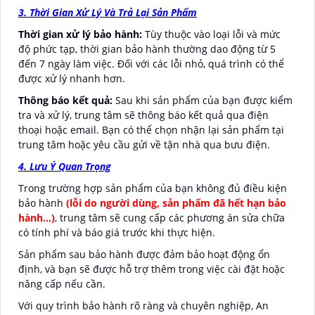
3. Thời Gian Xử Lý Và Trả Lại Sản Phẩm
Thời gian xử lý bảo hành:
Tùy thuộc vào loại lỗi và mức
độ phức tạp, thời gian bảo hành thường dao động từ 5
đến 7 ngày làm việc. Đối với các lỗi nhỏ, quá trình có thể
được xử lý nhanh hơn.
Thông báo kết quả:
Sau khi sản phẩm của bạn được kiểm
tra và xử lý, trung tâm sẽ thông báo kết quả qua điện
thoại hoặc email. Bạn có thể chọn nhận lại sản phẩm tại
trung tâm hoặc yêu cầu gửi về tận nhà qua bưu điện.
4. Lưu Ý Quan Trọng
Trong trường hợp sản phẩm của bạn không đủ điều kiện
bảo hành
(lỗi do người dùng, sản phẩm đã hết hạn bảo
hành…)
, trung tâm sẽ cung cấp các phương án sửa chữa
có tính phí và báo giá trước khi thực hiện.
Sản phẩm sau bảo hành được đảm bảo hoạt động ổn
định, và bạn sẽ được hỗ trợ thêm trong việc cài đặt hoặc
nâng cấp nếu cần.
Với quy trình bảo hành rõ ràng và chuyên nghiệp, An