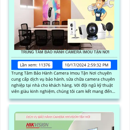
TRUNG TÂM BẢO HÀNH CAMERA IMOU TẬN NƠI
Lần xem: 11376
10/17/2024 2:59:32 PM
Trung Tâm Bảo Hành Camera Imou Tận Nơi chuyên
cung cấp dịch vụ bảo hành, sửa chữa camera chuyên
nghiệp tại nhà cho khách hàng. Với đội ngũ kỹ thuật
viên giàu kinh nghiệm, chúng tôi cam kết mang đến
dịch vụ nhanh chóng, chất lượng và hiệu quả