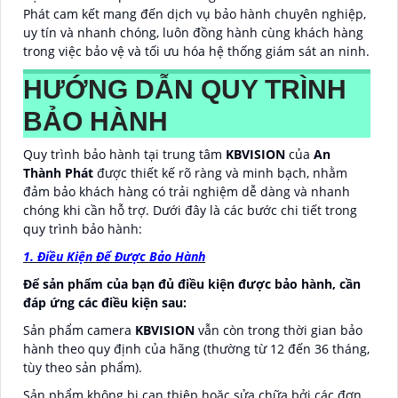
Phát cam kết mang đến dịch vụ bảo hành chuyên nghiệp,
uy tín và nhanh chóng, luôn đồng hành cùng khách hàng
trong việc bảo vệ và tối ưu hóa hệ thống giám sát an ninh.
HƯỚNG DẪN QUY TRÌNH
BẢO HÀNH
Quy trình bảo hành tại trung tâm
KBVISION
của
An
Thành Phát
được thiết kế rõ ràng và minh bạch, nhằm
đảm bảo khách hàng có trải nghiệm dễ dàng và nhanh
chóng khi cần hỗ trợ. Dưới đây là các bước chi tiết trong
quy trình bảo hành:
1. Điều Kiện Để Được Bảo Hành
Để sản phẩm của bạn đủ điều kiện được bảo hành, cần
đáp ứng các điều kiện sau:
Sản phẩm camera
KBVISION
vẫn còn trong thời gian bảo
hành theo quy định của hãng (thường từ 12 đến 36 tháng,
tùy theo sản phẩm).
Sản phẩm không bị can thiệp hoặc sửa chữa bởi các đơn