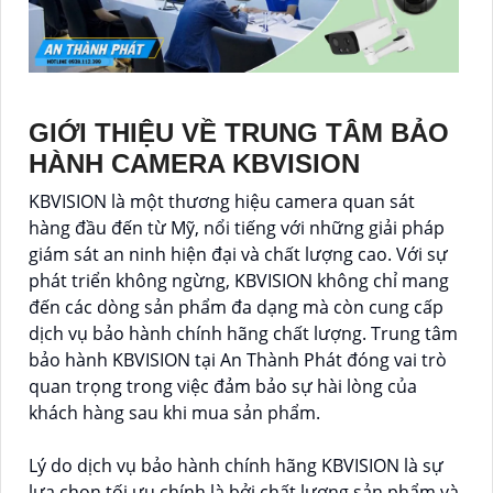
GIỚI THIỆU VỀ TRUNG TÂM BẢO
HÀNH CAMERA KBVISION
KBVISION là một thương hiệu camera quan sát
hàng đầu đến từ Mỹ, nổi tiếng với những giải pháp
giám sát an ninh hiện đại và chất lượng cao. Với sự
phát triển không ngừng, KBVISION không chỉ mang
đến các dòng sản phẩm đa dạng mà còn cung cấp
dịch vụ bảo hành chính hãng chất lượng. Trung tâm
bảo hành KBVISION tại An Thành Phát đóng vai trò
quan trọng trong việc đảm bảo sự hài lòng của
khách hàng sau khi mua sản phẩm.
Lý do dịch vụ bảo hành chính hãng KBVISION là sự
lựa chọn tối ưu chính là bởi chất lượng sản phẩm và