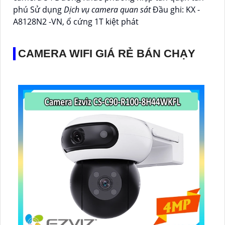
phú Sử dụng
Dịch vụ camera quan sát
Đầu ghi: KX -
A8128N2 -VN, ổ cứng 1T kiệt phát
CAMERA WIFI GIÁ RẺ BÁN CHẠY