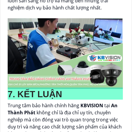
luôn sẵn sàng hỗ trợ và mang đến những trải
nghiệm dịch vụ bảo hành chất lượng nhất.
7. KẾT LUẬN
Trung tâm bảo hành chính hãng
KBVISION
tại
An
Thành Phát
không chỉ là địa chỉ uy tín, chuyên
nghiệp mà còn đóng vai trò quan trọng trong việc
duy trì và nâng cao chất lượng sản phẩm của khách