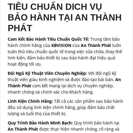
TIÊU CHUẨN DICH VỤ
BẢO HÀNH TẠI AN THÀNH
PHÁT
Cam Kết Bảo Hành Tiêu Chuẩn Quốc Tế:
Trung tâm bảo
hành chính hãng của
KBVISION
của
An Thành Phát
luôn
tuân thủ tiêu chuẩn quốc tế trong việc sửa chữa, thay thế
linh kiện, đảm bảo thiết bị sau bảo hành đạt hiệu quả
hoạt động tối ưu.
Đội Ngũ Kỹ Thuật Viên Chuyên Nghiệp:
Với đội ngũ kỹ
thuật viên giàu kinh nghiệm và được đào tạo bài bản,
An
Thành Phát
cam kết mang lại dịch vụ chuyên nghiệp,
nhanh chóng và chính xác cho khách hàng.
Linh Kiện Chính Hãng:
Tất cả các sản phẩm sau bảo hành
đều sử dụng linh kiện chính hãng, giúp đảm bảo chất
lượng và tuổi thọ của thiết bị.
Quy Trình Bảo Hành Minh Bạch:
Quy trình bảo hành tại
An Thành Phát
được thực hiện nhanh chóng, rõ ràng và