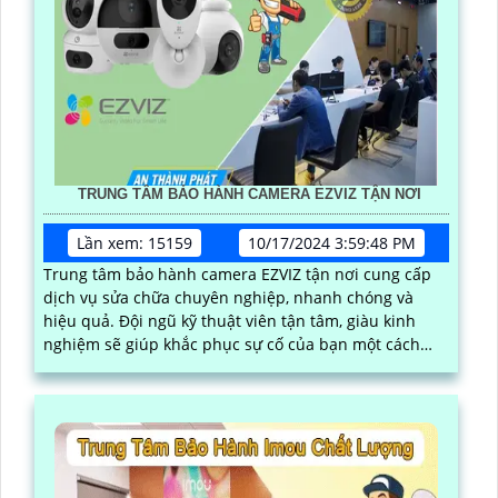
TRUNG TÂM BẢO HÀNH CAMERA EZVIZ TẬN NƠI
Lần xem: 15159
10/17/2024 3:59:48 PM
Trung tâm bảo hành camera EZVIZ tận nơi cung cấp
dịch vụ sửa chữa chuyên nghiệp, nhanh chóng và
hiệu quả. Đội ngũ kỹ thuật viên tận tâm, giàu kinh
nghiệm sẽ giúp khắc phục sự cố của bạn một cách
nhanh chóng và chính xác