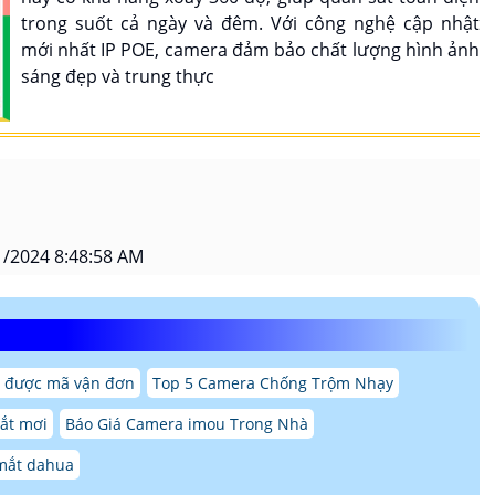
trong suốt cả ngày và đêm. Với công nghệ cập nhật
mới nhất IP POE, camera đảm bảo chất lượng hình ảnh
sáng đẹp và trung thực
/2024 8:48:58 AM
 được mã vận đơn
Top 5 Camera Chống Trộm Nhạy
ắt mơi
Báo Giá Camera imou Trong Nhà
 mắt dahua