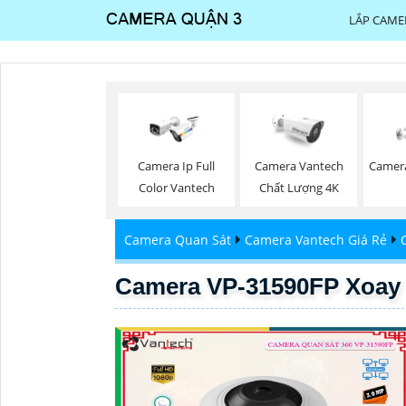
LẮP CAME
Camera Ip Full
Camera Vantech
Camera
Color Vantech
Chất Lượng 4K
Camera Quan Sát
Camera Vantech Giá Rẻ
Camera VP-31590FP Xoay