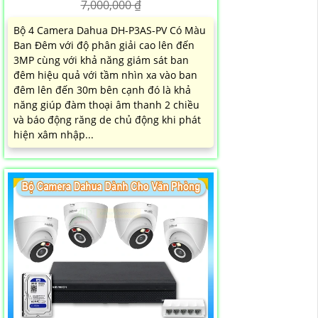
7,000,000 ₫
Bộ 4 Camera Dahua DH-P3AS-PV Có Màu
Ban Đêm với độ phân giải cao lên đến
3MP cùng với khả năng giám sát ban
đêm hiệu quả với tầm nhìn xa vào ban
đêm lên đến 30m bên cạnh đó là khả
năng giúp đàm thoại âm thanh 2 chiều
và báo động răng de chủ động khi phát
hiện xâm nhập...