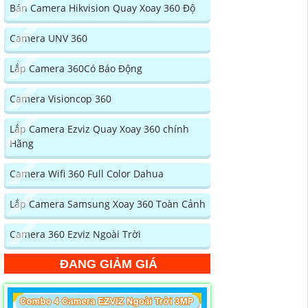
Bán Camera Hikvision Quay Xoay 360 Độ
Camera UNV 360
Lắp Camera 360Có Báo Động
Camera Visioncop 360
Lắp Camera Ezviz Quay Xoay 360 chính
Hãng
Camera Wifi 360 Full Color Dahua
Lắp Camera Samsung Xoay 360 Toàn Cảnh
Camera 360 Ezviz Ngoài Trời
ĐANG GIẢM GIÁ