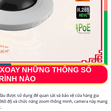
XOAY NHỮNG THÔNG SỐ
RÌNH NÀO
g đầu được sử dụng để quan sát và bảo vệ cửa hàng gia
y 360 độ và chức năng zoom thông minh, camera này mang
.