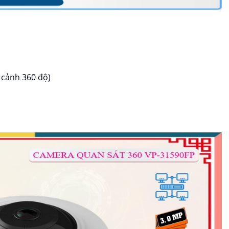
 cảnh 360 độ)