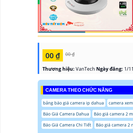
00 ₫
00 ₫
Thương hiệu:
VanTech
Ngày đăng:
1/11
CAMERA THEO CHỨC NĂNG
bảng báo giá camera ip dahua
camera xem
Báo Giá Camera Dahua
Báo giá camera 2 m
Báo Giá Camera Chi Tiết
Báo giá camera 2