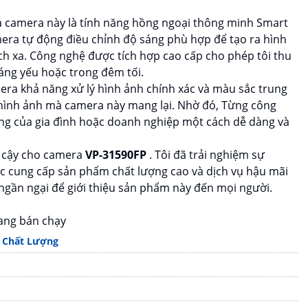
 camera này là tính năng hồng ngoại thông minh Smart
mera tự động điều chỉnh độ sáng phù hợp để tạo ra hình
h xa. Công nghệ được tích hợp cao cấp cho phép tôi thu
sáng yếu hoặc trong đêm tối.
ra khả năng xử lý hình ảnh chính xác và màu sắc trung
g hình ảnh mà camera này mang lại. Nhờ đó, Từng công
ọng của gia đình hoặc doanh nghiệp một cách dễ dàng và
n cậy cho camera
VP-31590FP
. Tôi đã trải nghiệm sự
ệc cung cấp sản phẩm chất lượng cao và dịch vụ hậu mãi
 ngần ngại để giới thiệu sản phẩm này đến mọi người.
ang bán chạy
 Chất Lượng