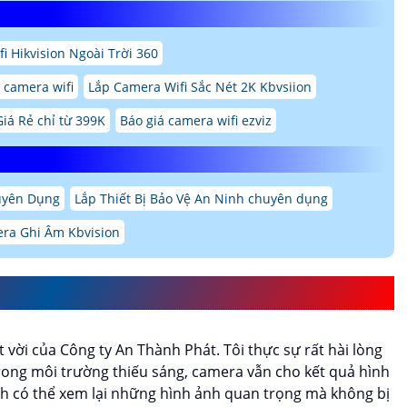
i Hikvision Ngoài Trời 360
 camera wifi
Lắp Camera Wifi Sắc Nét 2K Kbvsiion
iá Rẻ chỉ từ 399K
Báo giá camera wifi ezviz
uyên Dụng
Lắp Thiết Bị Bảo Vệ An Ninh chuyên dụng
ra Ghi Âm Kbvision
FP
VỚI THÔNG TIN CHI TIẾT
 vời của Công ty An Thành Phát. Tôi thực sự rất hài lòng
rong môi trường thiếu sáng, camera vẫn cho kết quả hình
rình có thể xem lại những hình ảnh quan trọng mà không bị