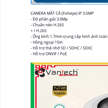
CAMERA MẮT CÁ (Fisheye) IP 3.0MP
- Độ phân giải 3.0Mp
- Chuẩn nén H.265
+ / H.265
- Ống kính 1.7mm (cung cấp hình ảnh toàn
- Hồng ngoại 15m
- Hỗ trợ thẻ nhớ SD / SDHC / SDXC
- Hỗ trợ ONVIF / PoE