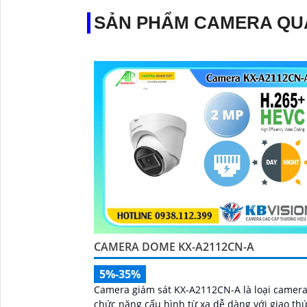
SẢN PHẨM CAMERA QU
CAMERA DOME KX-A2112CN-A
5%-35%
Camera giám sát KX-A2112CN-A là loại camera
chức năng cấu hình từ xa dễ dàng với giao th