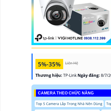
5%-35%
Liên Hệ
Thương hiệu:
TP-Link
Ngày đăng:
8/7/2
CAMERA THEO CHỨC NĂNG
Top 5 Camera Lắp Trong Nhà Nên Dùng
To