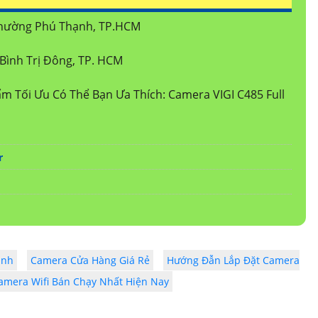
 Phường Phú Thạnh, TP.HCM
Bình Trị Đông, TP. HCM
 Tối Ưu Có Thể Bạn Ưa Thích: Camera VIGI C485 Full
r
ình
Camera Cửa Hàng Giá Rẻ
Hướng Đẫn Lắp Đặt Camera
mera Wifi Bán Chạy Nhất Hiện Nay