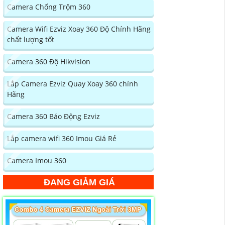
Camera Chống Trộm 360
Camera Wifi Ezviz Xoay 360 Độ Chính Hãng
chất lượng tốt
Camera 360 Độ Hikvision
Lắp Camera Ezviz Quay Xoay 360 chính
Hãng
Camera 360 Báo Động Ezviz
Lắp camera wifi 360 Imou Giá Rẻ
Camera Imou 360
ĐANG GIẢM GIÁ