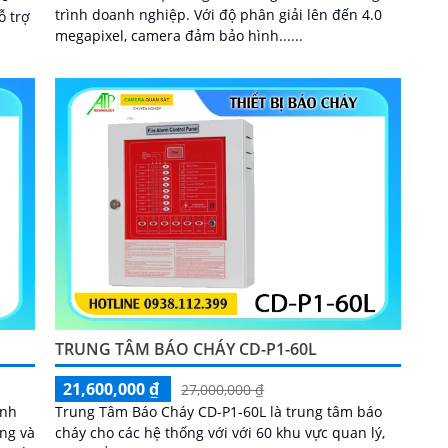
trình doanh nghiệp. Với độ phân giải lên đến 4.0
megapixel, camera đảm bảo hình......
TRUNG TÂM BÁO CHÁY CD-P1-60L
21,600,000 ₫
27,000,000 ₫
ảnh
Trung Tâm Báo Cháy CD-P1-60L là trung tâm báo
ng và
cháy cho các hệ thống với với 60 khu vực quan lý,