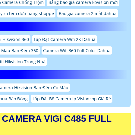
5 Camera Chống Trộm
Bảng báo giá camera kbvision mới
y rõ tem đơn hàng shoppe
Báo giá camera 2 mắt dahua
 Hikvision 360
Lắp Đặt Camera Wifi 2K Dahua
ó Màu Ban Đêm 360
Camera Wifi 360 Full Color Dahua
fi Hikvision Trong Nhà
Camera Hikvision Ban Đêm Có Màu
hua Báo Động
Lắp Đặt Bộ Camera Ip Visioncop Giá Rẻ
CAMERA VIGI C485 FULL