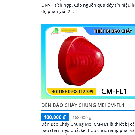
ONVIF tích hợp. Cấp nguồn qua dây tín hiệu hỗ trợ
độ phân giải 2...
ĐÈN BÁO CHÁY CHUNG MEI CM-FL1
100,000 ₫
168,000 ₫
Đèn Báo Cháy Chung Mei CM-FL1 là thiết bị c
báo cháy hiệu quả, kết hợp chức năng phát sá