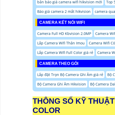
bản báo giá camera wifi hikvision mới
Top 
Báo giá camera 2 mắt hikvision
camera qua
CAMERA KẾT NỐI WIFI
Camera Full HD Kbvision 2.0MP
Camera Wifi
Lắp Camera Wifi Thân Imou
Camera Wifi C
Lắp Camera Wifi Full Color giá rẻ
Camera Wi
CAMERA THEO GÓI
Lắp đặt Trọn Bộ Camera Ghi Âm giá rẻ
Bộ 
Bộ Camera Ghi Âm Hikvision
Bộ Camera Da
THÔNG SỐ KỸ THUẬT 
COLOR