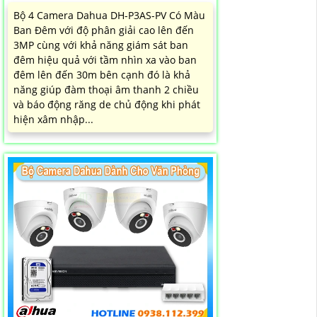
Bộ 4 Camera Dahua DH-P3AS-PV Có Màu
Ban Đêm với độ phân giải cao lên đến
3MP cùng với khả năng giám sát ban
đêm hiệu quả với tầm nhìn xa vào ban
đêm lên đến 30m bên cạnh đó là khả
năng giúp đàm thoại âm thanh 2 chiều
và báo động răng de chủ động khi phát
hiện xâm nhập...