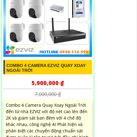
COMBO 4 CAMERA EZVIZ QUAY XOAY
NGOÀI TRỜI
5,900,000 ₫
7,000,000 ₫
Combo 4 Camera Quay Xoay Ngoài Trời
đến từ nhà EZVIZ với độ nét cao lên đến
2K và giám sát ban đêm với 4 chế độ
khác nhau, công nghệ AI Phát hiện và
phân biệt các chuyển động chuẩn sát