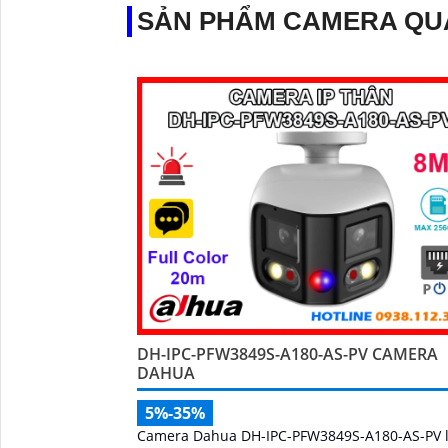
SẢN PHẨM CAMERA QU
DH-IPC-PFW3849S-A180-AS-PV CAMERA
DAHUA
5%-35%
Camera Dahua DH-IPC-PFW3849S-A180-AS-PV 