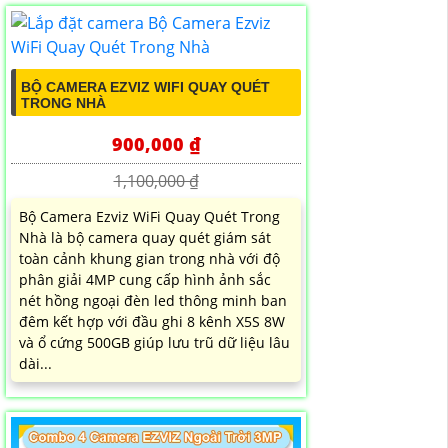
BỘ CAMERA EZVIZ WIFI QUAY QUÉT
TRONG NHÀ
900,000 ₫
1,100,000 ₫
Bộ Camera Ezviz WiFi Quay Quét Trong
Nhà là bộ camera quay quét giám sát
toàn cảnh khung gian trong nhà với độ
phân giải 4MP cung cấp hình ảnh sắc
nét hồng ngoại đèn led thông minh ban
đêm kết hợp với đầu ghi 8 kênh X5S 8W
và ổ cứng 500GB giúp lưu trũ dữ liệu lâu
dài...