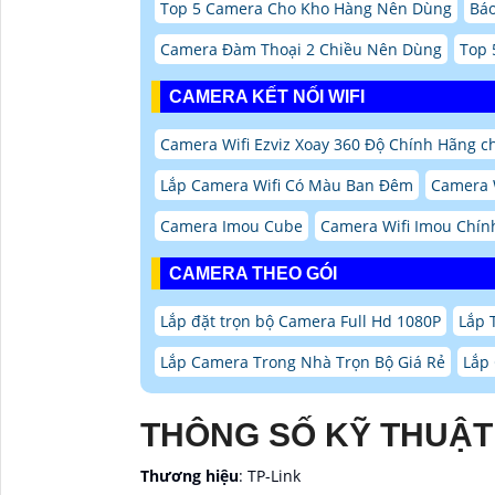
Top 5 Camera Cho Kho Hàng Nên Dùng
Báo
Camera Đàm Thoại 2 Chiều Nên Dùng
Top 
CAMERA KẾT NỐI WIFI
Camera Wifi Ezviz Xoay 360 Độ Chính Hãng ch
Lắp Camera Wifi Có Màu Ban Đêm
Camera 
Camera Imou Cube
Camera Wifi Imou Chín
CAMERA THEO GÓI
Lắp đặt trọn bộ Camera Full Hd 1080P
Lắp 
Lắp Camera Trong Nhà Trọn Bộ Giá Rẻ
Lắp
THÔNG SỐ KỸ THUẬT
Thương hiệu
: TP-Link