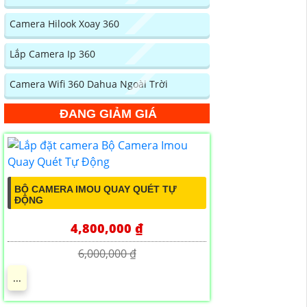
Camera Hilook Xoay 360
Lắp Camera Ip 360
Camera Wifi 360 Dahua Ngoài Trời
ĐANG GIẢM GIÁ
BỘ CAMERA IMOU QUAY QUÉT TỰ
ĐỘNG
4,800,000 ₫
6,000,000 ₫
...