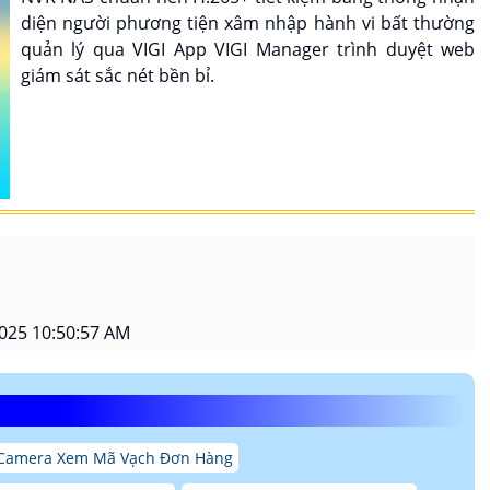
diện người phương tiện xâm nhập hành vi bất thường
quản lý qua VIGI App VIGI Manager trình duyệt web
giám sát sắc nét bền bỉ.
025 10:50:57 AM
 Camera Xem Mã Vạch Đơn Hàng