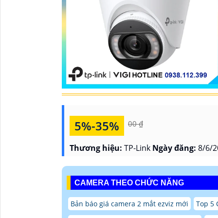
5%-35%
00 ₫
Thương hiệu:
TP-Link
Ngày đăng:
8/6/2
CAMERA THEO CHỨC NĂNG
Bản báo giá camera 2 mắt ezviz mới
Top 5