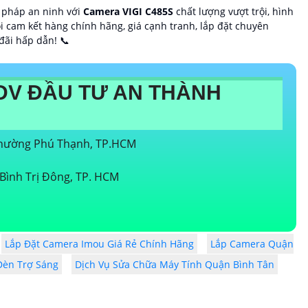
 pháp an ninh với
Camera VIGI C485S
chất lượng vượt trội, hình
i cam kết hàng chính hãng, giá cạnh tranh, lắp đặt chuyên
đãi hấp dẫn! 📞
DV ĐẦU TƯ AN THÀNH
 Phường Phú Thạnh, TP.HCM
Bình Trị Đông, TP. HCM
Lắp Đặt Camera Imou Giá Rẻ Chính Hãng
Lắp Camera Quận
Đèn Trợ Sáng
Dịch Vụ Sửa Chữa Máy Tính Quận Bình Tân