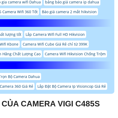
 gia camera wifi Dahua
bảng báo giá camera ip dahua
5 Camera Wifi 360 Tốt
Báo giá camera 2 mắt hikvision
ất lượng tốt
Lắp Camera Wifi Full HD Hikvision
Wifi Kbone
Camera Wifi Cube Giá Rẻ chỉ từ 399K
h Hãng Chất Lượng Cao
Camera Wifi Hikvision Chống Trộm
Trọn Bộ Camera Dahua
 Camera 360 Giá Rẻ
Lắp Đặt Bộ Camera Ip Visioncop Giá Rẻ
 CỦA CAMERA VIGI C485S