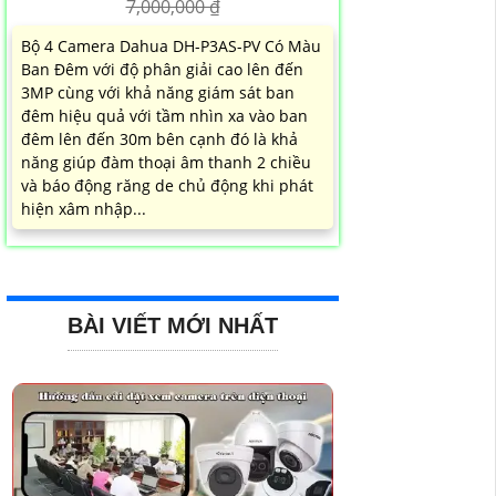
7,000,000 ₫
Bộ 4 Camera Dahua DH-P3AS-PV Có Màu
Ban Đêm với độ phân giải cao lên đến
3MP cùng với khả năng giám sát ban
đêm hiệu quả với tầm nhìn xa vào ban
đêm lên đến 30m bên cạnh đó là khả
năng giúp đàm thoại âm thanh 2 chiều
và báo động răng de chủ động khi phát
hiện xâm nhập...
BÀI VIẾT MỚI NHẤT