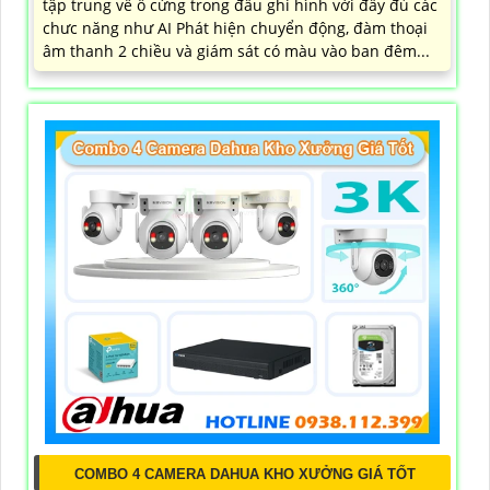
tập trung về ổ cứng trong đầu ghi hình với đầy đủ các
chưc năng như AI Phát hiện chuyển động, đàm thoại
âm thanh 2 chiều và giám sát có màu vào ban đêm...
COMBO 4 CAMERA DAHUA KHO XƯỞNG GIÁ TỐT