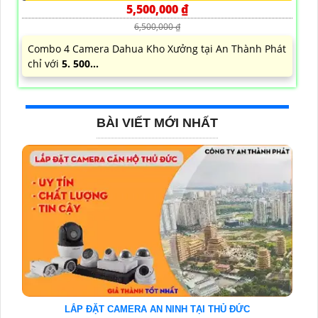
5,500,000 ₫
6,500,000 ₫
Combo 4 Camera Dahua Kho Xưởng tại An Thành Phát
chỉ với
5. 500...
BÀI VIẾT MỚI NHẤT
LẮP ĐẶT CAMERA AN NINH TẠI THỦ ĐỨC