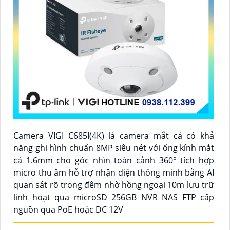
Camera VIGI C685I(4K) là camera mắt cá có khả
năng ghi hình chuẩn 8MP siêu nét với ống kính mắt
cá 1.6mm cho góc nhìn toàn cảnh 360° tích hợp
micro thu âm hỗ trợ nhận diện thông minh bằng AI
quan sát rõ trong đêm nhờ hồng ngoại 10m lưu trữ
linh hoạt qua microSD 256GB NVR NAS FTP cấp
nguồn qua PoE hoặc DC 12V