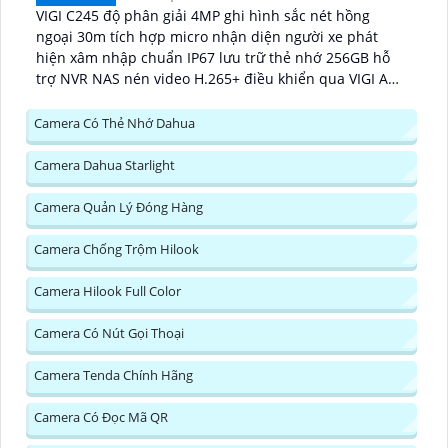
VIGI C245 độ phân giải 4MP ghi hình sắc nét hồng
ngoại 30m tích hợp micro nhận diện người xe phát
hiện xâm nhập chuẩn IP67 lưu trữ thẻ nhớ 256GB hỗ
trợ NVR NAS nén video H.265+ điều khiển qua VIGI App
PC Manager trình duyệt...
Camera Có Thẻ Nhớ Dahua
Camera Dahua Starlight
Camera Quản Lý Đóng Hàng
Camera Chống Trộm Hilook
Camera Hilook Full Color
Camera Có Nút Gọi Thoại
Camera Tenda Chính Hãng
Camera Có Đọc Mã QR