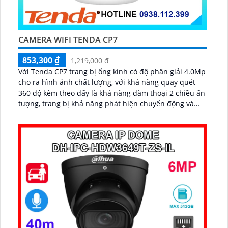
CAMERA WIFI TENDA CP7
853,300 ₫
1,219,000 ₫
Với Tenda CP7 trang bị ống kính có độ phân giải 4.0Mp
cho ra hình ảnh chất lượng, với khả năng quay quét
360 độ kèm theo đấy là khả năng đàm thoại 2 chiều ấn
tượng, trang bị khả năng phát hiện chuyển động và
phát hiện âm thanh bất thường...