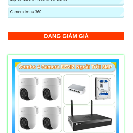
Camera Imou 360
ĐANG GIẢM GIÁ