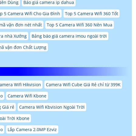
Nên Dùng
Báo giá camera ip dahua
p 5 Camera Wifi Cho Gia Đình
Top 5 Camera Wifi 360 Tốt
mã vận đơn nét nhất
Top 5 Camera Wifi 360 Nên Mua
ra nhà Xưởng
Bảng báo giá camera imou ngoài trời
ã vận đơn Chất Lượng
amera Wifi Hikvision
Camera Wifi Cube Giá Rẻ chỉ từ 399K
ao
Camera Wifi Kbone
 Giá rẻ
Camera Wifi Kbvision Ngoài Trời
ài Trời Kbone
ao
Lắp Camera 2.0MP Ezviz