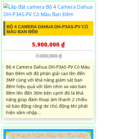
BỘ 4 CAMERA DAHUA DH-P3AS-PV CÓ
MÀU BAN ĐÊM
5,900,000 ₫
7,000,000 ₫
Bộ 4 Camera Dahua DH-P3AS-PV Có Màu
Ban Đêm với độ phân giải cao lên đến
3MP cùng với khả năng giám sát ban
đêm hiệu quả với tầm nhìn xa vào ban
đêm lên đến 30m bên cạnh đó là khả
năng giúp đàm thoại âm thanh 2 chiều
và báo động răng de chủ động khi phát
hiện xâm nhập...