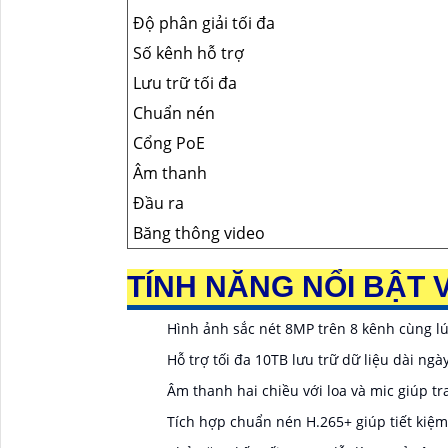
Độ phân giải tối đa
Số kênh hỗ trợ
Lưu trữ tối đa
Chuẩn nén
Cổng PoE
Âm thanh
Đầu ra
Băng thông video
TÍNH NĂNG NỔI BẬT V
Hình ảnh sắc nét 8MP trên 8 kênh cùng lúc
Hỗ trợ tối đa 10TB lưu trữ dữ liệu dài ng
Âm thanh hai chiều với loa và mic giúp tra
Tích hợp chuẩn nén H.265+ giúp tiết kiệ