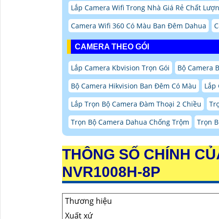
Lắp Camera Wifi Trong Nhà Giá Rẻ Chất Lượ
Camera Wifi 360 Có Màu Ban Đêm Dahua
C
CAMERA THEO GÓI
Lắp Camera Kbvision Trọn Gói
Bộ Camera 
Bộ Camera Hikvision Ban Đêm Có Màu
Lắp
Lắp Trọn Bộ Camera Đàm Thoại 2 Chiều
Tr
Trọn Bộ Camera Dahua Chống Trộm
Trọn 
THÔNG SỐ CHÍNH CỦA 
NVR1008H-8P
Thương hiệu
Xuất xứ