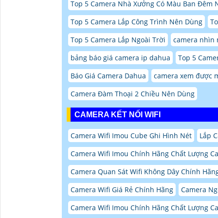
Top 5 Camera Nhà Xưởng Có Màu Ban Đêm 
Top 5 Camera Lắp Công Trình Nên Dùng
To
Top 5 Camera Lắp Ngoài Trời
camera nhìn 
bảng báo giá camera ip dahua
Top 5 Came
Báo Giá Camera Dahua
camera xem được m
Camera Đàm Thoại 2 Chiều Nên Dùng
CAMERA KẾT NỐI WIFI
Camera Wifi Imou Cube Ghi Hình Nét
Lắp C
Camera Wifi Imou Chính Hãng Chất Lượng C
Camera Quan Sát Wifi Không Dây Chính Hãng
Camera Wifi Giá Rẻ Chính Hãng
Camera Ngo
Camera Wifi Imou Chính Hãng Chất Lượng C