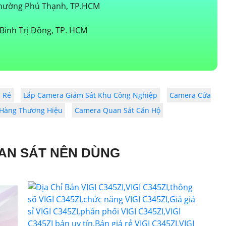
 Phường Phú Thạnh, TP.HCM
Bình Trị Đông, TP. HCM
 Rẻ
Lắp Camera Giám Sát Khu Công Nghiệp
Camera Cửa
n Hàng Thương Hiệu
Camera Quan Sát Căn Hộ
AN SÁT NÊN DÙNG