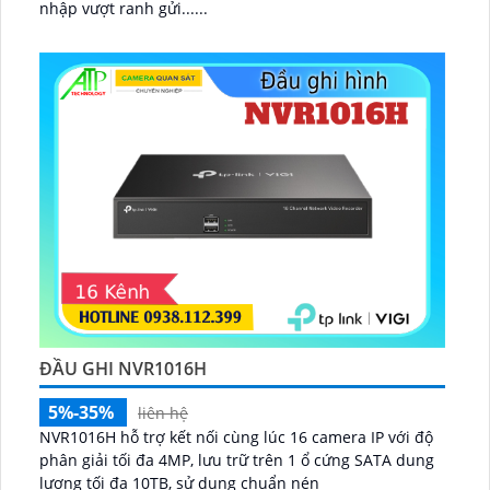
nhập vượt ranh gửi......
ĐẦU GHI NVR1016H
5%-35%
liên hệ
NVR1016H hỗ trợ kết nối cùng lúc 16 camera IP với độ
phân giải tối đa 4MP, lưu trữ trên 1 ổ cứng SATA dung
lượng tối đa 10TB, sử dụng chuẩn nén