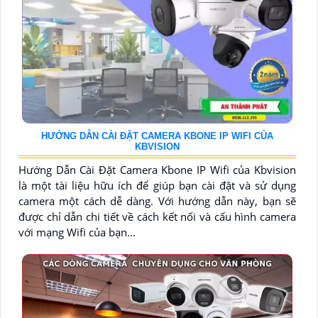
HƯỚNG DẪN CÀI ĐẶT CAMERA KBONE IP WIFI CỦA
KBVISION
Hướng Dẫn Cài Đặt Camera Kbone IP Wifi của Kbvision
là một tài liệu hữu ích để giúp bạn cài đặt và sử dụng
camera một cách dễ dàng. Với hướng dẫn này, bạn sẽ
được chỉ dẫn chi tiết về cách kết nối và cấu hình camera
với mạng Wifi của bạn...