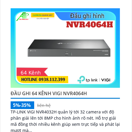
ĐẦU GHI 64 KÊNH VIGI NVR4064H
5%-35%
liên hệ
TP-LINK VIGI NVR4032H quản lý tới 32 camera với độ
phân giải lên tới 8MP cho hình ảnh rõ nét. Hỗ trợ giải
mã đồng thời nhiều kênh giúp xem trực tiếp và phát lại
mượt mà...