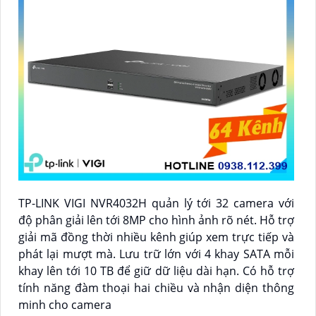
TP-LINK VIGI NVR4032H quản lý tới 32 camera với
độ phân giải lên tới 8MP cho hình ảnh rõ nét. Hỗ trợ
giải mã đồng thời nhiều kênh giúp xem trực tiếp và
phát lại mượt mà. Lưu trữ lớn với 4 khay SATA mỗi
khay lên tới 10 TB để giữ dữ liệu dài hạn. Có hỗ trợ
tính năng đàm thoại hai chiều và nhận diện thông
minh cho camera