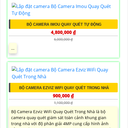
BỘ CAMERA IMOU QUAY QUÉT TỰ ĐỘNG
4,800,000 ₫
6,000,000 ₫
...
BỘ CAMERA EZVIZ WIFI QUAY QUÉT TRONG NHÀ
900,000 ₫
1,100,000 ₫
Bộ Camera Ezviz WiFi Quay Quét Trong Nhà là bộ
camera quay quét giám sát toàn cảnh khung gian
trong nhà với độ phân giải 4MP cung cấp hình ảnh