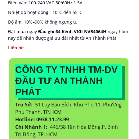
Điện vào: 100-240 VAC 50/60Hz 1.5A
Nhiệt độ hoạt động: -10°C đến 55°C
Độ ẩm: 10%–90% không ngưng tụ
Đặt mua ngay
Đầu ghi 64 Kênh VIGI NVR4064H
ngay hôm
nay để nhận được giá ưu đãi nhất từ An Thành Phát!
Liên hệ
CÔNG TY TNHH TM-DV
ĐẦU TƯ AN THÀNH
PHÁT
Trụ Sở:
51 Lũy Bán Bích, Khu Phố 11, Phường
Phú Thạnh, TP.HCM
Hotline: 0938.11.23.99
Chi Nhánh 1:
445/38 Tân Hòa Đông,P. Bình
Trị Đông, TP. HCM