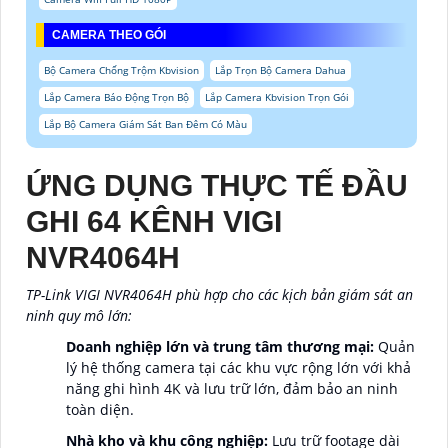
CAMERA THEO GÓI
Bộ Camera Chống Trộm Kbvision
Lắp Trọn Bộ Camera Dahua
Lắp Camera Báo Động Trọn Bộ
Lắp Camera Kbvision Trọn Gói
Lắp Bộ Camera Giám Sát Ban Đêm Có Màu
ỨNG DỤNG THỰC TẾ ĐẦU
GHI 64 KÊNH VIGI
NVR4064H
TP-Link VIGI NVR4064H phù hợp cho các kịch bản giám sát an
ninh quy mô lớn:
Doanh nghiệp lớn và trung tâm thương mại:
Quản
lý hệ thống camera tại các khu vực rộng lớn với khả
năng ghi hình 4K và lưu trữ lớn, đảm bảo an ninh
toàn diện.
Nhà kho và khu công nghiệp:
Lưu trữ footage dài