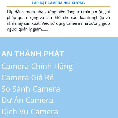
LẮP ĐẶT CAMERA NHÀ XƯỞNG
Lắp đặt camera nhà xưởng hiện đang trở thành một giải
pháp quan trọng và cần thiết cho các doanh nghiệp và
nhà máy sản xuất. Việc sử dụng camera nhà xưởng giúp
người quản lý giám......
AN THÀNH PHÁT
Camera Chính Hãng
Camera Giá Rẻ
So Sánh Camera
Dự Án Camera
Dịch Vụ Camera