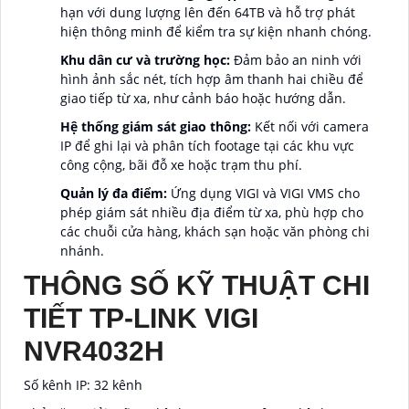
hạn với dung lượng lên đến 64TB và hỗ trợ phát
hiện thông minh để kiểm tra sự kiện nhanh chóng.
Khu dân cư và trường học:
Đảm bảo an ninh với
hình ảnh sắc nét, tích hợp âm thanh hai chiều để
giao tiếp từ xa, như cảnh báo hoặc hướng dẫn.
Hệ thống giám sát giao thông:
Kết nối với camera
IP để ghi lại và phân tích footage tại các khu vực
công cộng, bãi đỗ xe hoặc trạm thu phí.
Quản lý đa điểm:
Ứng dụng VIGI và VIGI VMS cho
phép giám sát nhiều địa điểm từ xa, phù hợp cho
các chuỗi cửa hàng, khách sạn hoặc văn phòng chi
nhánh.
THÔNG SỐ KỸ THUẬT CHI
TIẾT TP-LINK VIGI
NVR4032H
Số kênh IP: 32 kênh