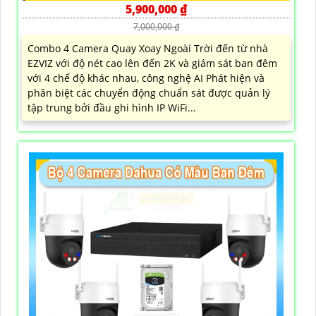
5,900,000 ₫
7,000,000 ₫
Combo 4 Camera Quay Xoay Ngoài Trời đến từ nhà
EZVIZ với độ nét cao lên đến 2K và giám sát ban đêm
với 4 chế độ khác nhau, công nghệ AI Phát hiện và
phân biệt các chuyển động chuẩn sát được quản lý
tập trung bởi đầu ghi hình IP WiFi...