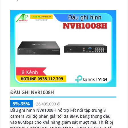
ĐẦU GHI NVR1008H
5%-35%
28,405,000 ₫
Đầu ghi hình NVR1008H hỗ trợ kết nối tập trung 8
camera với độ phân giải tối đa 8MP, băng thông đầu
vào 80Mbps cho khả năng giám sát mượt mà. Thiết bị