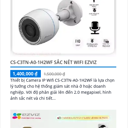
CS-C3TN-A0-1H2WF SẮC NÉT WIFI EZVIZ
1,400,000 ₫
1,500,000 ₫
Thiết bị Camera IP Wifi CS-C3TN-A0-1H2WF là lựa chọn
lý tưởng cho hệ thống giám sát nhà ở hoặc doanh
nghiệp. Với độ phân giải lên đến 2.0 megapixel, hình
ảnh sắc nét và chi tiết...