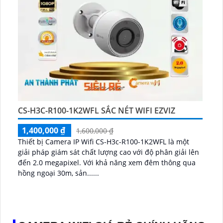
CS-H3C-R100-1K2WFL SẮC NÉT WIFI EZVIZ
1,400,000 ₫
1,600,000 ₫
Thiết bị Camera IP Wifi CS-H3c-R100-1K2WFL là một
giải pháp giám sát chất lượng cao với độ phân giải lên
đến 2.0 megapixel. Với khả năng xem đêm thông qua
hồng ngoại 30m, sản......