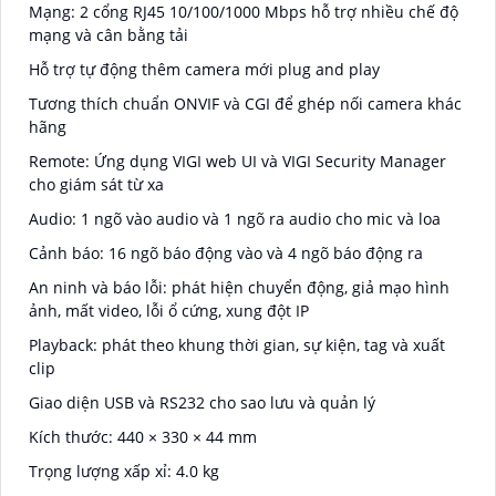
Mạng: 2 cổng RJ45 10/100/1000 Mbps hỗ trợ nhiều chế độ
mạng và cân bằng tải
Hỗ trợ tự động thêm camera mới plug and play
Tương thích chuẩn ONVIF và CGI để ghép nối camera khác
hãng
Remote: Ứng dụng VIGI web UI và VIGI Security Manager
cho giám sát từ xa
Audio: 1 ngõ vào audio và 1 ngõ ra audio cho mic và loa
Cảnh báo: 16 ngõ báo động vào và 4 ngõ báo động ra
An ninh và báo lỗi: phát hiện chuyển động, giả mạo hình
ảnh, mất video, lỗi ổ cứng, xung đột IP
Playback: phát theo khung thời gian, sự kiện, tag và xuất
clip
Giao diện USB và RS232 cho sao lưu và quản lý
Kích thước: 440 × 330 × 44 mm
Trọng lượng xấp xỉ: 4.0 kg