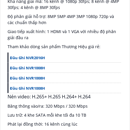
Khả năng giải mã: 16 kênh @ 1080p 30fps; 8 kênh @ 4MP
30fps; 4 kênh @ 8MP 30fps
Độ phân giải hỗ trợ: 8MP 5MP 4MP 3MP 1080p 720p và
các chuẩn thấp hơn
Giao tiếp xuất hình: 1 HDMI và 1 VGA với nhiều độ phân
giải đầu ra
Tham khảo dòng sản phẩm Thương Hiệu giá rẻ:
Đầu Ghi NVR2016H
Đầu Ghi NVR1008H
Đầu Ghi NVR1008H
Đầu Ghi NVR1008H
Nén video: H.265+ H.265 H.264+ H.264
Băng thông vào/ra: 320 Mbps / 320 Mbps
Lưu trữ: 4 khe SATA mỗi khe tối đa 10 TB
Phát lại đồng thời: 16 kênh cùng lúc