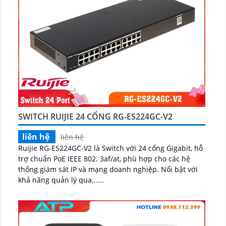
SWITCH RUIJIE 24 CỔNG RG-ES224GC-V2
liên hệ
liên hệ
Ruijie RG-ES224GC-V2 là Switch với 24 cổng Gigabit, hỗ
trợ chuẩn PoE IEEE 802. 3af/at, phù hợp cho các hệ
thống giám sát IP và mạng doanh nghiệp. Nổi bật với
khả năng quản lý qua......