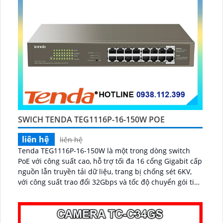
SWICH TENDA TEG1116P-16-150W POE
liên hệ
liên hệ
Tenda TEG1116P-16-150W là một trong dòng switch
PoE với công suất cao, hỗ trợ tối đa 16 cổng Gigabit cấp
nguồn lẫn truyền tải dữ liệu, trang bị chống sét 6KV,
với công suất trao đổi 32Gbps và tốc độ chuyển gói tin
23.6 Mpps...