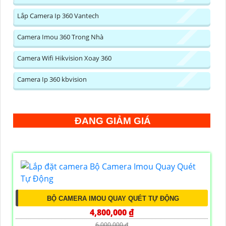
Lắp Camera Ip 360 Vantech
Camera Imou 360 Trong Nhà
Camera Wifi Hikvision Xoay 360
Camera Ip 360 kbvision
ĐANG GIẢM GIÁ
BỘ CAMERA IMOU QUAY QUÉT TỰ ĐỘNG
4,800,000 ₫
6,000,000 ₫