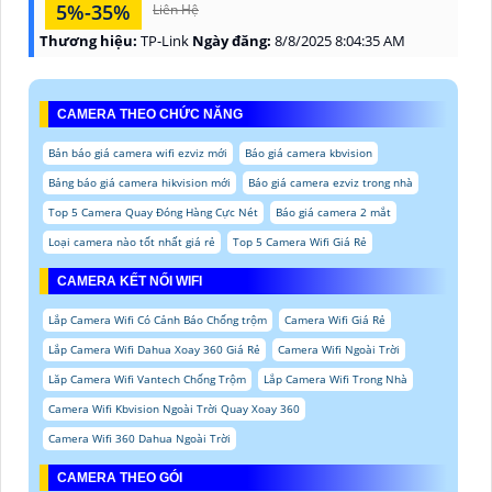
5%-35%
Liên Hệ
Thương hiệu:
TP-Link
Ngày đăng:
8/8/2025 8:04:35 AM
CAMERA THEO CHỨC NĂNG
Bản báo giá camera wifi ezviz mới
Báo giá camera kbvision
Bảng báo giá camera hikvision mới
Báo giá camera ezviz trong nhà
Top 5 Camera Quay Đóng Hàng Cực Nét
Báo giá camera 2 mắt
Loại camera nào tốt nhất giá rẻ
Top 5 Camera Wifi Giá Rẻ
CAMERA KẾT NỐI WIFI
Lắp Camera Wifi Có Cảnh Báo Chống trộm
Camera Wifi Giá Rẻ
Lắp Camera Wifi Dahua Xoay 360 Giá Rẻ
Camera Wifi Ngoài Trời
Lăp Camera Wifi Vantech Chống Trộm
Lắp Camera Wifi Trong Nhà
Camera Wifi Kbvision Ngoài Trời Quay Xoay 360
Camera Wifi 360 Dahua Ngoài Trời
CAMERA THEO GÓI