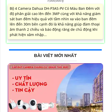
7,000,000 ₫
Bộ 4 Camera Dahua DH-P3AS-PV Có Màu Ban Đêm với
độ phân giải cao lên đến 3MP cùng với khả năng giám
sát ban đêm hiệu quả với tầm nhìn xa vào ban đêm
lên đến 30m bên cạnh đó là khả năng giúp đàm thoại
âm thanh 2 chiều và báo động răng de chủ động khi
phát hiện xâm nhập...
BÀI VIẾT MỚI NHẤT