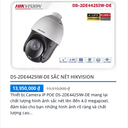
minh...
DS-2DE4425IW-DE SẮC NÉT HIKVISION
13,950,000 ₫
19,310,000 ₫
Thiết bị Camera IP POE DS-2DE4425IW-DE mang lại
chất lượng hình ảnh sắc nét lên đến 4.0 megapixel,
đảm bảo cho bạn những hình ảnh rõ ràng và chất
lượng cao...