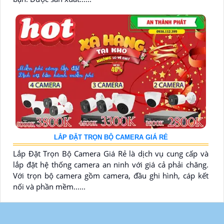
LẮP ĐẶT TRỌN BỘ CAMERA GIÁ RẺ
Lắp Đặt Trọn Bộ Camera Giá Rẻ là dịch vụ cung cấp và
lắp đặt hệ thống camera an ninh với giá cả phải chăng.
Với trọn bộ camera gồm camera, đầu ghi hình, cáp kết
nối và phần mềm......