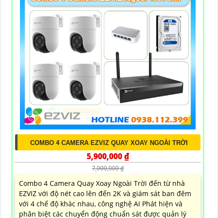
COMBO 4 CAMERA EZVIZ QUAY XOAY NGOÀI TRỜI
5,900,000 ₫
7,000,000 ₫
Combo 4 Camera Quay Xoay Ngoài Trời đến từ nhà
EZVIZ với độ nét cao lên đến 2K và giám sát ban đêm
với 4 chế độ khác nhau, công nghệ AI Phát hiện và
phân biệt các chuyển động chuẩn sát được quản lý