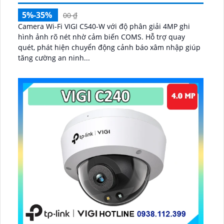
5%-35%
00 ₫
Camera Wi-Fi VIGI C540-W với độ phân giải 4MP ghi
hình ảnh rõ nét nhờ cảm biến COMS. Hỗ trợ quay
quét, phát hiện chuyển động cảnh báo xâm nhập giúp
tăng cường an ninh...