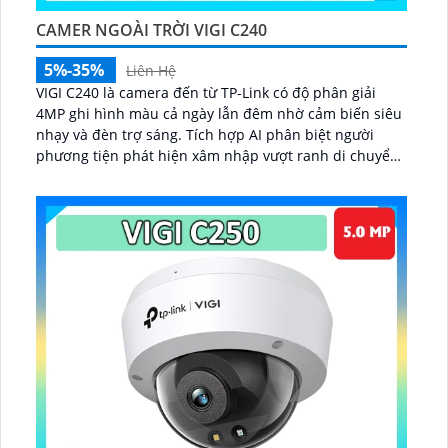
CAMER NGOÀI TRỜI VIGI C240
5%-35%
Liên Hệ
VIGI C240 là camera đến từ TP-Link có độ phân giải
4MP ghi hình màu cả ngày lẫn đêm nhờ cảm biến siêu
nhạy và đèn trợ sáng. Tích hợp AI phân biệt người
phương tiện phát hiện xâm nhập vượt ranh di chuyển
đồ vật kết hợp hỗ trợ ghi âm, chuẩn IP67, IK10 chống
nước chống phá, nén H...