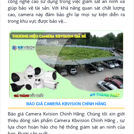
công nghệ cao sử dụng trong việc giám sát an ninh và
giúp bảo vệ tài sản. Với khả năng quan sát chất lượng
cao, camera này đảm bảo ghi lại mọi sự kiện diễn ra
trong khu vực được bảo vệ...
BÁO GIÁ CAMERA KBVISION CHÍNH HÃNG
Báo giá Camera Kvision Chính Hãng: Chúng tôi xin giới
thiệu dòng sản phẩm Camera Kbvision Chính Hãng , sự
lựa chọn hoàn hảo cho hệ thống giám sát an ninh của
bạn. Được sản xuất......