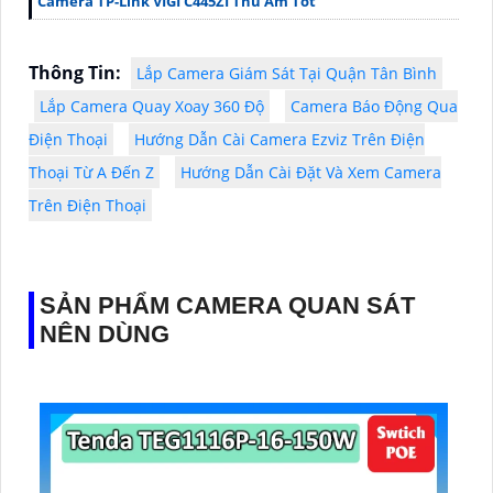
Camera TP-Link VIGI C445ZI Thu Âm Tốt
Thông Tin:
Lắp Camera Giám Sát Tại Quận Tân Bình
Lắp Camera Quay Xoay 360 Độ
Camera Báo Động Qua
Điện Thoại
Hướng Dẫn Cài Camera Ezviz Trên Điện
Thoại Từ A Đến Z
Hướng Dẫn Cài Đặt Và Xem Camera
Trên Điện Thoại
SẢN PHẨM CAMERA QUAN SÁT
NÊN DÙNG