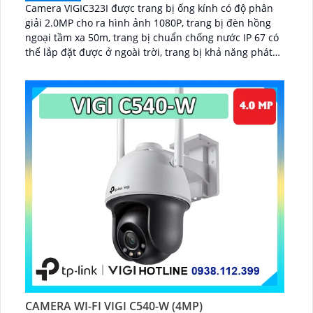
Camera VIGIC323I được trang bị ống kính có độ phân
giải 2.0MP cho ra hình ảnh 1080P, trang bị đèn hồng
ngoại tầm xa 50m, trang bị chuẩn chống nước IP 67 có
thể lắp đặt được ở ngoài trời, trang bị khả năng phát
hiện xâm nhập, vượt ranh giới, nhận diện người...
CAMERA WI-FI VIGI C540-W (4MP)