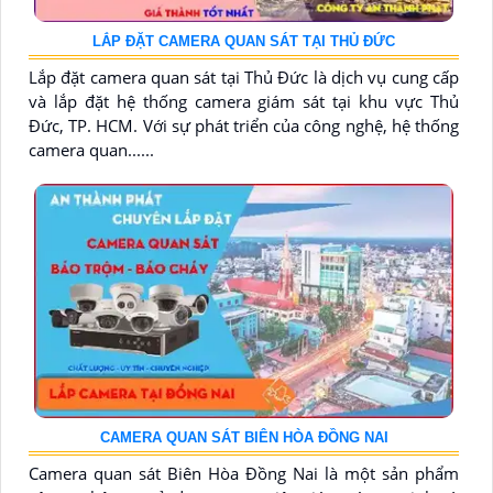
LẮP ĐẶT CAMERA QUAN SÁT TẠI THỦ ĐỨC
Lắp đặt camera quan sát tại Thủ Đức là dịch vụ cung cấp
và lắp đặt hệ thống camera giám sát tại khu vực Thủ
Đức, TP. HCM. Với sự phát triển của công nghệ, hệ thống
camera quan......
CAMERA QUAN SÁT BIÊN HÒA ĐỒNG NAI
Camera quan sát Biên Hòa Đồng Nai là một sản phẩm