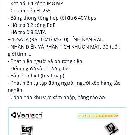
- Kết nối 64 kênh IP 8 MP
- Chuẩn nén H .265
- Băng thông tổng hợp tối đa 6 40Mbps
- Hỗ trợ 3 2 cổng PoE
- Hỗ trợ 0 8 SATA
+ 1eSATA (RAID 0/1/3/5/10) TÍNH NĂNG AI:
- NHẬN DIỆN VÀ PHÂN TÍCH KHUÔN MẶT, độ tuổi,
giới tính....
- Phát hiện người và phương tiện.
- Đếm người và phương tiện.
- Bản đồ nhiệt (heatmap).
- Phát hiện tụ tập đông người, người xếp hàng tắc
nghẽn.
- Cảnh báo khu vực xâm nhập, hàng rào ảo.