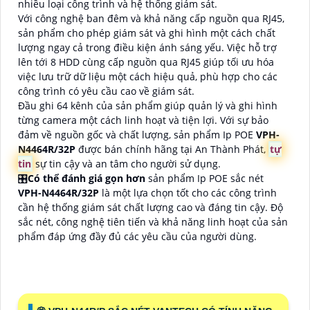
nhiều loại công trình và hệ thống giám sát.
Với công nghệ ban đêm và khả năng cấp nguồn qua RJ45,
sản phẩm cho phép giám sát và ghi hình một cách chất
lượng ngay cả trong điều kiện ánh sáng yếu. Việc hỗ trợ
lên tới 8 HDD cùng cấp nguồn qua RJ45 giúp tối ưu hóa
việc lưu trữ dữ liệu một cách hiệu quả, phù hợp cho các
công trình có yêu cầu cao về giám sát.
Đầu ghi 64 kênh của sản phẩm giúp quản lý và ghi hình
từng camera một cách linh hoạt và tiện lợi. Với sự bảo
đảm về nguồn gốc và chất lượng, sản phẩm Ip POE
VPH-
N4464R/32P
được bán chính hãng tại An Thành Phát,
tự
tin
sự tin cậy và an tâm cho người sử dụng.
🎛
Có thể đánh giá gọn hơn
sản phẩm Ip POE sắc nét
VPH-N4464R/32P
là một lựa chọn tốt cho các công trình
cần hệ thống giám sát chất lượng cao và đáng tin cậy. Độ
sắc nét, công nghệ tiên tiến và khả năng linh hoạt của sản
phẩm đáp ứng đầy đủ các yêu cầu của người dùng.