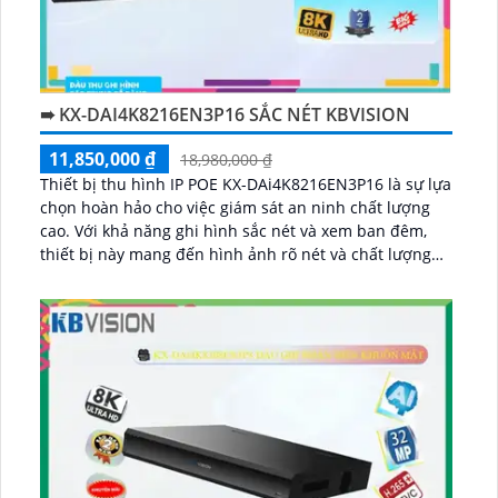
➠ KX-DAI4K8216EN3P16 SẮC NÉT KBVISION
11,850,000 ₫
18,980,000 ₫
Thiết bị thu hình IP POE KX-DAi4K8216EN3P16 là sự lựa
chọn hoàn hảo cho việc giám sát an ninh chất lượng
cao. Với khả năng ghi hình sắc nét và xem ban đêm,
thiết bị này mang đến hình ảnh rõ nét và chất lượng
vượt trội...