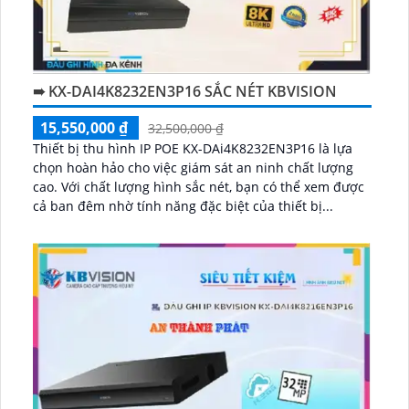
➠ KX-DAI4K8232EN3P16 SẮC NÉT KBVISION
15,550,000 ₫
32,500,000 ₫
Thiết bị thu hình IP POE KX-DAi4K8232EN3P16 là lựa
chọn hoàn hảo cho việc giám sát an ninh chất lượng
cao. Với chất lượng hình sắc nét, bạn có thể xem được
cả ban đêm nhờ tính năng đặc biệt của thiết bị...