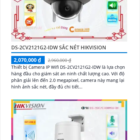
DS-2CV2121G2-IDW SẮC NÉT HIKVISION
2,070,000 ₫
2,960,000 ₫
Thiết bị Camera IP Wifi DS-2CV2121G2-IDW là lựa chọn
hàng đầu cho giám sát an ninh chất lượng cao. Với độ
phân giải lên đến 2.0 megapixel, camera này mang lại
hình ảnh sắc nét, đầy đủ chi tiết...