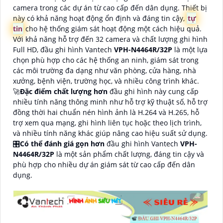
camera trong các dự án từ cao cấp đến dân dụng. Thiết bị
này có khả năng hoạt động ổn định và đáng tin cậy,
tự
tin
cho hệ thống giám sát hoạt động một cách hiệu quả.
Với khả năng hỗ trợ đến 32 camera và chất lượng ghi hình
Full HD, đầu ghi hình Vantech
VPH-N4464R/32P
là một lựa
chọn phù hợp cho các hệ thống an ninh, giám sát trong
các môi trường đa dạng như văn phòng, cửa hàng, nhà
xưởng, bệnh viện, trường học, và nhiều công trình khác.
🚀
Đặc điểm chất lượng hơn
đầu ghi hình này cung cấp
nhiều tính năng thông minh như hỗ trợ kỹ thuật số, hỗ trợ
đồng thời hai chuẩn nén hình ảnh là H.264 và H.265, hỗ
trợ xem qua mạng, ghi hình liên tục hoặc theo lịch trình,
và nhiều tính năng khác giúp nâng cao hiệu suất sử dụng.
🎛
Có thể đánh giá gọn hơn
đầu ghi hình Vantech
VPH-
N4464R/32P
là một sản phẩm chất lượng, đáng tin cậy và
phù hợp cho nhiều dự án giám sát từ cao cấp đến dân
dụng.