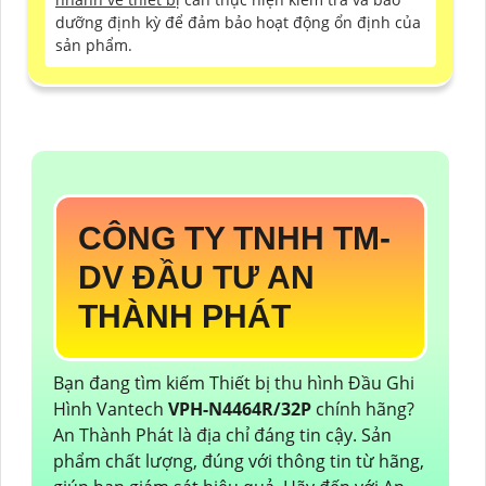
dưỡng định kỳ để đảm bảo hoạt động ổn định của
sản phẩm.
CÔNG TY TNHH TM-
DV ĐẦU TƯ AN
THÀNH PHÁT
Bạn đang tìm kiếm Thiết bị thu hình Đầu Ghi
Hình Vantech
VPH-N4464R/32P
chính hãng?
An Thành Phát là địa chỉ đáng tin cậy. Sản
phẩm chất lượng, đúng với thông tin từ hãng,