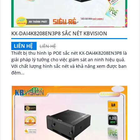
KX-DAI4K8208EN3P8 SẮC NÉT KBVISION
LIÊN HỆ
LIÊN HỆ
Thiết bị thu hình Ip POE sắc nét KX-DAi4K8208EN3P8 là
giải pháp lý tưởng cho việc giám sát an ninh hiệu quả.
Với chất lượng hình sắc nét và khả năng xem được ban
đêm...