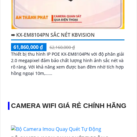
➠ KX-EM8104PN SẮC NÉT KBVISION
61,860,000 ₫
62,160,000 ₫
Thiết bị thu hình IP POE KX-EM8104PN với độ phân giải
2.0 megapixel đảm bảo chất lượng hình ảnh sắc nét và
rõ ràng. Với khả năng xem được ban đêm nhờ tích hợp
hồng ngoại 10m,......
CAMERA WIFI GIÁ RẺ CHÍNH HÃNG