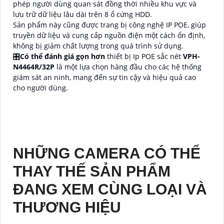
phép người dùng quan sát đồng thời nhiều khu vực và
lưu trữ dữ liệu lâu dài trên 8 ổ cứng HDD.
Sản phẩm này cũng được trang bị công nghệ IP POE, giúp
truyền dữ liệu và cung cấp nguồn điện một cách ổn định,
không bị giảm chất lượng trong quá trình sử dụng.
🎛
Có thể đánh giá gọn hơn
thiết bị Ip POE sắc nét
VPH-
N4464R/32P
là một lựa chọn hàng đầu cho các hệ thống
giám sát an ninh, mang đến sự tin cậy và hiệu quả cao
cho người dùng.
NHỮNG CAMERA CÓ THỂ
THAY THẾ SẢN PHẨM
ĐANG XEM CÙNG LOẠI VÀ
THƯƠNG HIỆU