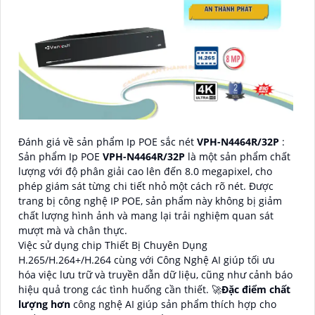
Đánh giá về sản phẩm Ip POE sắc nét
VPH-N4464R/32P
:
Sản phẩm Ip POE
VPH-N4464R/32P
là một sản phẩm chất
lượng với độ phân giải cao lên đến 8.0 megapixel, cho
phép giám sát từng chi tiết nhỏ một cách rõ nét. Được
trang bị công nghệ IP POE, sản phẩm này không bị giảm
chất lượng hình ảnh và mang lại trải nghiệm quan sát
mượt mà và chân thực.
Việc sử dụng chip Thiết Bị Chuyên Dụng
H.265/H.264+/H.264 cùng với Công Nghệ AI giúp tối ưu
hóa việc lưu trữ và truyền dẫn dữ liệu, cũng như cảnh báo
hiệu quả trong các tình huống cần thiết. 🚀
Đặc điểm chất
lượng hơn
công nghệ AI giúp sản phẩm thích hợp cho