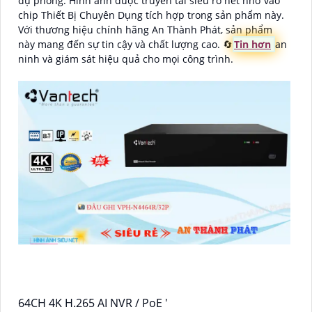
dự phòng. Hình ảnh được truyền tải siêu rõ nét nhờ vào
chip Thiết Bị Chuyên Dụng tích hợp trong sản phẩm này.
Với thương hiệu chính hãng An Thành Phát, sản phẩm
này mang đến sự tin cậy và chất lượng cao. 🔄
Tin hơn
an
ninh và giám sát hiệu quả cho mọi công trình.
64CH 4K H.265 AI NVR / PoE '