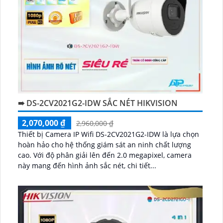
➠ DS-2CV2021G2-IDW SẮC NÉT HIKVISION
2,070,000 ₫
2,960,000 ₫
Thiết bị Camera IP Wifi DS-2CV2021G2-IDW là lựa chọn
hoàn hảo cho hệ thống giám sát an ninh chất lượng
cao. Với độ phân giải lên đến 2.0 megapixel, camera
này mang đến hình ảnh sắc nét, chi tiết...