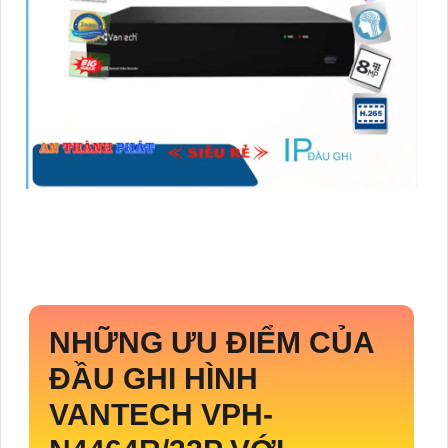
NHỮNG ƯU ĐIỂM CỦA
ĐẦU GHI HÌNH
VANTECH
VPH-