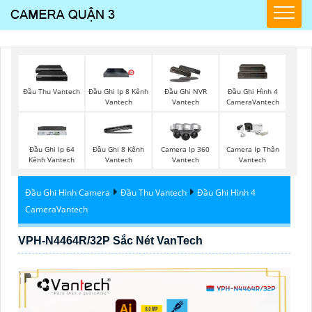
Đầu Thu Vantech
Đầu Ghi Ip 8 Kênh
Đầu Ghi NVR
Đầu Ghi Hình 4
Vantech
Vantech
CameraVantech
Đầu Ghi Ip 64
Đầu Ghi 8 Kênh
Camera Ip 360
Camera Ip Thân
Kênh Vantech
Vantech
Vantech
Vantech
Đầu Ghi Hình Camera
Đầu Thu Vantech
Đầu Ghi Hình 4
CameraVantech
VPH-N4464R/32P Sắc Nét VanTech