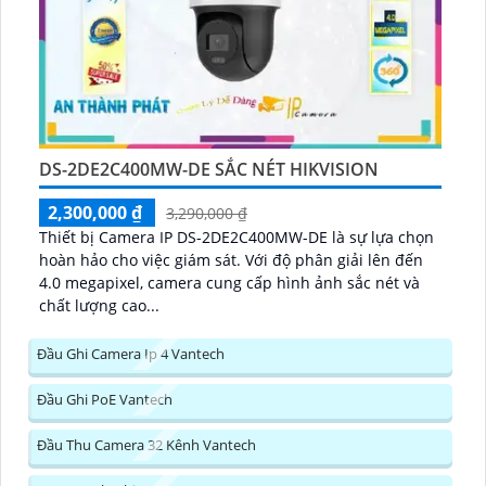
DS-2DE2C400MW-DE SẮC NÉT HIKVISION
2,300,000 ₫
3,290,000 ₫
Thiết bị Camera IP DS-2DE2C400MW-DE là sự lựa chọn
hoàn hảo cho việc giám sát. Với độ phân giải lên đến
4.0 megapixel, camera cung cấp hình ảnh sắc nét và
chất lượng cao...
Đầu Ghi Camera Ip 4 Vantech
Đầu Ghi PoE Vantech
Đầu Thu Camera 32 Kênh Vantech