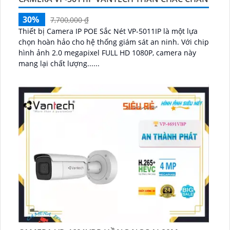
30%
7,700,000 ₫
Thiết bị Camera IP POE Sắc Nét VP-5011IP là một lựa
chọn hoàn hảo cho hệ thống giám sát an ninh. Với chip
hình ảnh 2.0 megapixel FULL HD 1080P, camera này
mang lại chất lượng......