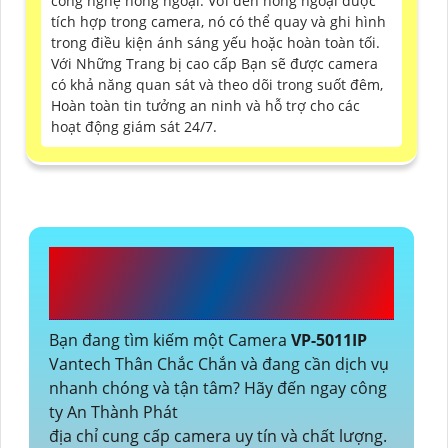
công nghệ hồng ngoại. Với đèn hồng ngoại được
tích hợp trong camera, nó có thể quay và ghi hình
trong điều kiện ánh sáng yếu hoặc hoàn toàn tối.
Với Những Trang bị cao cấp Bạn sẽ được camera
có khả năng quan sát và theo dõi trong suốt đêm,
Hoàn toàn tin tưởng an ninh và hỗ trợ cho các
hoạt động giám sát 24/7.
CÔNG TY TNHH TM-DV
AN THÀNH PHÁT
Bạn đang tìm kiếm một Camera
VP-5011IP
Vantech Thân Chắc Chắn và đang cần dịch vụ
nhanh chóng và tận tâm? Hãy đến ngay công
ty An Thành Phát
địa chỉ cung cấp camera uy tín và chất lượng.