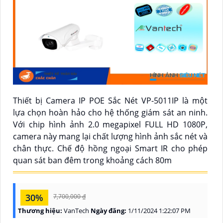
Thiết bị Camera IP POE Sắc Nét VP-5011IP là một
lựa chọn hoàn hảo cho hệ thống giám sát an ninh.
Với chip hình ảnh 2.0 megapixel FULL HD 1080P,
camera này mang lại chất lượng hình ảnh sắc nét và
chân thực. Chế độ hồng ngoại Smart IR cho phép
quan sát ban đêm trong khoảng cách 80m
30%
7,700,000 ₫
Thương hiệu:
VanTech
Ngày đăng:
1/11/2024 1:22:07 PM