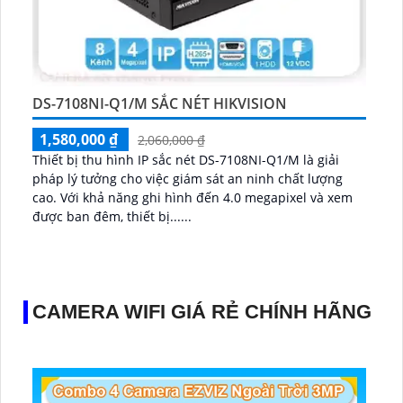
DS-7108NI-Q1/M SẮC NÉT HIKVISION
1,580,000 ₫
2,060,000 ₫
Thiết bị thu hình IP sắc nét DS-7108NI-Q1/M là giải
pháp lý tưởng cho việc giám sát an ninh chất lượng
cao. Với khả năng ghi hình đến 4.0 megapixel và xem
được ban đêm, thiết bị......
CAMERA WIFI GIÁ RẺ CHÍNH HÃNG