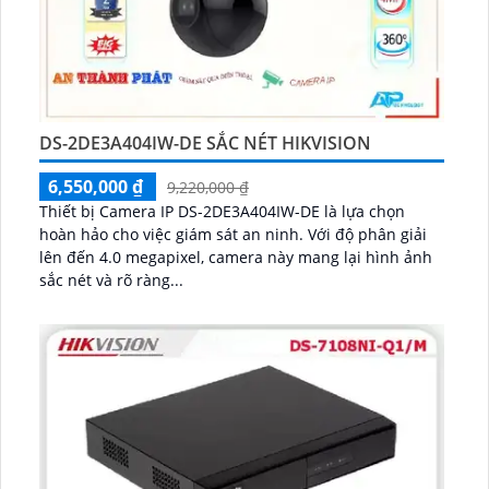
DS-2DE3A404IW-DE SẮC NÉT HIKVISION
6,550,000 ₫
9,220,000 ₫
Thiết bị Camera IP DS-2DE3A404IW-DE là lựa chọn
hoàn hảo cho việc giám sát an ninh. Với độ phân giải
lên đến 4.0 megapixel, camera này mang lại hình ảnh
sắc nét và rõ ràng...