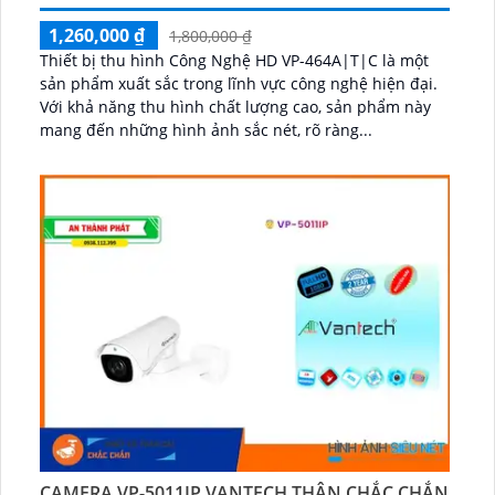
1,260,000 ₫
1,800,000 ₫
Thiết bị thu hình Công Nghệ HD VP-464A|T|C là một
sản phẩm xuất sắc trong lĩnh vực công nghệ hiện đại.
Với khả năng thu hình chất lượng cao, sản phẩm này
mang đến những hình ảnh sắc nét, rõ ràng...
CAMERA VP-5011IP VANTECH THÂN CHẮC CHẮN