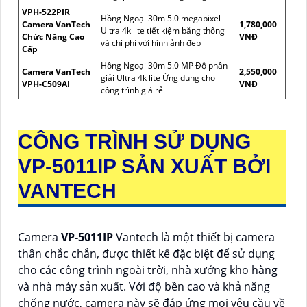
VPH-522PIR
Hồng Ngoại 30m 5.0 megapixel
Camera VanTech
1,780,000
Ultra 4k lite tiết kiệm băng thông
Chức Năng Cao
VNĐ
và chi phí với hình ảnh đẹp
Cấp
Hồng Ngoại 30m 5.0 MP Độ phân
Camera VanTech
2,550,000
giải Ultra 4k lite Ứng dụng cho
VPH-C509AI
VNĐ
công trình giá rẻ
CÔNG TRÌNH SỬ DỤNG
VP-5011IP
SẢN XUẤT BỞI
VANTECH
Camera
VP-5011IP
Vantech là một thiết bị camera
thân chắc chắn, được thiết kế đặc biệt để sử dụng
cho các công trình ngoài trời, nhà xưởng kho hàng
và nhà máy sản xuất. Với độ bền cao và khả năng
chống nước, camera này sẽ đáp ứng mọi yêu cầu về