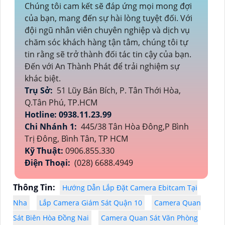
Chúng tôi cam kết sẽ đáp ứng mọi mong đợi
của bạn, mang đến sự hài lòng tuyệt đối. Với
đội ngũ nhân viên chuyên nghiệp và dịch vụ
chăm sóc khách hàng tận tâm, chúng tôi tự
tin rằng sẽ trở thành đối tác tin cậy của bạn.
Đến với An Thành Phát để trải nghiệm sự
khác biệt.
Trụ Sở:
51 Lũy Bán Bích, P. Tân Thới Hòa,
Q.Tân Phú, TP.HCM
Hotline: 0938.11.23.99
Chi Nhánh 1:
445/38 Tân Hòa Đông,P Bình
Trị Đông, Bình Tân, TP HCM
Kỹ Thuật:
0906.855.330
Điện Thoại:
(028) 6688.4949
Thông Tin:
Hướng Dẫn Lắp Đặt Camera Ebitcam Tại
Nha
Lắp Camera Giám Sát Quận 10
Camera Quan
Sát Biên Hòa Đồng Nai
Camera Quan Sát Văn Phòng