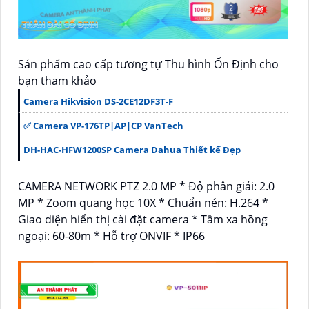
Sản phẩm cao cấp tương tự Thu hình Ổn Định cho
bạn tham khảo
Camera Hikvision DS-2CE12DF3T-F
✅ Camera VP-176TP|AP|CP VanTech
DH-HAC-HFW1200SP Camera Dahua Thiết kế Đẹp
CAMERA NETWORK PTZ 2.0 MP * Độ phân giải: 2.0
MP * Zoom quang học 10X * Chuẩn nén: H.264 *
Giao diện hiển thị cài đặt camera * Tầm xa hồng
ngoại: 60-80m * Hỗ trợ ONVIF * IP66