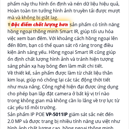
phẩm này thu hình ổn định và nén dữ liệu hiệu quả,
Hoàn toàn tin tưởng hình ảnh truyền tải được mượt
mà và không bị giật lag.
☤
Đặc điểm chất lượng hơn
sản phẩm có tính năng
hồng ngoại thông minh Smart IR, giúp tối ưu hóa
việc xem ban đêm. Với khoảng cách hồng ngoại lên
đến 80m, bạn có thể quan sát rõ ràng trong điều
kiện ánh sáng yếu. Hồng ngoại Smart IR cũng giúp
ổn định chất lượng hình ảnh và tránh hiện tượng
sáng phản xạ hay bóng đen làm mất chi tiết.
Về thiết kế, sản phẩm được làm từ chất liệu thân
kim loại, giúp nó chống lại các tác động thời tiết
như mưa nắng. Công nghệ hiện đại được ứng dụng
cho phép bạn lắp đặt camera ở bất kỳ vị trí nào
trong không gian mà không cần lo lắng về trợ lực từ
các yếu tố môi trường.
Sản phẩm IP POE
VP-5011IP
giám sát sắc nét đến
2.0 MP và được trang bị nhiều tính năng ưu việt như
hình ảnh chất lượng cao, hồng ngoại thông minh