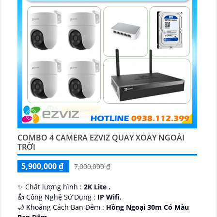
COMBO 4 CAMERA EZVIZ QUAY XOAY NGOÀI
TRỜI
5,900,000 ₫
7,000,000 ₫
✨ Chất lượng hình :
2K Lite .
👍 Công Nghệ Sử Dụng :
IP Wifi.
🌙 Khoảng Cách Ban Đêm :
Hồng Ngoại 30m Có Màu