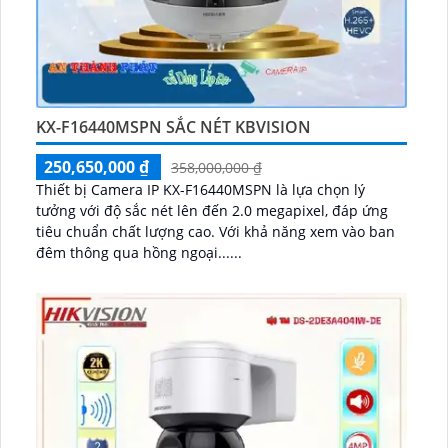
KX-F16440MSPN SẮC NÉT KBVISION
250,650,000 ₫
358,000,000 ₫
Thiết bị Camera IP KX-F16440MSPN là lựa chọn lý
tưởng với độ sắc nét lên đến 2.0 megapixel, đáp ứng
tiêu chuẩn chất lượng cao. Với khả năng xem vào ban
đêm thông qua hồng ngoại......