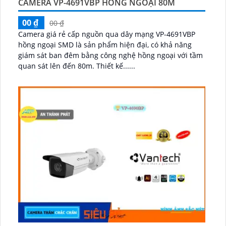
CAMERA VP-4691VBP HỒNG NGOẠI 80M
00 ₫
00 ₫
Camera giá rẻ cấp nguồn qua dây mạng VP-4691VBP
hồng ngoại SMD là sản phẩm hiện đại, có khả năng
giám sát ban đêm bằng công nghệ hồng ngoại với tầm
quan sát lên đến 80m. Thiết kế......