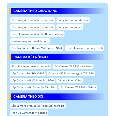
CAMERA THEO CHỨC NĂNG
Bản báo giá camera wifi imou mới
Báo giá camera hikvision
Bản báo giá camera wifi ezviz mới
Báo giá camera wifi
Top 5 Camera Có Màu Ban Đêm Siêu Sáng
camera quay rõ tem đơn hàng
Báo Giá Camera Dahua Mới Up Cập Nhật
Top 5 Camera Lắp Công Trình
CAMERA KẾT NỐI WIFI
Báo giá camera wifi dahua mới
Lắp Camera Wifi Thân Kbvision
Lắp Camera Full HD 1080P
Camera Wifi Kbvision Ngoài Trời 360
Lắp Camera Wifi Có Màu Ban Đêm
Camera Imou Cube
Lắp Camera Wifi Dahua 3K Siêu Nét
Lắp Camera Wifi Thân Dahua
CAMERA THEO GÓI
Lắp Camera Trọn Bộ Độ Phân Giải Ultra Hd
Trọn Bộ Camera Ip Visioncop