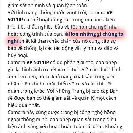
giám sát an ninh và quản lý an toàn.
Với tính năng chống nước vượt trội, camera
VP-
5011IP
có thể hoạt động tốt trong mọi điều kiện
thời tiết khắc nghiệt, bảo vệ tốt hơn cho ngôi nhà
hoặc công trình của bạn. ♚
Hơn những gì chúng ta
nghĩ
thiết kế thân chắc chắn của nó cung cấp sự
bảo vệ chống lại các tác động vật lý như va đập và
hủy hoại.
Camera
VP-5011IP
có độ phân giải cao, cho phép
ghi lại hình ảnh rõ nét và chi tiết. Với cảm biến hình
ảnh tiên tiến, nó có khả năng xuất sắc trong việc
nhận diện khuôn mặt, biển số xe và các chi tiết
quan trọng khác. Với Những Trang bị cao cấp Bạn
sẽ được bạn có thể giám sát và quản lý một cách
hiệu quả nhất.
Camera này cũng được trang bị công nghệ hồng
ngoại thông minh, cho phép quan sát trong điều
kiện ánh sáng yếu hoặc hoàn toàn tối đêm. Khoảng