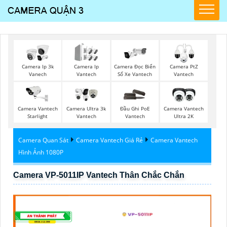
Camera Ip 3k
Camera Ip
Camera Đọc Biển
Camera PtZ
Vanech
Vantech
Số Xe Vantech
Vantech
Camera Vantech
Camera Ultra 3k
Đầu Ghi PoE
Camera Vantech
Starlight
Vantech
Vantech
Ultra 2K
Camera Quan Sát
Camera Vantech Giá Rẻ
Camera Vantech
Hình Ảnh 1080P
Camera VP-5011IP Vantech Thân Chắc Chắn