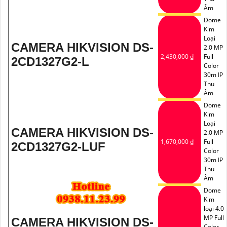
Âm
Dome
Kim
Loại
CAMERA HIKVISION DS-
2.0 MP
2,430,000 ₫
Full
2CD1327G2-L
Color
30m IP
Thu
Âm
Dome
Kim
Loại
CAMERA HIKVISION DS-
2.0 MP
1,670,000 ₫
Full
2CD1327G2-LUF
Color
30m IP
Thu
Âm
Dome
Kim
loại 4.0
MP Full
CAMERA HIKVISION DS-
Color