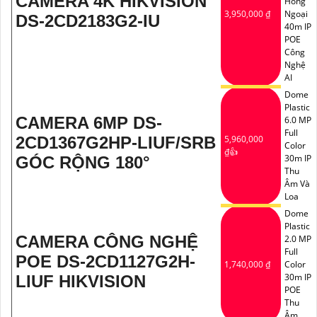
CAMERA 4K HIKVISION
Hồng
3,950,000 ₫
Ngoại
DS-2CD2183G2-IU
40m IP
POE
Công
Nghệ
AI
Dome
Plastic
CAMERA 6MP DS-
6.0 MP
Full
2CD1367G2HP-LIUF/SRB
5,960,000
Color
₫👍
30m IP
GÓC RỘNG 180°
Thu
Âm Và
Loa
Dome
Plastic
CAMERA CÔNG NGHỆ
2.0 MP
Full
POE DS-2CD1127G2H-
1,740,000 ₫
Color
30m IP
LIUF HIKVISION
POE
Thu
Âm