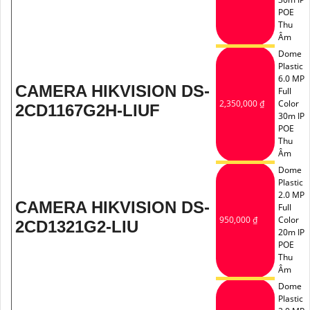
POE
Thu
Âm
Dome
Plastic
6.0 MP
CAMERA HIKVISION DS-
Full
2,350,000 ₫
Color
2CD1167G2H-LIUF
30m IP
POE
Thu
Âm
Dome
Plastic
2.0 MP
CAMERA HIKVISION DS-
Full
950,000 ₫
Color
2CD1321G2-LIU
20m IP
POE
Thu
Âm
Dome
Plastic