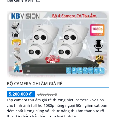
loại camera giám...
BỘ CAMERA GHI ÂM GIÁ RẺ
5,200,000 ₫
6,800,000 ₫
Lắp camera thu âm giá rẻ thương hiệu camera kbvision
cho hình ảnh full hd 1080p hồng ngoại 50m giám sát ban
đêm chất lượng cùng với chức năng thu âm thanh to rõ
thiết kế chắc chắn bằng kim loại tinh tế.