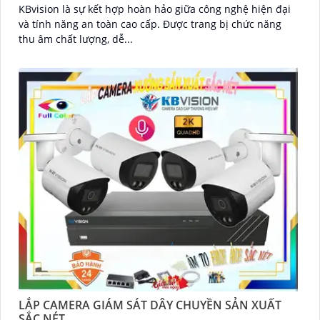
KBvision là sự kết hợp hoàn hảo giữa công nghệ hiện đại
và tính năng an toàn cao cấp. Được trang bị chức năng
thu âm chất lượng, dễ...
LẮP CAMERA GIÁM SÁT DÂY CHUYỀN SẢN XUẤT
SẮC NÉT