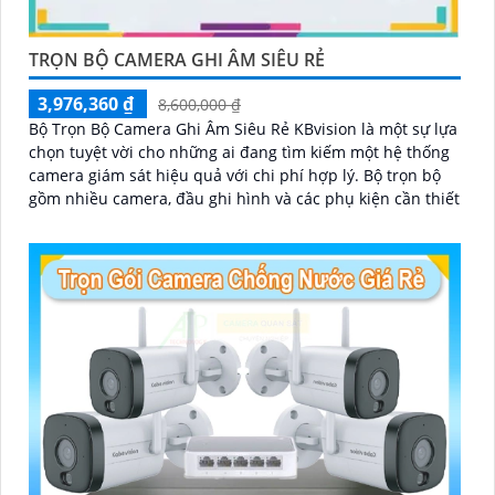
TRỌN BỘ CAMERA GHI ÂM SIÊU RẺ
3,976,360 ₫
8,600,000 ₫
Bộ Trọn Bộ Camera Ghi Âm Siêu Rẻ KBvision là một sự lựa
chọn tuyệt vời cho những ai đang tìm kiếm một hệ thống
camera giám sát hiệu quả với chi phí hợp lý. Bộ trọn bộ
gồm nhiều camera, đầu ghi hình và các phụ kiện cần thiết