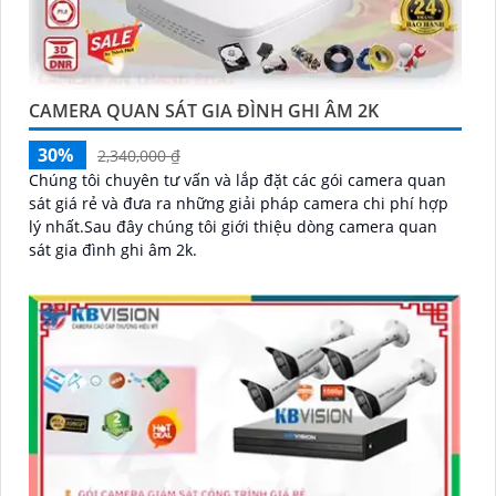
CAMERA QUAN SÁT GIA ĐÌNH GHI ÂM 2K
30%
2,340,000 ₫
Chúng tôi chuyên tư vấn và lắp đặt các gói camera quan
sát giá rẻ và đưa ra những giải pháp camera chi phí hợp
lý nhất.Sau đây chúng tôi giới thiệu dòng camera quan
sát gia đình ghi âm 2k.