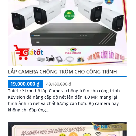
LẮP CAMERA CHỐNG TRỘM CHO CỘNG TRÌNH
19,000,000 ₫
43,180,000 ₫
Thiết kế trọn bộ lắp Camera chống trộm cho cộng trình
KBvision đã nâng cấp độ nét lên đến 4.0 MP, mang lại
hình ảnh rõ nét và chất lượng cao hơn. Bộ camera này
không chỉ đáp ứng...