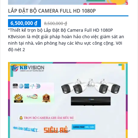
LẮP ĐẶT BỘ CAMERA FULL HD 1080P
6,500,000 ₫
8,500,000 ₫
"Thiết kế trọn bộ Lắp Đặt Bộ Camera Full HD 1080P
KBvision là một giải pháp hoàn hảo cho việc giám sát an
ninh tại nhà, văn phòng hay các khu vực công cộng. Với
độ nét 2