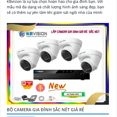
KBvision là sự lựa chọn hoàn hảo cho gia đình bạn. Với
mẫu mã đa dạng và chất lượng hình ảnh sáng đẹp, bạn
sẽ có thêm sự yên tâm khi giám sát ngôi nhà của mình
BỘ CAMERA GIA ĐÌNH SẮC NÉT GIÁ RẺ