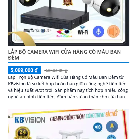
LẮP BỘ CAMERA WIFI CỬA HÀNG CÓ MÀU BAN
ĐÊM
5,099,000 ₫
8,860,000 ₫
Lắp Trọn Bộ Camera Wifi Cửa Hàng Có Màu Ban Đêm từ
KBvision là sự kết hợp hoàn hảo giữa công nghệ tiên tiến
và hiệu suất vượt trội. Sản phẩm này tích hợp nhiều công
nghệ an ninh tiên tiến, đảm bảo sự an toàn cho cửa hàng
của bạn