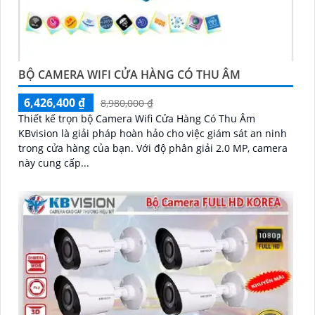
BỘ CAMERA WIFI CỬA HÀNG CÓ THU ÂM
6,426,400 ₫
8,980,000 ₫
Thiết kế trọn bộ Camera Wifi Cửa Hàng Có Thu Âm
KBvision là giải pháp hoàn hảo cho việc giám sát an ninh
trong cửa hàng của bạn. Với độ phân giải 2.0 MP, camera
này cung cấp...