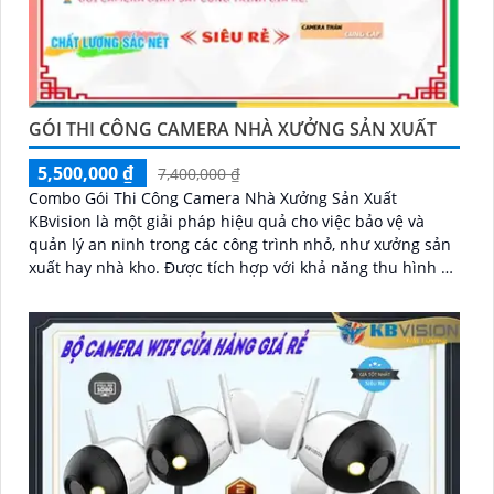
GÓI THI CÔNG CAMERA NHÀ XƯỞNG SẢN XUẤT
5,500,000 ₫
7,400,000 ₫
Combo Gói Thi Công Camera Nhà Xưởng Sản Xuất
KBvision là một giải pháp hiệu quả cho việc bảo vệ và
quản lý an ninh trong các công trình nhỏ, như xưởng sản
xuất hay nhà kho. Được tích hợp với khả năng thu hình ổn
định, combo gói này đáng để lựa chọn