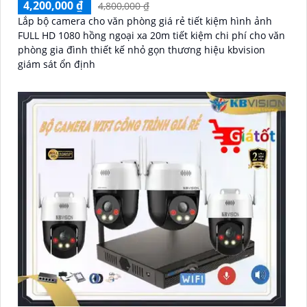
4,200,000 ₫
4,800,000 ₫
Lắp bộ camera cho văn phòng giá rẻ tiết kiệm hình ảnh
FULL HD 1080 hồng ngoại xa 20m tiết kiệm chi phí cho văn
phòng gia đình thiết kế nhỏ gọn thương hiệu kbvision
giám sát ổn định