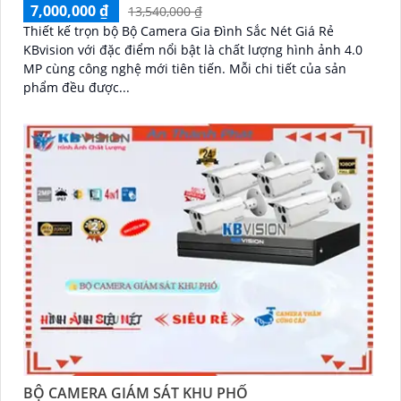
7,000,000 ₫
13,540,000 ₫
Thiết kế trọn bộ Bộ Camera Gia Đình Sắc Nét Giá Rẻ
KBvision với đặc điểm nổi bật là chất lượng hình ảnh 4.0
MP cùng công nghệ mới tiên tiến. Mỗi chi tiết của sản
phẩm đều được...
BỘ CAMERA GIÁM SÁT KHU PHỐ