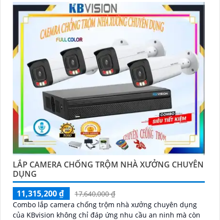
LẮP CAMERA CHỐNG TRỘM NHÀ XƯỞNG CHUYÊN
DỤNG
11,315,200 ₫
17,640,000 ₫
Combo lắp camera chống trộm nhà xưởng chuyên dụng
của KBvision không chỉ đáp ứng nhu cầu an ninh mà còn