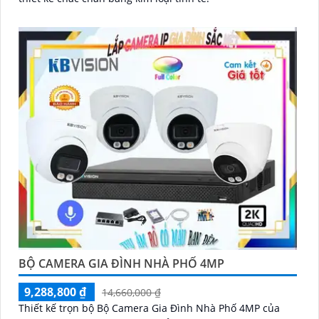
BỘ CAMERA GIA ĐÌNH NHÀ PHỐ 4MP
9,288,800 ₫
14,660,000 ₫
Thiết kế trọn bộ Bộ Camera Gia Đình Nhà Phố 4MP của