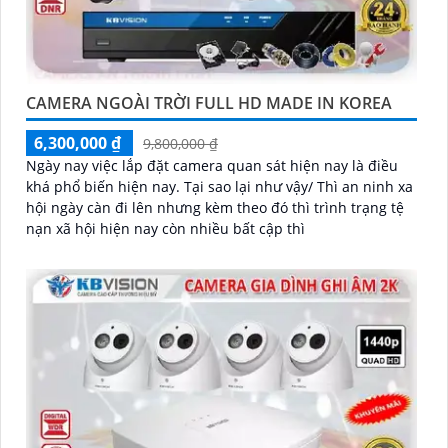
CAMERA NGOÀI TRỜI FULL HD MADE IN KOREA
6,300,000 ₫
9,800,000 ₫
Ngày nay việc lắp đặt camera quan sát hiện nay là điều
khá phổ biến hiện nay. Tại sao lại như vậy/ Thì an ninh xa
hội ngày càn đi lên nhưng kèm theo đó thì trình trạng tệ
nạn xã hội hiện nay còn nhiều bất cập thì