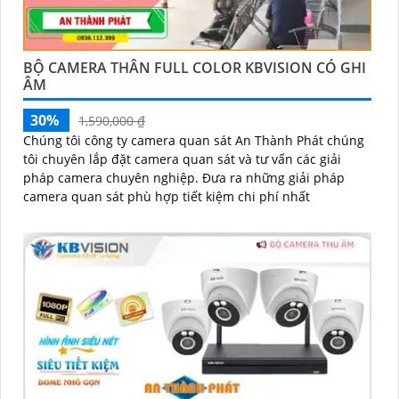
BỘ CAMERA THÂN FULL COLOR KBVISION CÓ GHI
ÂM
30%
1,590,000 ₫
Chúng tôi công ty camera quan sát An Thành Phát chúng
tôi chuyên lắp đặt camera quan sát và tư vấn các giải
pháp camera chuyên nghiệp. Đưa ra những giải pháp
camera quan sát phù hợp tiết kiệm chi phí nhất