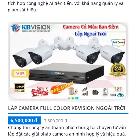
tích hợp công nghệ AI tiên tiến. Với khả năng quản lý và
giám sát hiệu...
LẮP CAMERA FULL COLOR KBVISION NGOÀI TRỜI
6,500,000 ₫
7,500,000 ₫
Chúng tôi công ty an thành phát chúng tôi chuyên tư vấn
lắp đặt các giải pháp camera an ninh hợp lý và hiệu quả.