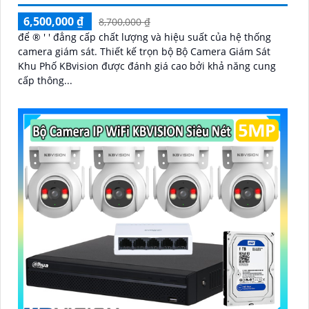
6,500,000 ₫
8,700,000 ₫
để ®️ ' ' đẳng cấp chất lượng và hiệu suất của hệ thống
camera giám sát. Thiết kế trọn bộ Bộ Camera Giám Sát
Khu Phố KBvision được đánh giá cao bởi khả năng cung
cấp thông...