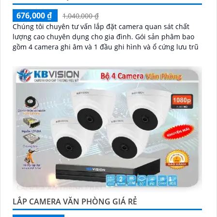
676,000 ₫
1,040,000 ₫
Chúng tôi chuyên tư vấn lắp đặt camera quan sát chất
lượng cao chuyên dụng cho gia đình. Gói sản phâm bao
gồm 4 camera ghi âm và 1 đầu ghi hình và ổ cứng lưu trũ
LẮP CAMERA VĂN PHÒNG GIÁ RẺ