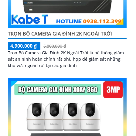
TRỌN BỘ CAMERA GIA ĐÌNH 2K NGOÀI TRỜI
4,900,000 ₫
5,800,000 ₫
Trọn Bộ Camera Gia Đình 2K Ngoài Trời là hệ thống giám
sát an ninh hoàn chỉnh rất phù hợp để giám sát những
khu vực ngoài trời tại các già đình