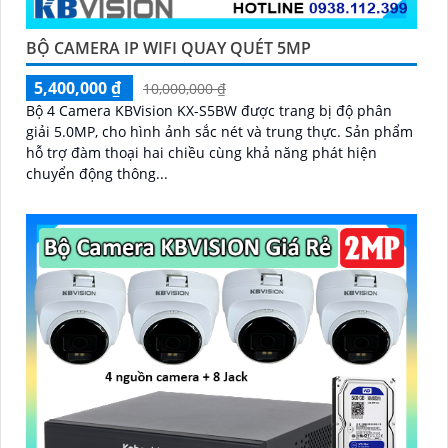
BỘ CAMERA IP WIFI QUAY QUÉT 5MP
5,400,000 ₫
10,000,000 ₫
Bộ 4 Camera KBVision KX-S5BW được trang bị độ phân
giải 5.0MP, cho hình ảnh sắc nét và trung thực. Sản phẩm
hỗ trợ đàm thoại hai chiều cùng khả năng phát hiện
chuyển động thông...