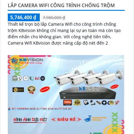
LẮP CAMERA WIFI CÔNG TRÌNH CHỐNG TRỘM
5,746,400 ₫
7,980,000 ₫
Thiết kế trọn bộ lắp Camera Wifi cho công trình chống
trộm KBvision không chỉ mang lại sự an toàn mà còn tạo
điểm nhấn cho không gian. Với công nghệ tiên tiến,
Camera Wifi KBvision được nâng cấp độ nét đến 2