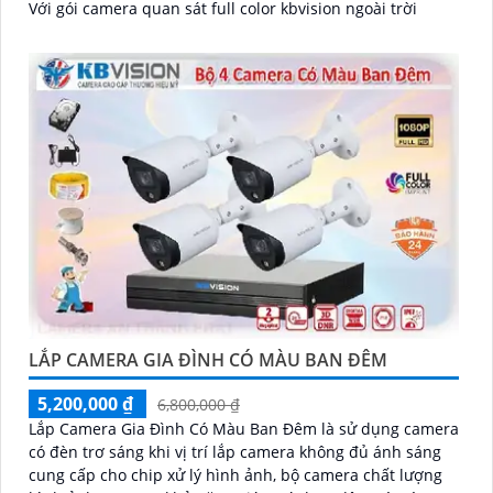
Với gói camera quan sát full color kbvision ngoài trời
LẮP CAMERA GIA ĐÌNH CÓ MÀU BAN ĐÊM
5,200,000 ₫
6,800,000 ₫
Lắp Camera Gia Đình Có Màu Ban Đêm là sử dụng camera
có đèn trơ sáng khi vị trí lắp camera không đủ ánh sáng
cung cấp cho chip xử lý hình ảnh, bộ camera chất lượng