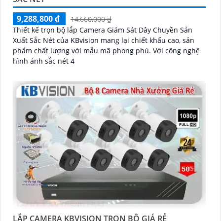
9,288,800 ₫
14,660,000 ₫
Thiết kế trọn bộ lắp Camera Giám Sát Dây Chuyền Sản
Xuất Sắc Nét của KBvision mang lại chiết khấu cao, sản
phẩm chất lượng với mẫu mã phong phú. Với công nghệ
hình ảnh sắc nét 4
LẮP CAMERA KBVISION TRỌN BỘ GIÁ RẺ