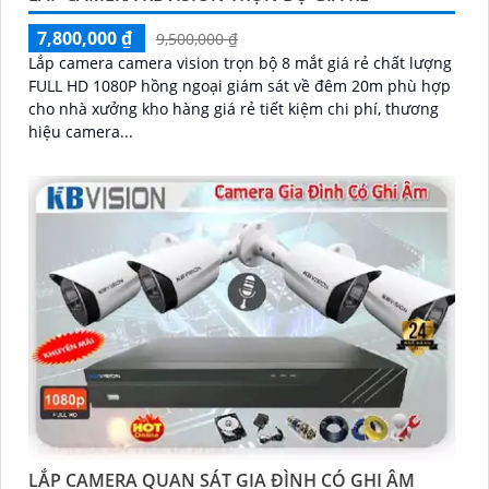
7,800,000 ₫
9,500,000 ₫
Lắp camera camera vision trọn bộ 8 mắt giá rẻ chất lượng
FULL HD 1080P hồng ngoại giám sát về đêm 20m phù hợp
cho nhà xưởng kho hàng giá rẻ tiết kiệm chi phí, thương
hiệu camera...
LẮP CAMERA QUAN SÁT GIA ĐÌNH CÓ GHI ÂM