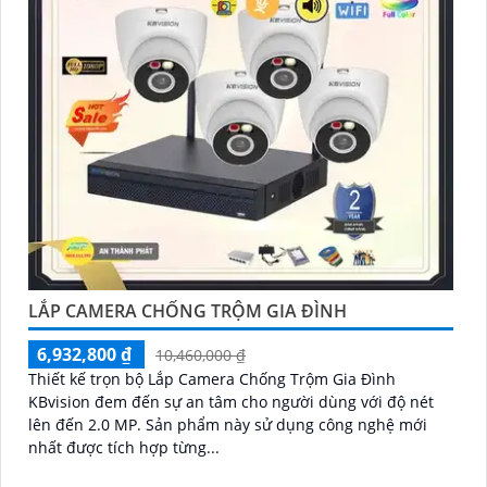
LẮP CAMERA CHỐNG TRỘM GIA ĐÌNH
6,932,800 ₫
10,460,000 ₫
Thiết kế trọn bộ Lắp Camera Chống Trộm Gia Đình
KBvision đem đến sự an tâm cho người dùng với độ nét
lên đến 2.0 MP. Sản phẩm này sử dụng công nghệ mới
nhất được tích hợp từng...