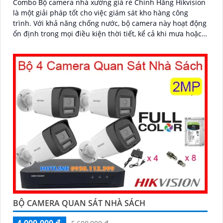
Combo Bộ camera nhà xưởng giá rẻ Chính Hãng Hikvision
là một giải pháp tốt cho việc giám sát kho hàng công
trình. Với khả năng chống nước, bộ camera này hoạt động
ổn định trong mọi điều kiện thời tiết, kể cả khi mưa hoặc
có môi trường ẩm ướt
BỘ CAMERA QUAN SÁT NHÀ SÁCH