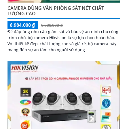
CAMERA DÙNG VĂN PHÒNG SẮT NÉT CHẤT
LƯỢNG CAO
6,984,000 ₫
9,800,000 ₫
Để đáp ứng nhu cầu giám sát và bảo vệ an ninh cho công
trình nhỏ, bộ camera Hikvision là sự lựa chọn hoàn hảo.
Với thiết kế đẹp, chất lượng cao và giá rẻ, bộ camera này
mang đến sự an tâm cho người sử dụng