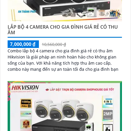
LẮP BỘ 4 CAMERA CHO GIA ĐÌNH GIÁ RẺ CÓ THU
ÂM
7,000,000 ₫
10,560,000 ₫
Combo lắp bộ 4 camera cho gia đình giá rẻ có thu âm
Hikvision là giải pháp an ninh hoàn hảo cho không gian
sống của bạn. Với khả năng tích hợp thu âm cao cấp,
combo này mang đến sự an toàn tối đa cho gia đình bạn