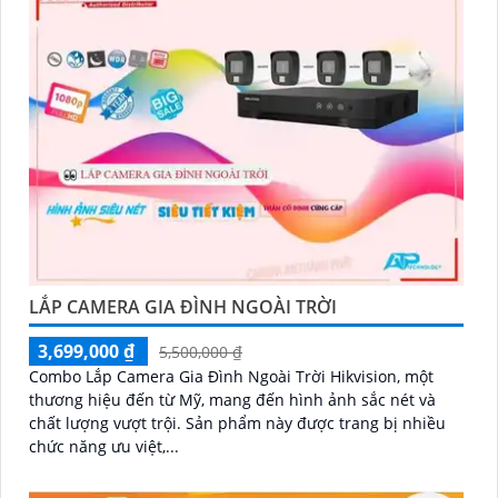
LẮP CAMERA GIA ĐÌNH NGOÀI TRỜI
3,699,000 ₫
5,500,000 ₫
Combo Lắp Camera Gia Đình Ngoài Trời Hikvision, một
thương hiệu đến từ Mỹ, mang đến hình ảnh sắc nét và
chất lượng vượt trội. Sản phẩm này được trang bị nhiều
chức năng ưu việt,...