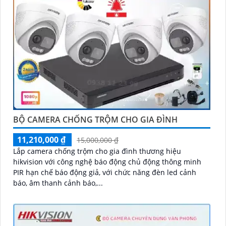
'
BỘ CAMERA CHỐNG TRỘM CHO GIA ĐÌNH
11,210,000 ₫
15,000,000 ₫
Lắp camera chống trộm cho gia đình thương hiệu
hikvision với công nghệ báo động chủ động thông minh
PIR hạn chế báo động giả, với chức năng đèn led cảnh
báo, âm thanh cảnh báo,...