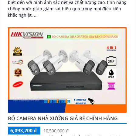
biết đến với hình ảnh sắc nét và chất lượng cao, tính năng
chống nước giúp giám sát hiệu quả trong mọi điều kiện
khắc nghiệt. ...
BỘ CAMERA NHÀ XƯỞNG GIÁ RẺ CHÍNH HÃNG
6,093,200 ₫
10,500,000 ₫