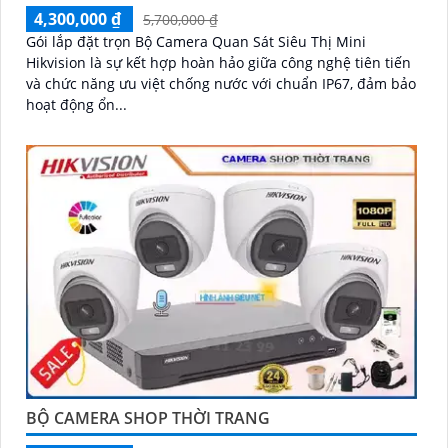
4,300,000 ₫
5,700,000 ₫
Gói lắp đặt trọn Bộ Camera Quan Sát Siêu Thị Mini
Hikvision là sự kết hợp hoàn hảo giữa công nghệ tiên tiến
và chức năng ưu việt chống nước với chuẩn IP67, đảm bảo
hoạt động ổn...
BỘ CAMERA SHOP THỜI TRANG