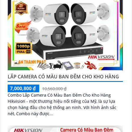
LẮP CAMERA CÓ MÀU BAN ĐÊM CHO KHO HÀNG
7,000,800 ₫
10,560,000 ₫
Combo Lắp Camera Có Màu Ban Đêm Cho Kho Hàng
Hikvision - một thương hiệu nổi tiếng của Mỹ, là sự lựa
chọn hàng đầu cho hệ thống an ninh. Với hình ảnh sắc
nét, Combo này được...