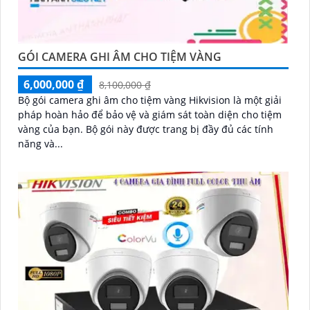
GÓI CAMERA GHI ÂM CHO TIỆM VÀNG
6,000,000 ₫
8,100,000 ₫
Bộ gói camera ghi âm cho tiệm vàng Hikvision là một giải
pháp hoàn hảo để bảo vệ và giám sát toàn diện cho tiệm
vàng của bạn. Bộ gói này được trang bị đầy đủ các tính
năng và...