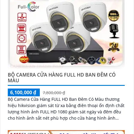
BỘ CAMERA CỬA HÀNG FULL HD BAN ĐÊM CÓ
MÀU
6,100,000 ₫
7,800,000 ₫
Bộ Camera Cửa Hàng FULL HD Ban Đêm Có Màu thương
hiệu hikvision giám sát từ xa bằng điên thoại ổn định chất
lượng hình ảnh FULL HD 1080 giám sát ngày và đêm đều
cho hình ảnh sắt nét phù hợp cho cửa hàng hình ảnh
sáng đẹp