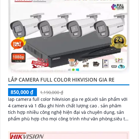
LẮP CAMERA FULL COLOR HIKVISION GIA RE
850,000 ₫
1,190,000 ₫
lap camera full color hikvision gia re gói,với sản phẩm với
4 camera và 1 đầu ghi hình chất lượng cao . sản phâm
tích hợp nhiều công nghệ hiện đại và chuyên dụng, sản
phẩm phù hợp cho mọi công trình như văn phòng,siêu thị
,cửa hàng,