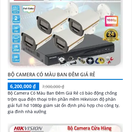
BỘ CAMERA CÓ MÀU BAN ĐÊM GIÁ RẺ
6,200,000 ₫
7,900,000 ₫
Bộ Camera Có Màu Ban Đêm Giá Rẻ có báo động chống
trộm qua điện thoại trên phần mềm Hikvision độ phân
giải full hd 1080p giám sát ổn định phù hợp cho công ty,
gia đình nhà xưởng