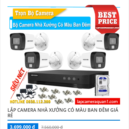
LẮP CAMERA NHÀ XƯỞNG CÓ MÀU BAN ĐÊM GIÁ
RẺ
3,699,000 ₫
7,560,000 ₫