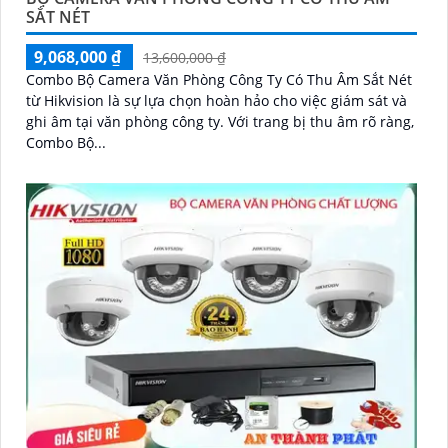
SẮT NÉT
9,068,000 ₫
13,600,000 ₫
Combo Bộ Camera Văn Phòng Công Ty Có Thu Âm Sắt Nét
từ Hikvision là sự lựa chọn hoàn hảo cho việc giám sát và
ghi âm tại văn phòng công ty. Với trang bị thu âm rõ ràng,
Combo Bộ...