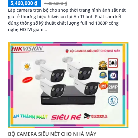
5,460,000 ₫
7,800,000 ₫
Lắp camera trọn bộ cho shop thời trang hình ảnh sắt nét
giá rẻ thương hiệu hikvision tại An Thành Phát cam kết
đúng thông số kỹ thuật chất lượng full hd 1080P công
nghệ HDTVI giám...
BỘ CAMERA SIÊU NÉT CHO NHÀ MÁY