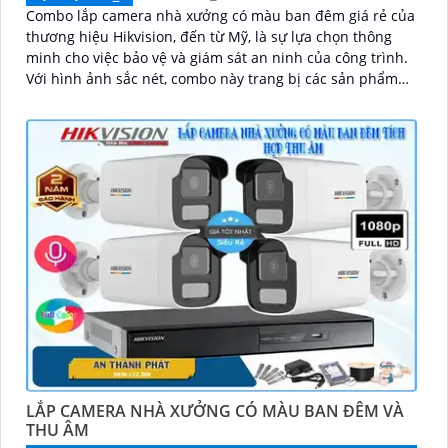
Combo lắp camera nhà xưởng có màu ban đêm giá rẻ của
thương hiệu Hikvision, đến từ Mỹ, là sự lựa chọn thông
minh cho việc bảo vệ và giám sát an ninh của công trình.
Với hình ảnh sắc nét, combo này trang bị các sản phẩm
chất lượng cao, chức năng ưu việt, đặc biệt là khả năng
thu âm tiên tiến
LẮP CAMERA NHÀ XƯỞNG CÓ MÀU BAN ĐÊM VÀ
THU ÂM