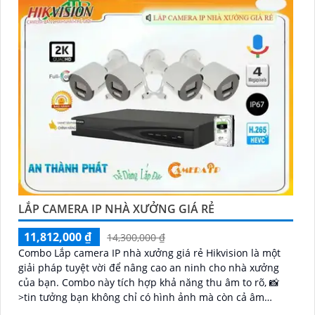
LẮP CAMERA IP NHÀ XƯỞNG GIÁ RẺ
11,812,000 ₫
14,300,000 ₫
Combo Lắp camera IP nhà xưởng giá rẻ Hikvision là một
giải pháp tuyệt vời để nâng cao an ninh cho nhà xưởng
của bạn. Combo này tích hợp khả năng thu âm to rõ, 📸
>tin tưởng bạn không chỉ có hình ảnh mà còn cả âm
thanh trung thực