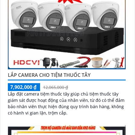
LẮP CAMERA CHO TIỆM THUỐC TÂY
7,902,000 ₫
12,065,000 ₫
Lắp đặt camera tiệm thuốc tây giúp chủ tiệm thuốc tây
giám sát được hoạt động của nhân viên, từ đó có thể đảm
bảo nhân viên thực hiện đúng quy trình bán hàng, không
có hành vi gian lận, trộm cắp.