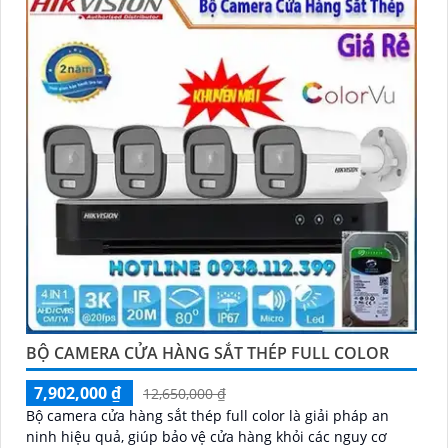
BỘ CAMERA CỬA HÀNG SẮT THÉP FULL COLOR
7,902,000 ₫
12,650,000 ₫
Bộ camera cửa hàng sắt thép full color là giải pháp an
ninh hiệu quả, giúp bảo vệ cửa hàng khỏi các nguy cơ