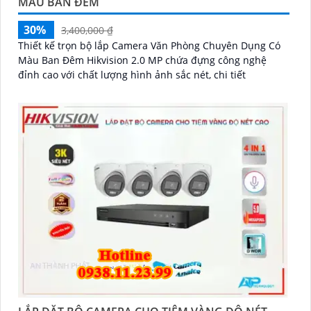
MÀU BAN ĐÊM
30%
3,400,000 ₫
Thiết kế trọn bộ lắp Camera Văn Phòng Chuyên Dụng Có
Màu Ban Đêm Hikvision 2.0 MP chứa đựng công nghệ
đỉnh cao với chất lượng hình ảnh sắc nét, chi tiết