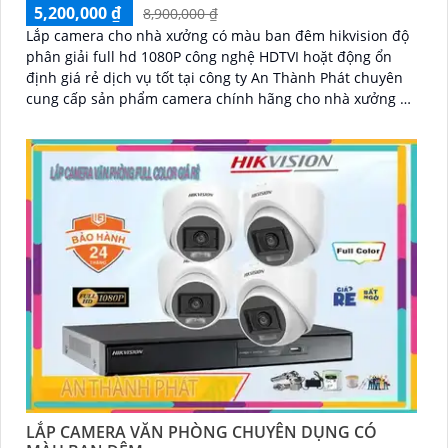
5,200,000 ₫
8,900,000 ₫
Lắp camera cho nhà xưởng có màu ban đêm hikvision độ
phân giải full hd 1080P công nghệ HDTVI hoặt động ổn
định giá rẻ dịch vụ tốt tại công ty An Thành Phát chuyên
cung cấp sản phẩm camera chính hãng cho nhà xưởng uy
tín nhất
LẮP CAMERA VĂN PHÒNG CHUYÊN DỤNG CÓ