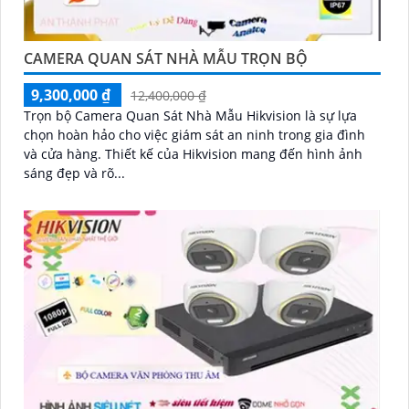
CAMERA QUAN SÁT NHÀ MẪU TRỌN BỘ
9,300,000 ₫
12,400,000 ₫
Trọn bộ Camera Quan Sát Nhà Mẫu Hikvision là sự lựa
chọn hoàn hảo cho việc giám sát an ninh trong gia đình
và cửa hàng. Thiết kế của Hikvision mang đến hình ảnh
sáng đẹp và rõ...