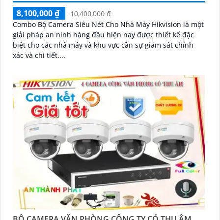
8,100,000 ₫
10,400,000 ₫
Combo Bộ Camera Siêu Nét Cho Nhà Máy Hikvision là một
giải pháp an ninh hàng đầu hiện nay được thiết kế đặc
biệt cho các nhà máy và khu vực cần sự giám sát chính
xác và chi tiết....
BỘ CAMERA VĂN PHÒNG CÔNG TY CÓ THU ÂM