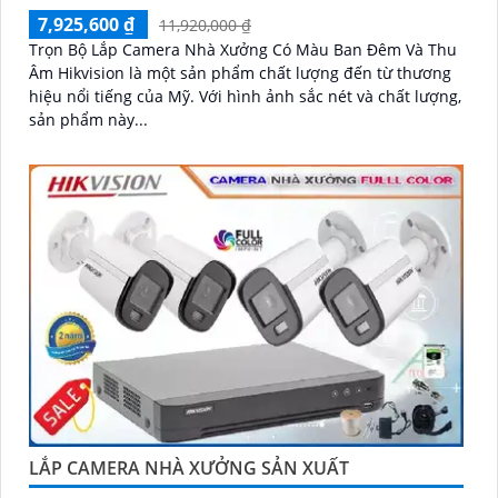
7,925,600 ₫
11,920,000 ₫
Trọn Bộ Lắp Camera Nhà Xưởng Có Màu Ban Đêm Và Thu
Âm Hikvision là một sản phẩm chất lượng đến từ thương
hiệu nổi tiếng của Mỹ. Với hình ảnh sắc nét và chất lượng,
sản phẩm này...
LẮP CAMERA NHÀ XƯỞNG SẢN XUẤT