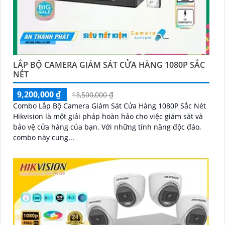
LẮP BỘ CAMERA GIÁM SÁT CỬA HÀNG 1080P SẮC
NÉT
9,200,000 ₫
13,500,000 ₫
Combo Lắp Bộ Camera Giám Sát Cửa Hàng 1080P Sắc Nét
Hikvision là một giải pháp hoàn hảo cho việc giám sát và
bảo vệ cửa hàng của bạn. Với những tính năng độc đáo,
combo này cung...