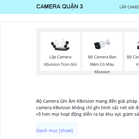
LẮP CAME
Bộ Camera Ban
Bộ Ca
Lắp Camera
Đêm Có Màu
K
Kbvision Trọn Gói
Kbvision
Bộ Camera Ghi Âm KBvision mang đến giải pháp g
camera KBvision không chỉ ghi hình sắc nét với 
rõ hơn mọi hoạt động diễn ra tại khu vực giám sá