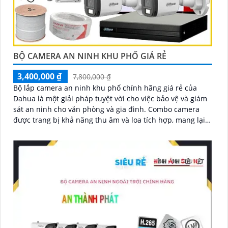
BỘ CAMERA AN NINH KHU PHỐ GIÁ RẺ
3,400,000 ₫
7,800,000 ₫
Bộ lắp camera an ninh khu phố chính hãng giá rẻ của
Dahua là một giải pháp tuyệt vời cho việc bảo vệ và giám
sát an ninh cho văn phòng và gia đình. Combo camera
được trang bị khả năng thu âm và loa tích hợp, mang lại
cho bạn sự tiện dụng và linh hoạt trong việc giao tiếp và
tương tác