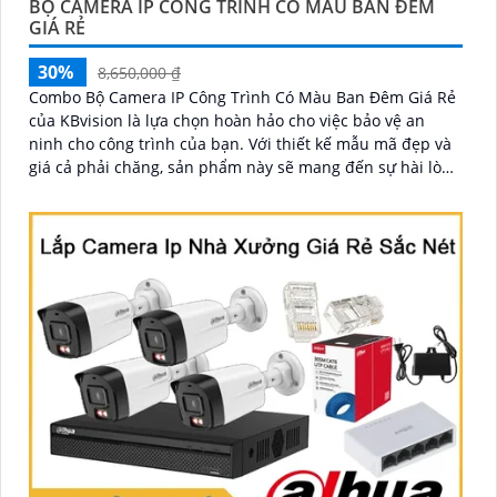
BỘ CAMERA IP CÔNG TRÌNH CÓ MÀU BAN ĐÊM
GIÁ RẺ
30%
8,650,000 ₫
Combo Bộ Camera IP Công Trình Có Màu Ban Đêm Giá Rẻ
của KBvision là lựa chọn hoàn hảo cho việc bảo vệ an
ninh cho công trình của bạn. Với thiết kế mẫu mã đẹp và
giá cả phải chăng, sản phẩm này sẽ mang đến sự hài lòng
cho khách hàng