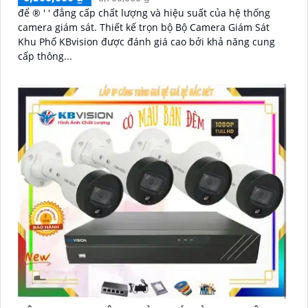
để ®️ ' ' đẳng cấp chất lượng và hiệu suất của hệ thống
camera giám sát. Thiết kế trọn bộ Bộ Camera Giám Sát
Khu Phố KBvision được đánh giá cao bởi khả năng cung
cấp thông...