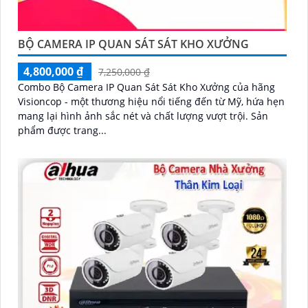
BỘ CAMERA IP QUAN SÁT SÁT KHO XƯỞNG
4,800,000 ₫
7,250,000 ₫
Combo Bộ Camera IP Quan Sát Sát Kho Xưởng của hãng
Visioncop - một thương hiệu nổi tiếng đến từ Mỹ, hứa hẹn
mang lại hình ảnh sắc nét và chất lượng vượt trội. Sản
phẩm được trang...