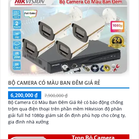
BỘ CAMERA CÓ MÀU BAN ĐÊM GIÁ RẺ
6,200,000 ₫
7,900,000 ₫
Bộ Camera Có Màu Ban Đêm Giá Rẻ có báo động chống
trộm qua điện thoại trên phần mềm Hikvision độ phân
giải full hd 1080p giám sát ổn định phù hợp cho công ty,
gia đình nhà xưởng