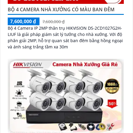
BỘ 4 CAMERA NHÀ XƯỞNG CÓ MÀU BAN ĐÊM
7,600,000 ₫
7,600,000 ₫
Bộ 4 Camera IP 2MP thân trụ HIKVISION DS-2CD1027G2H-
LIUF là giải pháp giám sát lý tưởng cho nhà xưởng. Với độ
phân giải 2MP, hỗ trợ quan sát ban đêm bằng hồng ngoại
và ánh sáng trắng tầm xa 30m