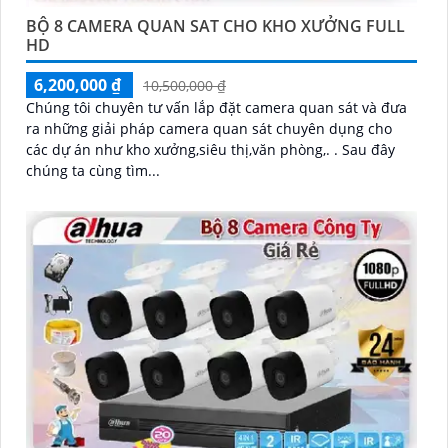
BỘ 8 CAMERA QUAN SAT CHO KHO XƯỞNG FULL
HD
6,200,000 ₫
10,500,000 ₫
Chúng tôi chuyên tư vấn lắp đặt camera quan sát và đưa
ra những giải pháp camera quan sát chuyên dụng cho
các dự án như kho xưởng,siêu thị,văn phòng,. . Sau đây
chúng ta cùng tìm...