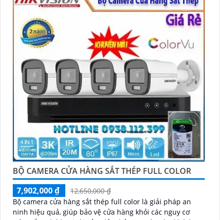
BỘ CAMERA CỬA HÀNG SẮT THÉP FULL COLOR
7,902,000 ₫
12,650,000 ₫
Bộ camera cửa hàng sắt thép full color là giải pháp an
ninh hiệu quả, giúp bảo vệ cửa hàng khỏi các nguy cơ