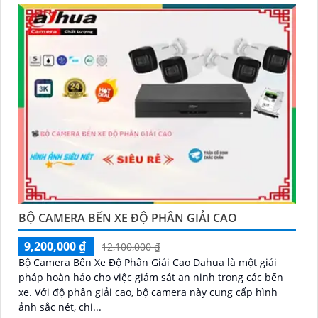
BỘ CAMERA BẾN XE ĐỘ PHÂN GIẢI CAO
9,200,000 ₫
12,100,000 ₫
Bộ Camera Bến Xe Độ Phân Giải Cao Dahua là một giải
pháp hoàn hảo cho việc giám sát an ninh trong các bến
xe. Với độ phân giải cao, bộ camera này cung cấp hình
ảnh sắc nét, chi...