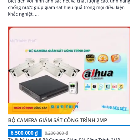
biết đến với hình ảnh sắc nét và chất lượng cao, tính năng
chống nước giúp giám sát hiệu quả trong mọi điều kiện
khắc nghiệt. ...
BỘ CAMERA GIÁM SÁT CÔNG TRÌNH 2MP
6,500,000 ₫
8,200,000 ₫
Thiết kế trọn bộ Bộ Camera Giám Sát Công Trình 2MP