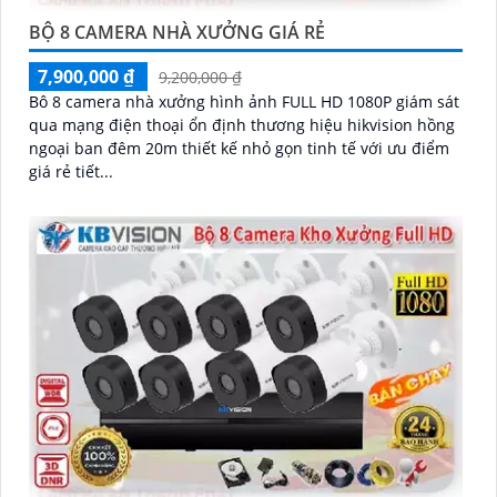
BỘ 8 CAMERA NHÀ XƯỞNG GIÁ RẺ
7,900,000 ₫
9,200,000 ₫
Bô 8 camera nhà xưởng hình ảnh FULL HD 1080P giám sát
qua mạng điện thoại ổn định thương hiệu hikvision hồng
ngoại ban đêm 20m thiết kế nhỏ gọn tinh tế với ưu điểm
giá rẻ tiết...