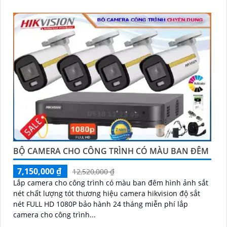
BỘ CAMERA CHO CÔNG TRÌNH CÓ MÀU BAN ĐÊM
7,150,000 ₫
12,520,000 ₫
Lắp camera cho công trình có màu ban đêm hình ảnh sắt
nét chất lượng tót thương hiệu camera hikvision độ sắt
nét FULL HD 1080P bảo hành 24 tháng miễn phí lắp
camera cho công trình...