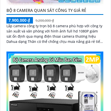
BỘ 8 CAMERA QUAN SÁT CÔNG TY GIÁ RẺ
7,900,000 ₫
9,200,000 ₫
Lắp camera công ty trọn bộ 8 camera phù hợp với công ty
sản xuất và văn phòng với hình ảnh full hd 1080P giám
sát ổn định qua mạng điện thoai camera thương hiệu
Dahua dạng Thân có thể chống chịu mưa nắng giá rẻ tiết
kiệm chi phí