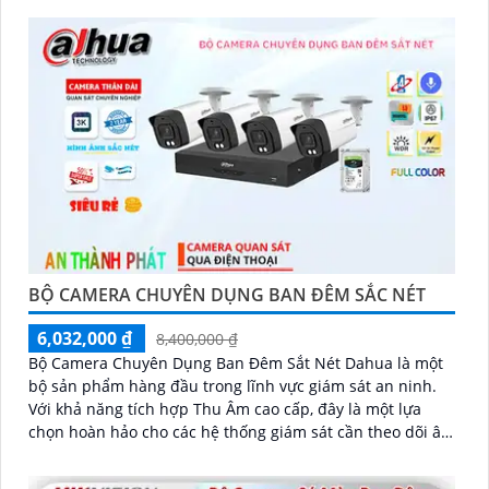
BỘ CAMERA CHUYÊN DỤNG BAN ĐÊM SẮC NÉT
6,032,000 ₫
8,400,000 ₫
Bộ Camera Chuyên Dụng Ban Đêm Sắt Nét Dahua là một
bộ sản phẩm hàng đầu trong lĩnh vực giám sát an ninh.
Với khả năng tích hợp Thu Âm cao cấp, đây là một lựa
chọn hoàn hảo cho các hệ thống giám sát cần theo dõi âm
thanh trong thời gian thực