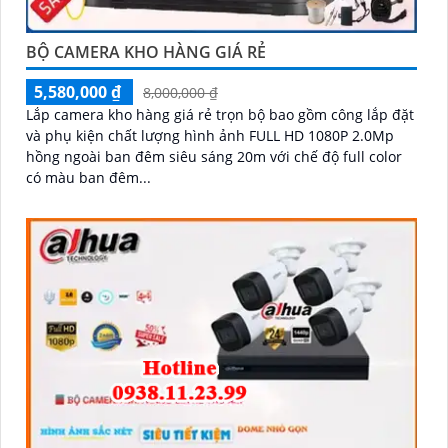
BỘ CAMERA KHO HÀNG GIÁ RẺ
5,580,000 ₫
8,000,000 ₫
Lắp camera kho hàng giá rẻ trọn bộ bao gồm công lắp đặt
và phụ kiện chất lượng hình ảnh FULL HD 1080P 2.0Mp
hồng ngoài ban đêm siêu sáng 20m với chế độ full color
có màu ban đêm...