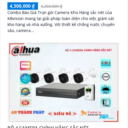
4,500,000 ₫
6,260,000 ₫
Combo Báo Giá Trọn gói Camera Kho Hàng sắc nét của
KBvision mang lại giải pháp toàn diện cho việc giám sát
kho hàng và nhà xưởng. Với thiết kế chống nước chuyên
sâu, camera...