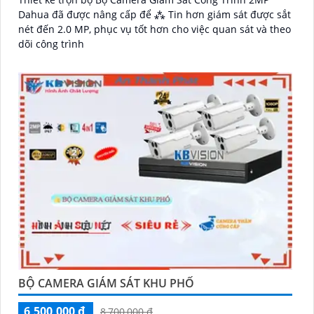
Dahua đã được nâng cấp để ⁂ Tin hơn giám sát được sắt
nét đến 2.0 MP, phục vụ tốt hơn cho việc quan sát và theo
dõi công trình
BỘ CAMERA GIÁM SÁT KHU PHỐ
6,500,000 ₫
8,700,000 ₫