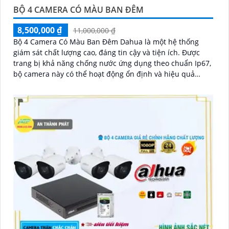
BỘ 4 CAMERA CÓ MÀU BAN ĐÊM
8,500,000 ₫
11,000,000 ₫
Bộ 4 Camera Có Màu Ban Đêm Dahua là một hệ thống
giám sát chất lượng cao, đáng tin cậy và tiện ích. Được
trang bị khả năng chống nước ứng dụng theo chuẩn Ip67,
bộ camera này có thể hoạt động ổn định và hiệu quả
trong mọi điều kiện thời tiết