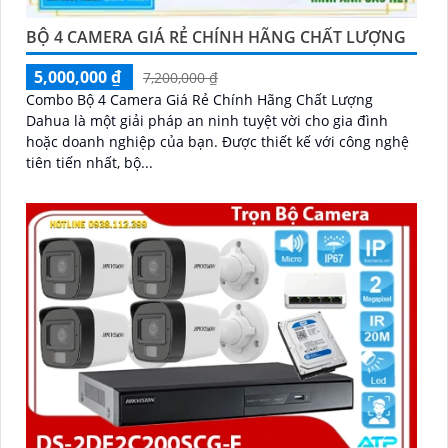
BỘ 4 CAMERA GIÁ RẺ CHÍNH HÃNG CHẤT LƯỢNG
5,000,000 ₫
7,200,000 ₫
Combo Bộ 4 Camera Giá Rẻ Chính Hãng Chất Lượng
Dahua là một giải pháp an ninh tuyệt vời cho gia đình
hoặc doanh nghiệp của bạn. Được thiết kế với công nghệ
tiên tiến nhất, bộ...