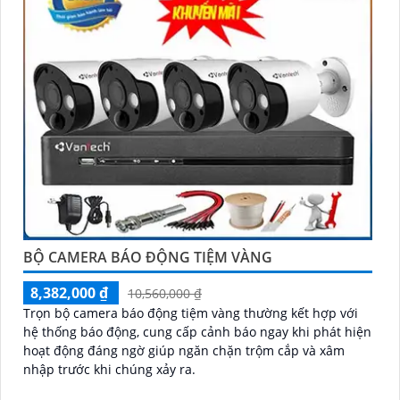
BỘ CAMERA BÁO ĐỘNG TIỆM VÀNG
8,382,000 ₫
10,560,000 ₫
Trọn bộ camera báo động tiệm vàng thường kết hợp với
hệ thống báo động, cung cấp cảnh báo ngay khi phát hiện
hoạt động đáng ngờ giúp ngăn chặn trộm cắp và xâm
nhập trước khi chúng xảy ra.