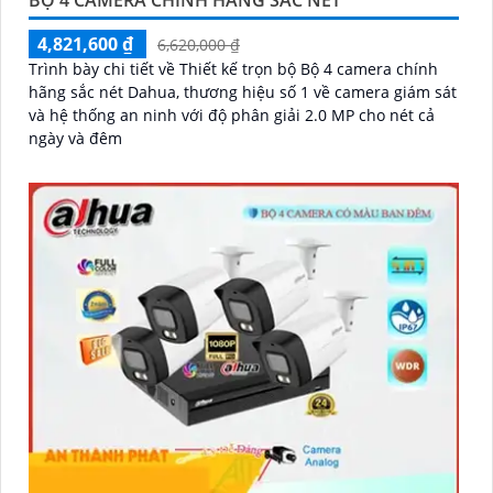
BỘ 4 CAMERA CHÍNH HÃNG SẮC NÉT
4,821,600 ₫
6,620,000 ₫
Trình bày chi tiết về Thiết kế trọn bộ Bộ 4 camera chính
hãng sắc nét Dahua, thương hiệu số 1 về camera giám sát
và hệ thống an ninh với độ phân giải 2.0 MP cho nét cả
ngày và đêm