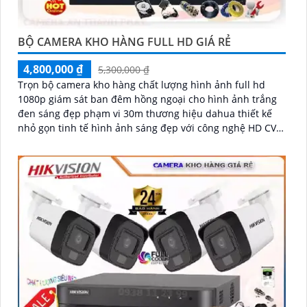
BỘ CAMERA KHO HÀNG FULL HD GIÁ RẺ
4,800,000 ₫
5,300,000 ₫
Trọn bộ camera kho hàng chất lượng hình ảnh full hd
1080p giám sát ban đêm hồng ngoại cho hình ảnh trắng
đen sáng đẹp phạm vi 30m thương hiệu dahua thiết kế
nhỏ gọn tinh tế hình ảnh sáng đẹp với công nghệ HD CVI
ổn định