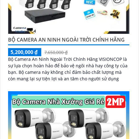
BỘ CAMERA AN NINH NGOÀI TRỜI CHÍNH HÃNG
5,200,000 ₫
7,650,000 ₫
Bộ Camera An Ninh Ngoài Trời Chính Hãng VISIONCOP là
sự lựa chọn hoàn hảo để bảo vệ ngôi nhà hay công ty của
bạn. Bộ camera này không chỉ đảm bảo chất lượng mà
còn mang lại sự tiện lợi và an tâm cho người sử dụng