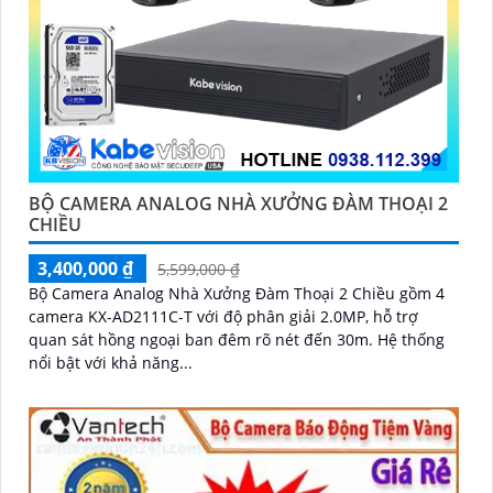
BỘ CAMERA ANALOG NHÀ XƯỞNG ĐÀM THOẠI 2
CHIỀU
3,400,000 ₫
5,599,000 ₫
Bộ Camera Analog Nhà Xưởng Đàm Thoại 2 Chiều gồm 4
camera KX-AD2111C-T với độ phân giải 2.0MP, hỗ trợ
quan sát hồng ngoại ban đêm rõ nét đến 30m. Hệ thống
nổi bật với khả năng...