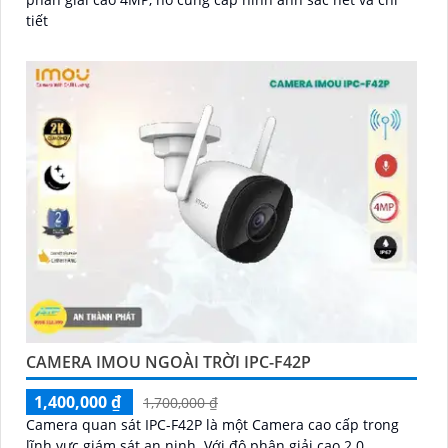
tiết
CAMERA IMOU NGOÀI TRỜI IPC-F42P
1,400,000 ₫
1,700,000 ₫
Camera quan sát IPC-F42P là một Camera cao cấp trong
lĩnh vực giám sát an ninh. Với độ phân giải cao 2.0