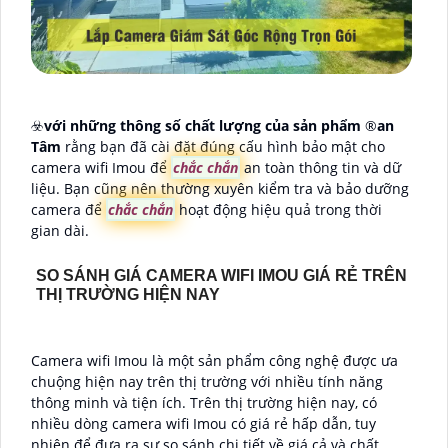
☣️
với những thông số chất lượng của sản phẩm
®️
an
Tâm
rằng bạn đã cài đặt đúng cấu hình bảo mật cho
camera wifi Imou để
chắc chắn
an toàn thông tin và dữ
liệu. Bạn cũng nên thường xuyên kiểm tra và bảo dưỡng
camera để
chắc chắn
hoạt động hiệu quả trong thời
gian dài.
SO SÁNH GIÁ CAMERA WIFI IMOU GIÁ RẺ TRÊN
THỊ TRƯỜNG HIỆN NAY
Camera wifi Imou là một sản phẩm công nghệ được ưa
chuộng hiện nay trên thị trường với nhiều tính năng
thông minh và tiện ích. Trên thị trường hiện nay, có
nhiều dòng camera wifi Imou có giá rẻ hấp dẫn, tuy
nhiên để đưa ra sự so sánh chi tiết về giá cả và chất