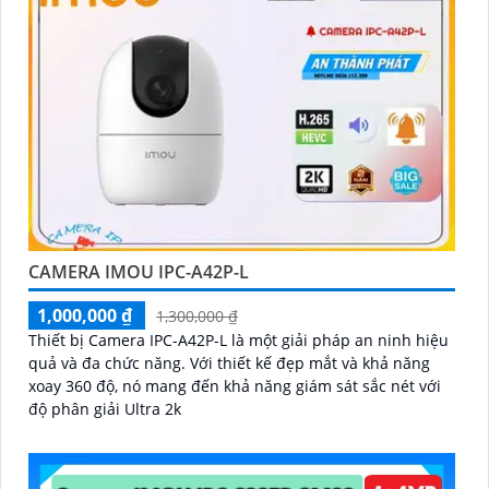
'
CAMERA IMOU IPC-A42P-L
1,000,000 ₫
1,300,000 ₫
Thiết bị Camera IPC-A42P-L là một giải pháp an ninh hiệu
quả và đa chức năng. Với thiết kế đẹp mắt và khả năng
xoay 360 độ, nó mang đến khả năng giám sát sắc nét với
độ phân giải Ultra 2k