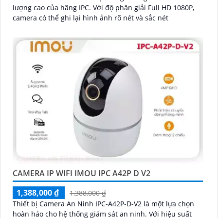
lượng cao của hãng IPC. Với độ phân giải Full HD 1080P,
camera có thể ghi lại hình ảnh rõ nét và sắc nét
CAMERA IP WIFI IMOU IPC A42P D V2
1,388,000 ₫
1,388,000 ₫
Thiết bị Camera An Ninh IPC-A42P-D-V2 là một lựa chọn
hoàn hảo cho hệ thống giám sát an ninh. Với hiệu suất