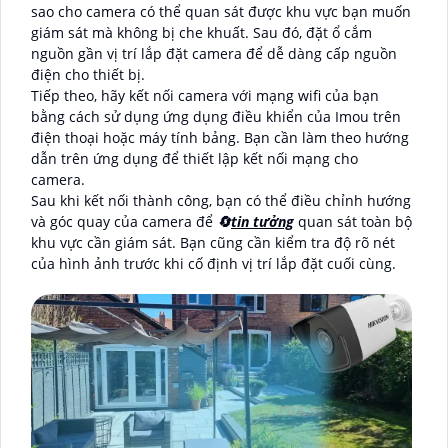
sao cho camera có thể quan sát được khu vực bạn muốn
giám sát mà không bị che khuất. Sau đó, đặt ổ cắm
nguồn gần vị trí lắp đặt camera để dễ dàng cấp nguồn
điện cho thiết bị.
Tiếp theo, hãy kết nối camera với mạng wifi của bạn
bằng cách sử dụng ứng dụng điều khiển của Imou trên
điện thoại hoặc máy tính bảng. Bạn cần làm theo hướng
dẫn trên ứng dụng để thiết lập kết nối mạng cho
camera.
Sau khi kết nối thành công, bạn có thể điều chỉnh hướng
và góc quay của camera để
🔄
tin tưởng
quan sát toàn bộ
khu vực cần giám sát. Bạn cũng cần kiểm tra độ rõ nét
của hình ảnh trước khi cố định vị trí lắp đặt cuối cùng.