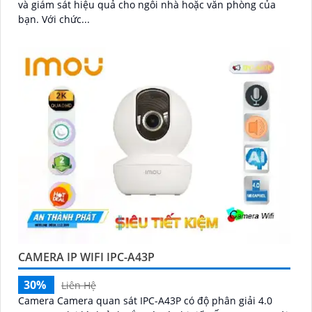
và giám sát hiệu quả cho ngôi nhà hoặc văn phòng của
bạn. Với chức...
CAMERA IP WIFI IPC-A43P
30%
Liên Hệ
Camera Camera quan sát IPC-A43P có độ phân giải 4.0