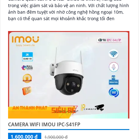
trong việc giám sát và bảo vệ an ninh. Với chất lượng hình
ảnh ban đêm tuyệt vời nhờ công nghệ hồng ngoại 10m,
bạn có thể quan sát mọi khoảnh khắc trong tối đen
CAMERA WIFI IMOU IPC-S41FP
1,600,000 ₫
1,900,000 ₫