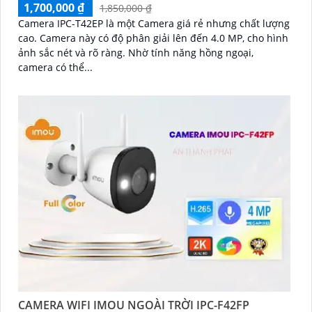
1,700,000 ₫
1,850,000 ₫
Camera IPC-T42EP là một Camera giá rẻ nhưng chất lượng
cao. Camera này có độ phân giải lên đến 4.0 MP, cho hình
ảnh sắc nét và rõ ràng. Nhờ tính năng hồng ngoại,
camera có thể...
CAMERA WIFI IMOU NGOÀI TRỜI IPC-F42FP