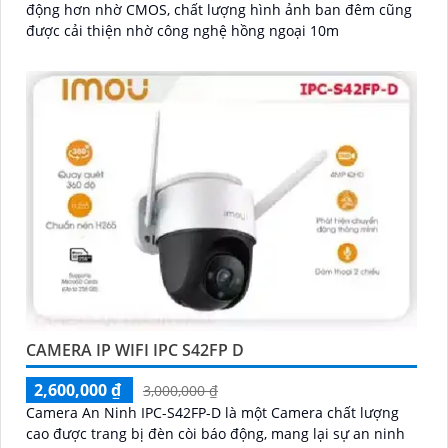
động hơn nhờ CMOS, chất lượng hình ảnh ban đêm cũng
được cải thiện nhờ công nghệ hồng ngoại 10m
CAMERA IP WIFI IPC S42FP D
2,600,000 ₫
3,000,000 ₫
Camera An Ninh IPC-S42FP-D là một Camera chất lượng
cao được trang bị đèn còi báo động, mang lại sự an ninh