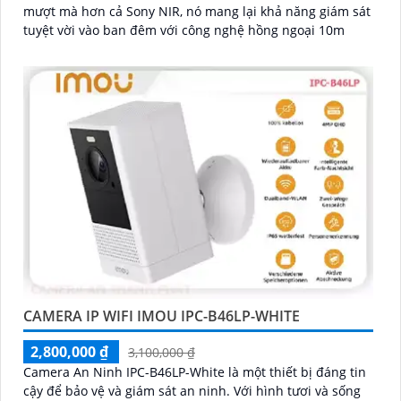
mượt mà hơn cả Sony NIR, nó mang lại khả năng giám sát
tuyệt vời vào ban đêm với công nghệ hồng ngoại 10m
CAMERA IP WIFI IMOU IPC-B46LP-WHITE
2,800,000 ₫
3,100,000 ₫
Camera An Ninh IPC-B46LP-White là một thiết bị đáng tin
cậy để bảo vệ và giám sát an ninh. Với hình tươi và sống