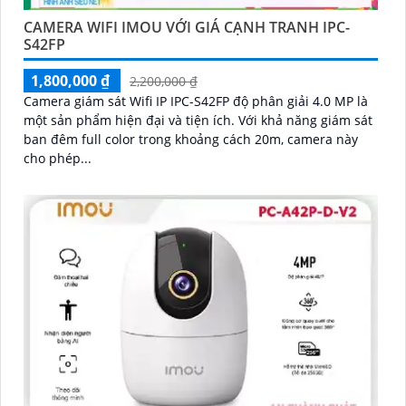
CAMERA WIFI IMOU VỚI GIÁ CẠNH TRANH IPC-
S42FP
1,800,000 ₫
2,200,000 ₫
Camera giám sát Wifi IP IPC-S42FP độ phân giải 4.0 MP là
một sản phẩm hiện đại và tiện ích. Với khả năng giám sát
ban đêm full color trong khoảng cách 20m, camera này
cho phép...