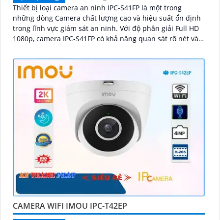
Thiết bị loại camera an ninh IPC-S41FP là một trong
những dòng Camera chất lượng cao và hiệu suất ổn định
trong lĩnh vực giám sát an ninh. Với độ phân giải Full HD
1080p, camera IPC-S41FP có khả năng quan sát rõ nét và
chi tiết
CAMERA WIFI IMOU IPC-T42EP