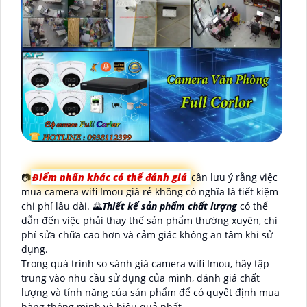
📷
Điểm nhấn khác có thể đánh giá
cần lưu ý rằng việc
mua camera wifi Imou giá rẻ không có nghĩa là tiết kiệm
chi phí lâu dài. 🌄
Thiết kế sản phẩm chất lượng
có thể
dẫn đến việc phải thay thế sản phẩm thường xuyên, chi
phí sửa chữa cao hơn và cảm giác không an tâm khi sử
dụng.
Trong quá trình so sánh giá camera wifi Imou, hãy tập
trung vào nhu cầu sử dụng của mình, đánh giá chất
lượng và tính năng của sản phẩm để có quyết định mua
hàng thông minh và hiệu quả nhất.