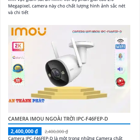
Megapixel, camera này cho chất lượng hình ảnh sắc nét
và chi tiết
CAMERA IMOU NGOÀI TRỜI IPC-F46FEP-D
2,400,000 ₫
2,400,000 ₫
Camera IPC-F46FEP-D là một trong những Camera chất