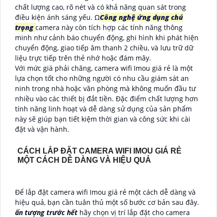
chất lượng cao, rõ nét và có khả năng quan sát trong
điều kiện ánh sáng yếu. Ω
Công nghệ ứng dụng chú
trọng
camera này còn tích hợp các tính năng thông
minh như cảnh báo chuyển động, ghi hình khi phát hiện
chuyển động, giao tiếp âm thanh 2 chiều, và lưu trữ dữ
liệu trực tiếp trên thẻ nhớ hoặc đám mây.
Với mức giá phải chăng, camera wifi Imou giá rẻ là một
lựa chọn tốt cho những người có nhu cầu giám sát an
ninh trong nhà hoặc văn phòng mà không muốn đầu tư
nhiều vào các thiết bị đắt tiền. Đặc điểm chất lượng hơn
tính năng linh hoạt và dễ dàng sử dụng của sản phẩm
này sẽ giúp bạn tiết kiệm thời gian và công sức khi cài
đặt và vận hành.
CÁCH LẮP ĐẶT CAMERA WIFI IMOU GIÁ RẺ
MỘT CÁCH DỄ DÀNG VÀ HIỆU QUẢ
Để lắp đặt camera wifi Imou giá rẻ một cách dễ dàng và
hiệu quả, bạn cần tuân thủ một số bước cơ bản sau đây.
ấn tượng trước hết
hãy chọn vị trí lắp đặt cho camera