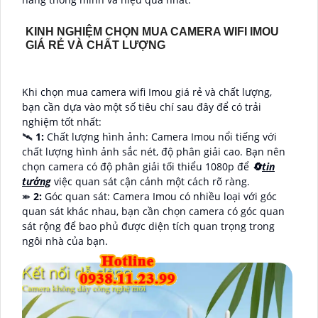
KINH NGHIỆM CHỌN MUA CAMERA WIFI IMOU
GIÁ RẺ VÀ CHẤT LƯỢNG
Khi chọn mua camera wifi Imou giá rẻ và chất lượng,
bạn cần dựa vào một số tiêu chí sau đây để có trải
nghiệm tốt nhất:
🛰
1:
Chất lượng hình ảnh: Camera Imou nổi tiếng với
chất lượng hình ảnh sắc nét, độ phân giải cao. Bạn nên
chọn camera có độ phân giải tối thiểu 1080p để
🔄
tin
tưởng
việc quan sát cận cảnh một cách rõ ràng.
⤘
2:
Góc quan sát: Camera Imou có nhiều loại với góc
quan sát khác nhau, bạn cần chọn camera có góc quan
sát rộng để bao phủ được diện tích quan trọng trong
ngôi nhà của bạn.