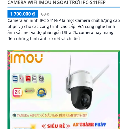
CAMERA WIFI IMOU NGOÀI TRỜI IPC-S41FEP
1,700,000 ₫
00 ₫
Camera an ninh IPC-S41FEP là một Camera chất lượng cao
phục vụ cho các công trình cao cấp. Với công nghệ hình
ảnh sắc nét và độ phân giải Ultra 2k, camera này mang
đến những hình ảnh rõ nét và chi tiết