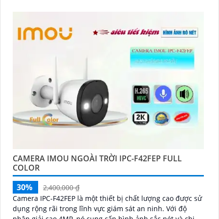
CAMERA IMOU NGOÀI TRỜI IPC-F42FEP FULL
COLOR
30%
2,400,000 ₫
Camera IPC-F42FEP là một thiết bị chất lượng cao được sử
dụng rộng rãi trong lĩnh vực giám sát an ninh. Với độ
phân giải cao 4MP, nó cung cấp hình ảnh sắc nét và chi