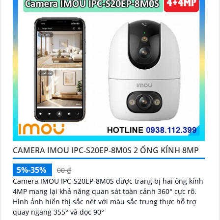
CAMERA IMOU IPC-S20EP-8M0S 2 ỐNG KÍNH 8MP
5%-35%
00 ₫
Camera IMOU IPC-S20EP-8M0S được trang bị hai ống kính
4MP mang lại khả năng quan sát toàn cảnh 360° cực rõ.
Hình ảnh hiển thị sắc nét với màu sắc trung thực hỗ trợ
quay ngang 355° và dọc 90°