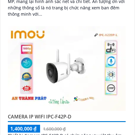
MP, mang lại hình ảnh sắc nét và chi tiết. Ấn tượng ơn với
những thông số là nó trang bị chức năng xem ban đêm
thông minh với...
CAMERA IP WIFI IPC-F42P-D
1,400,000 ₫
1,600,000 ₫