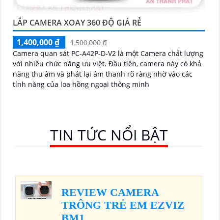
LẮP CAMERA XOAY 360 ĐỘ GIÁ RẺ
1,400,000 ₫
1,500,000 ₫
Camera quan sát PC-A42P-D-V2 là một Camera chất lượng
với nhiều chức năng ưu việt. Đầu tiên, camera này có khả
năng thu âm và phát lại âm thanh rõ ràng nhờ vào các
tính năng của loa hồng ngoại thông minh
TIN TỨC NỔI BẬT
REVIEW CAMERA
TRÔNG TRẺ EM EZVIZ
BM1