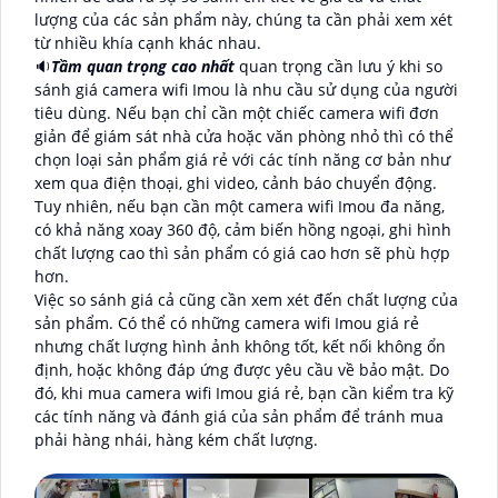
lượng của các sản phẩm này, chúng ta cần phải xem xét
từ nhiều khía cạnh khác nhau.
🔉
Tầm quan trọng cao nhất
quan trọng cần lưu ý khi so
sánh giá camera wifi Imou là nhu cầu sử dụng của người
tiêu dùng. Nếu bạn chỉ cần một chiếc camera wifi đơn
giản để giám sát nhà cửa hoặc văn phòng nhỏ thì có thể
chọn loại sản phẩm giá rẻ với các tính năng cơ bản như
xem qua điện thoại, ghi video, cảnh báo chuyển động.
Tuy nhiên, nếu bạn cần một camera wifi Imou đa năng,
có khả năng xoay 360 độ, cảm biến hồng ngoại, ghi hình
chất lượng cao thì sản phẩm có giá cao hơn sẽ phù hợp
hơn.
Việc so sánh giá cả cũng cần xem xét đến chất lượng của
sản phẩm. Có thể có những camera wifi Imou giá rẻ
nhưng chất lượng hình ảnh không tốt, kết nối không ổn
định, hoặc không đáp ứng được yêu cầu về bảo mật. Do
đó, khi mua camera wifi Imou giá rẻ, bạn cần kiểm tra kỹ
các tính năng và đánh giá của sản phẩm để tránh mua
phải hàng nhái, hàng kém chất lượng.