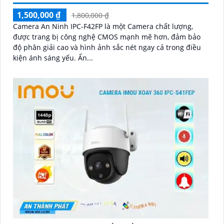
1,500,000 ₫
1,800,000 ₫
Camera An Ninh IPC-F42FP là một Camera chất lượng,
được trang bị công nghệ CMOS mạnh mẽ hơn, đảm bảo
độ phân giải cao và hình ảnh sắc nét ngay cả trong điều
kiện ánh sáng yếu. Ấn...