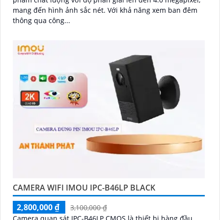
mang đến hình ảnh sắc nét. Với khả năng xem ban đêm
thông qua công...
CAMERA WIFI IMOU IPC-B46LP BLACK
2,800,000 ₫
3,100,000 ₫
Camera quan sát IPC-B46LP CMOS là thiết bị hàng đầu