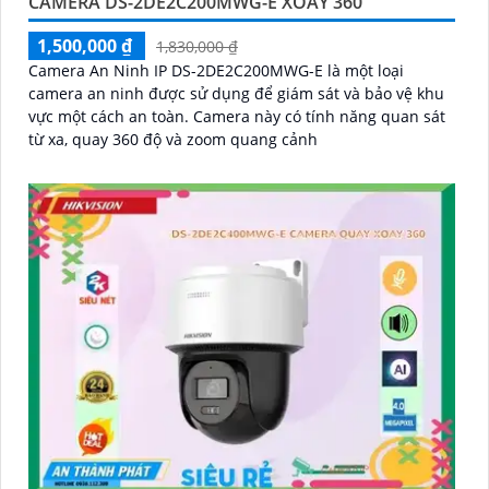
CAMERA DS-2DE2C200MWG-E XOAY 360
1,500,000 ₫
1,830,000 ₫
Camera An Ninh IP DS-2DE2C200MWG-E là một loại
camera an ninh được sử dụng để giám sát và bảo vệ khu
vực một cách an toàn. Camera này có tính năng quan sát
từ xa, quay 360 độ và zoom quang cảnh