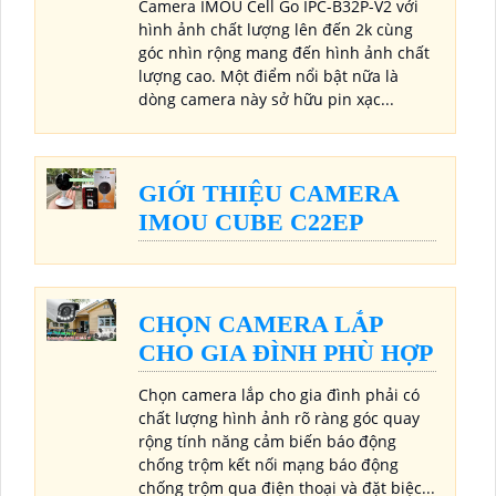
Camera IMOU Cell Go IPC-B32P-V2 với
hình ảnh chất lượng lên đến 2k cùng
góc nhìn rộng mang đến hình ảnh chất
lượng cao. Một điểm nổi bật nữa là
dòng camera này sở hữu pin xạc...
GIỚI THIỆU CAMERA
IMOU CUBE C22EP
CHỌN CAMERA LẮP
CHO GIA ĐÌNH PHÙ HỢP
Chọn camera lắp cho gia đình phải có
chất lượng hình ảnh rõ ràng góc quay
rộng tính năng cảm biến báo động
chống trộm kết nối mạng báo động
chống trộm qua điện thoại và đặt biệc...