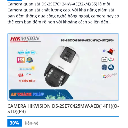
Camera quan sát DS-2SE7C124IW-AE(32x/4)(S5) là một
Camera quan sát chất lượng cao. Với khả năng giám sát
ban đêm thông qua công nghệ hồng ngoại, camera này có
thể xem ban đêm rõ hơn với khoảng cách xa lên đến
150m
CAMERA HIKVISION DS-2SE7C425MW-AEB(14F1)(O-
STD)(P3)
30%
liên hệ