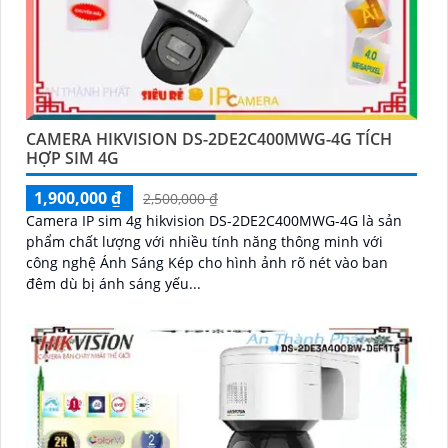
CAMERA HIKVISION DS-2DE2C400MWG-4G TÍCH
HỢP SIM 4G
1,900,000 ₫
2,500,000 ₫
Camera IP sim 4g hikvision DS-2DE2C400MWG-4G là sản
phẩm chất lượng với nhiều tính năng thông minh với
công nghệ Ánh Sáng Kép cho hình ảnh rõ nét vào ban
đêm dù bị ánh sáng yếu...