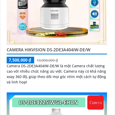
CAMERA HIKVISION DS-2DE3A404IW-DE/W
7,500,000 ₫
10,000,000 ₫
Camera DS-2DE3A404IW-DE/W là một Camera chất lượng
cao với nhiều chức năng ưu việt. Camera này có khả năng
xoay 360 độ, giúp theo dõi mọi góc nhìn một cách tự động
và linh hoạt