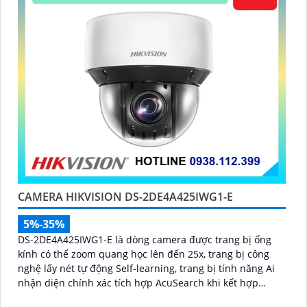
CAMERA HIKVISION DS-2DE4A425IWG1-E
5%-35%
DS-2DE4A425IWG1-E là dòng camera được trang bị ống
kính có thể zoom quang học lên đến 25x, trang bị công
nghệ lấy nét tự động Self-learning, trang bị tính năng Ai
nhận diện chính xác tích hợp AcuSearch khi kết hợp
chung với đầu ghi hình, nhìn ban đêm bằng hồng ngoại