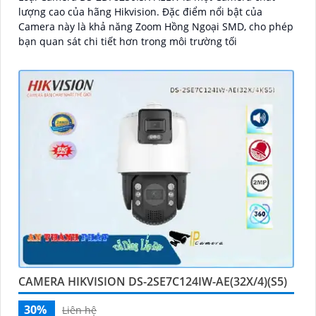
lượng cao của hãng Hikvision. Đặc điểm nổi bật của
Camera này là khả năng Zoom Hồng Ngoại SMD, cho phép
bạn quan sát chi tiết hơn trong môi trường tối
CAMERA HIKVISION DS-2SE7C124IW-AE(32X/4)(S5)
30%
Liên hệ