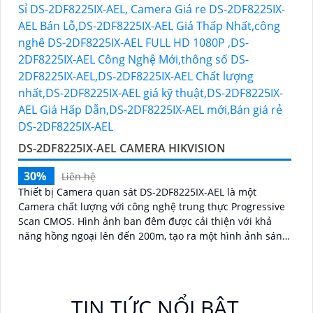
DS-2DF8225IX-AEL CAMERA HIKVISION
30%
Liên hệ
Thiết bị Camera quan sát DS-2DF8225IX-AEL là một
Camera chất lượng với công nghệ trung thực Progressive
Scan CMOS. Hình ảnh ban đêm được cải thiện với khả
năng hồng ngoại lên đến 200m, tạo ra một hình ảnh sáng
đẹp
TIN TỨC NỔI BẬT