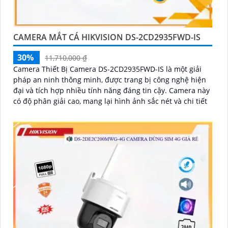
CAMERA MẮT CÁ HIKVISION DS-2CD2935FWD-IS
30%
11,710,000 ₫
Camera Thiết Bị Camera DS-2CD2935FWD-IS là một giải
pháp an ninh thông minh, được trang bị công nghệ hiện
đại và tích hợp nhiều tính năng đáng tin cậy. Camera này
có độ phân giải cao, mang lại hình ảnh sắc nét và chi tiết