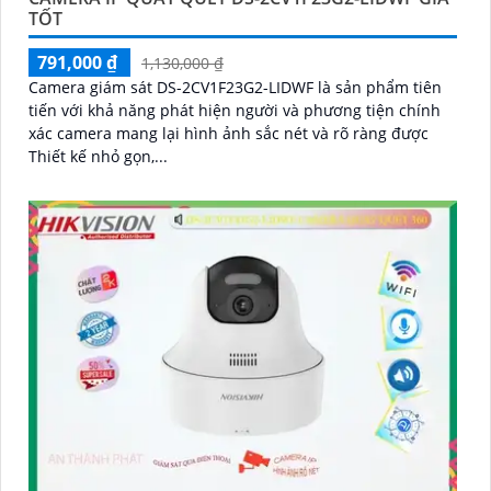
TỐT
791,000 ₫
1,130,000 ₫
Camera giám sát DS-2CV1F23G2-LIDWF là sản phẩm tiên
tiến với khả năng phát hiện người và phương tiện chính
xác camera mang lại hình ảnh sắc nét và rõ ràng được
Thiết kế nhỏ gọn,...