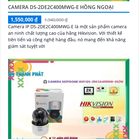
CAMERA DS-2DE2C400MWG-E HỒNG NGOẠI
1,550,000 ₫
1,940,000 ₫
Camera IP DS-2DE2C400MWG-E là một sản phẩm camera
an ninh chất lượng cao của hãng Hikvision. Với thiết kế
tiên tiến và công nghệ hàng đầu, nó mang đến khả năng
giám sát tuyệt vời