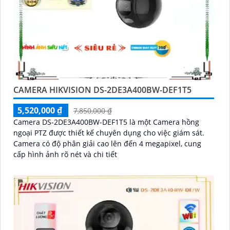
CAMERA HIKVISION DS-2DE3A400BW-DEF1T5
5,520,000 ₫
7,850,000 ₫
Camera DS-2DE3A400BW-DEF1T5 là một Camera hồng
ngoại PTZ được thiết kế chuyên dụng cho việc giám sát.
Camera có độ phân giải cao lên đến 4 megapixel, cung
cấp hình ảnh rõ nét và chi tiết