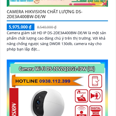
CAMERA HIKVISION CHẤT LƯỢNG DS-
2DE3A400BW-DE/W
5,975,000 ₫
8,540,000 ₫
Camera giám sát HD IP DS-2DE3A400BW-DE/W là một sản
phẩm chất lượng cao đáng chú ý trên thị trường. Với khả
năng chống ngược sáng DWDR 130db, camera này cho
phép bạn lắp đặt...