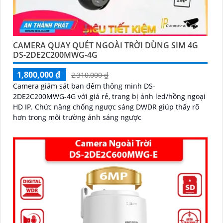
CAMERA QUAY QUÉT NGOÀI TRỜI DÙNG SIM 4G
DS-2DE2C200MWG-4G
1,800,000 ₫
2,310,000 ₫
Camera giám sát ban đêm thông minh DS-
2DE2C200MWG-4G với giá rẻ, trang bị ánh led/hồng ngoại
HD IP. Chức năng chống ngược sáng DWDR giúp thấy rõ
hơn trong môi trường ánh sáng ngược