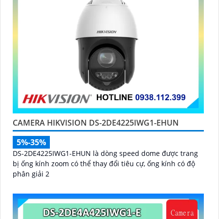
CAMERA HIKVISION DS-2DE4225IWG1-EHUN
5%-35%
DS-2DE4225IWG1-EHUN là dòng speed dome được trang
bị ống kính zoom có thể thay đổi tiêu cự, ống kính có độ
phân giải 2