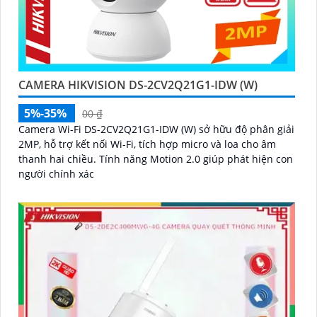
CAMERA HIKVISION DS-2CV2Q21G1-IDW (W)
5%-35%
00 ₫
Camera Wi-Fi DS-2CV2Q21G1-IDW (W) sở hữu độ phân giải
2MP, hỗ trợ kết nối Wi-Fi, tích hợp micro và loa cho âm
thanh hai chiều. Tính năng Motion 2.0 giúp phát hiện con
người chính xác