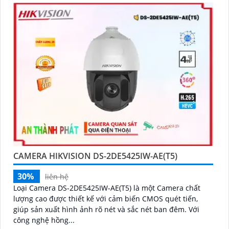
50m
CAMERA HIKVISION DS-2DE5425IW-AE(T5)
30%
liên hệ
Loại Camera DS-2DE5425IW-AE(T5) là một Camera chất
lượng cao được thiết kế với cảm biến CMOS quét tiến,
giúp sản xuất hình ảnh rõ nét và sắc nét ban đêm. Với
công nghệ hồng...