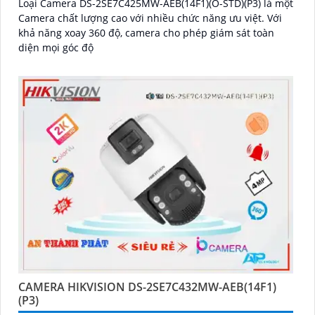
Loại Camera DS-2SE7C425MW-AEB(14F1)(O-STD)(P3) là một
Camera chất lượng cao với nhiều chức năng ưu việt. Với
khả năng xoay 360 độ, camera cho phép giám sát toàn
diện mọi góc độ
CAMERA HIKVISION DS-2SE7C432MW-AEB(14F1)
(P3)