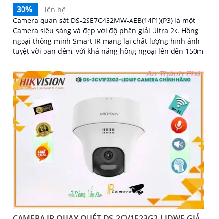
30%
liên hệ
Camera quan sát DS-2SE7C432MW-AEB(14F1)(P3) là một
Camera siêu sáng và đẹp với độ phân giải Ultra 2k. Hồng
ngoại thông minh Smart IR mang lại chất lượng hình ảnh
tuyệt vời ban đêm, với khả năng hồng ngoại lên đến 150m
CAMERA IP QUAY QUÉT DS-2CV1F23G2-LIDWF GIÁ