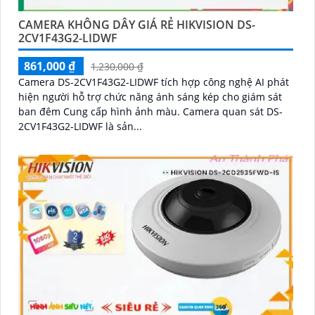
CAMERA KHÔNG DÂY GIÁ RẺ HIKVISION DS-
2CV1F43G2-LIDWF
861,000 ₫
1,230,000 ₫
Camera DS-2CV1F43G2-LIDWF tích hợp công nghệ AI phát
hiện người hỗ trợ chức năng ánh sáng kép cho giám sát
ban đêm Cung cấp hình ảnh màu. Camera quan sát DS-
2CV1F43G2-LIDWF là sản...