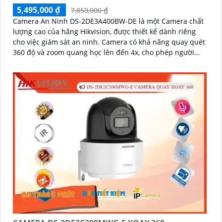
5,495,000 ₫
7,850,000 ₫
Camera An Ninh DS-2DE3A400BW-DE là một Camera chất
lượng cao của hãng Hikvision, được thiết kế dành riêng
cho việc giám sát an ninh. Camera có khả năng quay quét
360 độ và zoom quang học lên đến 4x, cho phép người
dùng quan sát chi tiết từng góc độ