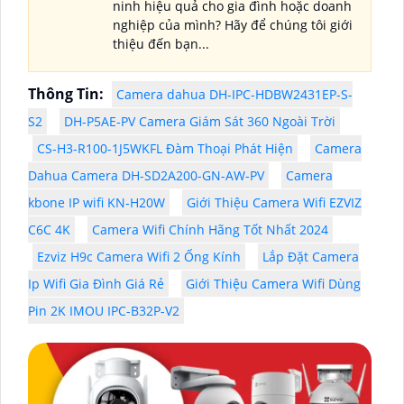
ninh hiệu quả cho gia đình hoặc doanh
nghiệp của mình? Hãy để chúng tôi giới
thiệu đến bạn...
Thông Tin:
Camera dahua DH-IPC-HDBW2431EP-S-
S2
DH-P5AE-PV Camera Giám Sát 360 Ngoài Trời
CS-H3-R100-1J5WKFL Đàm Thoại Phát Hiện
Camera
Dahua Camera DH-SD2A200-GN-AW-PV
Camera
kbone IP wifi KN-H20W
Giới Thiệu Camera Wifi EZVIZ
C6C 4K
Camera Wifi Chính Hãng Tốt Nhất 2024
Ezviz H9c Camera Wifi 2 Ống Kính
Lắp Đặt Camera
Ip Wifi Gia Đình Giá Rẻ
Giới Thiệu Camera Wifi Dùng
Pin 2K IMOU IPC-B32P-V2