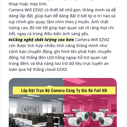
thoại hoặc máy tính.
Camera Wifi EZVIZ có thiết kế nhỏ gọn, thông minh và dễ
dàng lắp đặt, giúp bạn dễ dàng đặt ở bất kỳ vị trí nào và
tuỳ chỉnh góc quay, tầm nhìn theo ý muốn. Ảnh chất
lượng cao, độ nét tốt giúp bạn quan sát rõ ràng mọi chi
tiết, ngay cả trong điều kiện ánh sáng yếu.
📸
Công nghệ chất lượng cao hơn
Camera Wifi EZVIZ
còn được tích hợp nhiều tính năng thông minh như
cảnh báo chuyển động, ghi hình khi phát hiện chuyển
động, hệ thống đèn LED hồng ngoại hỗ trợ quan sát
trong đêm, và khả năng lưu trữ dữ liệu trực tuyến an
toàn qua hệ thống cloud EZVIZ.