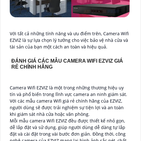
Với tất cả những tính năng và ưu điểm trên, Camera Wifi
EZVIZ là sự lựa chọn lý tưởng cho việc bảo vệ nhà cửa và
tài sản của bạn một cách an toàn và hiệu quả.
ĐÁNH GIÁ CÁC MẪU CAMERA WIFI EZVIZ GIÁ
RẺ CHÍNH HÃNG
Camera Wifi EZVIZ là một trong những thương hiệu uy
tín và phổ biến trong lĩnh vực camera an ninh giám sát.
Với các mẫu camera Wifi giá rẻ chính hãng của EZVIZ,
người dùng sẽ được trải nghiệm sự tiện lợi và an toàn
khi giám sát nhà cửa hoặc văn phòng.
Mỗi mẫu camera Wifi EZVIZ đều được thiết kế nhỏ gọn,
dễ lắp đặt và sử dụng, giúp người dùng dễ dàng tự lắp
đặt và cài đặt trong vài bước đơn giản. Đồng thời, công
nghệ camera của EZVIZ mang lại hình ảnh sắc nét, chất