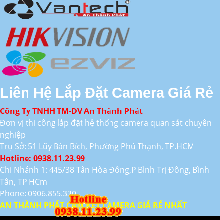
Liên Hệ Lắp Đặt Camera Giá Rẻ
Công Ty TNHH TM-DV An Thành Phát
Đơn vị thi công lắp đặt hệ thống camera quan sát chuyên
nghiệp
Trụ Sở: 51 Lũy Bán Bích, Phường Phú Thạnh, TP.HCM
Hotline: 0938.11.23.99
Chi Nhánh 1: 445/38 Tân Hòa Đông,P Bình Trị Đông, Bình
Tân, TP HCm
Phone: 0906.855.330
AN THÀNH PHÁT CAM KẾT CAMERA GIÁ RẺ NHẤT