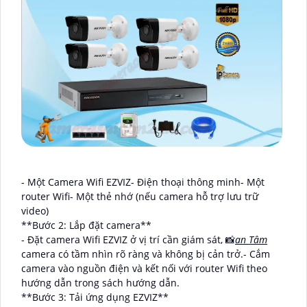
- Một Camera Wifi EZVIZ- Điện thoại thông minh- Một
router Wifi- Một thẻ nhớ (nếu camera hỗ trợ lưu trữ
video)
**Bước 2: Lắp đặt camera**
- Đặt camera Wifi EZVIZ ở vị trí cần giám sát, 📸
an Tâm
camera có tầm nhìn rõ ràng và không bị cản trở.- Cắm
camera vào nguồn điện và kết nối với router Wifi theo
hướng dẫn trong sách hướng dẫn.
**Bước 3: Tải ứng dụng EZVIZ**