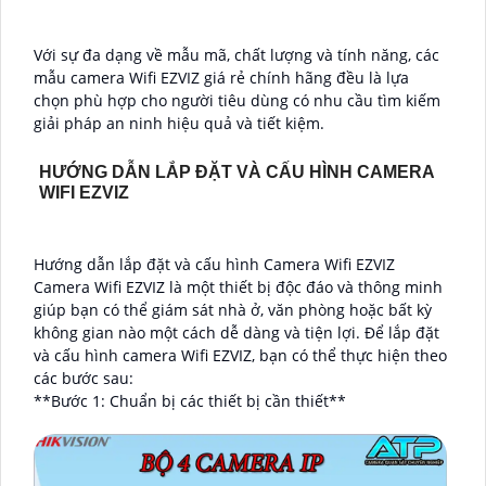
Với sự đa dạng về mẫu mã, chất lượng và tính năng, các
mẫu camera Wifi EZVIZ giá rẻ chính hãng đều là lựa
chọn phù hợp cho người tiêu dùng có nhu cầu tìm kiếm
giải pháp an ninh hiệu quả và tiết kiệm.
HƯỚNG DẪN LẮP ĐẶT VÀ CẤU HÌNH CAMERA
WIFI EZVIZ
Hướng dẫn lắp đặt và cấu hình Camera Wifi EZVIZ
Camera Wifi EZVIZ là một thiết bị độc đáo và thông minh
giúp bạn có thể giám sát nhà ở, văn phòng hoặc bất kỳ
không gian nào một cách dễ dàng và tiện lợi. Để lắp đặt
và cấu hình camera Wifi EZVIZ, bạn có thể thực hiện theo
các bước sau:
**Bước 1: Chuẩn bị các thiết bị cần thiết**