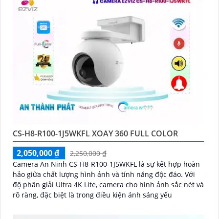
CS-H8-R100-1J5WKFL XOAY 360 FULL COLOR
2,050,000 ₫
2,250,000 ₫
Camera An Ninh CS-H8-R100-1J5WKFL là sự kết hợp hoàn
hảo giữa chất lượng hình ảnh và tính năng độc đáo. Với
độ phân giải Ultra 4K Lite, camera cho hình ảnh sắc nét và
rõ ràng, đặc biệt là trong điều kiện ánh sáng yếu