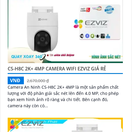
'
CS-H8C 2K+ 4MP CAMERA WIFI EZVIZ GIÁ RẺ
VNĐ
2,670,000 ₫
Camera An Ninh CS-H8C 2K+ 4MP là một sản phẩm chất
lượng với độ phân giải sắc nét lên đến 4.0 MP, cho phép
bạn xem hình ảnh rõ ràng và chi tiết. Bên cạnh đó,
camera này còn có...