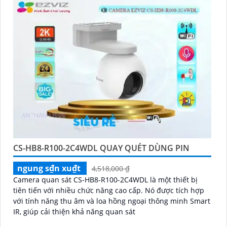
CS-HB8-R100-2C4WDL QUAY QUÉT DÙNG PIN
ngung s₫n xu₫t
4,518,000 ₫
Camera quan sát CS-HB8-R100-2C4WDL là một thiết bị
tiên tiến với nhiều chức năng cao cấp. Nó được tích hợp
với tính năng thu âm và loa hồng ngoại thông minh Smart
IR, giúp cải thiện khả năng quan sát