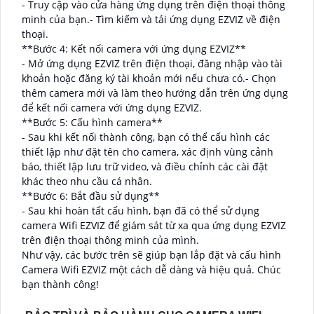
- Truy cập vào cửa hàng ứng dụng trên điện thoại thông
minh của bạn.- Tìm kiếm và tải ứng dụng EZVIZ về điện
thoại.
**Bước 4: Kết nối camera với ứng dụng EZVIZ**
- Mở ứng dụng EZVIZ trên điện thoại, đăng nhập vào tài
khoản hoặc đăng ký tài khoản mới nếu chưa có.- Chọn
thêm camera mới và làm theo hướng dẫn trên ứng dụng
để kết nối camera với ứng dụng EZVIZ.
**Bước 5: Cấu hình camera**
- Sau khi kết nối thành công, bạn có thể cấu hình các
thiết lập như đặt tên cho camera, xác định vùng cảnh
báo, thiết lập lưu trữ video, và điều chỉnh các cài đặt
khác theo nhu cầu cá nhân.
**Bước 6: Bắt đầu sử dụng**
- Sau khi hoàn tất cấu hình, bạn đã có thể sử dụng
camera Wifi EZVIZ để giám sát từ xa qua ứng dụng EZVIZ
trên điện thoại thông minh của mình.
Như vậy, các bước trên sẽ giúp bạn lắp đặt và cấu hình
Camera Wifi EZVIZ một cách dễ dàng và hiệu quả. Chúc
bạn thành công!