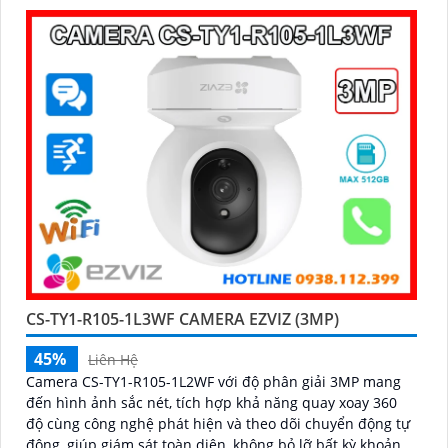
CS-TY1-R105-1L3WF CAMERA EZVIZ (3MP)
45%
Liên Hệ
Camera CS-TY1-R105-1L2WF với độ phân giải 3MP mang
đến hình ảnh sắc nét, tích hợp khả năng quay xoay 360
độ cùng công nghệ phát hiện và theo dõi chuyển động tự
động, giúp giám sát toàn diện, không bỏ lỡ bất kỳ khoảnh