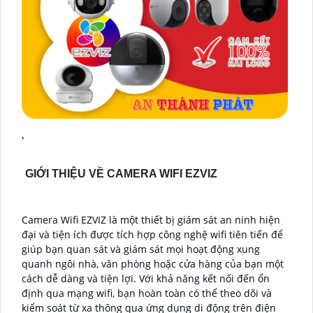
'
GIỚI THIỆU VỀ CAMERA WIFI EZVIZ
Camera Wifi EZVIZ là một thiết bị giám sát an ninh hiện
đại và tiện ích được tích hợp công nghệ wifi tiên tiến để
giúp bạn quan sát và giám sát mọi hoạt động xung
quanh ngôi nhà, văn phòng hoặc cửa hàng của bạn một
cách dễ dàng và tiện lợi. Với khả năng kết nối đến ổn
định qua mạng wifi, bạn hoàn toàn có thể theo dõi và
kiểm soát từ xa thông qua ứng dụng di động trên điện