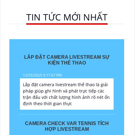
TIN TỨC MỚI NHẤT
LẮP ĐẶT CAMERA LIVESTREAM SỰ
KIỆN THỂ THAO
12/25/2025 5:17:07 PM
Lắp đặt camera livestream thể thao là giải
pháp giúp ghi hình và phát trực tiếp các
trận đấu với chất lượng hình ảnh rõ nét ổn
định theo thời gian thực
CAMERA CHECK VAR TENNIS TÍCH
HỢP LIVESTREAM