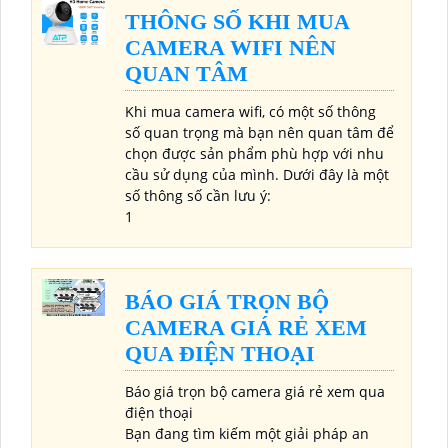
THÔNG SỐ KHI MUA
CAMERA WIFI NÊN
QUAN TÂM
Khi mua camera wifi, có một số thông
số quan trọng mà bạn nên quan tâm để
chọn được sản phẩm phù hợp với nhu
cầu sử dụng của mình. Dưới đây là một
số thông số cần lưu ý:
1
BÁO GIÁ TRỌN BỘ
CAMERA GIÁ RẺ XEM
QUA ĐIỆN THOẠI
Báo giá trọn bộ camera giá rẻ xem qua
điện thoại
Bạn đang tìm kiếm một giải pháp an