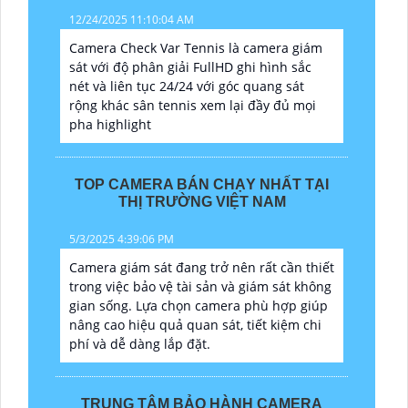
12/24/2025 11:10:04 AM
Camera Check Var Tennis là camera giám
sát với độ phân giải FullHD ghi hình sắc
nét và liên tục 24/24 với góc quang sát
rộng khác sân tennis xem lại đầy đủ mọi
pha highlight
TOP CAMERA BÁN CHẠY NHẤT TẠI
THỊ TRƯỜNG VIỆT NAM
5/3/2025 4:39:06 PM
Camera giám sát đang trở nên rất cần thiết
trong việc bảo vệ tài sản và giám sát không
gian sống. Lựa chọn camera phù hợp giúp
nâng cao hiệu quả quan sát, tiết kiệm chi
phí và dễ dàng lắp đặt.
TRUNG TÂM BẢO HÀNH CAMERA