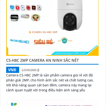
CS-H8C 2MP CAMERA AN NINH SẮC NÉT
VNĐ
2,590,000 ₫
Camera CS-H8C 2MP là sản phẩm camera giá rẻ với độ
phân giải 2MP, cho hình ảnh sắc nét và chất lượng cao.
Với khả năng quan sát ban đêm, camera này mang lại
cảnh quan tuyệt vời trong điều kiện ánh sáng yếu