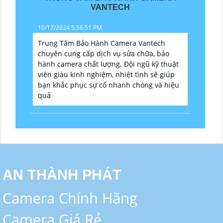
VANTECH
10/17/2024 5:56:51 PM
Trung Tâm Bảo Hành Camera Vantech
chuyên cung cấp dịch vụ sửa chữa, bảo
hành camera chất lượng. Đội ngũ kỹ thuật
viên giàu kinh nghiệm, nhiệt tình sẽ giúp
bạn khắc phục sự cố nhanh chóng và hiệu
quả
AN THÀNH PHÁT
Camera Chính Hãng
Camera Giá Rẻ