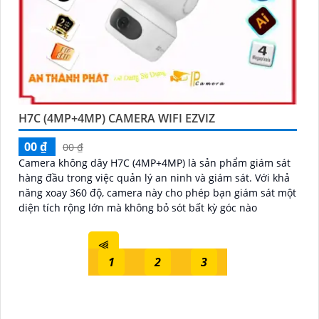
H7C (4MP+4MP) CAMERA WIFI EZVIZ
00 ₫
00 ₫
Camera không dây H7C (4MP+4MP) là sản phẩm giám sát
hàng đầu trong việc quản lý an ninh và giám sát. Với khả
năng xoay 360 độ, camera này cho phép bạn giám sát một
diện tích rộng lớn mà không bỏ sót bất kỳ góc nào
⫷
1
2
3