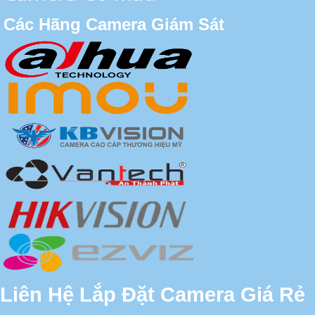
Các Hãng Camera Giám Sát
Liên Hệ Lắp Đặt Camera Giá Rẻ