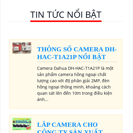
TIN TỨC NỔI BẬT
THÔNG SỐ CAMERA DH-
HAC-T1A21P NỔI BẬT
Camera Dahua DH-HAC-T1A21P là một
sản phẩm camera hồng ngoại chất
lượng cao với độ phân giải 2MP, đèn
hồng ngoại thông minh, khoảng cách
quan sát lên đến 10m trong điều kiện
ánh...
LẮP CAMERA CHO
CÔNG TY SẢN XUẤT