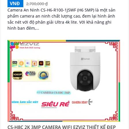
VNĐ
2,700,000 ₫
Camera An Ninh CS-H6-R100-1J5WF (H6 5MP) là một sản
phẩm camera an ninh chất lượng cao, đem lại hình ảnh
sắc nét với độ phân giải Ultra 4k lite. Với khả năng ghi
hình ban đêm,...
CS-H8C 2K 3MP CAMERA WIFI EZVIZ THIẾT KẾ ĐẸP