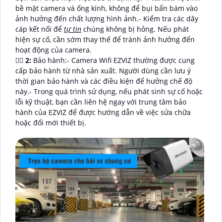
bề mặt camera và ống kính, không để bụi bẩn bám vào
ảnh hưởng đến chất lượng hình ảnh.- Kiểm tra các dây
cáp kết nối để
tự tin
chúng không bị hỏng. Nếu phát
hiện sự cố, cần sớm thay thế để tránh ảnh hưởng đến
hoạt động của camera.
🙆‍♀️
2:
Bảo hành:- Camera Wifi EZVIZ thường được cung
cấp bảo hành từ nhà sản xuất. Người dùng cần lưu ý
thời gian bảo hành và các điều kiện để hưởng chế độ
này.- Trong quá trình sử dụng, nếu phát sinh sự cố hoặc
lỗi kỹ thuật, bạn cần liên hệ ngay với trung tâm bảo
hành của EZVIZ để được hướng dẫn về việc sửa chữa
hoặc đổi mới thiết bị.