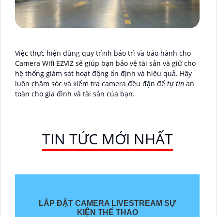
Việc thực hiện đúng quy trình bảo trì và bảo hành cho
Camera Wifi EZVIZ sẽ giúp bạn bảo vệ tài sản và giữ cho
hệ thống giám sát hoạt động ổn định và hiệu quả. Hãy
luôn chăm sóc và kiểm tra camera đều đặn để
tự tin
an
toàn cho gia đình và tài sản của bạn.
TIN TỨC MỚI NHẤT
LẮP ĐẶT CAMERA LIVESTREAM SỰ
KIỆN THỂ THAO