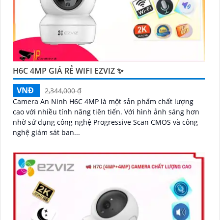
H6C 4MP GIÁ RẺ WIFI EZVIZ ✨
VNĐ
2,344,000 ₫
Camera An Ninh H6C 4MP là một sản phẩm chất lượng
cao với nhiều tính năng tiên tiến. Với hình ảnh sáng hơn
nhờ sử dụng công nghệ Progressive Scan CMOS và công
nghệ giám sát ban...