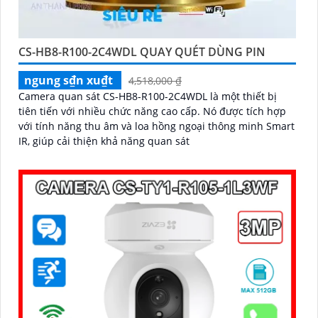
CS-HB8-R100-2C4WDL QUAY QUÉT DÙNG PIN
ngung s₫n xu₫t
4,518,000 ₫
Camera quan sát CS-HB8-R100-2C4WDL là một thiết bị
tiên tiến với nhiều chức năng cao cấp. Nó được tích hợp
với tính năng thu âm và loa hồng ngoại thông minh Smart
IR, giúp cải thiện khả năng quan sát