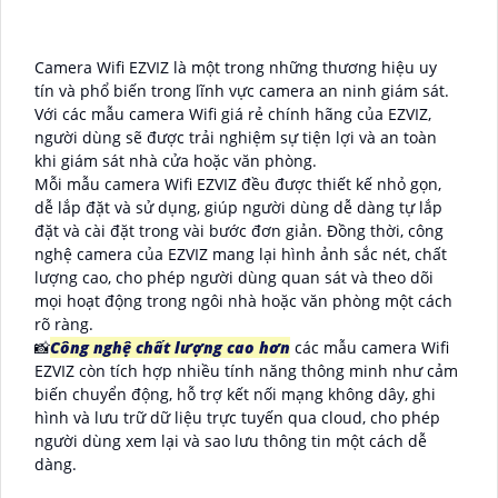
Camera Wifi EZVIZ là một trong những thương hiệu uy
tín và phổ biến trong lĩnh vực camera an ninh giám sát.
Với các mẫu camera Wifi giá rẻ chính hãng của EZVIZ,
người dùng sẽ được trải nghiệm sự tiện lợi và an toàn
khi giám sát nhà cửa hoặc văn phòng.
Mỗi mẫu camera Wifi EZVIZ đều được thiết kế nhỏ gọn,
dễ lắp đặt và sử dụng, giúp người dùng dễ dàng tự lắp
đặt và cài đặt trong vài bước đơn giản. Đồng thời, công
nghệ camera của EZVIZ mang lại hình ảnh sắc nét, chất
lượng cao, cho phép người dùng quan sát và theo dõi
mọi hoạt động trong ngôi nhà hoặc văn phòng một cách
rõ ràng.
📸
Công nghệ chất lượng cao hơn
các mẫu camera Wifi
EZVIZ còn tích hợp nhiều tính năng thông minh như cảm
biến chuyển động, hỗ trợ kết nối mạng không dây, ghi
hình và lưu trữ dữ liệu trực tuyến qua cloud, cho phép
người dùng xem lại và sao lưu thông tin một cách dễ
dàng.