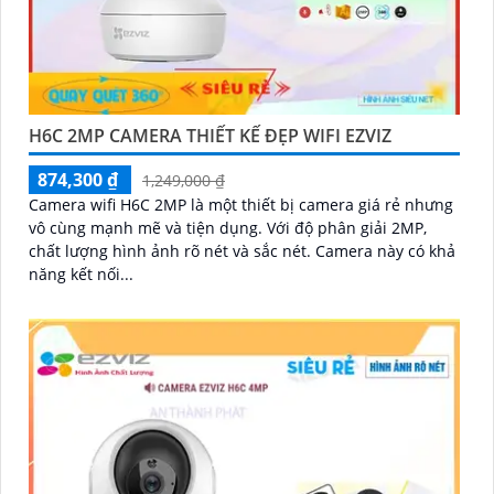
H6C 2MP CAMERA THIẾT KẾ ĐẸP WIFI EZVIZ
874,300 ₫
1,249,000 ₫
Camera wifi H6C 2MP là một thiết bị camera giá rẻ nhưng
vô cùng mạnh mẽ và tiện dụng. Với độ phân giải 2MP,
chất lượng hình ảnh rõ nét và sắc nét. Camera này có khả
năng kết nối...