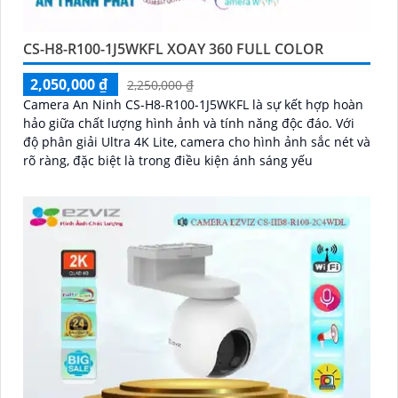
CS-H8-R100-1J5WKFL XOAY 360 FULL COLOR
2,050,000 ₫
2,250,000 ₫
Camera An Ninh CS-H8-R100-1J5WKFL là sự kết hợp hoàn
hảo giữa chất lượng hình ảnh và tính năng độc đáo. Với
độ phân giải Ultra 4K Lite, camera cho hình ảnh sắc nét và
rõ ràng, đặc biệt là trong điều kiện ánh sáng yếu