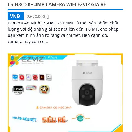
CS-H8C 2K+ 4MP CAMERA WIFI EZVIZ GIÁ RẺ
VNĐ
2,670,000 ₫
Camera An Ninh CS-H8C 2K+ 4MP là một sản phẩm chất
lượng với độ phân giải sắc nét lên đến 4.0 MP, cho phép
bạn xem hình ảnh rõ ràng và chi tiết. Bên cạnh đó,
camera này còn có...