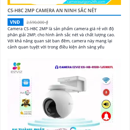
CS-H8C 2MP CAMERA AN NINH SẮC NÉT
VNĐ
2,590,000 ₫
Camera CS-H8C 2MP là sản phẩm camera giá rẻ với độ
phân giải 2MP, cho hình ảnh sắc nét và chất lượng cao.
Với khả năng quan sát ban đêm, camera này mang lại
cảnh quan tuyệt vời trong điều kiện ánh sáng yếu