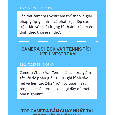
12/25/2025 5:17:07 PM
Lắp đặt camera livestream thể thao là giải
pháp giúp ghi hình và phát trực tiếp các
trận đấu với chất lượng hình ảnh rõ nét ổn
định theo thời gian thực
CAMERA CHECK VAR TENNIS TÍCH
HỢP LIVESTREAM
12/24/2025 11:10:04 AM
Camera Check Var Tennis là camera giám
sát với độ phân giải FullHD ghi hình sắc
nét và liên tục 24/24 với góc quang sát
rộng khác sân tennis xem lại đầy đủ mọi
pha highlight
TOP CAMERA BÁN CHẠY NHẤT TẠI