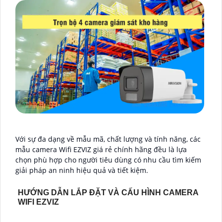
Với sự đa dạng về mẫu mã, chất lượng và tính năng, các
mẫu camera Wifi EZVIZ giá rẻ chính hãng đều là lựa
chọn phù hợp cho người tiêu dùng có nhu cầu tìm kiếm
giải pháp an ninh hiệu quả và tiết kiệm.
HƯỚNG DẪN LẮP ĐẶT VÀ CẤU HÌNH CAMERA
WIFI EZVIZ