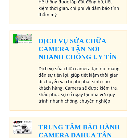
Hệ thống được lắp đặt đồng bộ, tiết
kiệm thời gian, chi phí và đảm bảo tính
thẩm mỹ
DỊCH VỤ SỬA CHỮA
CAMERA TẬN NƠI
NHANH CHÓNG UY TÍN
Dịch vụ sửa chữa camera tận nơi mang
đến sự tiện lợi, giúp tiết kiệm thời gian
di chuyển và chi phí phát sinh cho
khách hàng. Camera sẽ được kiểm tra,
khắc phục sự cố ngay tại nhà với quy
trình nhanh chóng, chuyên nghiệp
TRUNG TÂM BẢO HÀNH
CAMERA DAHUA TẬN