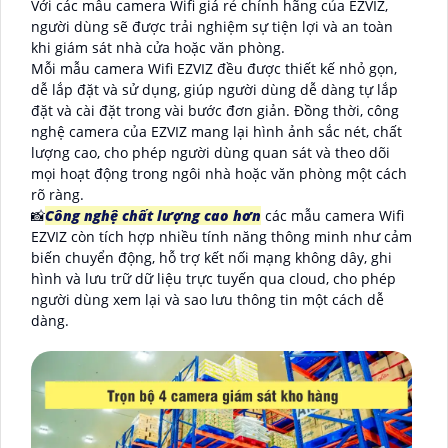
Với các mẫu camera Wifi giá rẻ chính hãng của EZVIZ,
người dùng sẽ được trải nghiệm sự tiện lợi và an toàn
khi giám sát nhà cửa hoặc văn phòng.
Mỗi mẫu camera Wifi EZVIZ đều được thiết kế nhỏ gọn,
dễ lắp đặt và sử dụng, giúp người dùng dễ dàng tự lắp
đặt và cài đặt trong vài bước đơn giản. Đồng thời, công
nghệ camera của EZVIZ mang lại hình ảnh sắc nét, chất
lượng cao, cho phép người dùng quan sát và theo dõi
mọi hoạt động trong ngôi nhà hoặc văn phòng một cách
rõ ràng.
📸
Công nghệ chất lượng cao hơn
các mẫu camera Wifi
EZVIZ còn tích hợp nhiều tính năng thông minh như cảm
biến chuyển động, hỗ trợ kết nối mạng không dây, ghi
hình và lưu trữ dữ liệu trực tuyến qua cloud, cho phép
người dùng xem lại và sao lưu thông tin một cách dễ
dàng.