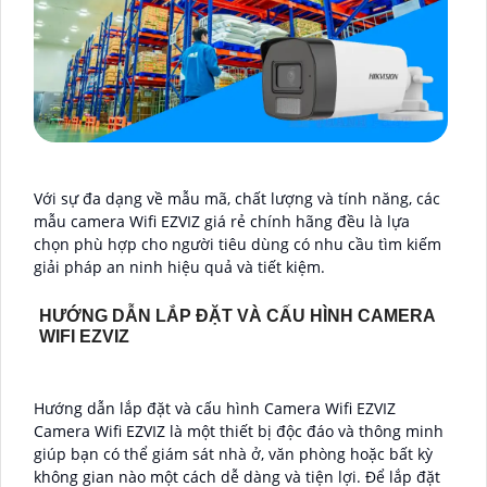
Với sự đa dạng về mẫu mã, chất lượng và tính năng, các
mẫu camera Wifi EZVIZ giá rẻ chính hãng đều là lựa
chọn phù hợp cho người tiêu dùng có nhu cầu tìm kiếm
giải pháp an ninh hiệu quả và tiết kiệm.
HƯỚNG DẪN LẮP ĐẶT VÀ CẤU HÌNH CAMERA
WIFI EZVIZ
Hướng dẫn lắp đặt và cấu hình Camera Wifi EZVIZ
Camera Wifi EZVIZ là một thiết bị độc đáo và thông minh
giúp bạn có thể giám sát nhà ở, văn phòng hoặc bất kỳ
không gian nào một cách dễ dàng và tiện lợi. Để lắp đặt