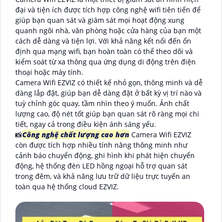
đại và tiện ích được tích hợp công nghệ wifi tiên tiến để
giúp bạn quan sát và giám sát mọi hoạt động xung
quanh ngôi nhà, văn phòng hoặc cửa hàng của bạn một
cách dễ dàng và tiện lợi. Với khả năng kết nối đến ổn
định qua mạng wifi, bạn hoàn toàn có thể theo dõi và
kiểm soát từ xa thông qua ứng dụng di động trên điện
thoại hoặc máy tính.
Camera Wifi EZVIZ có thiết kế nhỏ gọn, thông minh và dễ
dàng lắp đặt, giúp bạn dễ dàng đặt ở bất kỳ vị trí nào và
tuỳ chỉnh góc quay, tầm nhìn theo ý muốn. Ảnh chất
lượng cao, độ nét tốt giúp bạn quan sát rõ ràng mọi chi
tiết, ngay cả trong điều kiện ánh sáng yếu.
📸
Công nghệ chất lượng cao hơn
Camera Wifi EZVIZ
còn được tích hợp nhiều tính năng thông minh như
cảnh báo chuyển động, ghi hình khi phát hiện chuyển
động, hệ thống đèn LED hồng ngoại hỗ trợ quan sát
trong đêm, và khả năng lưu trữ dữ liệu trực tuyến an
toàn qua hệ thống cloud EZVIZ.