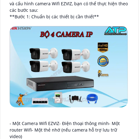
và cấu hình camera Wifi EZVIZ, bạn có thể thực hiện theo
các bước sau:
**Bước 1: Chuẩn bị các thiết bị cần thiết**
- Một Camera Wifi EZVIZ- Điện thoại thông minh- Một
router Wifi- Một thẻ nhớ (nếu camera hỗ trợ lưu trữ
video)