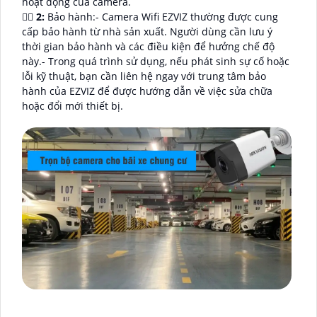
hoạt động của camera.
🙆‍♀️
2:
Bảo hành:- Camera Wifi EZVIZ thường được cung
cấp bảo hành từ nhà sản xuất. Người dùng cần lưu ý
thời gian bảo hành và các điều kiện để hưởng chế độ
này.- Trong quá trình sử dụng, nếu phát sinh sự cố hoặc
lỗi kỹ thuật, bạn cần liên hệ ngay với trung tâm bảo
hành của EZVIZ để được hướng dẫn về việc sửa chữa
hoặc đổi mới thiết bị.