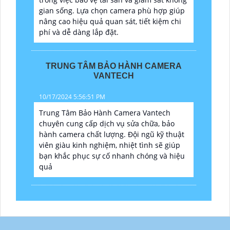
gian sống. Lựa chọn camera phù hợp giúp
nâng cao hiệu quả quan sát, tiết kiệm chi
phí và dễ dàng lắp đặt.
TRUNG TÂM BẢO HÀNH CAMERA
VANTECH
10/17/2024 5:56:51 PM
Trung Tâm Bảo Hành Camera Vantech
chuyên cung cấp dịch vụ sửa chữa, bảo
hành camera chất lượng. Đội ngũ kỹ thuật
viên giàu kinh nghiệm, nhiệt tình sẽ giúp
bạn khắc phục sự cố nhanh chóng và hiệu
quả