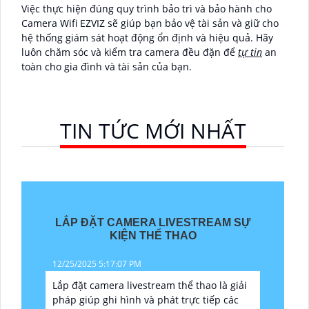
Việc thực hiện đúng quy trình bảo trì và bảo hành cho
Camera Wifi EZVIZ sẽ giúp bạn bảo vệ tài sản và giữ cho
hệ thống giám sát hoạt động ổn định và hiệu quả. Hãy
luôn chăm sóc và kiểm tra camera đều đặn để
tự tin
an
toàn cho gia đình và tài sản của bạn.
TIN TỨC MỚI NHẤT
LẮP ĐẶT CAMERA LIVESTREAM SỰ
KIỆN THỂ THAO
12/25/2025 5:17:07 PM
Lắp đặt camera livestream thể thao là giải
pháp giúp ghi hình và phát trực tiếp các