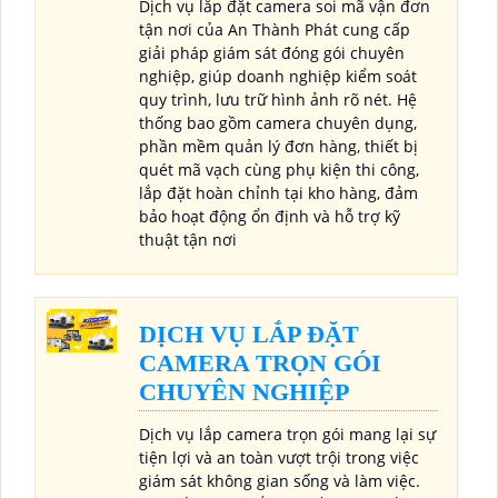
Dịch vụ lắp đặt camera soi mã vận đơn
tận nơi của An Thành Phát cung cấp
giải pháp giám sát đóng gói chuyên
nghiệp, giúp doanh nghiệp kiểm soát
quy trình, lưu trữ hình ảnh rõ nét. Hệ
thống bao gồm camera chuyên dụng,
phần mềm quản lý đơn hàng, thiết bị
quét mã vạch cùng phụ kiện thi công,
lắp đặt hoàn chỉnh tại kho hàng, đảm
bảo hoạt động ổn định và hỗ trợ kỹ
thuật tận nơi
DỊCH VỤ LẮP ĐẶT
CAMERA TRỌN GÓI
CHUYÊN NGHIỆP
Dịch vụ lắp camera trọn gói mang lại sự
tiện lợi và an toàn vượt trội trong việc
giám sát không gian sống và làm việc.