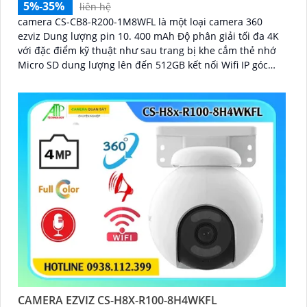
5%-35%
liên hệ
camera CS-CB8-R200-1M8WFL là một loại camera 360
ezviz Dung lượng pin 10. 400 mAh Độ phân giải tối đa 4K
với đặc điểm kỹ thuật như sau trang bị khe cắm thẻ nhớ
Micro SD dung lượng lên đến 512GB kết nối Wifi IP góc
quay rộng với ống kính 3
CAMERA EZVIZ CS-H8X-R100-8H4WKFL