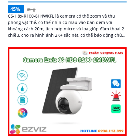
45%
00 ₫
CS-H8x-R100-8H4WKFL là camera có thể zoom và thu
phóng vật thể, có thể nhìn có màu vào ban đêm với
khoảng cách 20m, tích hợp micro và loa giúp đàm thoại 2
chiều, cho ra hình ảnh 2K+ sắc nét, có thể báo động chủ
động bằng còi và đèn