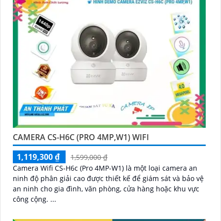
CAMERA CS-H6C (PRO 4MP,W1) WIFI
1,119,300 ₫
1,599,000 ₫
Camera Wifi CS-H6c (Pro 4MP-W1) là một loại camera an
ninh độ phân giải cao được thiết kế để giám sát và bảo vệ
an ninh cho gia đình, văn phòng, cửa hàng hoặc khu vực
công cộng. ...