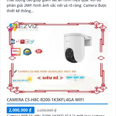
phân giải 2MP, hình ảnh sắc nét và rõ ràng. Camera được
thiết kế thông...
CAMERA CS-H8C-R200-1K3KFL4GA WIFI
2,000,000 ₫
2,200,000 ₫
Camera Wifi CS-H8c-R200-1K3KFL4GA là một loại camera