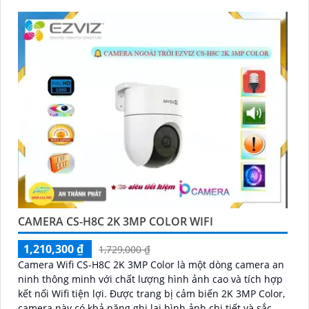
CAMERA CS-H8C 2K 3MP COLOR WIFI
1,210,300 ₫
1,729,000 ₫
Camera Wifi CS-H8C 2K 3MP Color là một dòng camera an
ninh thông minh với chất lượng hình ảnh cao và tích hợp
kết nối Wifi tiện lợi. Được trang bị cảm biến 2K 3MP Color,
camera này có khả năng ghi lại hình ảnh chi tiết và sắc