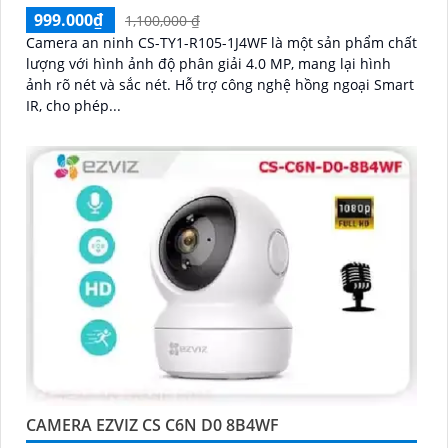
999.000₫
1,100,000 ₫
Camera an ninh CS-TY1-R105-1J4WF là một sản phẩm chất
lượng với hình ảnh độ phân giải 4.0 MP, mang lại hình
ảnh rõ nét và sắc nét. Hỗ trợ công nghệ hồng ngoại Smart
IR, cho phép...
CAMERA EZVIZ CS C6N D0 8B4WF