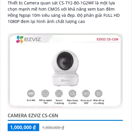
Thiết bị Camera quan sát CS-TY2-B0-1G2WF là một lựa
chọn mạnh mẽ hơn CMOS với khả năng xem ban đêm
Hồng Ngoại 10m siêu sáng và đẹp. Độ phân giải FULL HD
1080P đem lại hình ảnh chất lượng cao
CAMERA EZVIZ CS-C6N
1,000,000 ₫
1,300,000 ₫