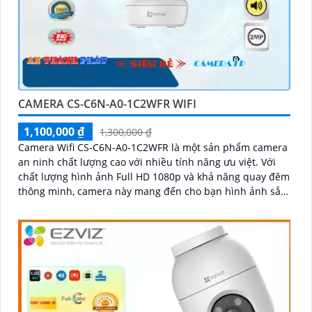
CAMERA CS-C6N-A0-1C2WFR WIFI
1,100,000 ₫
1,300,000 ₫
Camera Wifi CS-C6N-A0-1C2WFR là một sản phẩm camera
an ninh chất lượng cao với nhiều tính năng ưu việt. Với
chất lượng hình ảnh Full HD 1080p và khả năng quay đêm
thông minh, camera này mang đến cho bạn hình ảnh sắc
nét và rõ ràng cả ngày lẫn đêm