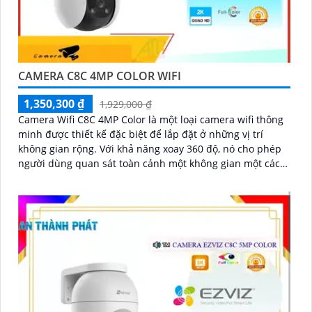
CAMERA C8C 4MP COLOR WIFI
1,350,300 ₫
1,929,000 ₫
Camera Wifi C8C 4MP Color là một loại camera wifi thông
minh được thiết kế đặc biệt để lắp đặt ở những vị trí
không gian rộng. Với khả năng xoay 360 độ, nó cho phép
người dùng quan sát toàn cảnh một không gian một cách
dễ dàng