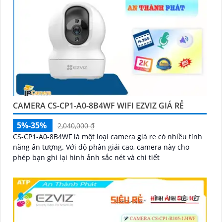
CAMERA CS-CP1-A0-8B4WF WIFI EZVIZ GIÁ RẺ
5%-35%
2,040,000 ₫
CS-CP1-A0-8B4WF là một loại camera giá re có nhiều tính
năng ấn tượng. Với độ phân giải cao, camera này cho
phép bạn ghi lại hình ảnh sắc nét và chi tiết