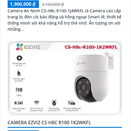
1,900,000 ₫
2,100,000 ₫
Camera An Ninh CS-H8c-R100-1J4WKFL là Camera cao cấp
trang bị đèn còi báo động và hồng ngoại Smart IR, thiết kế
thông minh với khả năng hỗ trợ thẻ nhớ. Ấn tượng ơn với
những...
CAMERA EZVIZ CS H8C R100 1K2WKFL