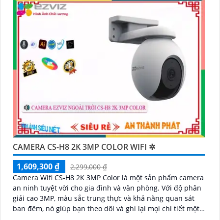
CAMERA CS-H8 2K 3MP COLOR WIFI ✲
1,609,300 ₫
2,299,000 ₫
Camera Wifi CS-H8 2K 3MP Color là một sản phẩm camera
an ninh tuyệt vời cho gia đình và văn phòng. Với độ phân
giải cao 3MP, màu sắc trung thực và khả năng quan sát
ban đêm, nó giúp bạn theo dõi và ghi lại mọi chi tiết một
cách rõ ràng và chính xác