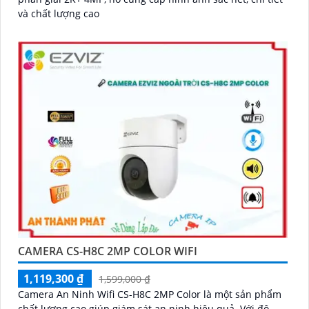
và chất lượng cao
CAMERA CS-H8C 2MP COLOR WIFI
1,119,300 ₫
1,599,000 ₫
Camera An Ninh Wifi CS-H8C 2MP Color là một sản phẩm
chất lượng cao giúp giám sát an ninh hiệu quả. Với độ