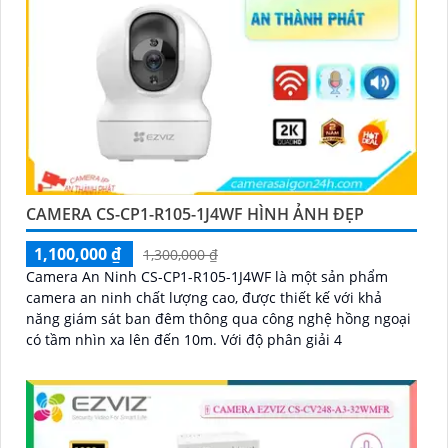
CAMERA CS-CP1-R105-1J4WF HÌNH ẢNH ĐẸP
1,100,000 ₫
1,300,000 ₫
Camera An Ninh CS-CP1-R105-1J4WF là một sản phẩm
camera an ninh chất lượng cao, được thiết kế với khả
năng giám sát ban đêm thông qua công nghệ hồng ngoại
có tầm nhìn xa lên đến 10m. Với độ phân giải 4