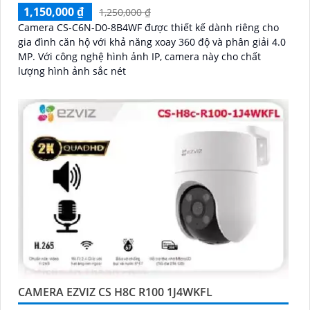
1,150,000 ₫
1,250,000 ₫
Camera CS-C6N-D0-8B4WF được thiết kế dành riêng cho
gia đình căn hộ với khả năng xoay 360 độ và phân giải 4.0
MP. Với công nghệ hình ảnh IP, camera này cho chất
lượng hình ảnh sắc nét
CAMERA EZVIZ CS H8C R100 1J4WKFL