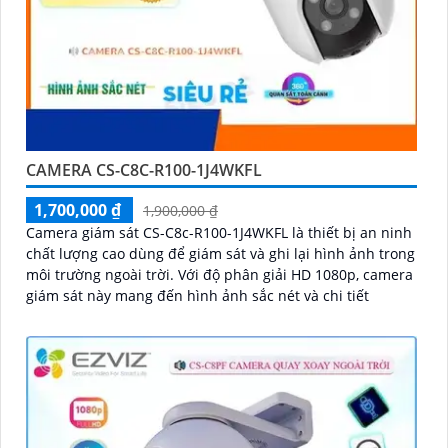
CAMERA CS-C8C-R100-1J4WKFL
1,700,000 ₫
1,900,000 ₫
Camera giám sát CS-C8c-R100-1J4WKFL là thiết bị an ninh
chất lượng cao dùng để giám sát và ghi lại hình ảnh trong
môi trường ngoài trời. Với độ phân giải HD 1080p, camera
giám sát này mang đến hình ảnh sắc nét và chi tiết