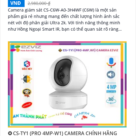
VNĐ
2,980,000 ₫
Camera giám sát CS-C6W-A0-3H4WF (C6W) là một sản
phẩm giá rẻ nhưng mang đến chất lượng hình ảnh sắc
nét với độ phân giải Ultra 2k. Với tính năng thông minh
như Hồng Ngoại Smart IR, bạn có thể quan sát rõ ràng
ngay cả trong điều kiện ánh sáng yếu
✪ CS-TY1 (PRO 4MP-W1) CAMERA CHÍNH HÃNG