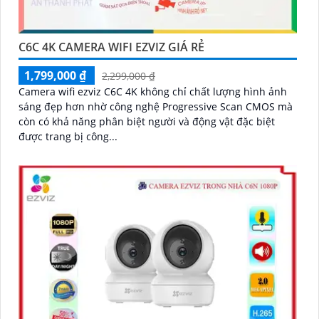
C6C 4K CAMERA WIFI EZVIZ GIÁ RẺ
1,799,000 ₫
2,299,000 ₫
Camera wifi ezviz C6C 4K không chỉ chất lượng hình ảnh
sáng đẹp hơn nhờ công nghệ Progressive Scan CMOS mà
còn có khả năng phân biệt người và động vật đặc biệt
được trang bị công...