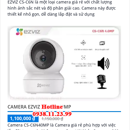
EZVIZ CS-C6N là một loại camera giá rẻ với chất lượng
hình ảnh sắc nét và độ phân giải cao. Camera này được
thiết kế nhỏ gọn, dễ dàng lắp đặt và sử dụng
CAMERA EZVIZ CS-C6N 40MP
1,100,000 ₫
1,150,000 ₫
Camera CS-C6N40MP là Camera giá rẻ phù hợp với việc