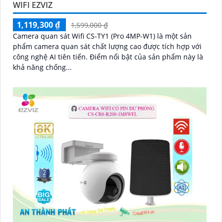
WIFI EZVIZ
1,119,300 ₫
1,599,000 ₫
Camera quan sát Wifi CS-TY1 (Pro 4MP-W1) là một sản
phẩm camera quan sát chất lượng cao được tích hợp với
công nghệ AI tiên tiến. Điểm nổi bật của sản phẩm này là
khả năng chống...