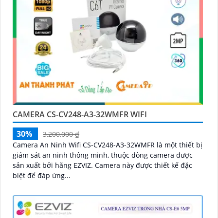
CAMERA CS-CV248-A3-32WMFR WIFI
30%
3,200,000 ₫
Camera An Ninh Wifi CS-CV248-A3-32WMFR là một thiết bị
giám sát an ninh thông minh, thuộc dòng camera được
sản xuất bởi hãng EZVIZ. Camera này được thiết kế đặc
biệt để đáp ứng...