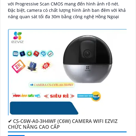
với Progressive Scan CMOS mang đến hình ảnh rõ nét.
Đặc biệt, camera có chất lượng hình ảnh ban đêm với khả
năng quan sát tối đa 30m bằng công nghệ Hồng Ngoại
✔ CS-C6W-A0-3H4WF (C6W) CAMERA WIFI EZVIZ
CHỨC NĂNG CAO CẤP