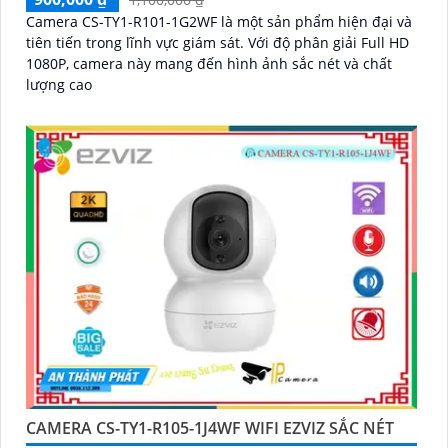
Camera CS-TY1-R101-1G2WF là một sản phẩm hiện đại và
tiên tiến trong lĩnh vực giám sát. Với độ phân giải Full HD
1080P, camera này mang đến hình ảnh sắc nét và chất
lượng cao
CAMERA CS-TY1-R105-1J4WF WIFI EZVIZ SẮC NÉT