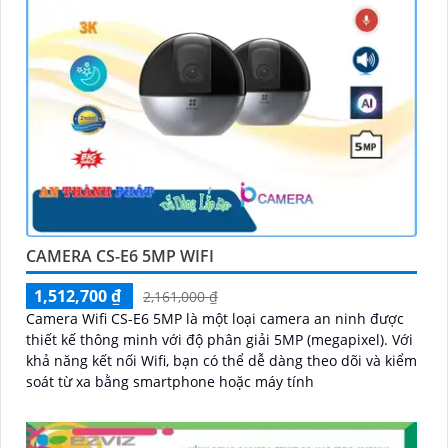
CAMERA CS-E6 5MP WIFI
1,512,700 ₫
2,161,000 ₫
Camera Wifi CS-E6 5MP là một loại camera an ninh được
thiết kế thông minh với độ phân giải 5MP (megapixel). Với
khả năng kết nối Wifi, bạn có thể dễ dàng theo dõi và kiểm
soát từ xa bằng smartphone hoặc máy tính