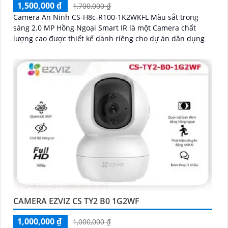
1,500,000 ₫
1,700,000 ₫
Camera An Ninh CS-H8c-R100-1K2WKFL Màu sắt trong
sáng 2.0 MP Hồng Ngoại Smart IR là một Camera chất
lượng cao được thiết kế dành riêng cho dự án dân dụng
CAMERA EZVIZ CS TY2 B0 1G2WF
1,000,000 ₫
1,000,000 ₫