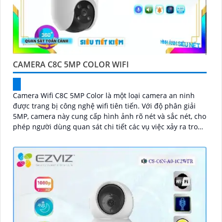
CAMERA C8C 5MP COLOR WIFI
Camera Wifi C8C 5MP Color là một loại camera an ninh
được trang bị công nghệ wifi tiên tiến. Với độ phân giải
5MP, camera này cung cấp hình ảnh rõ nét và sắc nét, cho
phép người dùng quan sát chi tiết các vụ việc xảy ra trong
khoảng cách xa