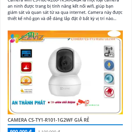
an ninh được trang bị tính năng kết nối wifi, giúp bạn
giám sát và quan sát từ xa qua internet. Camera này được
thiết kế nhỏ gọn và dễ dàng lắp đặt ở bất kỳ vị trí nào
trong nhà hoặc ngoài trời
CAMERA CS-TY1-R101-1G2WF GIÁ RẺ
900,000 ₫
1,100,000 ₫