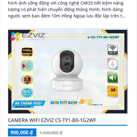
hình ảnh sống động với công nghệ CMOS tiết kiệm năng
lượng có phát hiện chuyển động thông minh, hình dáng
người, xem ban đêm 10m Hồng Ngoại lưu độc lập trên thẻ
nhớ
CAMERA WIFI EZVIZ CS-TY1-B0-1G2WF
900,000 ₫
1,200,000 ₫