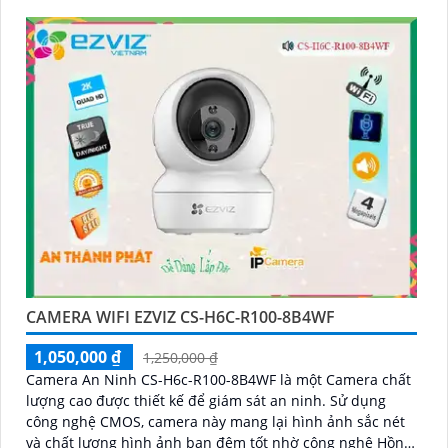
CAMERA WIFI EZVIZ CS-H6C-R100-8B4WF
1,050,000 ₫
1,250,000 ₫
Camera An Ninh CS-H6c-R100-8B4WF là một Camera chất
lượng cao được thiết kế để giám sát an ninh. Sử dụng
công nghệ CMOS, camera này mang lại hình ảnh sắc nét
và chất lượng hình ảnh ban đêm tốt nhờ công nghệ Hồng