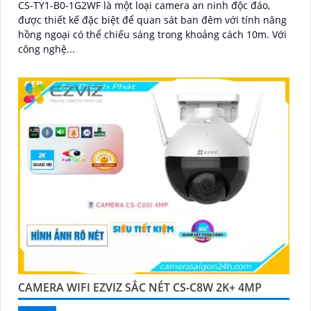
CS-TY1-B0-1G2WF là một loại camera an ninh độc đáo,
được thiết kế đặc biệt để quan sát ban đêm với tính năng
hồng ngoại có thể chiếu sáng trong khoảng cách 10m. Với
công nghệ...
CAMERA WIFI EZVIZ SẮC NÉT CS-C8W 2K+ 4MP