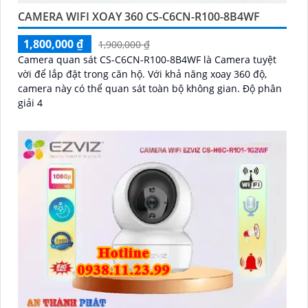
CAMERA WIFI XOAY 360 CS-C6CN-R100-8B4WF
1,800,000 ₫
1,900,000 ₫
Camera quan sát CS-C6CN-R100-8B4WF là Camera tuyệt
vời để lắp đặt trong căn hộ. Với khả năng xoay 360 độ,
camera này có thể quan sát toàn bộ không gian. Độ phân
giải 4