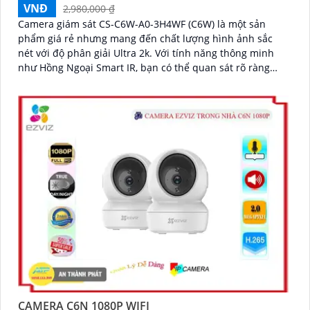
VNĐ
2,980,000 ₫
Camera giám sát CS-C6W-A0-3H4WF (C6W) là một sản
phẩm giá rẻ nhưng mang đến chất lượng hình ảnh sắc
nét với độ phân giải Ultra 2k. Với tính năng thông minh
như Hồng Ngoại Smart IR, bạn có thể quan sát rõ ràng
ngay cả trong điều kiện ánh sáng yếu
CAMERA C6N 1080P WIFI