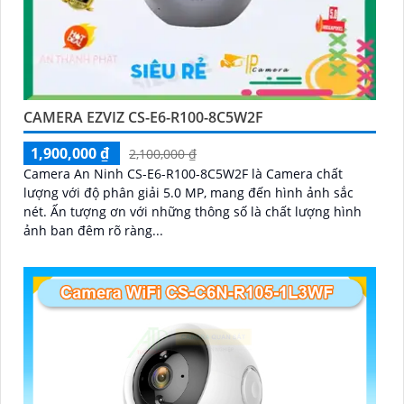
CAMERA EZVIZ CS-E6-R100-8C5W2F
1,900,000 ₫
2,100,000 ₫
Camera An Ninh CS-E6-R100-8C5W2F là Camera chất
lượng với độ phân giải 5.0 MP, mang đến hình ảnh sắc
nét. Ấn tượng ơn với những thông số là chất lượng hình
ảnh ban đêm rõ ràng...