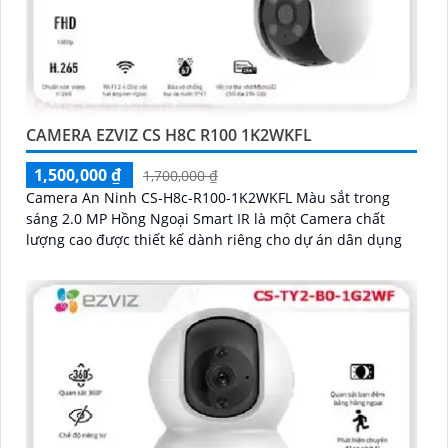
CAMERA EZVIZ CS H8C R100 1K2WKFL
1,500,000 ₫
1,700,000 ₫
Camera An Ninh CS-H8c-R100-1K2WKFL Màu sắt trong
sáng 2.0 MP Hồng Ngoại Smart IR là một Camera chất
lượng cao được thiết kế dành riêng cho dự án dân dụng