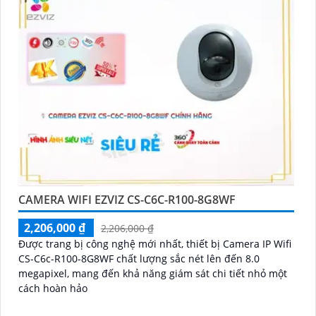
CAMERA WIFI EZVIZ CS-C6C-R100-8G8WF
2,206,000 ₫
2,206,000 ₫
Được trang bị công nghệ mới nhất, thiết bị Camera IP Wifi
CS-C6c-R100-8G8WF chất lượng sắc nét lên đến 8.0
megapixel, mang đến khả năng giám sát chi tiết nhỏ một
cách hoàn hảo