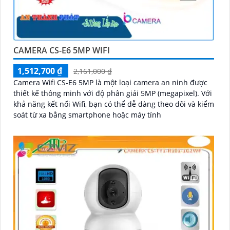
CAMERA CS-E6 5MP WIFI
1,512,700 ₫
2,161,000 ₫
Camera Wifi CS-E6 5MP là một loại camera an ninh được
thiết kế thông minh với độ phân giải 5MP (megapixel). Với
khả năng kết nối Wifi, bạn có thể dễ dàng theo dõi và kiểm
soát từ xa bằng smartphone hoặc máy tính