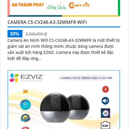
CAMERA CS-CV248-A3-32WMFR WIFI
30%
3,200,000 ₫
Camera An Ninh Wifi CS-CV248-A3-32WMFR là một thiết bị
giám sát an ninh thông minh, thuộc dòng camera được
sản xuất bởi hãng EZVIZ. Camera này được thiết kế đặc
biệt để đáp ứng...