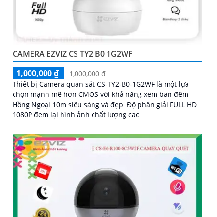
CAMERA EZVIZ CS TY2 B0 1G2WF
1,000,000 ₫
1,000,000 ₫
Thiết bị Camera quan sát CS-TY2-B0-1G2WF là một lựa
chọn mạnh mẽ hơn CMOS với khả năng xem ban đêm
Hồng Ngoại 10m siêu sáng và đẹp. Độ phân giải FULL HD
1080P đem lại hình ảnh chất lượng cao