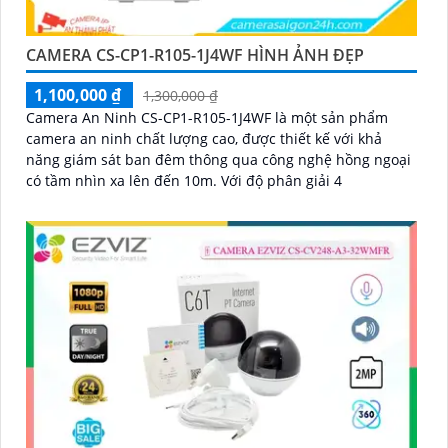
CAMERA CS-CP1-R105-1J4WF HÌNH ẢNH ĐẸP
1,100,000 ₫
1,300,000 ₫
Camera An Ninh CS-CP1-R105-1J4WF là một sản phẩm
camera an ninh chất lượng cao, được thiết kế với khả
năng giám sát ban đêm thông qua công nghệ hồng ngoại
có tầm nhìn xa lên đến 10m. Với độ phân giải 4