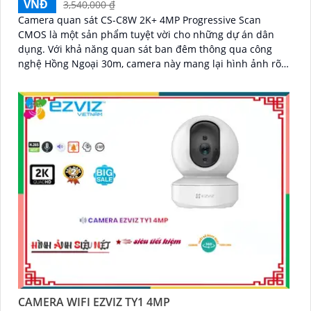
VNĐ
3,540,000 ₫
Camera quan sát CS-C8W 2K+ 4MP Progressive Scan
CMOS là một sản phẩm tuyệt vời cho những dự án dân
dụng. Với khả năng quan sát ban đêm thông qua công
nghệ Hồng Ngoại 30m, camera này mang lại hình ảnh rõ
nét đến 4
CAMERA WIFI EZVIZ TY1 4MP