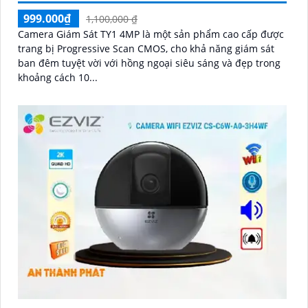
999.000₫
1,100,000 ₫
Camera Giám Sát TY1 4MP là một sản phẩm cao cấp được
trang bị Progressive Scan CMOS, cho khả năng giám sát
ban đêm tuyệt vời với hồng ngoại siêu sáng và đẹp trong
khoảng cách 10...