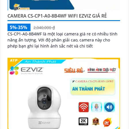
CAMERA CS-CP1-A0-8B4WF WIFI EZVIZ GIÁ RẺ
5%-35%
2,040,000 ₫
CS-CP1-A0-8B4WF là một loại camera giá re có nhiều tính
năng ấn tượng. Với độ phân giải cao, camera này cho
phép bạn ghi lại hình ảnh sắc nét và chi tiết