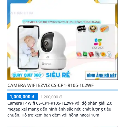
CAMERA WIFI EZVIZ CS-CP1-R105-1L2WF
1,000,000 ₫
1,200,000 ₫
Camera IP Wifi CS-CP1-R105-1L2WF với độ phân giải 2.0
megapixel mang đến hình ảnh sắc nét, chất lượng tiêu
chuẩn. Hỗ trợ xem ban đêm với hồng ngoại 10m