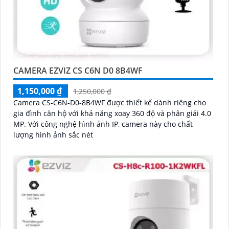
CAMERA EZVIZ CS C6N D0 8B4WF
1,150,000 ₫
1,250,000 ₫
Camera CS-C6N-D0-8B4WF được thiết kế dành riêng cho
gia đình căn hộ với khả năng xoay 360 độ và phân giải 4.0
MP. Với công nghệ hình ảnh IP, camera này cho chất
lượng hình ảnh sắc nét