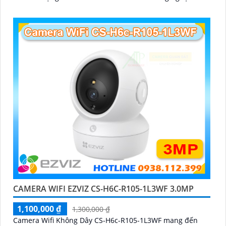
Ngoại 10m
CAMERA WIFI EZVIZ CS-H6C-R105-1L3WF 3.0MP
1,100,000 ₫
1,300,000 ₫
Camera Wifi Không Dây CS-H6c-R105-1L3WF mang đến