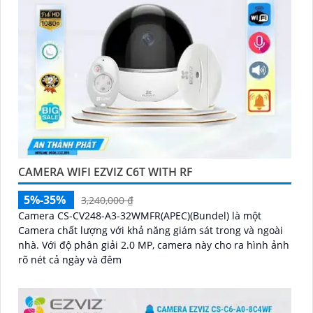
CAMERA WIFI EZVIZ C6T WITH RF
5%-35%
3,240,000 ₫
Camera CS-CV248-A3-32WMFR(APEC)(Bundel) là một
Camera chất lượng với khả năng giám sát trong và ngoài
nhà. Với độ phân giải 2.0 MP, camera này cho ra hình ảnh
rõ nét cả ngày và đêm