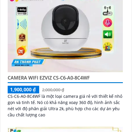
CAMERA WIFI EZVIZ CS-C6-A0-8C4WF
1,900,000 ₫
2,000,000 ₫
CS-C6-A0-8C4WF là một loại camera giá rẻ với thiết kế nhỏ
gọn và tinh tế. Nó có khả năng xoay 360 độ, hình ảnh sắc
nét với độ phân giải Ultra 2k, phù hợp cho các dự án yêu
cầu chất lượng cao