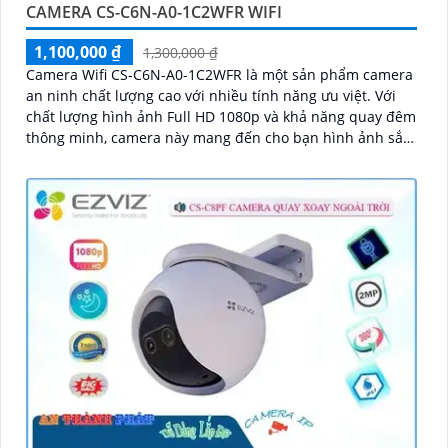
CAMERA CS-C6N-A0-1C2WFR WIFI
1,100,000 ₫
1,300,000 ₫
Camera Wifi CS-C6N-A0-1C2WFR là một sản phẩm camera
an ninh chất lượng cao với nhiều tính năng ưu việt. Với
chất lượng hình ảnh Full HD 1080p và khả năng quay đêm
thông minh, camera này mang đến cho bạn hình ảnh sắc
nét và rõ ràng cả ngày lẫn đêm