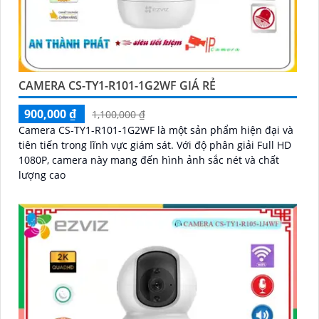
CAMERA CS-TY1-R101-1G2WF GIÁ RẺ
900,000 ₫
1,100,000 ₫
Camera CS-TY1-R101-1G2WF là một sản phẩm hiện đại và
tiên tiến trong lĩnh vực giám sát. Với độ phân giải Full HD
1080P, camera này mang đến hình ảnh sắc nét và chất
lượng cao