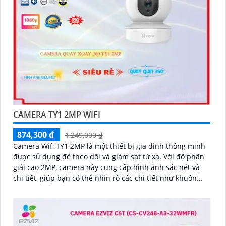
CAMERA TY1 2MP WIFI
874,300 ₫
1,249,000 ₫
Camera Wifi TY1 2MP là một thiết bị gia đình thông minh
được sử dụng để theo dõi và giám sát từ xa. Với độ phân
giải cao 2MP, camera này cung cấp hình ảnh sắc nét và
chi tiết, giúp bạn có thể nhìn rõ các chi tiết như khuôn
mặt và biển số xe