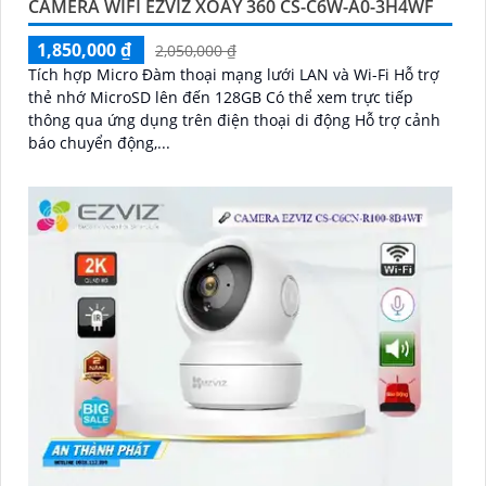
CAMERA WIFI EZVIZ XOAY 360 CS-C6W-A0-3H4WF
1,850,000 ₫
2,050,000 ₫
Tích hợp Micro Đàm thoại mạng lưới LAN và Wi-Fi Hỗ trợ
thẻ nhớ MicroSD lên đến 128GB Có thể xem trực tiếp
thông qua ứng dụng trên điện thoại di động Hỗ trợ cảnh
báo chuyển động,...