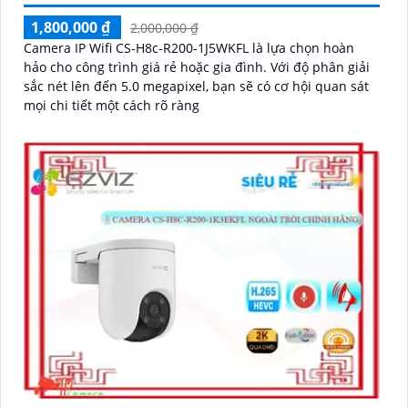
1,800,000 ₫
2,000,000 ₫
Camera IP Wifi CS-H8c-R200-1J5WKFL là lựa chọn hoàn
hảo cho công trình giá rẻ hoặc gia đình. Với độ phân giải
sắc nét lên đến 5.0 megapixel, bạn sẽ có cơ hội quan sát
mọi chi tiết một cách rõ ràng