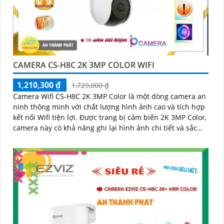
CAMERA CS-H8C 2K 3MP COLOR WIFI
1,210,300 ₫
1,729,000 ₫
Camera Wifi CS-H8C 2K 3MP Color là một dòng camera an
ninh thông minh với chất lượng hình ảnh cao và tích hợp
kết nối Wifi tiện lợi. Được trang bị cảm biến 2K 3MP Color,
camera này có khả năng ghi lại hình ảnh chi tiết và sắc
nét