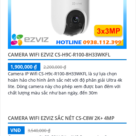
CAMERA WIFI EZVIZ CS-H9C-R100-8H33WKFL
1,900,000 ₫
2,200,000 ₫
Camera IP Wifi CS-H9c-R100-8H33WKFL là sự lựa chọn
hoàn hảo cho hình ảnh sắc nét với độ phân giải Ultra 4k
lite. Dòng camera này cho phép xem được ban đêm với
chất lượng màu sắc như ban ngày, đến 30m