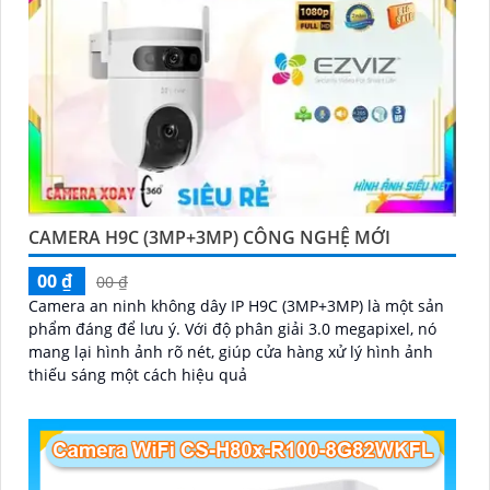
CAMERA H9C (3MP+3MP) CÔNG NGHỆ MỚI
00 ₫
00 ₫
Camera an ninh không dây IP H9C (3MP+3MP) là một sản
phẩm đáng để lưu ý. Với độ phân giải 3.0 megapixel, nó
mang lại hình ảnh rõ nét, giúp cửa hàng xử lý hình ảnh
thiếu sáng một cách hiệu quả