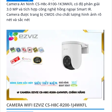
Camera An Ninh CS-H8c-R100-1K3WKFL có độ phân giải
3.0 MP và tích hợp công nghệ hồng ngoại Smart IR.
Camera được trang bị CMOS cho chất lượng hình ảnh rõ
nét và sắc nét
CAMERA WIFI EZVIZ CS-H8C-R200-1J4WKFL