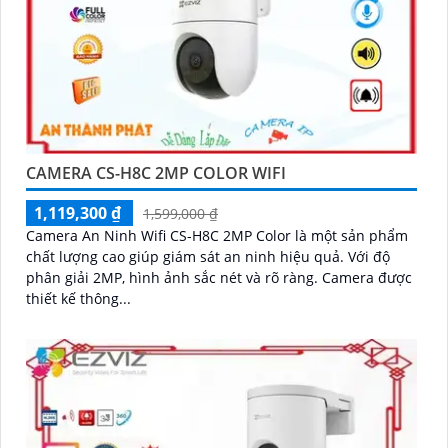
CAMERA CS-H8C 2MP COLOR WIFI
1,119,300 ₫
1,599,000 ₫
Camera An Ninh Wifi CS-H8C 2MP Color là một sản phẩm
chất lượng cao giúp giám sát an ninh hiệu quả. Với độ
phân giải 2MP, hình ảnh sắc nét và rõ ràng. Camera được
thiết kế thông...