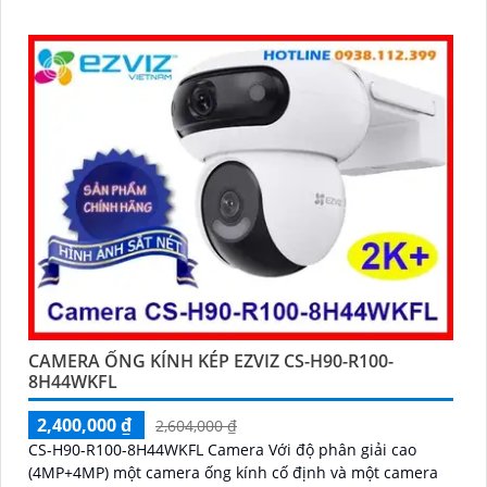
IP Wifi
CAMERA ỐNG KÍNH KÉP EZVIZ CS-H90-R100-
8H44WKFL
2,400,000 ₫
2,604,000 ₫
CS-H90-R100-8H44WKFL Camera Với độ phân giải cao
(4MP+4MP) một camera ống kính cố định và một camera