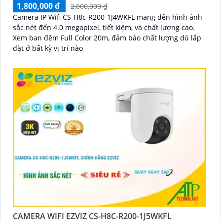
1,800,000 ₫
2,000,000 ₫
Camera IP Wifi CS-H8c-R200-1J4WKFL mang đến hình ảnh
sắc nét đến 4.0 megapixel, tiết kiệm, và chất lượng cao.
Xem ban đêm Full Color 20m, đảm bảo chất lượng dù lắp
đặt ở bất kỳ vị trí nào
CAMERA WIFI EZVIZ CS-H8C-R200-1J5WKFL