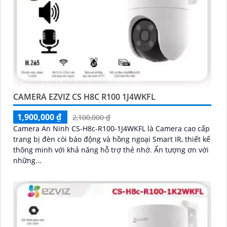
CAMERA EZVIZ CS H8C R100 1J4WKFL
1,900,000 ₫
2,100,000 ₫
Camera An Ninh CS-H8c-R100-1J4WKFL là Camera cao cấp
trang bị đèn còi báo động và hồng ngoại Smart IR, thiết kế
thông minh với khả năng hỗ trợ thẻ nhớ. Ấn tượng ơn với
những...