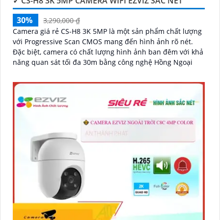
✓ CS-H8 3K 5MP CAMERA WIFI EZVIZ SẮC NÉT
30%
3,290,000 ₫
Camera giá rẻ CS-H8 3K 5MP là một sản phẩm chất lượng
với Progressive Scan CMOS mang đến hình ảnh rõ nét.
Đặc biệt, camera có chất lượng hình ảnh ban đêm với khả
năng quan sát tối đa 30m bằng công nghệ Hồng Ngoại