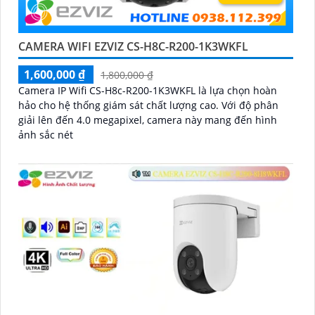
CAMERA WIFI EZVIZ CS-H8C-R200-1K3WKFL
1,600,000 ₫
1,800,000 ₫
Camera IP Wifi CS-H8c-R200-1K3WKFL là lựa chọn hoàn
hảo cho hệ thống giám sát chất lượng cao. Với độ phân
giải lên đến 4.0 megapixel, camera này mang đến hình
ảnh sắc nét