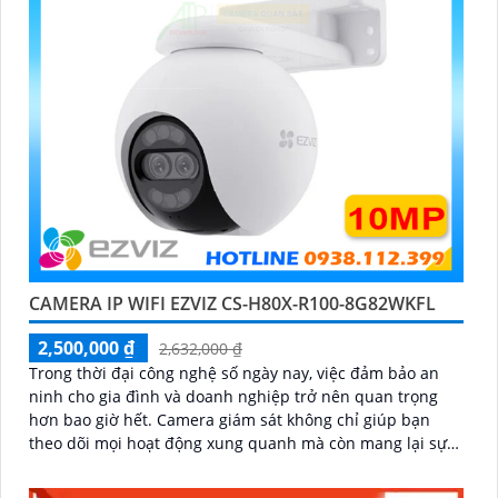
CAMERA IP WIFI EZVIZ CS-H80X-R100-8G82WKFL
2,500,000 ₫
2,632,000 ₫
Trong thời đại công nghệ số ngày nay, việc đảm bảo an
ninh cho gia đình và doanh nghiệp trở nên quan trọng
hơn bao giờ hết. Camera giám sát không chỉ giúp bạn
theo dõi mọi hoạt động xung quanh mà còn mang lại sự
an tâm cho bạn và những người thân yêu