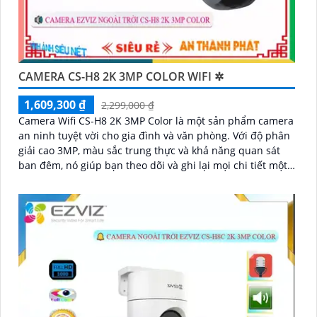
CAMERA CS-H8 2K 3MP COLOR WIFI ✲
1,609,300 ₫
2,299,000 ₫
Camera Wifi CS-H8 2K 3MP Color là một sản phẩm camera
an ninh tuyệt vời cho gia đình và văn phòng. Với độ phân
giải cao 3MP, màu sắc trung thực và khả năng quan sát
ban đêm, nó giúp bạn theo dõi và ghi lại mọi chi tiết một
cách rõ ràng và chính xác