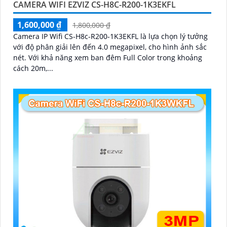
CAMERA WIFI EZVIZ CS-H8C-R200-1K3EKFL
1,600,000 ₫
1,800,000 ₫
Camera IP Wifi CS-H8c-R200-1K3EKFL là lựa chọn lý tưởng
với độ phân giải lên đến 4.0 megapixel, cho hình ảnh sắc
nét. Với khả năng xem ban đêm Full Color trong khoảng
cách 20m,...