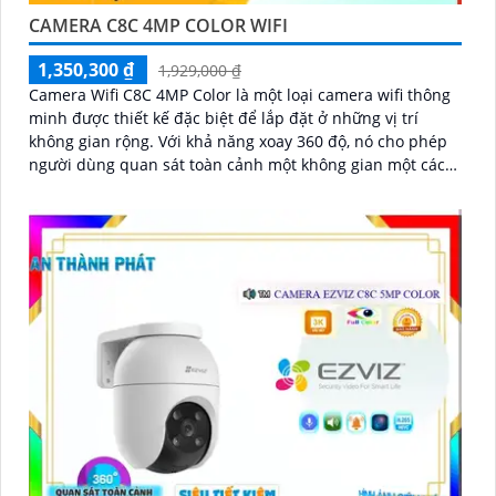
CAMERA C8C 4MP COLOR WIFI
1,350,300 ₫
1,929,000 ₫
Camera Wifi C8C 4MP Color là một loại camera wifi thông
minh được thiết kế đặc biệt để lắp đặt ở những vị trí
không gian rộng. Với khả năng xoay 360 độ, nó cho phép
người dùng quan sát toàn cảnh một không gian một cách
dễ dàng