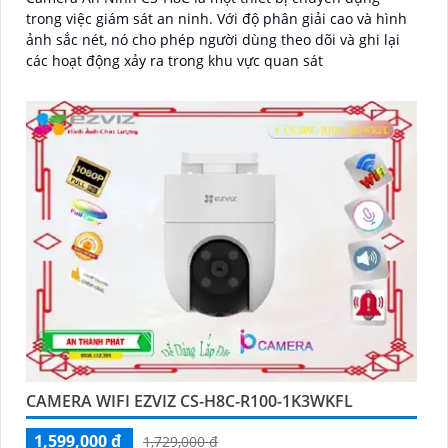
trong việc giám sát an ninh. Với độ phân giải cao và hình
ảnh sắc nét, nó cho phép người dùng theo dõi và ghi lại
các hoạt động xảy ra trong khu vực quan sát
CAMERA WIFI EZVIZ CS-H8C-R100-1K3WKFL
1,599,000 ₫
1,729,000 ₫