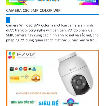
CAMERA C8C 5MP COLOR WIFI
Camera Wifi C8C 5MP Color là một loại camera an ninh
được trang bị công nghệ wifi tiên tiến. Với độ phân giải
5MP, camera này cung cấp hình ảnh rõ nét và sắc nét, cho
phép người dùng quan sát chi tiết các vụ việc xảy ra trong
khoảng cách xa