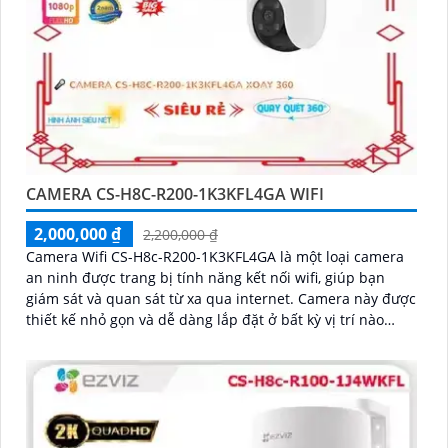
CAMERA CS-H8C-R200-1K3KFL4GA WIFI
2,000,000 ₫
2,200,000 ₫
Camera Wifi CS-H8c-R200-1K3KFL4GA là một loại camera
an ninh được trang bị tính năng kết nối wifi, giúp bạn
giám sát và quan sát từ xa qua internet. Camera này được
thiết kế nhỏ gọn và dễ dàng lắp đặt ở bất kỳ vị trí nào
trong nhà hoặc ngoài trời