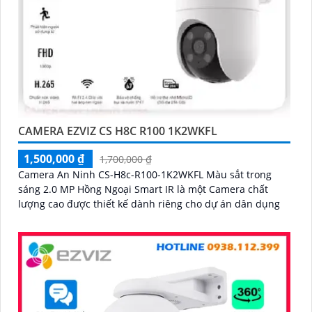
CAMERA EZVIZ CS H8C R100 1K2WKFL
1,500,000 ₫
1,700,000 ₫
Camera An Ninh CS-H8c-R100-1K2WKFL Màu sắt trong
sáng 2.0 MP Hồng Ngoại Smart IR là một Camera chất
lượng cao được thiết kế dành riêng cho dự án dân dụng