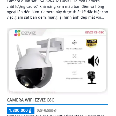
Camera quan sát CS-C8W-A0-1F4WKFL là một Camera
chất lượng cao với khả năng xem màu ban đêm và hồng
ngoại lên đến 30m. Camera này được thiết kế đặc biệt cho
việc giám sát ban đêm, mang lại hình ảnh đẹp mắt với
khả năng xoay 360 độ
CAMERA WIFI EZVIZ C8C
1,800,000 ₫
2,015,000 ₫