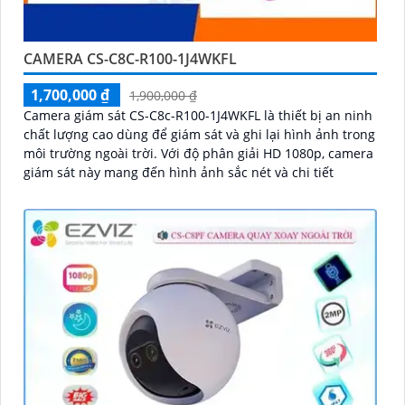
CAMERA CS-C8C-R100-1J4WKFL
1,700,000 ₫
1,900,000 ₫
Camera giám sát CS-C8c-R100-1J4WKFL là thiết bị an ninh
chất lượng cao dùng để giám sát và ghi lại hình ảnh trong
môi trường ngoài trời. Với độ phân giải HD 1080p, camera
giám sát này mang đến hình ảnh sắc nét và chi tiết