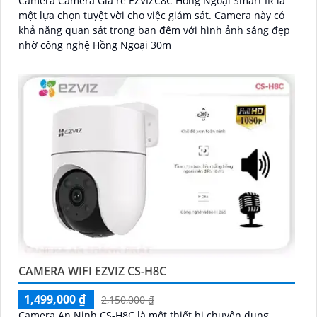
Camera Camera Giá re EZVIZC8C Hồng Ngoại Smart IR là
một lựa chọn tuyệt vời cho việc giám sát. Camera này có
khả năng quan sát trong ban đêm với hình ảnh sáng đẹp
nhờ công nghệ Hồng Ngoại 30m
CAMERA WIFI EZVIZ CS-H8C
1,499,000 ₫
2,150,000 ₫
Camera An Ninh CS-H8C là một thiết bị chuyên dụng