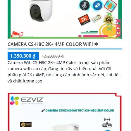
CAMERA CS-H8C 2K+ 4MP COLOR WIFI ✲
1,350,300 ₫
1,929,000 ₫
Camera Wifi CS-H8C 2K+ 4MP Color là một sản phẩm
camera wifi cao cấp, đáng tin cậy và hiệu quả. Với độ
phân giải 2K+ 4MP, nó cung cấp hình ảnh sắc nét, chi tiết
và chất lượng cao