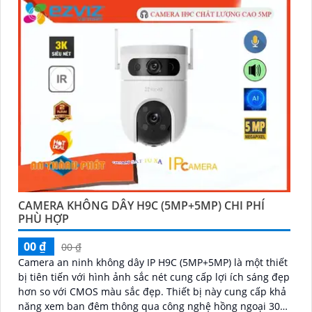
CAMERA KHÔNG DÂY H9C (5MP+5MP) CHI PHÍ
PHÙ HỢP
00 ₫
00 ₫
Camera an ninh không dây IP H9C (5MP+5MP) là một thiết
bị tiên tiến với hình ảnh sắc nét cung cấp lợi ích sáng đẹp
hơn so với CMOS màu sắc đẹp. Thiết bị này cung cấp khả
năng xem ban đêm thông qua công nghệ hồng ngoại 30m