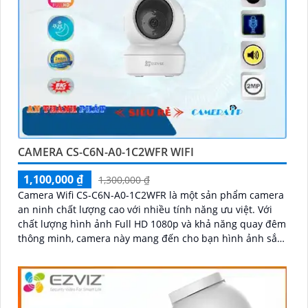
CAMERA CS-C6N-A0-1C2WFR WIFI
1,100,000 ₫
1,300,000 ₫
Camera Wifi CS-C6N-A0-1C2WFR là một sản phẩm camera
an ninh chất lượng cao với nhiều tính năng ưu việt. Với
chất lượng hình ảnh Full HD 1080p và khả năng quay đêm
thông minh, camera này mang đến cho bạn hình ảnh sắc
nét và rõ ràng cả ngày lẫn đêm