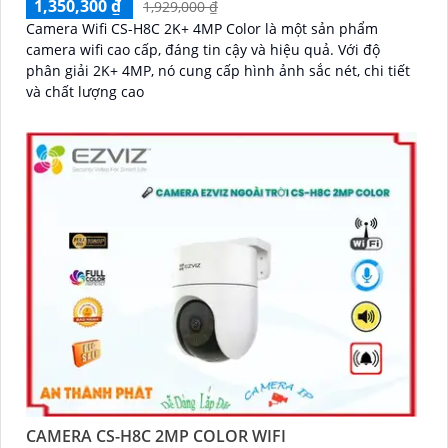
1,350,300 ₫
1,929,000 ₫
Camera Wifi CS-H8C 2K+ 4MP Color là một sản phẩm
camera wifi cao cấp, đáng tin cậy và hiệu quả. Với độ
phân giải 2K+ 4MP, nó cung cấp hình ảnh sắc nét, chi tiết
và chất lượng cao
CAMERA CS-H8C 2MP COLOR WIFI