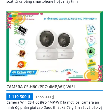
soát từ xa bằng smartphone hoặc máy tính
CAMERA CS-H6C (PRO 4MP,W1) WIFI
1,119,300 ₫
1,599,000 ₫
Camera Wifi CS-H6c (Pro 4MP-W1) là một loại camera an
ninh độ phân giải cao được thiết kế để giám sát và bảo vệ