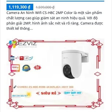
1,119,300 ₫
1,599,000 ₫
Camera An Ninh Wifi CS-H8C 2MP Color là một sản phẩm
chất lượng cao giúp giám sát an ninh hiệu quả. Với độ
phân giải 2MP, hình ảnh sắc nét và rõ ràng. Camera được
thiết kế thông...