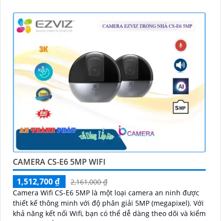
CAMERA CS-E6 5MP WIFI
1,512,700 ₫
2,161,000 ₫
Camera Wifi CS-E6 5MP là một loại camera an ninh được
thiết kế thông minh với độ phân giải 5MP (megapixel). Với
khả năng kết nối Wifi, bạn có thể dễ dàng theo dõi và kiểm