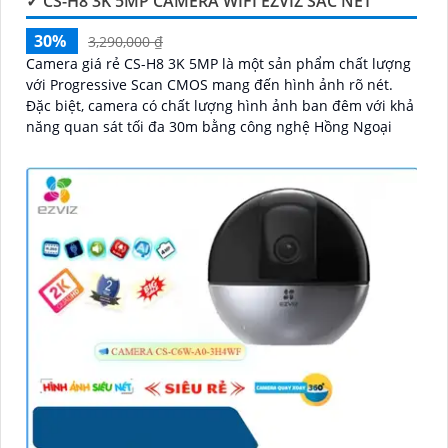
✓ CS-H8 3K 5MP CAMERA WIFI EZVIZ SẮC NÉT
30%
3,290,000 ₫
Camera giá rẻ CS-H8 3K 5MP là một sản phẩm chất lượng
với Progressive Scan CMOS mang đến hình ảnh rõ nét.
Đặc biệt, camera có chất lượng hình ảnh ban đêm với khả
năng quan sát tối đa 30m bằng công nghệ Hồng Ngoại