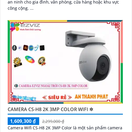
an ninh cho gia đình, văn phòng, cửa hàng hoặc khu vực
công cộng. ...
CAMERA CS-H8 2K 3MP COLOR WIFI ✲
1,609,300 ₫
2,299,000 ₫
Camera Wifi CS-H8 2K 3MP Color là một sản phẩm camera