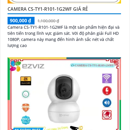
CAMERA CS-TY1-R101-1G2WF GIÁ RẺ
900,000 ₫
1,100,000 ₫
Camera CS-TY1-R101-1G2WF là một sản phẩm hiện đại và
tiên tiến trong lĩnh vực giám sát. Với độ phân giải Full HD
1080P, camera này mang đến hình ảnh sắc nét và chất
lượng cao