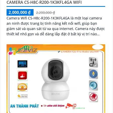
CAMERA CS-H8C-R200-1K3KFL4GA WIFI
2,000,000 ₫
2,200,000 ₫
Camera Wifi CS-H8c-R200-1K3KFL4GA là một loại camera
an ninh được trang bị tính năng kết nối wifi, giúp bạn
giám sát và quan sát từ xa qua internet. Camera này được
thiết kế nhỏ gọn và dễ dàng lắp đặt ở bất kỳ vị trí nào
trong nhà hoặc ngoài trời