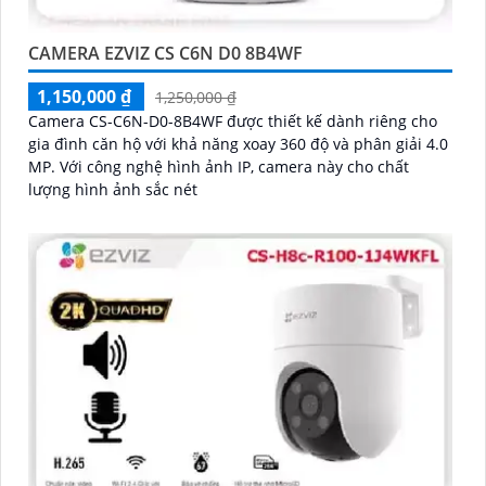
CAMERA EZVIZ CS C6N D0 8B4WF
1,150,000 ₫
1,250,000 ₫
Camera CS-C6N-D0-8B4WF được thiết kế dành riêng cho
gia đình căn hộ với khả năng xoay 360 độ và phân giải 4.0
MP. Với công nghệ hình ảnh IP, camera này cho chất
lượng hình ảnh sắc nét