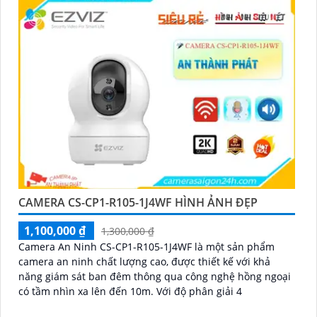
CAMERA CS-CP1-R105-1J4WF HÌNH ẢNH ĐẸP
1,100,000 ₫
1,300,000 ₫
Camera An Ninh CS-CP1-R105-1J4WF là một sản phẩm
camera an ninh chất lượng cao, được thiết kế với khả
năng giám sát ban đêm thông qua công nghệ hồng ngoại
có tầm nhìn xa lên đến 10m. Với độ phân giải 4