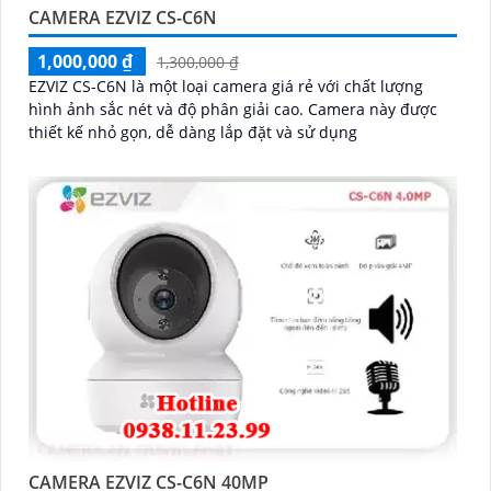
CAMERA EZVIZ CS-C6N
1,000,000 ₫
1,300,000 ₫
EZVIZ CS-C6N là một loại camera giá rẻ với chất lượng
hình ảnh sắc nét và độ phân giải cao. Camera này được
thiết kế nhỏ gọn, dễ dàng lắp đặt và sử dụng
CAMERA EZVIZ CS-C6N 40MP