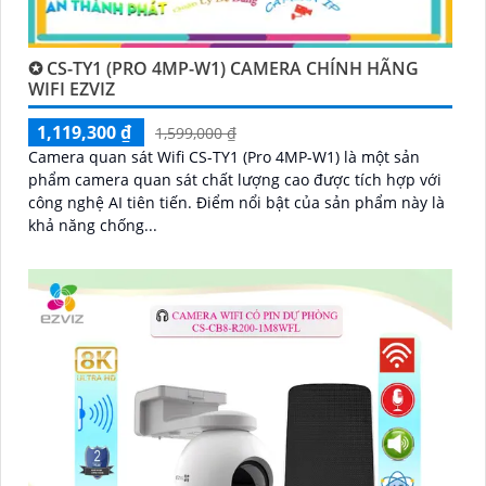
✪ CS-TY1 (PRO 4MP-W1) CAMERA CHÍNH HÃNG
WIFI EZVIZ
1,119,300 ₫
1,599,000 ₫
Camera quan sát Wifi CS-TY1 (Pro 4MP-W1) là một sản
phẩm camera quan sát chất lượng cao được tích hợp với
công nghệ AI tiên tiến. Điểm nổi bật của sản phẩm này là
khả năng chống...