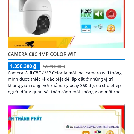
CAMERA C8C 4MP COLOR WIFI
1,350,300 ₫
1,929,000 ₫
Camera Wifi C8C 4MP Color là một loại camera wifi thông
minh được thiết kế đặc biệt để lắp đặt ở những vị trí
không gian rộng. Với khả năng xoay 360 độ, nó cho phép
người dùng quan sát toàn cảnh một không gian một cách
dễ dàng