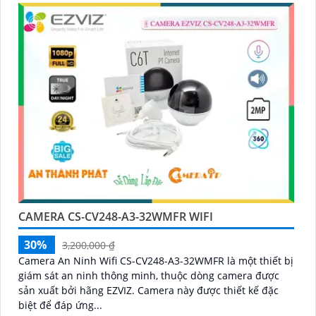
CAMERA CS-CV248-A3-32WMFR WIFI
30%
3,200,000 ₫
Camera An Ninh Wifi CS-CV248-A3-32WMFR là một thiết bị
giám sát an ninh thông minh, thuộc dòng camera được
sản xuất bởi hãng EZVIZ. Camera này được thiết kế đặc
biệt để đáp ứng...