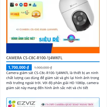
CAMERA CS-C8C-R100-1J4WKFL
1,700,000 ₫
1,900,000 ₫
Camera giám sát CS-C8c-R100-1J4WKFL là thiết bị an ninh
chất lượng cao dùng để giám sát và ghi lại hình ảnh trong
môi trường ngoài trời. Với độ phân giải HD 1080p, camera
giám sát này mang đến hình ảnh sắc nét và chi tiết