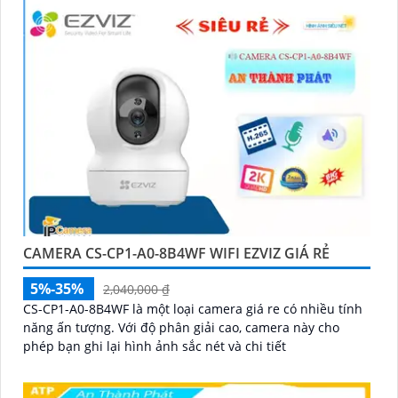
CAMERA CS-CP1-A0-8B4WF WIFI EZVIZ GIÁ RẺ
5%-35%
2,040,000 ₫
CS-CP1-A0-8B4WF là một loại camera giá re có nhiều tính
năng ấn tượng. Với độ phân giải cao, camera này cho
phép bạn ghi lại hình ảnh sắc nét và chi tiết