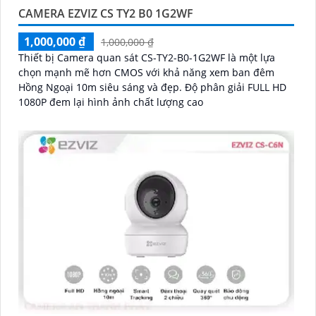
CAMERA EZVIZ CS TY2 B0 1G2WF
1,000,000 ₫
1,000,000 ₫
Thiết bị Camera quan sát CS-TY2-B0-1G2WF là một lựa
chọn mạnh mẽ hơn CMOS với khả năng xem ban đêm
Hồng Ngoại 10m siêu sáng và đẹp. Độ phân giải FULL HD
1080P đem lại hình ảnh chất lượng cao