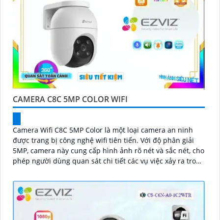
CAMERA C8C 5MP COLOR WIFI
Camera Wifi C8C 5MP Color là một loại camera an ninh
được trang bị công nghệ wifi tiên tiến. Với độ phân giải
5MP, camera này cung cấp hình ảnh rõ nét và sắc nét, cho
phép người dùng quan sát chi tiết các vụ việc xảy ra trong
khoảng cách xa