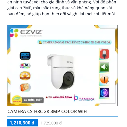
an ninh tuyệt vời cho gia đình và văn phòng. Với độ phân
giải cao 3MP, màu sắc trung thực và khả năng quan sát
ban đêm, nó giúp bạn theo dõi và ghi lại mọi chi tiết một
cách rõ ràng và chính xác
CAMERA CS-H8C 2K 3MP COLOR WIFI
1,210,300 ₫
1,729,000 ₫