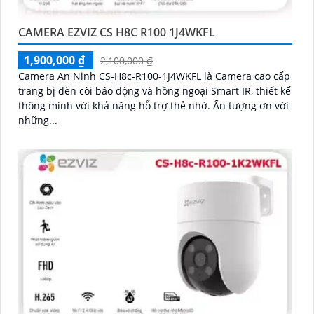
CAMERA EZVIZ CS H8C R100 1J4WKFL
1,900,000 ₫
2,100,000 ₫
Camera An Ninh CS-H8c-R100-1J4WKFL là Camera cao cấp
trang bị đèn còi báo động và hồng ngoại Smart IR, thiết kế
thông minh với khả năng hỗ trợ thẻ nhớ. Ấn tượng ơn với
những...