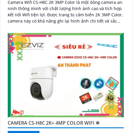
Camera Wifi CS-H8C 2K 3MP Color là một dòng camera an
ninh thông minh với chất lượng hình ảnh cao và tích hợp
kết nối Wifi tiện lợi. Được trang bị cảm biến 2K 3MP Color,
camera này có khả năng ghi lại hình ảnh chi tiết và sắc
nét
CAMERA CS-H8C 2K+ 4MP COLOR WIFI ✲