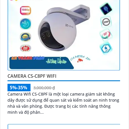
CAMERA CS-C8PF WIFI
5%-35%
3,000,000 ₫
Camera Wifi CS-C8PF là một loại camera giám sát không
dây được sử dụng để quan sát và kiểm soát an ninh trong
nhà và văn phòng. Được trang bị các tính năng thông
minh và độ phân...