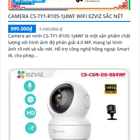
CAMERA CS-TY1-R105-1J4WF WIFI EZVIZ SẮC NÉT
999.000₫
1,100,000 ₫
Camera an ninh CS-TY1-R105-1J4WF là một sản phẩm chất
lượng với hình ảnh độ phân giải 4.0 MP, mang lại hình
ảnh rõ nét và sắc nét. Hỗ trợ công nghệ hồng ngoại Smart
IR, cho phép...