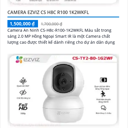
CAMERA EZVIZ CS H8C R100 1K2WKFL
1,500,000 ₫
1,700,000 ₫
Camera An Ninh CS-H8c-R100-1K2WKFL Màu sắt trong
sáng 2.0 MP Hồng Ngoại Smart IR là một Camera chất
lượng cao được thiết kế dành riêng cho dự án dân dụng