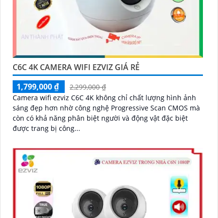
C6C 4K CAMERA WIFI EZVIZ GIÁ RẺ
1,799,000 ₫
2,299,000 ₫
Camera wifi ezviz C6C 4K không chỉ chất lượng hình ảnh
sáng đẹp hơn nhờ công nghệ Progressive Scan CMOS mà
còn có khả năng phân biệt người và động vật đặc biệt
được trang bị công...