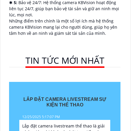
✱
5:
Bảo vệ 24/7: Hệ thống camera KBVision hoạt động
liên tục 24/7, giúp bạn bảo vệ tài sản và giữ an ninh mọi
lúc, mọi nơi.
Những điểm trên chính là một số lợi ích mà hệ thống
camera KBVision mang lại cho người dùng, giúp họ yên
tâm hơn về an ninh và giám sát tài sản của mình.
TIN TỨC MỚI NHẤT
LẮP ĐẶT CAMERA LIVESTREAM SỰ
KIỆN THỂ THAO
12/25/2025 5:17:07 PM
Lắp đặt camera livestream thể thao là giải