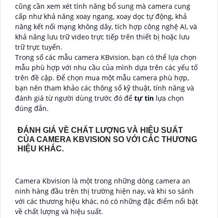
cũng cần xem xét tính năng bổ sung mà camera cung
cấp như khả năng xoay ngang, xoay dọc tự động, khả
năng kết nối mạng không dây, tích hợp công nghệ AI, và
khả năng lưu trữ video trực tiếp trên thiết bị hoặc lưu
trữ trực tuyến.
Trong số các mẫu camera KBvision, bạn có thể lựa chọn
mẫu phù hợp với nhu cầu của mình dựa trên các yếu tố
trên đề cập. Để chọn mua một mẫu camera phù hợp,
bạn nên tham khảo các thông số kỹ thuật, tính năng và
đánh giá từ người dùng trước đó để
tự tin
lựa chọn
đúng đắn.
ĐÁNH GIÁ VỀ CHẤT LƯỢNG VÀ HIỆU SUẤT
CỦA CAMERA KBVISION SO VỚI CÁC THƯƠNG
HIỆU KHÁC.
Camera Kbvision là một trong những dòng camera an
ninh hàng đầu trên thị trường hiện nay, và khi so sánh
với các thương hiệu khác, nó có những đặc điểm nổi bật
về chất lượng và hiệu suất.