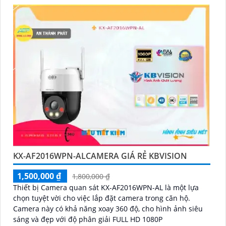
KX-AF2016WPN-ALCAMERA GIÁ RẺ KBVISION
1,500,000 ₫
1,800,000 ₫
Thiết bị Camera quan sát KX-AF2016WPN-AL là một lựa
chọn tuyệt vời cho việc lắp đặt camera trong căn hộ.
Camera này có khả năng xoay 360 độ, cho hình ảnh siêu
sáng và đẹp với độ phân giải FULL HD 1080P