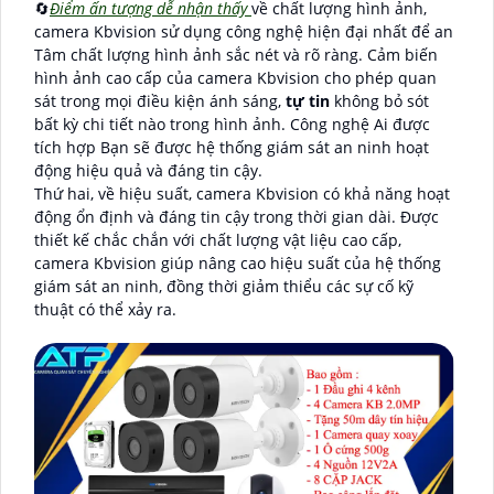
🔄
Điểm ấn tượng dễ nhận thấy
về chất lượng hình ảnh,
camera Kbvision sử dụng công nghệ hiện đại nhất để an
Tâm chất lượng hình ảnh sắc nét và rõ ràng. Cảm biến
hình ảnh cao cấp của camera Kbvision cho phép quan
sát trong mọi điều kiện ánh sáng,
tự tin
không bỏ sót
bất kỳ chi tiết nào trong hình ảnh. Công nghệ Ai được
tích hợp Bạn sẽ được hệ thống giám sát an ninh hoạt
động hiệu quả và đáng tin cậy.
Thứ hai, về hiệu suất, camera Kbvision có khả năng hoạt
động ổn định và đáng tin cậy trong thời gian dài. Được
thiết kế chắc chắn với chất lượng vật liệu cao cấp,
camera Kbvision giúp nâng cao hiệu suất của hệ thống
giám sát an ninh, đồng thời giảm thiểu các sự cố kỹ
thuật có thể xảy ra.