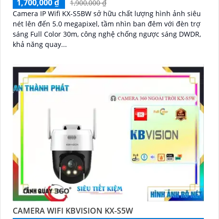
1,700,000 ₫
1,900,000 ₫
Camera IP Wifi KX-S5BW sở hữu chất lượng hình ảnh siêu
nét lên đến 5.0 megapixel, tầm nhìn ban đêm với đèn trợ
sáng Full Color 30m, công nghệ chống ngược sáng DWDR,
khả năng quay...
CAMERA WIFI KBVISION KX-S5W