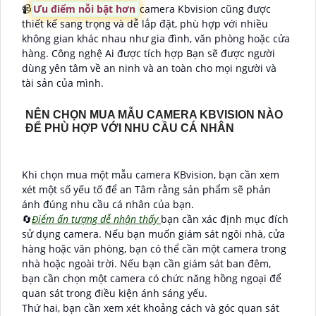
📹
Ưu điểm nỗi bật hơn
camera Kbvision cũng được
thiết kế sang trọng và dễ lắp đặt, phù hợp với nhiều
không gian khác nhau như gia đình, văn phòng hoặc cửa
hàng. Công nghệ Ai được tích hợp Bạn sẽ được người
dùng yên tâm về an ninh và an toàn cho mọi người và
tài sản của mình.
NÊN CHỌN MUA MẪU CAMERA KBVISION NÀO
ĐỂ PHÙ HỢP VỚI NHU CẦU CÁ NHÂN
Khi chọn mua một mẫu camera KBvision, bạn cần xem
xét một số yếu tố để an Tâm rằng sản phẩm sẽ phản
ánh đúng nhu cầu cá nhân của bạn.
🔄
Điểm ấn tượng dễ nhận thấy
bạn cần xác định mục đích
sử dụng camera. Nếu bạn muốn giám sát ngôi nhà, cửa
hàng hoặc văn phòng, bạn có thể cần một camera trong
nhà hoặc ngoài trời. Nếu bạn cần giám sát ban đêm,
bạn cần chọn một camera có chức năng hồng ngoại để
quan sát trong điều kiện ánh sáng yếu.
Thứ hai, bạn cần xem xét khoảng cách và góc quan sát