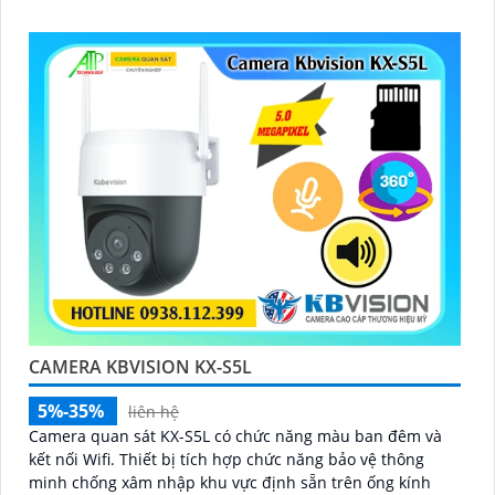
'
CAMERA KBVISION KX-S5L
5%-35%
liên hệ
Camera quan sát KX-S5L có chức năng màu ban đêm và
kết nối Wifi. Thiết bị tích hợp chức năng bảo vệ thông
minh chống xâm nhập khu vực định sẵn trên ống kính