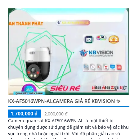
KX-AF5016WPN-ALCAMERA GIÁ RẺ KBVISION ✨
1,700,000 ₫
2,000,000 ₫
Camera quan sát KX-AF5016WPN-AL là một thiết bị
chuyên dụng được sử dụng để giám sát và bảo vệ các khu
vực trong nhà hoặc ngoài trời. Với độ phân giải cao và