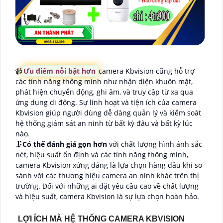
📹
Ưu điểm nỗi bật hơn
camera Kbvision cũng hỗ trợ
các tính năng thông minh như nhận diện khuôn mặt,
phát hiện chuyển động, ghi âm, và truy cập từ xa qua
ứng dụng di động. Sự linh hoạt và tiện ích của camera
Kbvision giúp người dùng dễ dàng quản lý và kiểm soát
hệ thống giám sát an ninh từ bất kỳ đâu và bất kỳ lúc
nào.
🗜️
Có thể đánh giá gọn hơn
với chất lượng hình ảnh sắc
nét, hiệu suất ổn định và các tính năng thông minh,
camera Kbvision xứng đáng là lựa chọn hàng đầu khi so
sánh với các thương hiệu camera an ninh khác trên thị
trường. Đối với những ai đặt yêu cầu cao về chất lượng
và hiệu suất, camera Kbvision là sự lựa chọn hoàn hảo.
LỢI ÍCH MÀ HỆ THỐNG CAMERA KBVISION