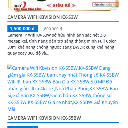
CAMERA WIFI KBVISION KX-S3W
1,500,000 ₫
1,800,000 ₫
Camera IP Wifi KX-S3W sở hữu hình ảnh sắc nét 3.0
megapixel, tính năng đèn trợ sáng thông minh Full Color
30m, khả năng chống ngược sáng DWDR cùng khả năng
quay xoay 360 độ và...
CAMERA WIFI KBVISION KX-S5BW