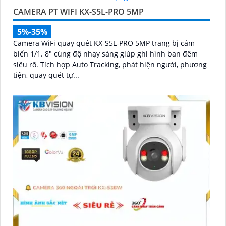
CAMERA PT WIFI KX-S5L-PRO 5MP
5%-35%
Camera WiFi quay quét KX-S5L-PRO 5MP trang bị cảm
biến 1/1. 8" cùng độ nhạy sáng giúp ghi hình ban đêm
siêu rõ. Tích hợp Auto Tracking, phát hiện người, phương
tiện, quay quét tự...