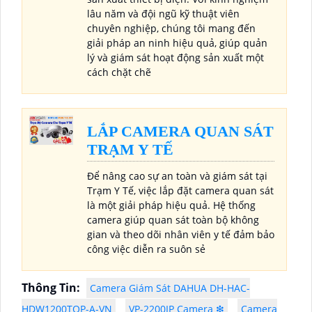
lâu năm và đội ngũ kỹ thuật viên
chuyên nghiệp, chúng tôi mang đến
giải pháp an ninh hiệu quả, giúp quản
lý và giám sát hoạt động sản xuất một
cách chặt chẽ
LẮP CAMERA QUAN SÁT
TRẠM Y TẾ
Để nâng cao sự an toàn và giám sát tại
Trạm Y Tế, việc lắp đặt camera quan sát
là một giải pháp hiệu quả. Hệ thống
camera giúp quan sát toàn bộ không
gian và theo dõi nhân viên y tế đảm bảo
công việc diễn ra suôn sẻ
Thông Tin:
Camera Giám Sát DAHUA DH-HAC-
HDW1200TQP-A-VN
VP-2200IP Camera ❇
Camera