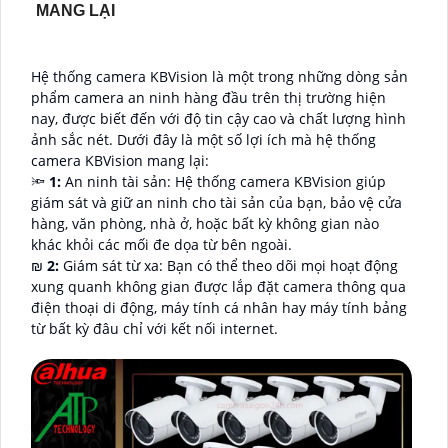
MANG LẠI
Hệ thống camera KBVision là một trong những dòng sản
phẩm camera an ninh hàng đầu trên thị trường hiện
nay, được biết đến với độ tin cậy cao và chất lượng hình
ảnh sắc nét. Dưới đây là một số lợi ích mà hệ thống
camera KBVision mang lại:
🔦
1:
An ninh tài sản: Hệ thống camera KBVision giúp
giám sát và giữ an ninh cho tài sản của bạn, bảo vệ cửa
hàng, văn phòng, nhà ở, hoặc bất kỳ không gian nào
khác khỏi các mối đe dọa từ bên ngoài.
₪
2:
Giám sát từ xa: Bạn có thể theo dõi mọi hoạt động
xung quanh không gian được lắp đặt camera thông qua
điện thoại di động, máy tính cá nhân hay máy tính bảng
từ bất kỳ đâu chỉ với kết nối internet.