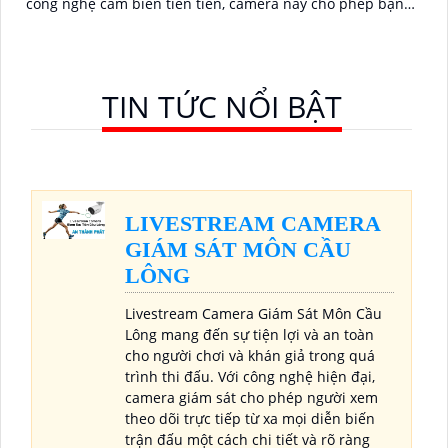
công nghệ cảm biến tiên tiến, camera này cho phép bạn
xem hình ảnh rõ nét và chi tiết
TIN TỨC NỔI BẬT
LIVESTREAM CAMERA
GIÁM SÁT MÔN CẦU
LÔNG
Livestream Camera Giám Sát Môn Cầu
Lông mang đến sự tiện lợi và an toàn
cho người chơi và khán giả trong quá
trình thi đấu. Với công nghệ hiện đại,
camera giám sát cho phép người xem
theo dõi trực tiếp từ xa mọi diễn biến
trận đấu một cách chi tiết và rõ ràng