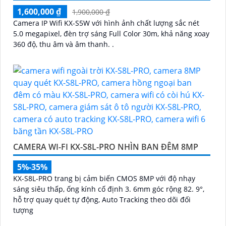
1,600,000 ₫
1,900,000 ₫
Camera IP Wifi KX-S5W với hình ảnh chất lượng sắc nét
5.0 megapixel, đèn trợ sáng Full Color 30m, khả năng xoay
360 độ, thu âm và âm thanh. .
CAMERA WI-FI KX-S8L-PRO NHÌN BAN ĐÊM 8MP
5%-35%
KX-S8L-PRO trang bị cảm biến CMOS 8MP với độ nhạy
sáng siêu thấp, ống kính cố định 3. 6mm góc rộng 82. 9°,
hỗ trợ quay quét tự động, Auto Tracking theo dõi đối
tượng