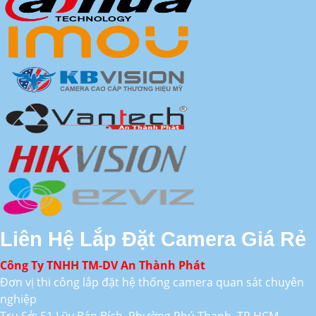
Liên Hệ Lắp Đặt Camera Giá Rẻ
Công Ty TNHH TM-DV An Thành Phát
Đơn vị thi công lắp đặt hệ thống camera quan sát chuyên
nghiệp