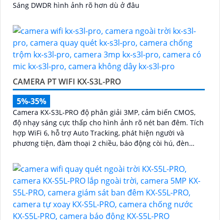
Sáng DWDR hình ảnh rõ hơn dù ở đâu
CAMERA PT WIFI KX-S3L-PRO
5%-35%
Camera KX-S3L-PRO độ phân giải 3MP, cảm biến CMOS,
độ nhạy sáng cực thấp cho hình ảnh rõ nét ban đêm. Tích
hợp WiFi 6, hỗ trợ Auto Tracking, phát hiện người và
phương tiện, đàm thoại 2 chiều, báo động còi hú, đèn
chớp