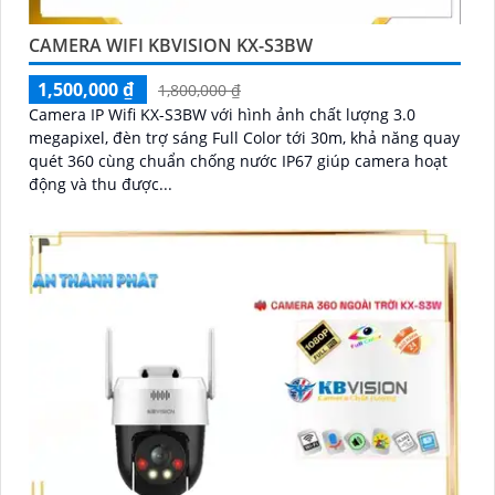
CAMERA WIFI KBVISION KX-S3BW
1,500,000 ₫
1,800,000 ₫
Camera IP Wifi KX-S3BW với hình ảnh chất lượng 3.0
megapixel, đèn trợ sáng Full Color tới 30m, khả năng quay
quét 360 cùng chuẩn chống nước IP67 giúp camera hoạt
động và thu được...