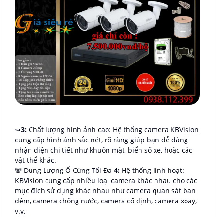
⇝
3:
Chất lượng hình ảnh cao: Hệ thống camera KBVision
cung cấp hình ảnh sắc nét, rõ ràng giúp bạn dễ dàng
nhận diện chi tiết như khuôn mặt, biển số xe, hoặc các
vật thể khác.
🕎 Dung Lượng Ổ Cứng Tối Đa
4:
Hệ thống linh hoạt:
KBVision cung cấp nhiều loại camera khác nhau cho các
mục đích sử dụng khác nhau như camera quan sát ban
đêm, camera chống nước, camera cố định, camera xoay,
v.v.