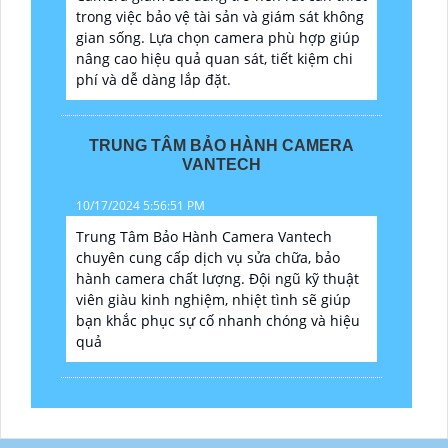
trong việc bảo vệ tài sản và giám sát không
gian sống. Lựa chọn camera phù hợp giúp
nâng cao hiệu quả quan sát, tiết kiệm chi
phí và dễ dàng lắp đặt.
TRUNG TÂM BẢO HÀNH CAMERA
VANTECH
10/17/2024 5:56:51 PM
Trung Tâm Bảo Hành Camera Vantech
chuyên cung cấp dịch vụ sửa chữa, bảo
hành camera chất lượng. Đội ngũ kỹ thuật
viên giàu kinh nghiệm, nhiệt tình sẽ giúp
bạn khắc phục sự cố nhanh chóng và hiệu
quả