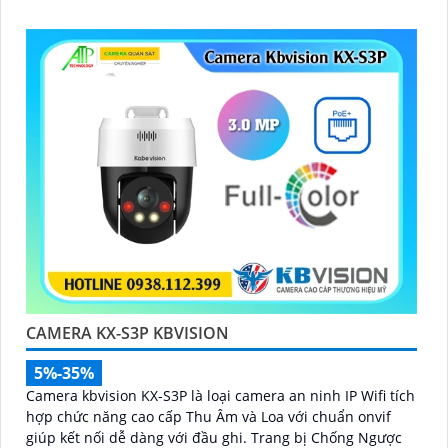
CAMERA KX-S3P KBVISION
5%-35%
Camera kbvision KX-S3P là loại camera an ninh IP Wifi tích
hợp chức năng cao cấp Thu Âm và Loa với chuẩn onvif
giúp kết nối dễ dàng với đầu ghi. Trang bị Chống Ngược