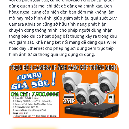
dùng quan sát mọi chi tiết dễ dàng và chính xác. Đèn
hồng ngoại cung cấp hiện đèn ban đêm mà không làm
mờ hay méo hình ảnh, giúp giám sát hiệu quả suốt 24/7
Camera Kbvision cũng sở hữu tính năng phát hiện
chuyển động thông minh, cho phép người dùng nhận
thông báo khi có hoạt động bất thường xảy ra trong khu
vực giám sát. Khả năng kết nối mạng dễ dàng qua Wi-Fi
hoặc dây Ethernet cho phép người dùng xem trực tiếp
hình ảnh từ xa thông qua ứng dụng di động.