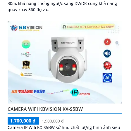
30m, khả năng chống ngược sáng DWDR cùng khả năng
quay xoay 360 độ và...
CAMERA WIFI KBVISION KX-S5BW
1,700,000 ₫
1,900,000 ₫
Camera IP Wifi KX-S5BW sở hữu chất lượng hình ảnh siêu