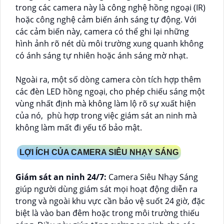
trong các camera này là công nghệ hồng ngoại (IR)
hoặc công nghệ cảm biến ánh sáng tự động. Với
các cảm biến này, camera có thể ghi lại những
hình ảnh rõ nét dù môi trường xung quanh không
có ánh sáng tự nhiên hoặc ánh sáng mờ nhạt.
Ngoài ra, một số dòng camera còn tích hợp thêm
các đèn LED hồng ngoại, cho phép chiếu sáng một
vùng nhất định mà không làm lộ rõ sự xuất hiện
của nó, phù hợp trong việc giám sát an ninh mà
không làm mất đi yếu tố bảo mật.
LỢI ÍCH CỦA CAMERA SIÊU NHẠY SÁNG
Giám sát an ninh 24/7:
Camera Siêu Nhạy Sáng
giúp người dùng giám sát mọi hoạt động diễn ra
trong và ngoài khu vực cần bảo vệ suốt 24 giờ, đặc
biệt là vào ban đêm hoặc trong môi trường thiếu