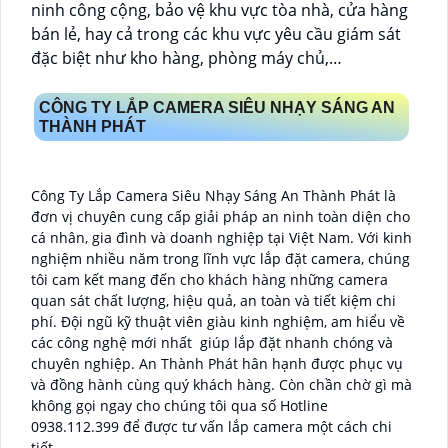
ninh công cộng, bảo vệ khu vực tòa nhà, cửa hàng
bán lẻ, hay cả trong các khu vực yêu cầu giám sát
đặc biệt như kho hàng, phòng máy chủ,…
CÔNG TY LẮP CAMERA SIÊU NHẠY SÁNG AN
THÀNH PHÁT
Công Ty Lắp Camera Siêu Nhạy Sáng An Thành Phát là
đơn vị chuyên cung cấp giải pháp an ninh toàn diện cho
cá nhân, gia đình và doanh nghiệp tại Việt Nam. Với kinh
nghiệm nhiều năm trong lĩnh vực lắp đặt camera, chúng
tôi cam kết mang đến cho khách hàng những camera
quan sát chất lượng, hiệu quả, an toàn và tiết kiệm chi
phí. Đội ngũ kỹ thuật viên giàu kinh nghiệm, am hiểu về
các công nghệ mới nhất giúp lắp đặt nhanh chóng và
chuyên nghiệp. An Thành Phát hân hạnh được phục vụ
và đồng hành cùng quý khách hàng. Còn chần chờ gì mà
không gọi ngay cho chúng tôi qua số Hotline
0938.112.399 để được tư vấn lắp camera một cách chi
tiết