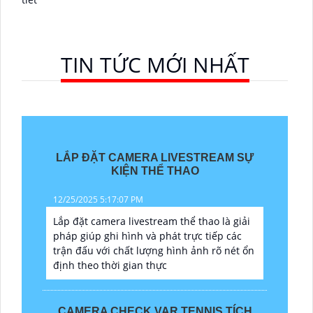
TIN TỨC MỚI NHẤT
LẮP ĐẶT CAMERA LIVESTREAM SỰ
KIỆN THỂ THAO
12/25/2025 5:17:07 PM
Lắp đặt camera livestream thể thao là giải
pháp giúp ghi hình và phát trực tiếp các
trận đấu với chất lượng hình ảnh rõ nét ổn
định theo thời gian thực
CAMERA CHECK VAR TENNIS TÍCH