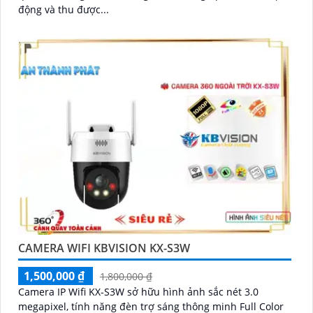
động và thu được...
CAMERA WIFI KBVISION KX-S3W
1,500,000 ₫
1,800,000 ₫
Camera IP Wifi KX-S3W sở hữu hình ảnh sắc nét 3.0
megapixel, tính năng đèn trợ sáng thông minh Full Color