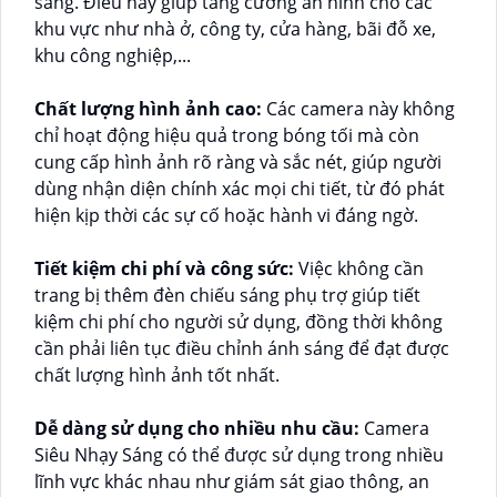
sáng. Điều này giúp tăng cường an ninh cho các
khu vực như nhà ở, công ty, cửa hàng, bãi đỗ xe,
khu công nghiệp,...
Chất lượng hình ảnh cao:
Các camera này không
chỉ hoạt động hiệu quả trong bóng tối mà còn
cung cấp hình ảnh rõ ràng và sắc nét, giúp người
dùng nhận diện chính xác mọi chi tiết, từ đó phát
hiện kịp thời các sự cố hoặc hành vi đáng ngờ.
Tiết kiệm chi phí và công sức:
Việc không cần
trang bị thêm đèn chiếu sáng phụ trợ giúp tiết
kiệm chi phí cho người sử dụng, đồng thời không
cần phải liên tục điều chỉnh ánh sáng để đạt được
chất lượng hình ảnh tốt nhất.
Dễ dàng sử dụng cho nhiều nhu cầu:
Camera
Siêu Nhạy Sáng có thể được sử dụng trong nhiều
lĩnh vực khác nhau như giám sát giao thông, an