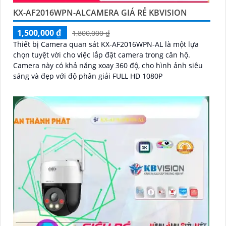
KX-AF2016WPN-ALCAMERA GIÁ RẺ KBVISION
1,500,000 ₫
1,800,000 ₫
Thiết bị Camera quan sát KX-AF2016WPN-AL là một lựa
chọn tuyệt vời cho việc lắp đặt camera trong căn hộ.
Camera này có khả năng xoay 360 độ, cho hình ảnh siêu
sáng và đẹp với độ phân giải FULL HD 1080P