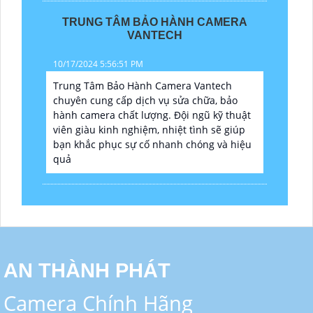
TRUNG TÂM BẢO HÀNH CAMERA
VANTECH
10/17/2024 5:56:51 PM
Trung Tâm Bảo Hành Camera Vantech
chuyên cung cấp dịch vụ sửa chữa, bảo
hành camera chất lượng. Đội ngũ kỹ thuật
viên giàu kinh nghiệm, nhiệt tình sẽ giúp
bạn khắc phục sự cố nhanh chóng và hiệu
quả
AN THÀNH PHÁT
Camera Chính Hãng