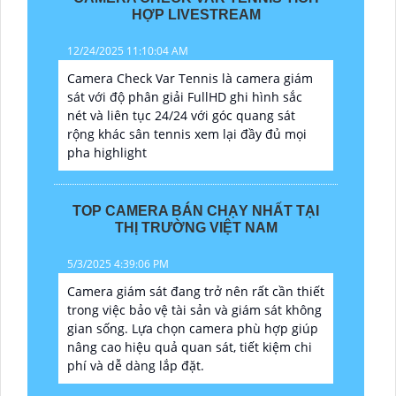
HỢP LIVESTREAM
12/24/2025 11:10:04 AM
Camera Check Var Tennis là camera giám
sát với độ phân giải FullHD ghi hình sắc
nét và liên tục 24/24 với góc quang sát
rộng khác sân tennis xem lại đầy đủ mọi
pha highlight
TOP CAMERA BÁN CHẠY NHẤT TẠI
THỊ TRƯỜNG VIỆT NAM
5/3/2025 4:39:06 PM
Camera giám sát đang trở nên rất cần thiết
trong việc bảo vệ tài sản và giám sát không
gian sống. Lựa chọn camera phù hợp giúp
nâng cao hiệu quả quan sát, tiết kiệm chi
phí và dễ dàng lắp đặt.