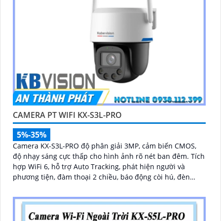
CAMERA PT WIFI KX-S3L-PRO
5%-35%
Camera KX-S3L-PRO độ phân giải 3MP, cảm biến CMOS,
độ nhạy sáng cực thấp cho hình ảnh rõ nét ban đêm. Tích
hợp WiFi 6, hỗ trợ Auto Tracking, phát hiện người và
phương tiện, đàm thoại 2 chiều, báo động còi hú, đèn
chớp