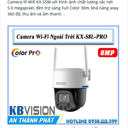
Camera IP Wifi KX-S5W với hình ảnh chất lượng sắc nét
5.0 megapixel, đèn trợ sáng Full Color 30m, khả năng xoay
360 độ, thu âm và âm thanh. .