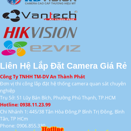
Liên Hệ Lắp Đặt Camera Giá Rẻ
Công Ty TNHH TM-DV An Thành Phát
Đơn vị thi công lắp đặt hệ thống camera quan sát chuyên
nghiệp
Trụ Sở: 51 Lũy Bán Bích, Phường Phú Thạnh, TP.HCM
Hotline: 0938.11.23.99
Chi Nhánh 1: 445/38 Tân Hòa Đông,P Bình Trị Đông, Bình
Tân, TP HCm
Phone: 0906.855.330