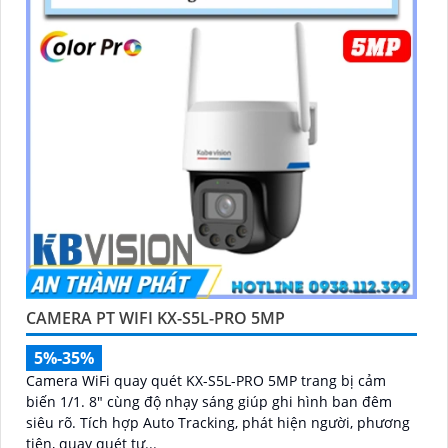
CAMERA PT WIFI KX-S5L-PRO 5MP
5%-35%
Camera WiFi quay quét KX-S5L-PRO 5MP trang bị cảm
biến 1/1. 8" cùng độ nhạy sáng giúp ghi hình ban đêm
siêu rõ. Tích hợp Auto Tracking, phát hiện người, phương
tiện, quay quét tự...