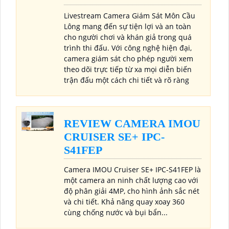
Livestream Camera Giám Sát Môn Cầu
Lông mang đến sự tiện lợi và an toàn
cho người chơi và khán giả trong quá
trình thi đấu. Với công nghệ hiện đại,
camera giám sát cho phép người xem
theo dõi trực tiếp từ xa mọi diễn biến
trận đấu một cách chi tiết và rõ ràng
REVIEW CAMERA IMOU
CRUISER SE+ IPC-
S41FEP
Camera IMOU Cruiser SE+ IPC-S41FEP là
một camera an ninh chất lượng cao với
độ phân giải 4MP, cho hình ảnh sắc nét
và chi tiết. Khả năng quay xoay 360
cùng chống nước và bụi bẩn...