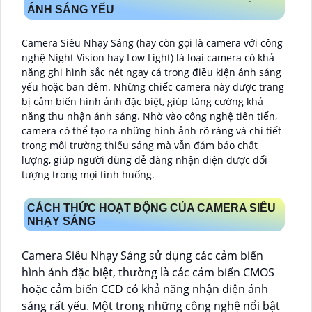
ÁNH SÁNG YẾU
Camera Siêu Nhạy Sáng (hay còn gọi là camera với công
nghệ Night Vision hay Low Light) là loại camera có khả
năng ghi hình sắc nét ngay cả trong điều kiện ánh sáng
yếu hoặc ban đêm. Những chiếc camera này được trang
bị cảm biến hình ảnh đặc biệt, giúp tăng cường khả
năng thu nhận ánh sáng. Nhờ vào công nghệ tiên tiến,
camera có thể tạo ra những hình ảnh rõ ràng và chi tiết
trong môi trường thiếu sáng mà vẫn đảm bảo chất
lượng, giúp người dùng dễ dàng nhận diện được đối
tượng trong mọi tình huống.
CÁCH THỨC HOẠT ĐỘNG CỦA CAMERA SIÊU
NHẠY SÁNG
Camera Siêu Nhạy Sáng sử dụng các cảm biến
hình ảnh đặc biệt, thường là các cảm biến CMOS
hoặc cảm biến CCD có khả năng nhận diện ánh
sáng rất yếu. Một trong những công nghệ nổi bật