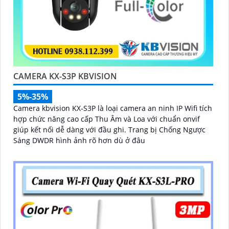
CAMERA KX-S3P KBVISION
5%-35%
Camera kbvision KX-S3P là loại camera an ninh IP Wifi tích
hợp chức năng cao cấp Thu Âm và Loa với chuẩn onvif
giúp kết nối dễ dàng với đầu ghi. Trang bị Chống Ngược
Sáng DWDR hình ảnh rõ hơn dù ở đâu