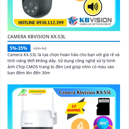
CAMERA KBVISION KX-S3L
5%-35%
liên hệ
Camera KX-S3L là lựa chọn hoàn hảo cho bạn với giá rẻ và
tính năng Wifi không dây. Sử dụng công nghệ xử lý hình
ảnh Chip CMOS trang bị đèn Led giúp nhìn có màu vào
ban đêm lên đến 30m