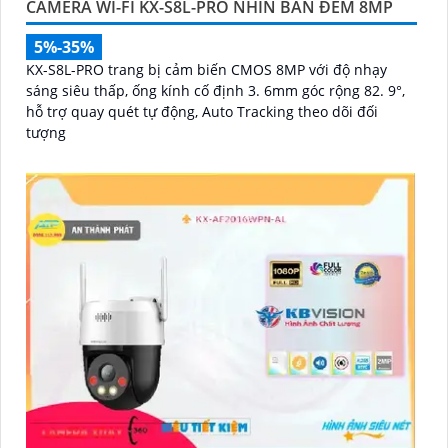
CAMERA WI-FI KX-S8L-PRO NHÌN BAN ĐÊM 8MP
5%-35%
KX-S8L-PRO trang bị cảm biến CMOS 8MP với độ nhạy
sáng siêu thấp, ống kính cố định 3. 6mm góc rộng 82. 9°,
hỗ trợ quay quét tự động, Auto Tracking theo dõi đối
tượng