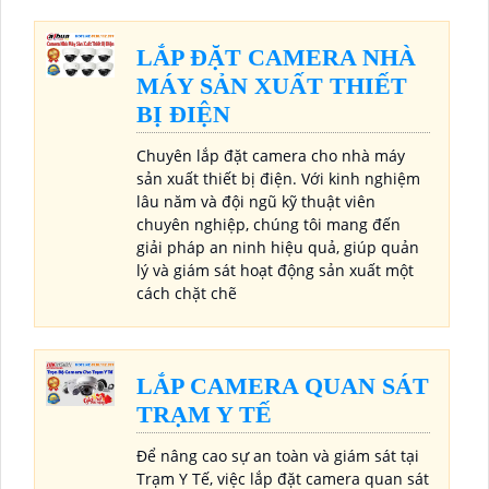
LẮP ĐẶT CAMERA NHÀ
MÁY SẢN XUẤT THIẾT
BỊ ĐIỆN
Chuyên lắp đặt camera cho nhà máy
sản xuất thiết bị điện. Với kinh nghiệm
lâu năm và đội ngũ kỹ thuật viên
chuyên nghiệp, chúng tôi mang đến
giải pháp an ninh hiệu quả, giúp quản
lý và giám sát hoạt động sản xuất một
cách chặt chẽ
LẮP CAMERA QUAN SÁT
TRẠM Y TẾ
Để nâng cao sự an toàn và giám sát tại
Trạm Y Tế, việc lắp đặt camera quan sát