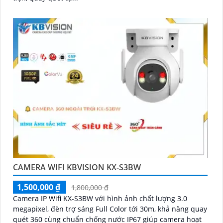
CAMERA WIFI KBVISION KX-S3BW
1,500,000 ₫
1,800,000 ₫
Camera IP Wifi KX-S3BW với hình ảnh chất lượng 3.0
megapixel, đèn trợ sáng Full Color tới 30m, khả năng quay
quét 360 cùng chuẩn chống nước IP67 giúp camera hoạt