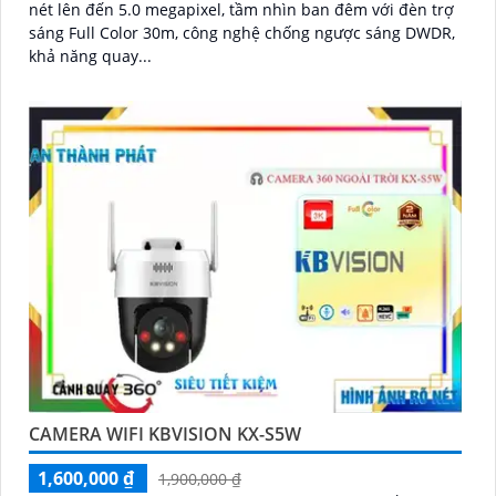
nét lên đến 5.0 megapixel, tầm nhìn ban đêm với đèn trợ
sáng Full Color 30m, công nghệ chống ngược sáng DWDR,
khả năng quay...
CAMERA WIFI KBVISION KX-S5W
1,600,000 ₫
1,900,000 ₫