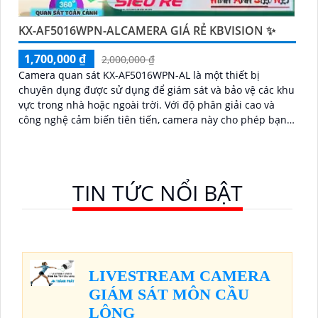
KX-AF5016WPN-ALCAMERA GIÁ RẺ KBVISION ✨
1,700,000 ₫
2,000,000 ₫
Camera quan sát KX-AF5016WPN-AL là một thiết bị
chuyên dụng được sử dụng để giám sát và bảo vệ các khu
vực trong nhà hoặc ngoài trời. Với độ phân giải cao và
công nghệ cảm biến tiên tiến, camera này cho phép bạn
xem hình ảnh rõ nét và chi tiết
TIN TỨC NỔI BẬT
LIVESTREAM CAMERA
GIÁM SÁT MÔN CẦU
LÔNG