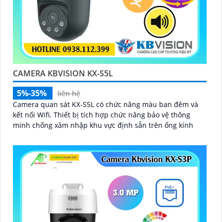
CAMERA KBVISION KX-S5L
5%-35%
liên hệ
Camera quan sát KX-S5L có chức năng màu ban đêm và
kết nối Wifi. Thiết bị tích hợp chức năng bảo vệ thông
minh chống xâm nhập khu vực định sẵn trên ống kính