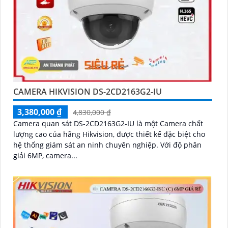
CAMERA HIKVISION DS-2CD2163G2-IU
3,380,000 ₫
4,830,000 ₫
Camera quan sát DS-2CD2163G2-IU là một Camera chất
lượng cao của hãng Hikvision, được thiết kế đặc biệt cho
hệ thống giám sát an ninh chuyên nghiệp. Với độ phân
giải 6MP, camera...