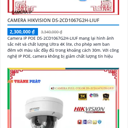
CAMERA HIKVISION DS-2CD1067G2H-LIUF
2,300,000 ₫
3,340,000 ₫
Camera IP POE DS-2CD1067G2H-LIUF mang lại hình ảnh
sắc nét và chất lượng Ultra 4K lite, cho phép xem ban
đêm với màu sắc đầy đủ trong khoảng cách 30m. Với công
nghệ IP POE, camera không bị giảm chất lượng tín hiệu