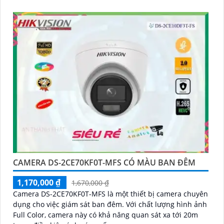
CAMERA DS-2CE70KF0T-MFS CÓ MÀU BAN ĐÊM
1,170,000 ₫
1,670,000 ₫
Camera DS-2CE70KF0T-MFS là một thiết bị camera chuyên
dụng cho việc giám sát ban đêm. Với chất lượng hình ảnh
Full Color, camera này có khả năng quan sát xa tới 20m