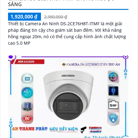
SÁNG
1,920,000 ₫
2,380,000 ₫
Thiết bị Camera An Ninh DS-2CE76H8T-ITMF là một giải
pháp đáng tin cậy cho giám sát ban đêm. Với khả năng
hồng ngoại 20m, nó có thể cung cấp hình ảnh chất lượng
cao 5.0 MP