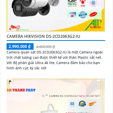
CAMERA HIKVISION DS-2CD2063G2-IU
2,990,000 ₫
4,460,000 ₫
Camera quan sát DS-2CD2063G2-IU là một Camera ngoài
trời chất lượng cao được thiết kế với thân Plastic sắt nét.
Với độ phân giải Ultra 4k lite, Camera đảm bảo cho bạn
hình ảnh cực kỳ sắc nét