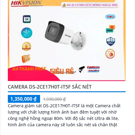
CAMERA DS-2CE17H0T-IT5F SẮC NÉT
1,350,000 ₫
1,930,000 ₫
Camera giám sát DS-2CE17H0T-IT5F là một Camera chất
lượng với chất lượng hình ảnh ban đêm tuyệt vời nhờ
công nghệ hồng ngoại 80m. Với độ sắc nét Ultra 4k lite,
hình ảnh của camera này sẽ luôn sắc nét và chân thật