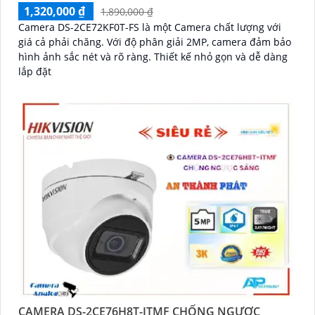
1,320,000 ₫
1,890,000 ₫
Camera DS-2CE72KF0T-FS là một Camera chất lượng với
giá cả phải chăng. Với độ phân giải 2MP, camera đảm bảo
hình ảnh sắc nét và rõ ràng. Thiết kế nhỏ gọn và dễ dàng
lắp đặt
CAMERA DS-2CE76H8T-ITMF CHỐNG NGƯỢC