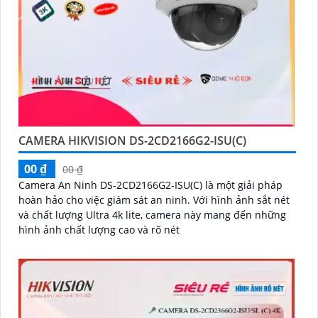
CAMERA HIKVISION DS-2CD2166G2-ISU(C)
00 ₫
00 ₫
Camera An Ninh DS-2CD2166G2-ISU(C) là một giải pháp
hoàn hảo cho việc giám sát an ninh. Với hình ảnh sắt nét
và chất lượng Ultra 4k lite, camera này mang đến những
hình ảnh chất lượng cao và rõ nét