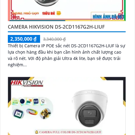
CAMERA HIKVISION DS-2CD1167G2H-LIUF
2,350,000 ₫
3,340,000 ₫
Thiết bị Camera IP POE sắc nét DS-2CD1167G2H-LIUF là sự
lựa chọn hàng đầu khi bạn cần hình ảnh chất lượng cao
và rõ nét. Với độ phân giải Ultra 4k lite, bạn sẽ được trải
nghiệm...