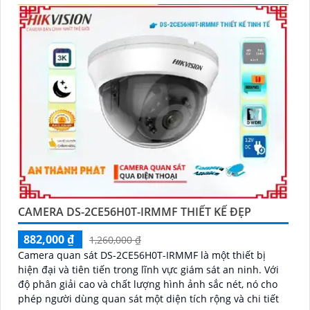
CAMERA DS-2CE56H0T-IRMMF THIẾT KẾ ĐẸP
882,000 ₫
1,260,000 ₫
Camera quan sát DS-2CE56H0T-IRMMF là một thiết bị
hiện đại và tiên tiến trong lĩnh vực giám sát an ninh. Với
độ phân giải cao và chất lượng hình ảnh sắc nét, nó cho
phép người dùng quan sát một diện tích rộng và chi tiết