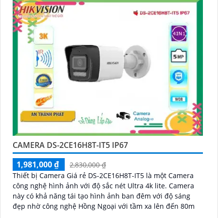
CAMERA DS-2CE16H8T-IT5 IP67
1,981,000 ₫
2,830,000 ₫
Thiết bị Camera Giá rẻ DS-2CE16H8T-IT5 là một Camera
công nghệ hình ảnh với độ sắc nét Ultra 4k lite. Camera
này có khả năng tái tạo hình ảnh ban đêm với độ sáng
đẹp nhờ công nghệ Hồng Ngoại với tầm xa lên đến 80m