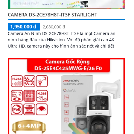
CAMERA DS-2CE78H8T-IT3F STARLIGHT
1,950,000 ₫
2,680,000 ₫
Camera An Ninh DS-2CE78H8T-IT3F là một Camera an
ninh hàng đầu của Hikvision. Với độ phân giải cao 4K
Ultra HD, camera này cho hình ảnh sắc nét và chi tiết