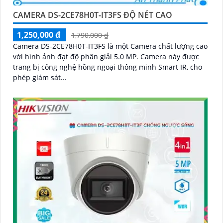
CAMERA DS-2CE78H0T-IT3FS ĐỘ NÉT CAO
1,250,000 ₫
1,790,000 ₫
Camera DS-2CE78H0T-IT3FS là một Camera chất lượng cao
với hình ảnh đạt độ phân giải 5.0 MP. Camera này được
trang bị công nghệ hồng ngoại thông minh Smart IR, cho
phép giám sát...