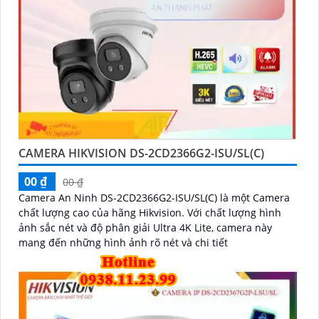
CAMERA HIKVISION DS-2CD2366G2-ISU/SL(C)
00 ₫
00 ₫
Camera An Ninh DS-2CD2366G2-ISU/SL(C) là một Camera
chất lượng cao của hãng Hikvision. Với chất lượng hình
ảnh sắc nét và độ phân giải Ultra 4K Lite, camera này
mang đến những hình ảnh rõ nét và chi tiết