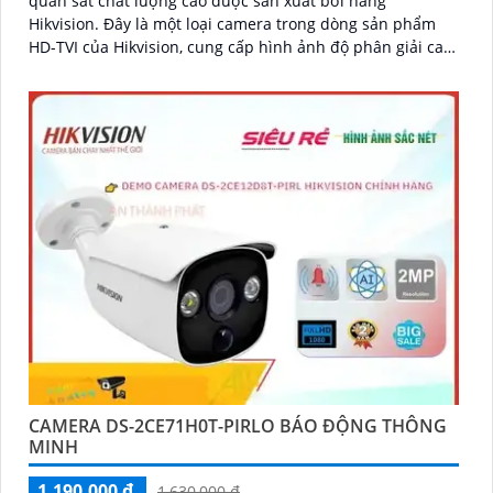
quan sát chất lượng cao được sản xuất bởi hãng
Hikvision. Đây là một loại camera trong dòng sản phẩm
HD-TVI của Hikvision, cung cấp hình ảnh độ phân giải cao
và nhiều tính năng thông minh
CAMERA DS-2CE71H0T-PIRLO BÁO ĐỘNG THÔNG
MINH
1,190,000 ₫
1,630,000 ₫