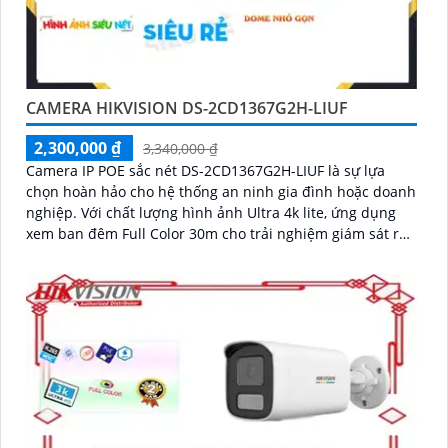
CAMERA HIKVISION DS-2CD1367G2H-LIUF
2,300,000 ₫
3,340,000 ₫
Camera IP POE sắc nét DS-2CD1367G2H-LIUF là sự lựa
chọn hoàn hảo cho hệ thống an ninh gia đình hoặc doanh
nghiệp. Với chất lượng hình ảnh Ultra 4k lite, ứng dụng
xem ban đêm Full Color 30m cho trải nghiệm giám sát rõ
nét dù vào ban đêm