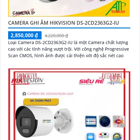
CAMERA GHI ÂM HIKVISION DS-2CD2363G2-IU
2,850,000 ₫
4,220,000 ₫
Loại Camera DS-2CD2363G2-IU là một Camera chất lượng
cao với các tính năng vượt trội. Với công nghệ Progressive
Scan CMOS, hình ảnh được cải thiện với độ sắc nét cao