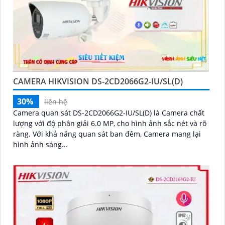
CAMERA HIKVISION DS-2CD2066G2-IU/SL(D)
30%
liên hệ
Camera quan sát DS-2CD2066G2-IU/SL(D) là Camera chất
lượng với độ phân giải 6.0 MP, cho hình ảnh sắc nét và rõ
ràng. Với khả năng quan sát ban đêm, Camera mang lại
hình ảnh sáng...