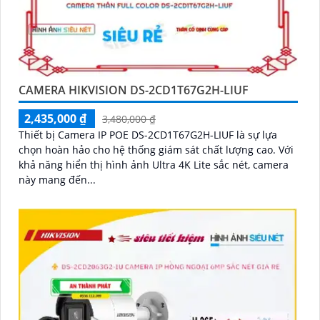
CAMERA HIKVISION DS-2CD1T67G2H-LIUF
2,435,000 ₫
3,480,000 ₫
Thiết bị Camera IP POE DS-2CD1T67G2H-LIUF là sự lựa
chọn hoàn hảo cho hệ thống giám sát chất lượng cao. Với
khả năng hiển thị hình ảnh Ultra 4K Lite sắc nét, camera
này mang đến...