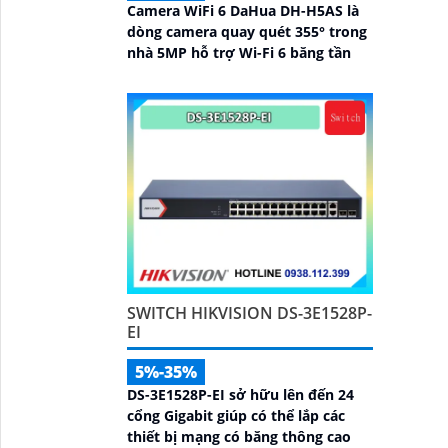
Camera WiFi 6 DaHua DH-H5AS là
dòng camera quay quét 355° trong
nhà 5MP hỗ trợ Wi-Fi 6 băng tần
SWITCH HIKVISION DS-3E1528P-
EI
5%-35%
DS-3E1528P-EI sở hữu lên đến 24
cổng Gigabit giúp có thể lắp các
thiết bị mạng có băng thông cao