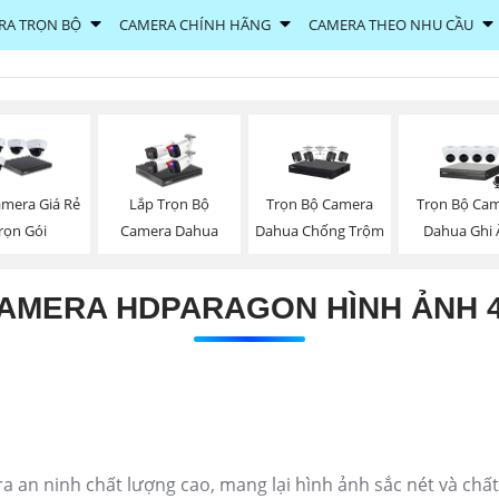
RA TRỌN BỘ
CAMERA CHÍNH HÃNG
CAMERA THEO NHU CẦU
Trọn Bộ Camera
Trọn Bộ Ca
amera Giá Rẻ
Lắp Trọn Bộ
Dahua Chống Trộm
Dahua Ghi
rọn Gói
Camera Dahua
AMERA HDPARAGON HÌNH ẢNH 
 ninh chất lượng cao, mang lại hình ảnh sắc nét và chất l