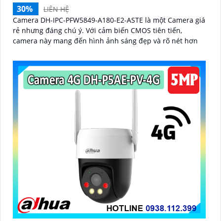
30%
LIÊN HỆ
Camera DH-IPC-PFW5849-A180-E2-ASTE là một Camera giá
rẻ nhưng đáng chú ý. Với cảm biến CMOS tiên tiến,
camera này mang đến hình ảnh sáng đẹp và rõ nét hơn