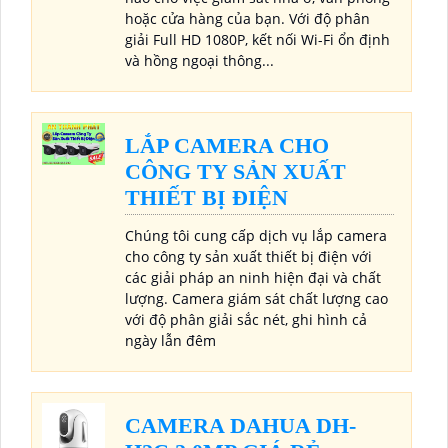
hoặc cửa hàng của bạn. Với độ phân
giải Full HD 1080P, kết nối Wi-Fi ổn định
và hồng ngoại thông...
LẮP CAMERA CHO
CÔNG TY SẢN XUẤT
THIẾT BỊ ĐIỆN
Chúng tôi cung cấp dịch vụ lắp camera
cho công ty sản xuất thiết bị điện với
các giải pháp an ninh hiện đại và chất
lượng. Camera giám sát chất lượng cao
với độ phân giải sắc nét, ghi hình cả
ngày lẫn đêm
CAMERA DAHUA DH-