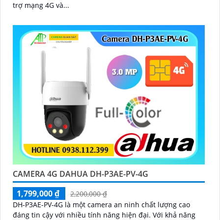
trợ mạng 4G và...
CAMERA 4G DAHUA DH-P3AE-PV-4G
1,799,000 ₫
2,200,000 ₫
DH-P3AE-PV-4G là một camera an ninh chất lượng cao
đáng tin cậy với nhiều tính năng hiện đại. Với khả năng