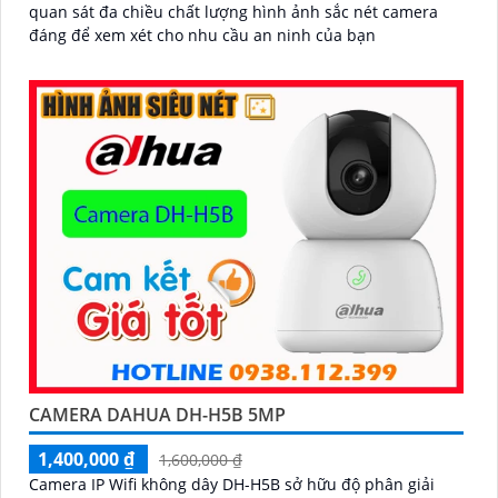
quan sát đa chiều chất lượng hình ảnh sắc nét camera
đáng để xem xét cho nhu cầu an ninh của bạn
CAMERA DAHUA DH-H5B 5MP
1,400,000 ₫
1,600,000 ₫
Camera IP Wifi không dây DH-H5B sở hữu độ phân giải