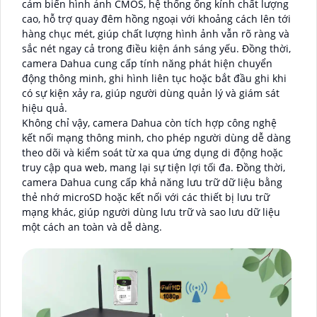
cảm biến hình ảnh CMOS, hệ thống ống kính chất lượng
cao, hỗ trợ quay đêm hồng ngoại với khoảng cách lên tới
hàng chục mét, giúp chất lượng hình ảnh vẫn rõ ràng và
sắc nét ngay cả trong điều kiện ánh sáng yếu. Đồng thời,
camera Dahua cung cấp tính năng phát hiện chuyển
động thông minh, ghi hình liên tục hoặc bắt đầu ghi khi
có sự kiện xảy ra, giúp người dùng quản lý và giám sát
hiệu quả.
Không chỉ vậy, camera Dahua còn tích hợp công nghệ
kết nối mạng thông minh, cho phép người dùng dễ dàng
theo dõi và kiểm soát từ xa qua ứng dụng di động hoặc
truy cập qua web, mang lại sự tiện lợi tối đa. Đồng thời,
camera Dahua cung cấp khả năng lưu trữ dữ liệu bằng
thẻ nhớ microSD hoặc kết nối với các thiết bị lưu trữ
mạng khác, giúp người dùng lưu trữ và sao lưu dữ liệu
một cách an toàn và dễ dàng.