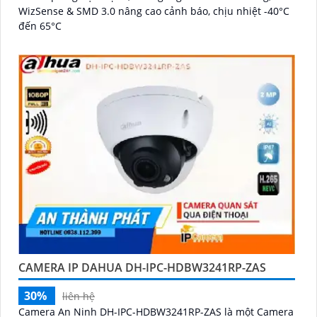
WizSense & SMD 3.0 nâng cao cảnh báo, chịu nhiệt -40°C
đến 65°C
CAMERA IP DAHUA DH-IPC-HDBW3241RP-ZAS
30%
liên hệ
Camera An Ninh DH-IPC-HDBW3241RP-ZAS là một Camera