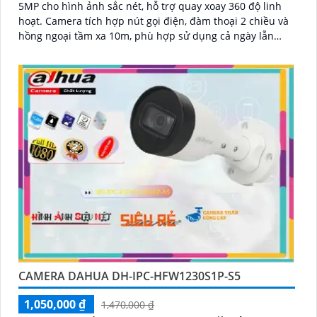
5MP cho hình ảnh sắc nét, hỗ trợ quay xoay 360 độ linh
hoạt. Camera tích hợp nút gọi điện, đàm thoại 2 chiều và
hồng ngoại tầm xa 10m, phù hợp sử dụng cả ngày lẫn
đêm
CAMERA DAHUA DH-IPC-HFW1230S1P-S5
1,050,000 ₫
1,470,000 ₫