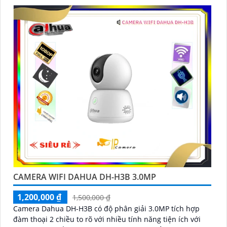
CAMERA WIFI DAHUA DH-H3B 3.0MP
1,200,000 ₫
1,500,000 ₫
Camera Dahua DH-H3B có độ phân giải 3.0MP tích hợp
đàm thoại 2 chiều to rõ với nhiều tính năng tiện ích với