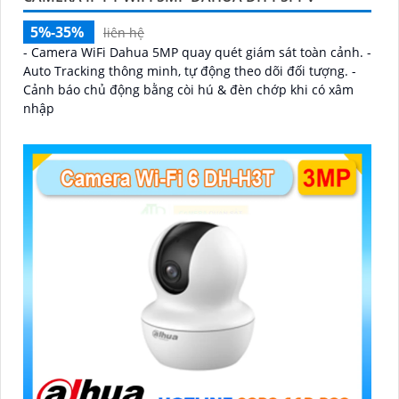
5%-35%
liên hệ
- Camera WiFi Dahua 5MP quay quét giám sát toàn cảnh. -
Auto Tracking thông minh, tự động theo dõi đối tượng. -
Cảnh báo chủ động bằng còi hú & đèn chớp khi có xâm
nhập