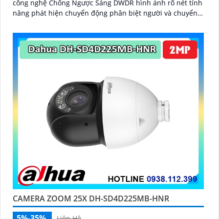
công nghệ Chống Ngược Sáng DWDR hình ảnh rõ nét tính
năng phát hiện chuyển động phân biệt người và chuyển
động khác, Hồng ngoại 10m cho giám sát ban đêm sắc nét
dù thiếu ánh sáng
CAMERA ZOOM 25X DH-SD4D225MB-HNR
5%-35%
Liên Hệ