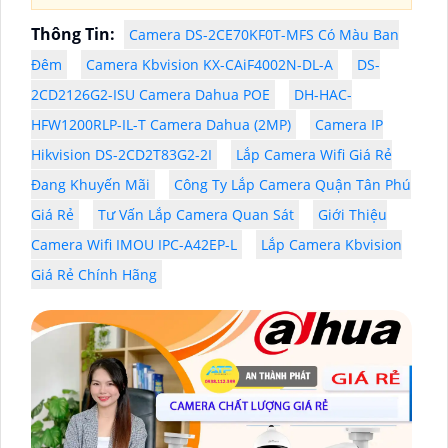
Thông Tin:
Camera DS-2CE70KF0T-MFS Có Màu Ban
Đêm
Camera Kbvision KX-CAiF4002N-DL-A
DS-
2CD2126G2-ISU Camera Dahua POE
DH-HAC-
HFW1200RLP-IL-T Camera Dahua (2MP)
Camera IP
Hikvision DS-2CD2T83G2-2I
Lắp Camera Wifi Giá Rẻ
Đang Khuyến Mãi
Công Ty Lắp Camera Quận Tân Phú
Giá Rẻ
Tư Vấn Lắp Camera Quan Sát
Giới Thiệu
Camera Wifi IMOU IPC-A42EP-L
Lắp Camera Kbvision
Giá Rẻ Chính Hãng