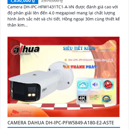
1,850,000 ₫
2,670,000 ₫
Camera DH-IPC-HFW1431TC1-A-VN được đánh giá cao với
độ phân giải lên đến 4.0 megapixel mang lại chất lượng
hình ảnh sắc nét và chi tiết. Hồng ngoại 30m cùng thiết kế
thân kim...
CAMERA DAHUA DH-IPC-PFW5849-A180-E2-ASTE