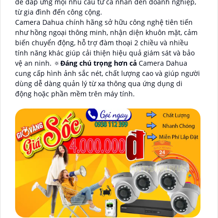
để đáp ứng mọi nhu cầu từ cá nhân đến doanh nghiệp,
từ gia đình đến công cộng.
Camera Dahua chính hãng sở hữu công nghệ tiên tiến
như hồng ngoại thông minh, nhận diện khuôn mặt, cảm
biến chuyển động, hỗ trợ đàm thoại 2 chiều và nhiều
tính năng khác giúp cải thiện hiệu quả giám sát và bảo
vệ an ninh. 🔅
Đáng chú trọng hơn cả
Camera Dahua
cung cấp hình ảnh sắc nét, chất lượng cao và giúp người
dùng dễ dàng quản lý từ xa thông qua ứng dụng di
động hoặc phần mềm trên máy tính.