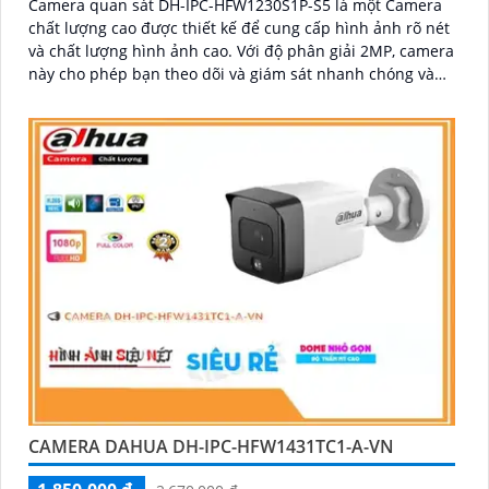
Camera quan sát DH-IPC-HFW1230S1P-S5 là một Camera
chất lượng cao được thiết kế để cung cấp hình ảnh rõ nét
và chất lượng hình ảnh cao. Với độ phân giải 2MP, camera
này cho phép bạn theo dõi và giám sát nhanh chóng và
chính xác
CAMERA DAHUA DH-IPC-HFW1431TC1-A-VN