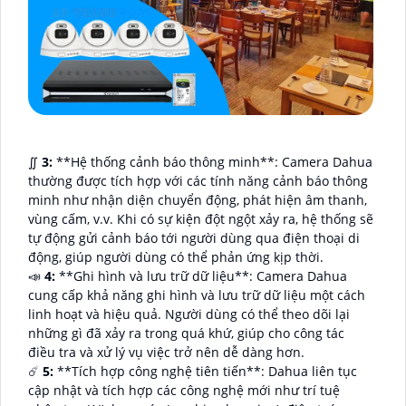
∬
3:
**Hệ thống cảnh báo thông minh**: Camera Dahua
thường được tích hợp với các tính năng cảnh báo thông
minh như nhận diện chuyển động, phát hiện âm thanh,
vùng cấm, v.v. Khi có sự kiện đột ngột xảy ra, hệ thống sẽ
tự động gửi cảnh báo tới người dùng qua điện thoại di
động, giúp người dùng có thể phản ứng kịp thời.
📣
4:
**Ghi hình và lưu trữ dữ liệu**: Camera Dahua
cung cấp khả năng ghi hình và lưu trữ dữ liệu một cách
linh hoạt và hiệu quả. Người dùng có thể theo dõi lại
những gì đã xảy ra trong quá khứ, giúp cho công tác
điều tra và xử lý vụ việc trở nên dễ dàng hơn.
☄️
5:
**Tích hợp công nghệ tiên tiến**: Dahua liên tục
cập nhật và tích hợp các công nghệ mới như trí tuệ