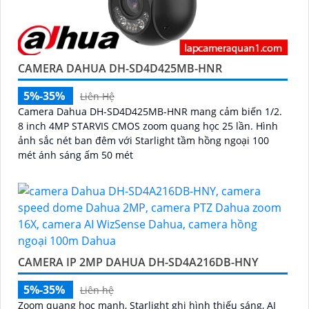
CAMERA DAHUA DH-SD4D425MB-HNR
5%-35%
Liên Hệ
Camera Dahua DH-SD4D425MB-HNR mang cảm biến 1/2.
8 inch 4MP STARVIS CMOS zoom quang học 25 lần. Hình
ảnh sắc nét ban đêm với Starlight tầm hồng ngoại 100
mét ánh sáng ấm 50 mét
CAMERA IP 2MP DAHUA DH-SD4A216DB-HNY
5%-35%
Liên hệ
Zoom quang học mạnh, Starlight ghi hình thiếu sáng, AI