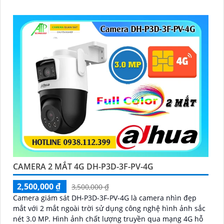
giúp đảm bảo an ninh hiệu quả với tính năng phát hiện
người và thú cưng với độ chính xác cao
CAMERA 2 MẮT 4G DH-P3D-3F-PV-4G
2,500,000 ₫
3,500,000 ₫
Camera giám sát DH-P3D-3F-PV-4G là camera nhìn đẹp
mắt với 2 mắt ngoài trời sử dụng công nghệ hình ảnh sắc
nét 3.0 MP. Hình ảnh chất lượng truyền qua mạng 4G hỗ