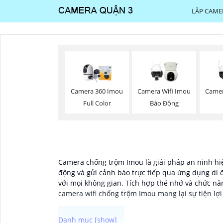
LẮP CAME
Camer
Camera 360 Imou
Camera Wifi Imou
Full Color
Báo Động
Camera chống trộm Imou là giải pháp an ninh hi
động và gửi cảnh báo trực tiếp qua ứng dụng di đ
với mọi không gian. Tích hợp thẻ nhớ và chức nă
camera wifi chống trộm Imou mang lại sự tiện lợi