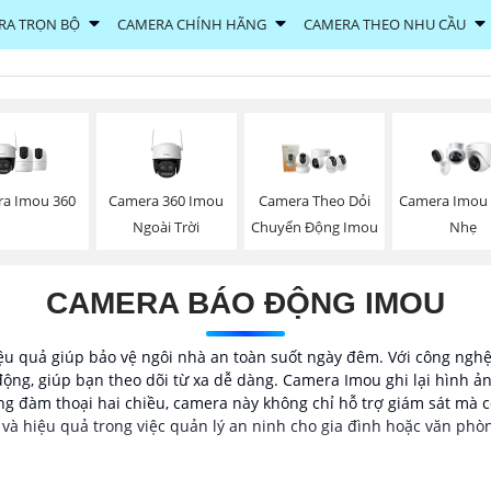
RA TRỌN BỘ
CAMERA CHÍNH HÃNG
CAMERA THEO NHU CẦU
a Imou 360
Camera 360 Imou
Camera Theo Dỏi
Camera Imou
Ngoài Trời
Chuyển Động Imou
Nhẹ
CAMERA BÁO ĐỘNG IMOU
ệu quả giúp bảo vệ ngôi nhà an toàn suốt ngày đêm. Với công ngh
ộng, giúp bạn theo dõi từ xa dễ dàng. Camera Imou ghi lại hình ản
ng đàm thoại hai chiều, camera này không chỉ hỗ trợ giám sát mà c
 và hiệu quả trong việc quản lý an ninh cho gia đình hoặc văn phò