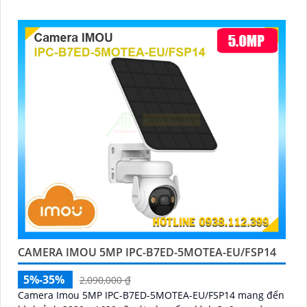
mọi tình huống
CAMERA IMOU 5MP IPC-B7ED-5MOTEA-EU/FSP14
5%-35%
2,090,000 ₫
Camera Imou 5MP IPC-B7ED-5MOTEA-EU/FSP14 mang đến