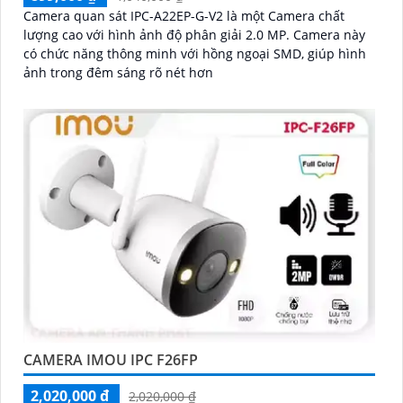
Camera quan sát IPC-A22EP-G-V2 là một Camera chất
lượng cao với hình ảnh độ phân giải 2.0 MP. Camera này
có chức năng thông minh với hồng ngoại SMD, giúp hình
ảnh trong đêm sáng rõ nét hơn
CAMERA IMOU IPC F26FP
2,020,000 ₫
2,020,000 ₫