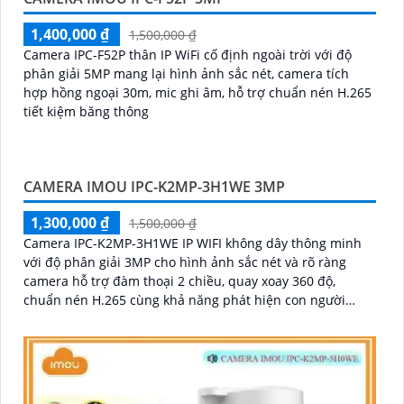
1,400,000 ₫
1,500,000 ₫
Camera IPC-F52P thân IP WiFi cố định ngoài trời với độ
phân giải 5MP mang lại hình ảnh sắc nét, camera tích
hợp hồng ngoại 30m, mic ghi âm, hỗ trợ chuẩn nén H.265
tiết kiệm băng thông
CAMERA IMOU IPC-K2MP-3H1WE 3MP
1,300,000 ₫
1,500,000 ₫
Camera IPC-K2MP-3H1WE IP WIFI không dây thông minh
với độ phân giải 3MP cho hình ảnh sắc nét và rõ ràng
camera hỗ trợ đàm thoại 2 chiều, quay xoay 360 độ,
chuẩn nén H.265 cùng khả năng phát hiện con người
chính xác và hồng ngoại 10m