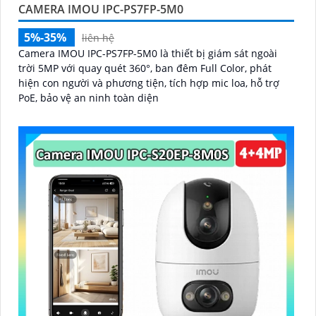
CAMERA IMOU IPC-PS7FP-5M0
5%-35%
liên hệ
Camera IMOU IPC-PS7FP-5M0 là thiết bị giám sát ngoài
trời 5MP với quay quét 360°, ban đêm Full Color, phát
hiện con người và phương tiện, tích hợp mic loa, hỗ trợ
PoE, bảo vệ an ninh toàn diện