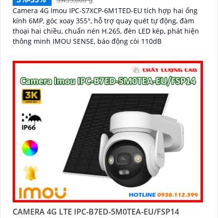
Camera 4G Imou IPC-S7XCP-6M1TED-EU tích hợp hai ống
kính 6MP, góc xoay 355°, hỗ trợ quay quét tự động, đàm
thoại hai chiều, chuẩn nén H.265, đèn LED kép, phát hiện
thông minh IMOU SENSE, báo động còi 110dB
CAMERA 4G LTE IPC-B7ED-5M0TEA-EU/FSP14