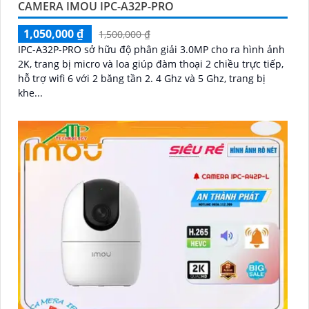
CAMERA IMOU IPC-A32P-PRO
1,050,000 ₫
1,500,000 ₫
IPC-A32P-PRO sở hữu độ phân giải 3.0MP cho ra hình ảnh
2K, trang bị micro và loa giúp đàm thoại 2 chiều trực tiếp,
hỗ trợ wifi 6 với 2 băng tần 2. 4 Ghz và 5 Ghz, trang bị
khe...