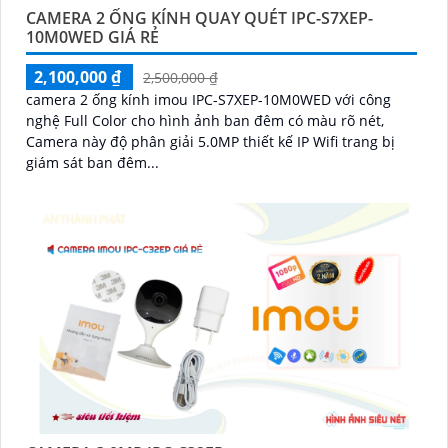
CAMERA 2 ỐNG KÍNH QUAY QUÉT IPC-S7XEP-
10M0WED GIÁ RẺ
2,100,000 ₫
2,500,000 ₫
camera 2 ống kính imou IPC-S7XEP-10M0WED với công
nghệ Full Color cho hình ảnh ban đêm có màu rõ nét,
Camera này độ phân giải 5.0MP thiết kế IP Wifi trang bị
giám sát ban đêm...