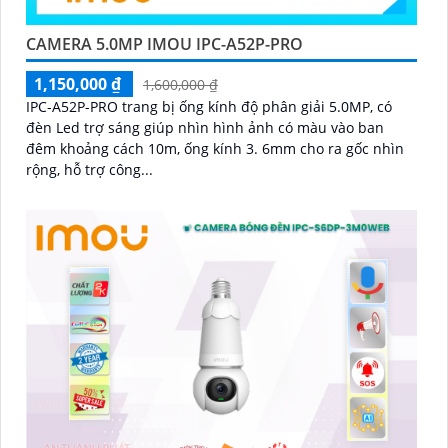
CAMERA 5.0MP IMOU IPC-A52P-PRO
1,150,000 ₫
1,600,000 ₫
IPC-A52P-PRO trang bị ống kính độ phân giải 5.0MP, có
đèn Led trợ sáng giúp nhìn hình ảnh có màu vào ban
đêm khoảng cách 10m, ống kính 3. 6mm cho ra gốc nhìn
rộng, hỗ trợ công...