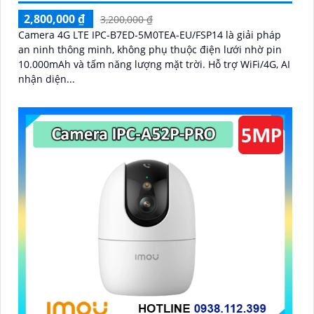
2,800,000 ₫
3,200,000 ₫
Camera 4G LTE IPC-B7ED-5M0TEA-EU/FSP14 là giải pháp
an ninh thông minh, không phụ thuộc điện lưới nhờ pin
10.000mAh và tấm năng lượng mặt trời. Hỗ trợ WiFi/4G, AI
nhận diện...