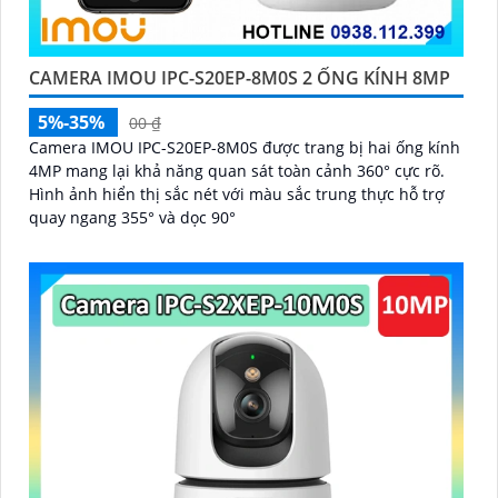
CAMERA IMOU IPC-S20EP-8M0S 2 ỐNG KÍNH 8MP
5%-35%
00 ₫
Camera IMOU IPC-S20EP-8M0S được trang bị hai ống kính
4MP mang lại khả năng quan sát toàn cảnh 360° cực rõ.
Hình ảnh hiển thị sắc nét với màu sắc trung thực hỗ trợ
quay ngang 355° và dọc 90°