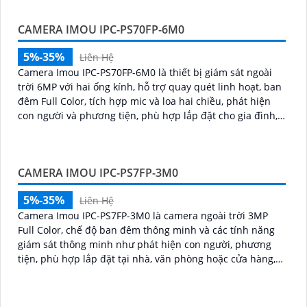
CAMERA IMOU IPC-PS70FP-6M0
5%-35%
Liên Hệ
Camera Imou IPC-PS70FP-6M0 là thiết bị giám sát ngoài
trời 6MP với hai ống kính, hỗ trợ quay quét linh hoạt, ban
đêm Full Color, tích hợp mic và loa hai chiều, phát hiện
con người và phương tiện, phù hợp lắp đặt cho gia đình,
cửa hàng và văn phòng
CAMERA IMOU IPC-PS7FP-3M0
5%-35%
Liên Hệ
Camera Imou IPC-PS7FP-3M0 là camera ngoài trời 3MP
Full Color, chế độ ban đêm thông minh và các tính năng
giám sát thông minh như phát hiện con người, phương
tiện, phù hợp lắp đặt tại nhà, văn phòng hoặc cửa hàng,
bảo vệ an ninh hiệu quả