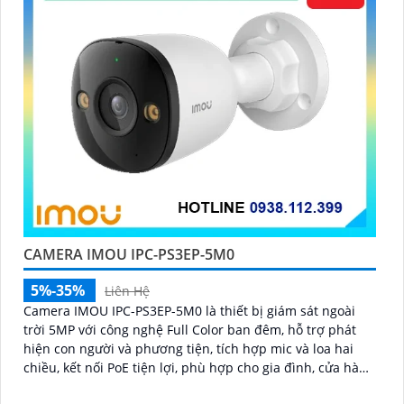
CAMERA IMOU IPC-PS3EP-5M0
5%-35%
Liên Hệ
Camera IMOU IPC-PS3EP-5M0 là thiết bị giám sát ngoài
trời 5MP với công nghệ Full Color ban đêm, hỗ trợ phát
hiện con người và phương tiện, tích hợp mic và loa hai
chiều, kết nối PoE tiện lợi, phù hợp cho gia đình, cửa hàng
và văn phòng