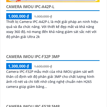
CAMERA IMOU IPC-A42P-L
1,000,000 ₫
1,300,000 ₫
Thiết bị Camera IPC-A42P-L là một giải pháp an ninh hiệu
quả và đa chức năng. Với thiết kế đẹp mắt và khả năng
xoay 360 độ, nó mang đến khả năng giám sát sắc nét với
độ phân giải Ultra 2k
CAMERA IMOU IPC-F32P 3MP
1,300,000 ₫
1,600,000 ₫
Camera IPC-F32P mẫu mới của nhà IMOU giám sát wifi
thân cố định với độ phân giải 3MP cho chất lượng hình
ảnh rõ nét và chi tiết nhờ công nghệ chuẩn nén H265
camera giúp giảm băng...
CAMERA IMOU IPC-F52P 5MP