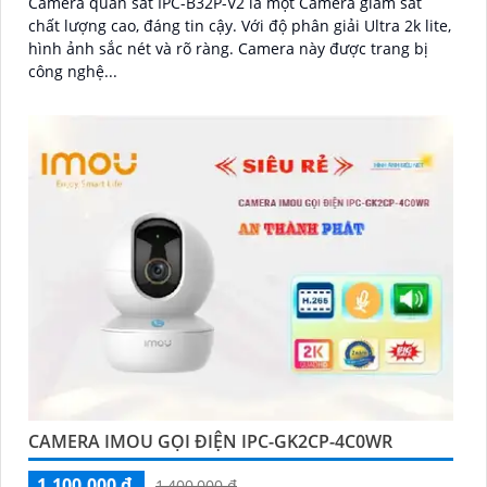
Camera quan sát IPC-B32P-V2 là một Camera giám sát
chất lượng cao, đáng tin cậy. Với độ phân giải Ultra 2k lite,
hình ảnh sắc nét và rõ ràng. Camera này được trang bị
công nghệ...
CAMERA IMOU GỌI ĐIỆN IPC-GK2CP-4C0WR
1,100,000 ₫
1,400,000 ₫