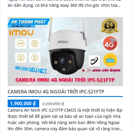
án dân dụng, có khả năng xoay 360 độ cho góc nhìn toàn
diện
CAMERA IMOU 4G NGOÀI TRỜI IPC-S21FTP
1,900,000 ₫
2,200,000 ₫
Camera An Ninh IPC-S21FTP CMOS là một thiết bị hiện đại
được thiết kế để giám sát và bảo vệ an toàn của ngôi nhà
hoặc văn phòng. Với khả năng xem ban đêm Hồng Ngoại
lên đến 30m, camera này đảm bảo quan sát rõ ràng trong