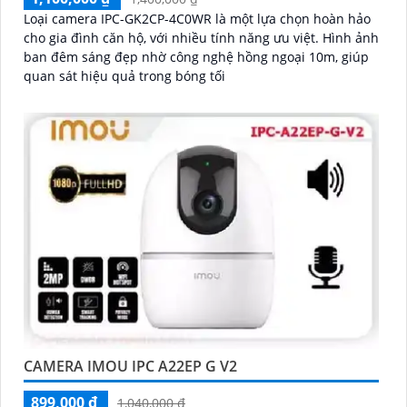
Loại camera IPC-GK2CP-4C0WR là một lựa chọn hoàn hảo
cho gia đình căn hộ, với nhiều tính năng ưu việt. Hình ảnh
ban đêm sáng đẹp nhờ công nghệ hồng ngoại 10m, giúp
quan sát hiệu quả trong bóng tối
CAMERA IMOU IPC A22EP G V2
899,000 ₫
1,040,000 ₫