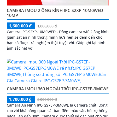
CAMERA IMOU 2 ỐNG KÍNH IPC-S2XP-10M0WED
10MP
1,600,000 ₫
1,800,000 ₫
Camera IPC-S2XP-10M0WED - Dòng camera wifi 2 ống kính
giám sát an ninh thông minh hứa hẹn sẽ đem đến cho
bạn có được trải nghiệm thật tuyệt vời. Giúp ghi lại hình
ảnh sắc nét với...
CAMERA IMOU 360 NGOÀI TRỜI IPC-GS7EP-3M0WE
1,700,000 ₫
2,000,000 ₫
Camera An Ninh IPC-GS7EP-3M0WE là Camera chất lượng
cao với khả năng quan sát ban đêm màu sắc, hỗ trợ hồng
ngoại lên đến 30m. Camera được thiết kế đặc biệt cho dự