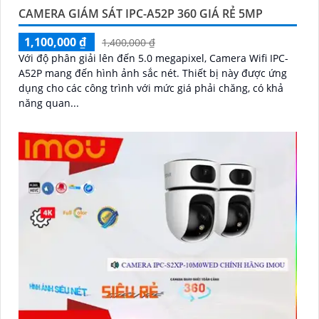
CAMERA GIÁM SÁT IPC-A52P 360 GIÁ RẺ 5MP
1,100,000 ₫
1,400,000 ₫
Với độ phân giải lên đến 5.0 megapixel, Camera Wifi IPC-
A52P mang đến hình ảnh sắc nét. Thiết bị này được ứng
dụng cho các công trình với mức giá phải chăng, có khả
năng quan...