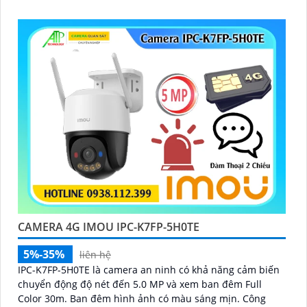
CAMERA 4G IMOU IPC-K7FP-5H0TE
5%-35%
liên hệ
IPC-K7FP-5H0TE là camera an ninh có khả năng cảm biến
chuyển động độ nét đến 5.0 MP và xem ban đêm Full
Color 30m. Ban đêm hình ảnh có màu sáng mịn. Công