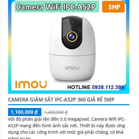
CAMERA GIÁM SÁT IPC-A52P 360 GIÁ RẺ 5MP
1,100,000 ₫
1,400,000 ₫
Với độ phân giải lên đến 5.0 megapixel, Camera Wifi IPC-
A52P mang đến hình ảnh sắc nét. Thiết bị này được ứng
dụng cho các công trình với mức giá phải chăng, có khả
năng quan...