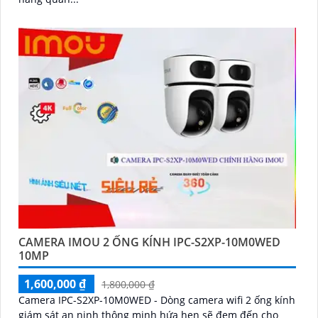
CAMERA IMOU 2 ỐNG KÍNH IPC-S2XP-10M0WED
10MP
1,600,000 ₫
1,800,000 ₫
Camera IPC-S2XP-10M0WED - Dòng camera wifi 2 ống kính
giám sát an ninh thông minh hứa hẹn sẽ đem đến cho