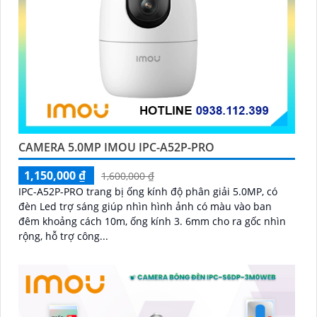
CAMERA 5.0MP IMOU IPC-A52P-PRO
1,150,000 ₫
1,600,000 ₫
IPC-A52P-PRO trang bị ống kính độ phân giải 5.0MP, có
đèn Led trợ sáng giúp nhìn hình ảnh có màu vào ban
đêm khoảng cách 10m, ống kính 3. 6mm cho ra gốc nhìn
rộng, hỗ trợ công...