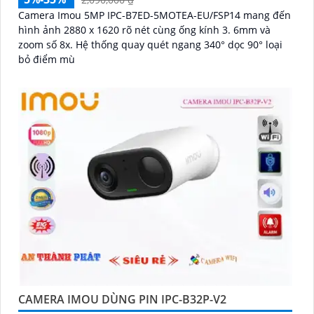
Camera Imou 5MP IPC-B7ED-5MOTEA-EU/FSP14 mang đến
hình ảnh 2880 x 1620 rõ nét cùng ống kính 3. 6mm và
zoom số 8x. Hệ thống quay quét ngang 340° dọc 90° loại
bỏ điểm mù
CAMERA IMOU DÙNG PIN IPC-B32P-V2