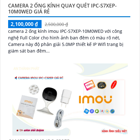
CAMERA 2 ỐNG KÍNH QUAY QUÉT IPC-S7XEP-
10M0WED GIÁ RẺ
2,100,000 ₫
2,500,000 ₫
camera 2 ống kính imou IPC-S7XEP-10M0WED với công
nghệ Full Color cho hình ảnh ban đêm có màu rõ nét,
Camera này độ phân giải 5.0MP thiết kế IP Wifi trang bị
giám sát ban đêm...