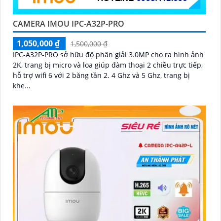
CAMERA IMOU IPC-A32P-PRO
1,050,000 ₫
1,500,000 ₫
IPC-A32P-PRO sở hữu độ phân giải 3.0MP cho ra hình ảnh
2K, trang bị micro và loa giúp đàm thoại 2 chiều trực tiếp,
hỗ trợ wifi 6 với 2 băng tần 2. 4 Ghz và 5 Ghz, trang bị
khe...