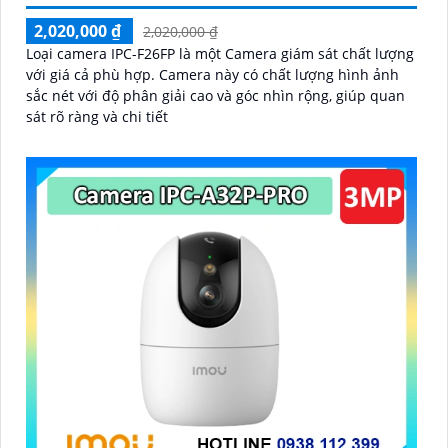
2,020,000 ₫
2,020,000 ₫
Loại camera IPC-F26FP là một Camera giám sát chất lượng
với giá cả phù hợp. Camera này có chất lượng hình ảnh
sắc nét với độ phân giải cao và góc nhìn rộng, giúp quan
sát rõ ràng và chi tiết