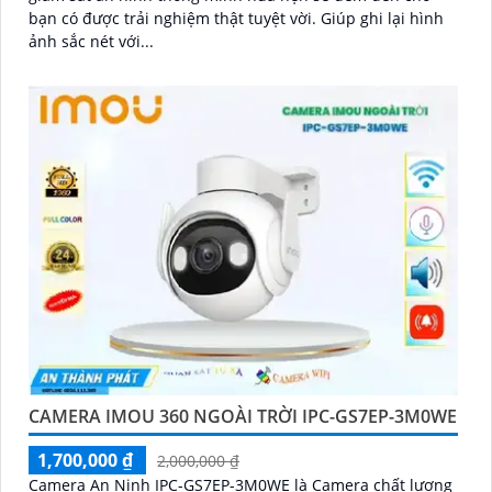
bạn có được trải nghiệm thật tuyệt vời. Giúp ghi lại hình
ảnh sắc nét với...
CAMERA IMOU 360 NGOÀI TRỜI IPC-GS7EP-3M0WE
1,700,000 ₫
2,000,000 ₫
Camera An Ninh IPC-GS7EP-3M0WE là Camera chất lượng