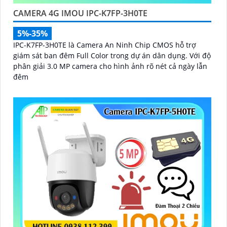
CAMERA 4G IMOU IPC-K7FP-3H0TE
5%-35%
IPC-K7FP-3H0TE là Camera An Ninh Chip CMOS hỗ trợ
giám sát ban đêm Full Color trong dự án dân dụng. Với độ
phân giải 3.0 MP camera cho hình ảnh rõ nét cả ngày lẫn
đêm