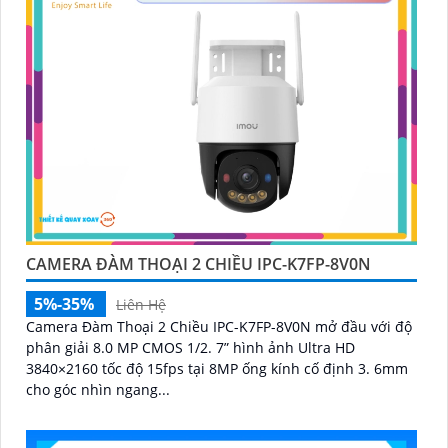
CAMERA ĐÀM THOẠI 2 CHIỀU IPC-K7FP-8V0N
5%-35%
Liên Hệ
Camera Đàm Thoại 2 Chiều IPC-K7FP-8V0N mở đầu với độ
phân giải 8.0 MP CMOS 1/2. 7” hình ảnh Ultra HD
3840×2160 tốc độ 15fps tại 8MP ống kính cố định 3. 6mm
cho góc nhìn ngang...