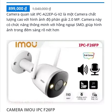
899,000 ₫
1,040,000 ₫
Camera quan sát IPC-A22EP-G-V2 là một Camera chất
lượng cao với hình ảnh độ phân giải 2.0 MP. Camera này
có chức năng thông minh với hồng ngoại SMD, giúp hình
ảnh trong đêm sáng rõ nét hơn
CAMERA IMOU IPC F26FP