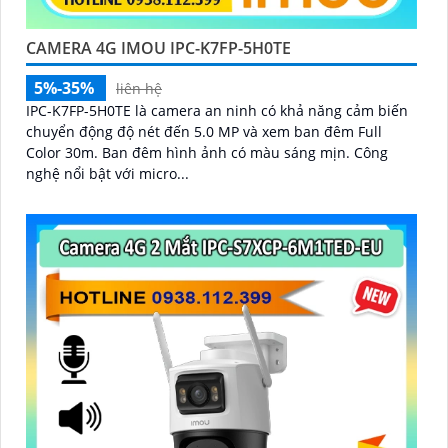
CAMERA 4G IMOU IPC-K7FP-5H0TE
5%-35%
liên hệ
IPC-K7FP-5H0TE là camera an ninh có khả năng cảm biến
chuyển động độ nét đến 5.0 MP và xem ban đêm Full
Color 30m. Ban đêm hình ảnh có màu sáng mịn. Công
nghệ nổi bật với micro...