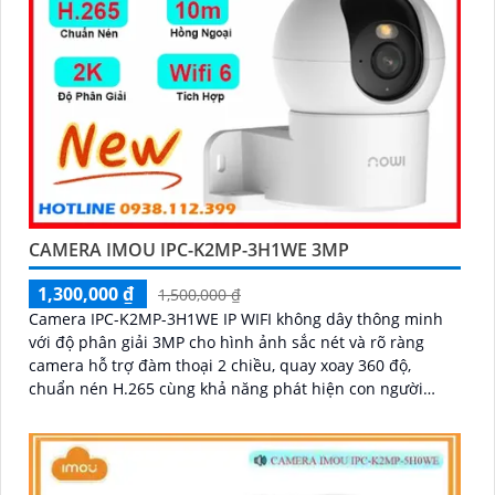
CAMERA IMOU IPC-K2MP-3H1WE 3MP
1,300,000 ₫
1,500,000 ₫
Camera IPC-K2MP-3H1WE IP WIFI không dây thông minh
với độ phân giải 3MP cho hình ảnh sắc nét và rõ ràng
camera hỗ trợ đàm thoại 2 chiều, quay xoay 360 độ,
chuẩn nén H.265 cùng khả năng phát hiện con người
chính xác và hồng ngoại 10m