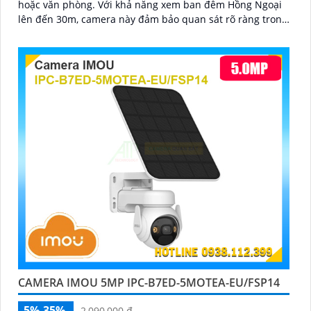
hoặc văn phòng. Với khả năng xem ban đêm Hồng Ngoại
lên đến 30m, camera này đảm bảo quan sát rõ ràng trong
mọi tình huống
CAMERA IMOU 5MP IPC-B7ED-5MOTEA-EU/FSP14
5%-35%
2,090,000 ₫