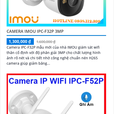
CAMERA IMOU IPC-F32P 3MP
1,300,000 ₫
1,600,000 ₫
Camera IPC-F32P mẫu mới của nhà IMOU giám sát wifi
thân cố định với độ phân giải 3MP cho chất lượng hình
ảnh rõ nét và chi tiết nhờ công nghệ chuẩn nén H265
camera giúp giảm băng...