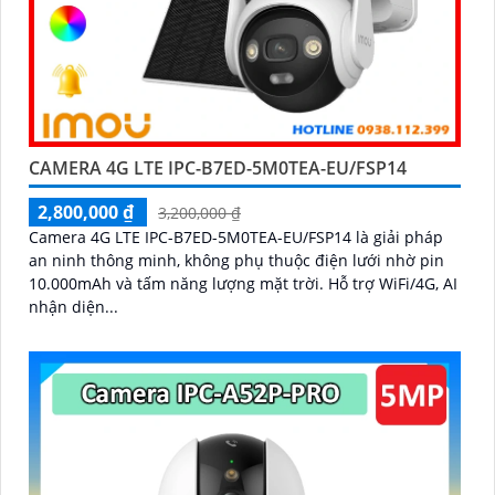
CAMERA 4G LTE IPC-B7ED-5M0TEA-EU/FSP14
2,800,000 ₫
3,200,000 ₫
Camera 4G LTE IPC-B7ED-5M0TEA-EU/FSP14 là giải pháp
an ninh thông minh, không phụ thuộc điện lưới nhờ pin
10.000mAh và tấm năng lượng mặt trời. Hỗ trợ WiFi/4G, AI
nhận diện...