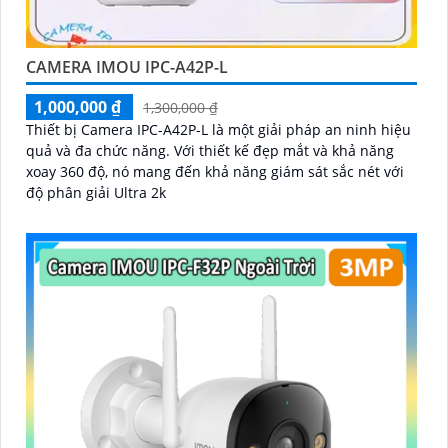
CAMERA IMOU IPC-A42P-L
1,000,000 ₫
1,300,000 ₫
Thiết bị Camera IPC-A42P-L là một giải pháp an ninh hiệu
quả và đa chức năng. Với thiết kế đẹp mắt và khả năng
xoay 360 độ, nó mang đến khả năng giám sát sắc nét với
độ phân giải Ultra 2k