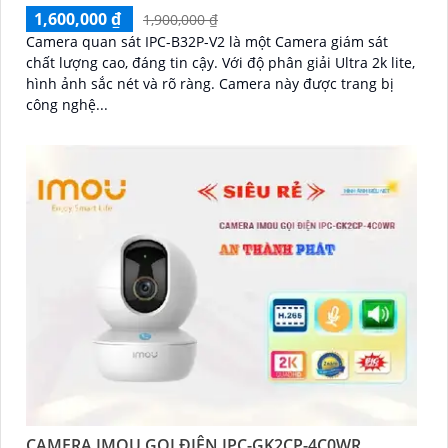
1,600,000 ₫
1,900,000 ₫
Camera quan sát IPC-B32P-V2 là một Camera giám sát
chất lượng cao, đáng tin cậy. Với độ phân giải Ultra 2k lite,
hình ảnh sắc nét và rõ ràng. Camera này được trang bị
công nghệ...
CAMERA IMOU GỌI ĐIỆN IPC-GK2CP-4C0WR