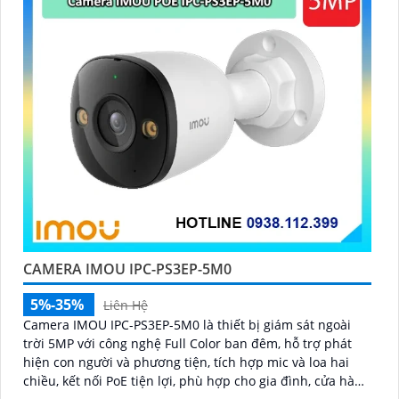
CAMERA IMOU IPC-PS3EP-5M0
5%-35%
Liên Hệ
Camera IMOU IPC-PS3EP-5M0 là thiết bị giám sát ngoài
trời 5MP với công nghệ Full Color ban đêm, hỗ trợ phát
hiện con người và phương tiện, tích hợp mic và loa hai
chiều, kết nối PoE tiện lợi, phù hợp cho gia đình, cửa hàng