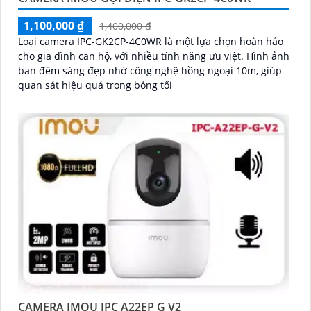
1,100,000 ₫
1,400,000 ₫
Loại camera IPC-GK2CP-4C0WR là một lựa chọn hoàn hảo
cho gia đình căn hộ, với nhiều tính năng ưu việt. Hình ảnh
ban đêm sáng đẹp nhờ công nghệ hồng ngoại 10m, giúp
quan sát hiệu quả trong bóng tối
CAMERA IMOU IPC A22EP G V2