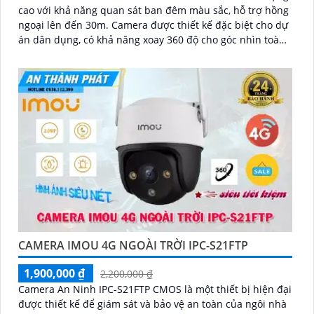
cao với khả năng quan sát ban đêm màu sắc, hỗ trợ hồng
ngoại lên đến 30m. Camera được thiết kế đặc biệt cho dự
án dân dụng, có khả năng xoay 360 độ cho góc nhìn toàn
diện
CAMERA IMOU 4G NGOÀI TRỜI IPC-S21FTP
1,900,000 ₫
2,200,000 ₫
Camera An Ninh IPC-S21FTP CMOS là một thiết bị hiện đại
được thiết kế để giám sát và bảo vệ an toàn của ngôi nhà