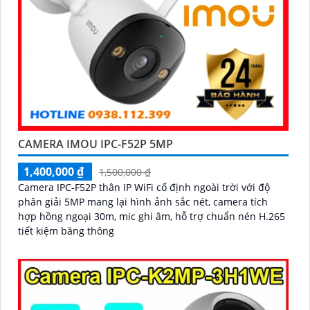
CAMERA IMOU IPC-F52P 5MP
1,400,000 ₫
1,500,000 ₫
Camera IPC-F52P thân IP WiFi cố định ngoài trời với độ
phân giải 5MP mang lại hình ảnh sắc nét, camera tích
hợp hồng ngoại 30m, mic ghi âm, hỗ trợ chuẩn nén H.265
tiết kiệm băng thông