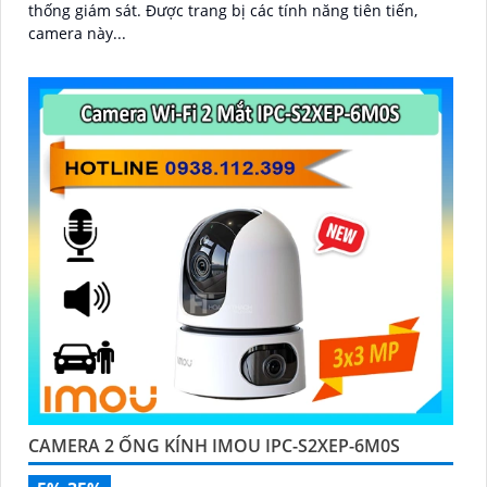
thống giám sát. Được trang bị các tính năng tiên tiến,
camera này...
'
CAMERA 2 ỐNG KÍNH IMOU IPC-S2XEP-6M0S