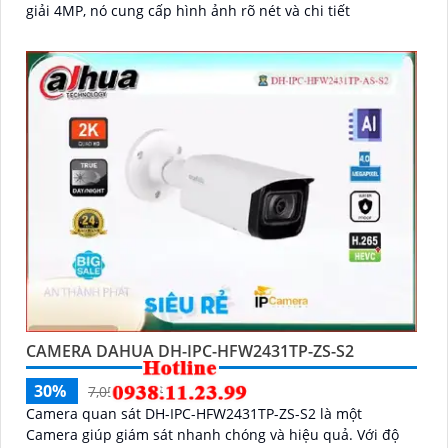
giải 4MP, nó cung cấp hình ảnh rõ nét và chi tiết
CAMERA DAHUA DH-IPC-HFW2431TP-ZS-S2
30%
7,050,000 ₫
Camera quan sát DH-IPC-HFW2431TP-ZS-S2 là một
Camera giúp giám sát nhanh chóng và hiệu quả. Với độ