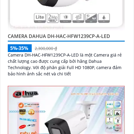
CAMERA DAHUA DH-HAC-HFW1239CP-A-LED
5%-35%
2,300,000 ₫
Camera DH-HAC-HFW1239CP-A-LED là một Camera giá rẻ
chất lượng cao được cung cấp bởi hãng Dahua
Technology. Với độ phân giải Full HD 1080P, camera đảm
bảo hình ảnh sắc nét và chi tiết