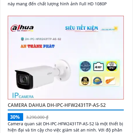
này mang đến chất lượng hình ảnh Full HD 1080P
CAMERA DAHUA DH-IPC-HFW2431TP-AS-S2
30%
3,290,000 ₫
Camera quan sát DH-IPC-HFW2431TP-AS-S2 là một thiết bị
hiện đại và tin cậy cho việc giám sát an ninh. Với độ phân