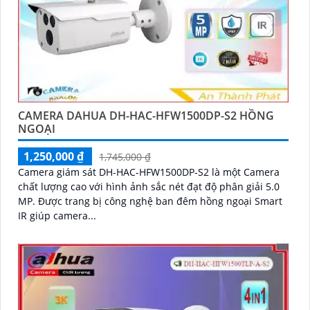
CAMERA DAHUA DH-HAC-HFW1500DP-S2 HỒNG
NGOẠI
1,250,000 ₫
1,745,000 ₫
Camera giám sát DH-HAC-HFW1500DP-S2 là một Camera
chất lượng cao với hình ảnh sắc nét đạt độ phân giải 5.0
MP. Được trang bị công nghệ ban đêm hồng ngoại Smart
IR giúp camera...