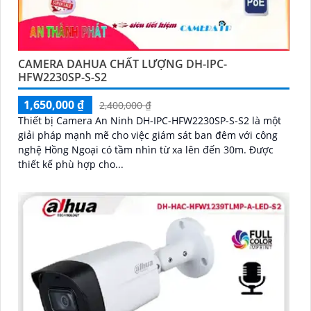
CAMERA DAHUA CHẤT LƯỢNG DH-IPC-
HFW2230SP-S-S2
1,650,000 ₫
2,400,000 ₫
Thiết bị Camera An Ninh DH-IPC-HFW2230SP-S-S2 là một
giải pháp mạnh mẽ cho việc giám sát ban đêm với công
nghệ Hồng Ngoại có tầm nhìn từ xa lên đến 30m. Được
thiết kế phù hợp cho...