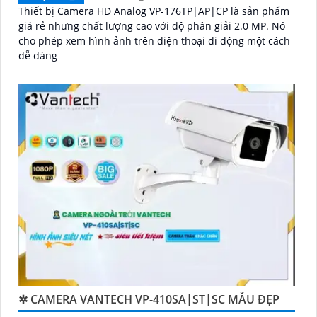
Thiết bị Camera HD Analog VP-176TP|AP|CP là sản phẩm
giá rẻ nhưng chất lượng cao với độ phân giải 2.0 MP. Nó
cho phép xem hình ảnh trên điện thoại di động một cách
dễ dàng
✲ CAMERA VANTECH VP-410SA|ST|SC MẪU ĐẸP