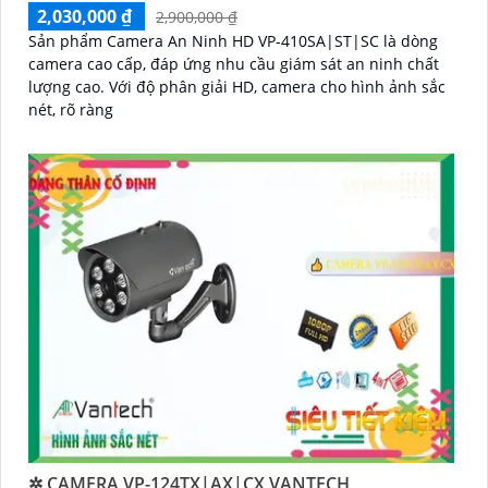
2,030,000 ₫
2,900,000 ₫
Sản phẩm Camera An Ninh HD VP-410SA|ST|SC là dòng
camera cao cấp, đáp ứng nhu cầu giám sát an ninh chất
lượng cao. Với độ phân giải HD, camera cho hình ảnh sắc
nét, rõ ràng
✲ CAMERA VP-124TX|AX|CX VANTECH