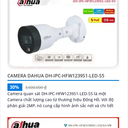
CAMERA DAHUA DH-IPC-HFW1239S1-LED-S5
30%
3,600,000 ₫
Camera quan sát DH-IPC-HFW1239S1-LED-S5 là một
Camera chất lượng cao từ thương hiệu Đông Hồ. Với độ
phân giải 2MP, nó cung cấp hình ảnh sắc nét và chi tiết