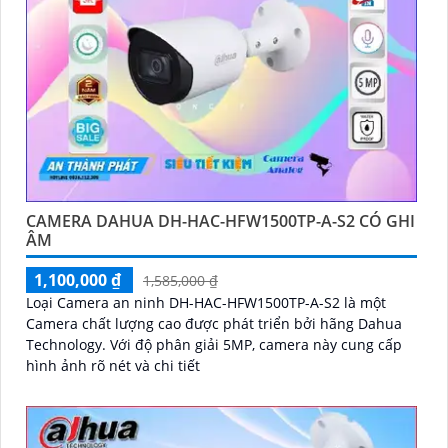
CAMERA DAHUA DH-HAC-HFW1500TP-A-S2 CÓ GHI
ÂM
1,100,000 ₫
1,585,000 ₫
Loại Camera an ninh DH-HAC-HFW1500TP-A-S2 là một
Camera chất lượng cao được phát triển bởi hãng Dahua
Technology. Với độ phân giải 5MP, camera này cung cấp
hình ảnh rõ nét và chi tiết