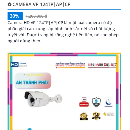
❂ CAMERA VP-124TP|AP|CP
30%
1,200,000 ₫
Camera HD VP-124TP|AP|CP là một loại camera có độ
phân giải cao, cung cấp hình ảnh sắc nét và chất lượng
tuyệt vời. Được trang bị công nghệ tiên tiến, nó cho phép
người dùng theo...