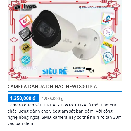
CAMERA DAHUA DH-HAC-HFW1800TP-A
1,350,000 ₫
1,985,000 ₫
Camera quan sát DH-HAC-HFW1800TP-A là một Camera
chất lượng dành cho việc giám sát ban đêm. Với công
nghệ hồng ngoại SMD, camera này có thể nhìn rõ tận 30m
vào ban đêm