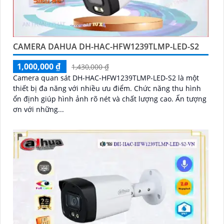
CAMERA DAHUA DH-HAC-HFW1239TLMP-LED-S2
1,000,000 ₫
1,430,000 ₫
Camera quan sát DH-HAC-HFW1239TLMP-LED-S2 là một
thiết bị đa năng với nhiều ưu điểm. Chức năng thu hình
ổn định giúp hình ảnh rõ nét và chất lượng cao. Ấn tượng
ơn với những...