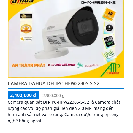
CAMERA DAHUA DH-IPC-HFW2230S-S-S2
2,400,000 ₫
2,900,000 ₫
Camera quan sát DH-IPC-HFW2230S-S-S2 là Camera chất
lượng cao với độ phân giải lên đến 2.0 MP, mang đến
hình ảnh sắt nét và rõ ràng. Camera được trang bị công
nghệ hồng ngoại...