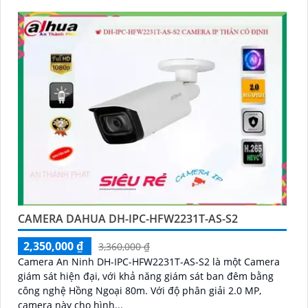
CAMERA DAHUA DH-IPC-HFW2231T-AS-S2
2,350,000 ₫
3,360,000 ₫
Camera An Ninh DH-IPC-HFW2231T-AS-S2 là một Camera
giám sát hiện đại, với khả năng giám sát ban đêm bằng
công nghệ Hồng Ngoại 80m. Với độ phân giải 2.0 MP,
camera này cho hình...