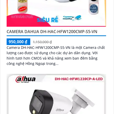
CAMERA DAHUA DH-HAC-HFW1200CMP-S5-VN
950,000 ₫
1,150,000 ₫
Camera DH-HAC-HFW1200CMP-S5-VN là một Camera chất
lượng cao được sử dụng cho các dự án dân dụng. Với
hình tươi hơn CMOS và khả năng xem ban đêm bằng
công nghệ Hồng Ngoại trong...