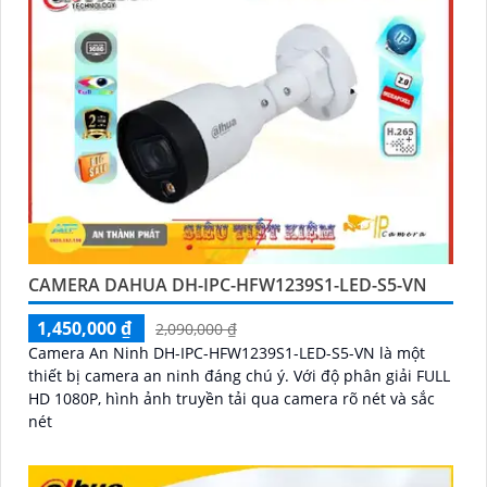
CAMERA DAHUA DH-IPC-HFW1239S1-LED-S5-VN
1,450,000 ₫
2,090,000 ₫
Camera An Ninh DH-IPC-HFW1239S1-LED-S5-VN là một
thiết bị camera an ninh đáng chú ý. Với độ phân giải FULL
HD 1080P, hình ảnh truyền tải qua camera rõ nét và sắc
nét