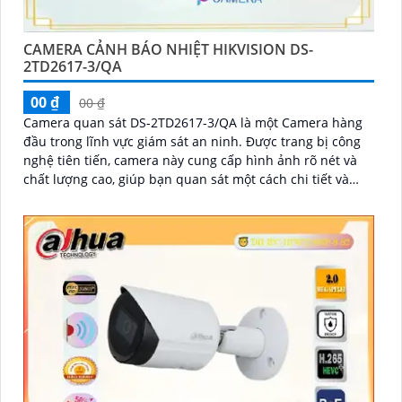
CAMERA CẢNH BÁO NHIỆT HIKVISION DS-
2TD2617-3/QA
00 ₫
00 ₫
Camera quan sát DS-2TD2617-3/QA là một Camera hàng
đầu trong lĩnh vực giám sát an ninh. Được trang bị công
nghệ tiên tiến, camera này cung cấp hình ảnh rõ nét và
chất lượng cao, giúp bạn quan sát một cách chi tiết và
chính xác