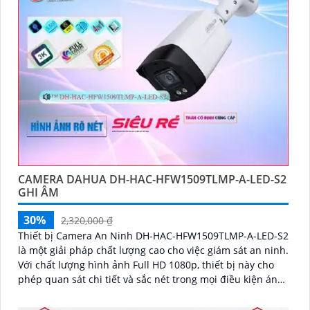
CAMERA DAHUA DH-HAC-HFW1509TLMP-A-LED-S2
GHI ÂM
30%
2,320,000 ₫
Thiết bị Camera An Ninh DH-HAC-HFW1509TLMP-A-LED-S2
là một giải pháp chất lượng cao cho việc giám sát an ninh.
Với chất lượng hình ảnh Full HD 1080p, thiết bị này cho
phép quan sát chi tiết và sắc nét trong mọi điều kiện ánh
sáng