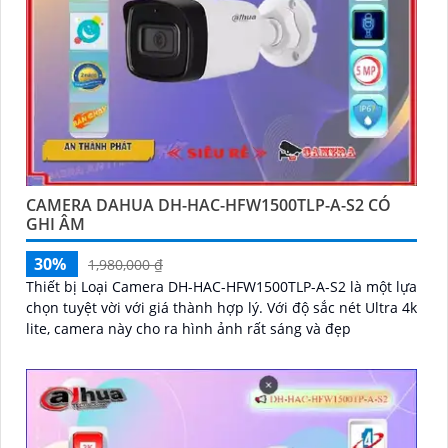
CAMERA DAHUA DH-HAC-HFW1500TLP-A-S2 CÓ
GHI ÂM
30%
1,980,000 ₫
Thiết bị Loại Camera DH-HAC-HFW1500TLP-A-S2 là một lựa
chọn tuyệt vời với giá thành hợp lý. Với độ sắc nét Ultra 4k
lite, camera này cho ra hình ảnh rất sáng và đẹp