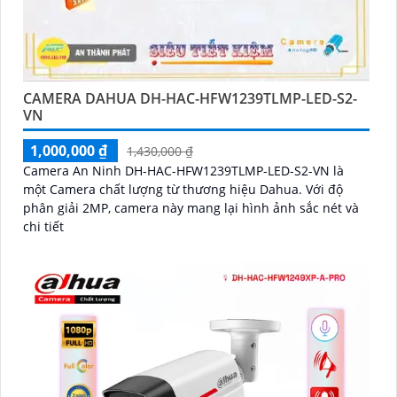
CAMERA DAHUA DH-HAC-HFW1239TLMP-LED-S2-
VN
1,000,000 ₫
1,430,000 ₫
Camera An Ninh DH-HAC-HFW1239TLMP-LED-S2-VN là
một Camera chất lượng từ thương hiệu Dahua. Với độ
phân giải 2MP, camera này mang lại hình ảnh sắc nét và
chi tiết