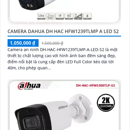
CAMERA DAHUA DH HAC HFW1239TLMP A LED S2
1,050,000 ₫
1,505,000 ₫
Camera an ninh DH-HAC-HFW1239TLMP-A-LED-S2 là một
thiết bị chất lượng cao với hình ảnh ban đêm sáng đẹp,
điểm nổi bật là cung cấp đèn LED Full Color kéo dài tới
40m, cho phép quan...