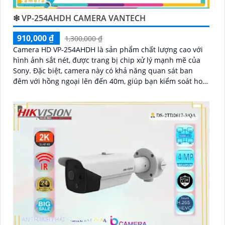
❇ VP-254AHDH CAMERA VANTECH
910,000 ₫
1,300,000 ₫
Camera HD VP-254AHDH là sản phẩm chất lượng cao với
hình ảnh sắt nét, được trang bị chip xử lý mạnh mẽ của
Sony. Đặc biệt, camera này có khả năng quan sát ban
đêm với hồng ngoại lên đến 40m, giúp bạn kiểm soát hoạt
động trong điều kiện thiếu sáng