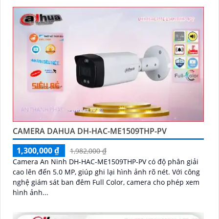
CAMERA DAHUA DH-HAC-ME1509THP-PV
1,300,000 ₫
1,982,000 ₫
Camera An Ninh DH-HAC-ME1509THP-PV có độ phân giải
cao lên đến 5.0 MP, giúp ghi lại hình ảnh rõ nét. Với công
nghệ giám sát ban đêm Full Color, camera cho phép xem
hình ảnh...