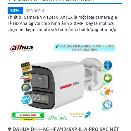
30%
990,000 ₫
Thiết bị Camera VP-124TX|AX|CX là một loại camera giá
rẻ HD Analog với chip hình ảnh 2.0 MP. Đây là một lựa
chọn tiết kiệm chi phí với hình ảnh chất lượng phù hợp
✲ DAHUA DH-HAC-HFW1249XP-IL-A-PRO SẮC NÉT