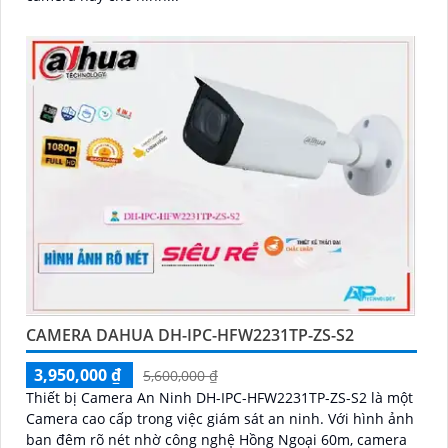
CAMERA DAHUA DH-IPC-HFW2231TP-ZS-S2
3,950,000 ₫
5,600,000 ₫
Thiết bị Camera An Ninh DH-IPC-HFW2231TP-ZS-S2 là một
Camera cao cấp trong việc giám sát an ninh. Với hình ảnh
ban đêm rõ nét nhờ công nghệ Hồng Ngoại 60m, camera