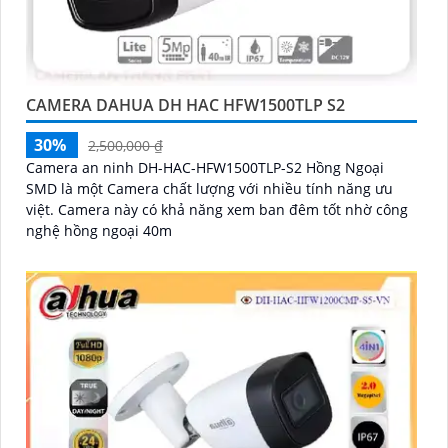
CAMERA DAHUA DH HAC HFW1500TLP S2
30%
2,500,000 ₫
Camera an ninh DH-HAC-HFW1500TLP-S2 Hồng Ngoại
SMD là một Camera chất lượng với nhiều tính năng ưu
việt. Camera này có khả năng xem ban đêm tốt nhờ công
nghệ hồng ngoại 40m