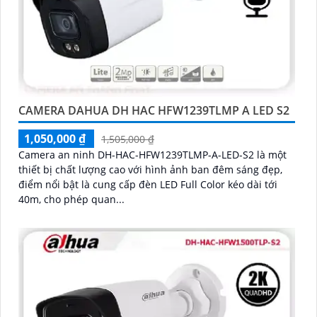
CAMERA DAHUA DH HAC HFW1239TLMP A LED S2
1,050,000 ₫
1,505,000 ₫
Camera an ninh DH-HAC-HFW1239TLMP-A-LED-S2 là một
thiết bị chất lượng cao với hình ảnh ban đêm sáng đẹp,
điểm nổi bật là cung cấp đèn LED Full Color kéo dài tới
40m, cho phép quan...