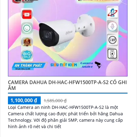
CAMERA DAHUA DH-HAC-HFW1500TP-A-S2 CÓ GHI
ÂM
1,100,000 ₫
1,585,000 ₫
Loại Camera an ninh DH-HAC-HFW1500TP-A-S2 là một
Camera chất lượng cao được phát triển bởi hãng Dahua
Technology. Với độ phân giải 5MP, camera này cung cấp
hình ảnh rõ nét và chi tiết