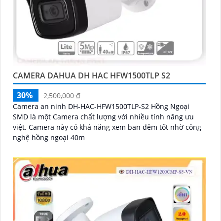
CAMERA DAHUA DH HAC HFW1500TLP S2
30%
2,500,000 ₫
Camera an ninh DH-HAC-HFW1500TLP-S2 Hồng Ngoại
SMD là một Camera chất lượng với nhiều tính năng ưu
việt. Camera này có khả năng xem ban đêm tốt nhờ công
nghệ hồng ngoại 40m