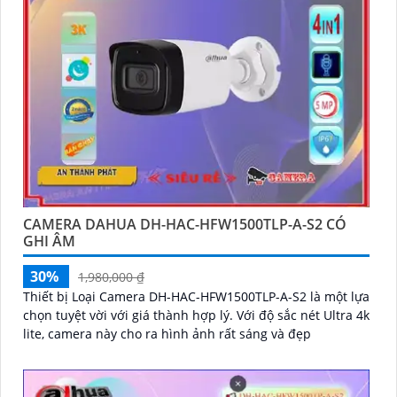
CAMERA DAHUA DH-HAC-HFW1500TLP-A-S2 CÓ
GHI ÂM
30%
1,980,000 ₫
Thiết bị Loại Camera DH-HAC-HFW1500TLP-A-S2 là một lựa
chọn tuyệt vời với giá thành hợp lý. Với độ sắc nét Ultra 4k
lite, camera này cho ra hình ảnh rất sáng và đẹp