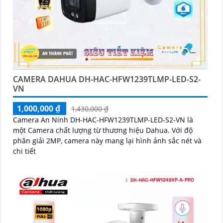
CAMERA DAHUA DH-HAC-HFW1239TLMP-LED-S2-
VN
1,000,000 ₫
1,430,000 ₫
Camera An Ninh DH-HAC-HFW1239TLMP-LED-S2-VN là
một Camera chất lượng từ thương hiệu Dahua. Với độ
phân giải 2MP, camera này mang lại hình ảnh sắc nét và
chi tiết