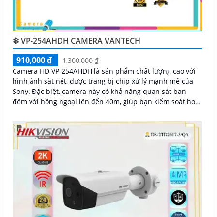
❇ VP-254AHDH CAMERA VANTECH
910,000 ₫
1,300,000 ₫
Camera HD VP-254AHDH là sản phẩm chất lượng cao với
hình ảnh sắt nét, được trang bị chip xử lý mạnh mẽ của
Sony. Đặc biệt, camera này có khả năng quan sát ban
đêm với hồng ngoại lên đến 40m, giúp bạn kiểm soát hoạt
động trong điều kiện thiếu sáng