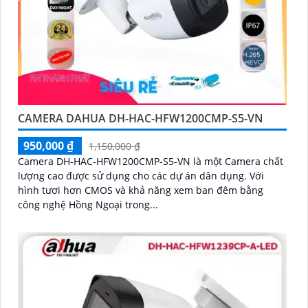
CAMERA DAHUA DH-HAC-HFW1200CMP-S5-VN
950,000 ₫
1,150,000 ₫
Camera DH-HAC-HFW1200CMP-S5-VN là một Camera chất
lượng cao được sử dụng cho các dự án dân dụng. Với
hình tươi hơn CMOS và khả năng xem ban đêm bằng
công nghệ Hồng Ngoại trong...