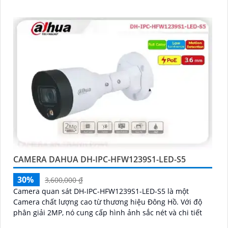
CAMERA DAHUA DH-IPC-HFW1239S1-LED-S5
30%
3,600,000 ₫
Camera quan sát DH-IPC-HFW1239S1-LED-S5 là một
Camera chất lượng cao từ thương hiệu Đông Hồ. Với độ
phân giải 2MP, nó cung cấp hình ảnh sắc nét và chi tiết