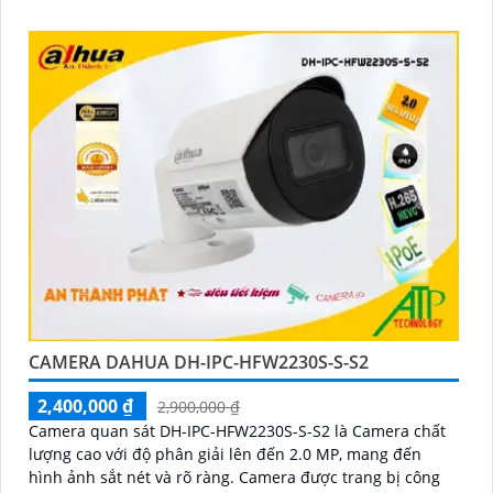
CAMERA DAHUA DH-IPC-HFW2230S-S-S2
2,400,000 ₫
2,900,000 ₫
Camera quan sát DH-IPC-HFW2230S-S-S2 là Camera chất
lượng cao với độ phân giải lên đến 2.0 MP, mang đến
hình ảnh sắt nét và rõ ràng. Camera được trang bị công