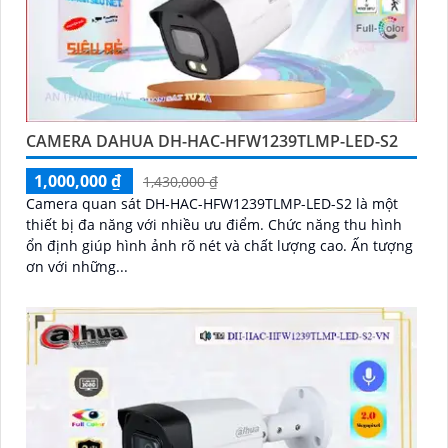
CAMERA DAHUA DH-HAC-HFW1239TLMP-LED-S2
1,000,000 ₫
1,430,000 ₫
Camera quan sát DH-HAC-HFW1239TLMP-LED-S2 là một
thiết bị đa năng với nhiều ưu điểm. Chức năng thu hình
ổn định giúp hình ảnh rõ nét và chất lượng cao. Ấn tượng
ơn với những...