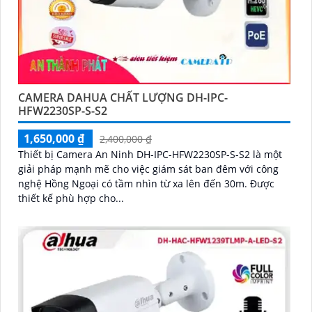
CAMERA DAHUA CHẤT LƯỢNG DH-IPC-
HFW2230SP-S-S2
1,650,000 ₫
2,400,000 ₫
Thiết bị Camera An Ninh DH-IPC-HFW2230SP-S-S2 là một
giải pháp mạnh mẽ cho việc giám sát ban đêm với công
nghệ Hồng Ngoại có tầm nhìn từ xa lên đến 30m. Được
thiết kế phù hợp cho...