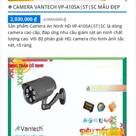
✲ CAMERA VANTECH VP-410SA|ST|SC MẪU ĐẸP
2,030,000 ₫
2,900,000 ₫
Sản phẩm Camera An Ninh HD VP-410SA|ST|SC là dòng
camera cao cấp, đáp ứng nhu cầu giám sát an ninh chất
lượng cao. Với độ phân giải HD, camera cho hình ảnh sắc
nét, rõ ràng