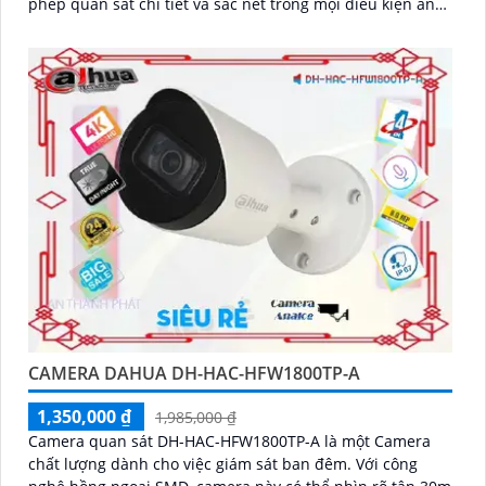
phép quan sát chi tiết và sắc nét trong mọi điều kiện ánh
sáng
CAMERA DAHUA DH-HAC-HFW1800TP-A
1,350,000 ₫
1,985,000 ₫
Camera quan sát DH-HAC-HFW1800TP-A là một Camera
chất lượng dành cho việc giám sát ban đêm. Với công