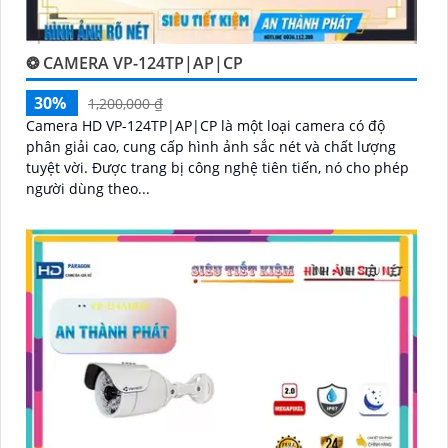
❂ CAMERA VP-124TP|AP|CP
30%
1,200,000 ₫
Camera HD VP-124TP|AP|CP là một loại camera có độ
phân giải cao, cung cấp hình ảnh sắc nét và chất lượng
tuyệt vời. Được trang bị công nghệ tiên tiến, nó cho phép
người dùng theo...