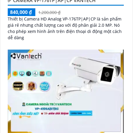
✅ CAMERA VP-176TP|AP|CP VANTECH
840,000 ₫
1,200,000 ₫
Thiết bị Camera HD Analog VP-176TP|AP|CP là sản phẩm
giá rẻ nhưng chất lượng cao với độ phân giải 2.0 MP. Nó
cho phép xem hình ảnh trên điện thoại di động một cách
dễ dàng