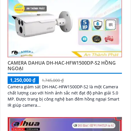
CAMERA DAHUA DH-HAC-HFW1500DP-S2 HỒNG
NGOẠI
1,250,000 ₫
1,745,000 ₫
Camera giám sát DH-HAC-HFW1500DP-S2 là một Camera
chất lượng cao với hình ảnh sắc nét đạt độ phân giải 5.0
MP. Được trang bị công nghệ ban đêm hồng ngoại Smart
IR giúp camera...