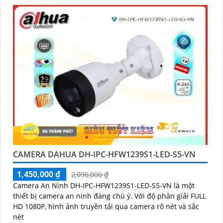
CAMERA DAHUA DH-IPC-HFW1239S1-LED-S5-VN
1,450,000 ₫
2,090,000 ₫
Camera An Ninh DH-IPC-HFW1239S1-LED-S5-VN là một
thiết bị camera an ninh đáng chú ý. Với độ phân giải FULL
HD 1080P, hình ảnh truyền tải qua camera rõ nét và sắc
nét