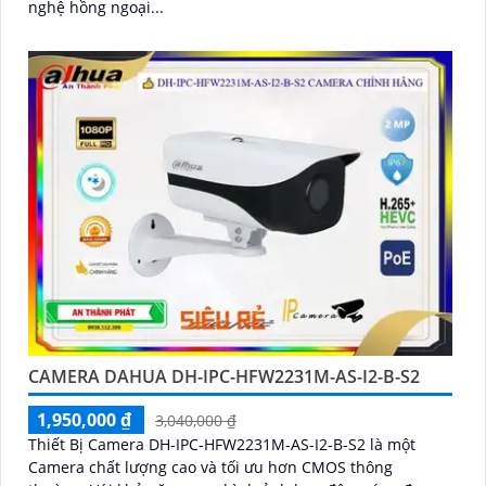
nghệ hồng ngoại...
CAMERA DAHUA DH-IPC-HFW2231M-AS-I2-B-S2
1,950,000 ₫
3,040,000 ₫
Thiết Bị Camera DH-IPC-HFW2231M-AS-I2-B-S2 là một
Camera chất lượng cao và tối ưu hơn CMOS thông