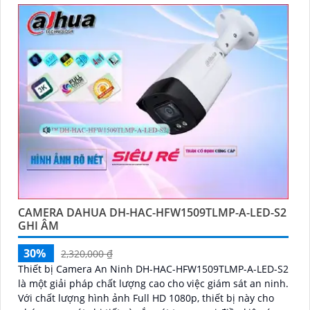
CAMERA DAHUA DH-HAC-HFW1509TLMP-A-LED-S2
GHI ÂM
30%
2,320,000 ₫
Thiết bị Camera An Ninh DH-HAC-HFW1509TLMP-A-LED-S2
là một giải pháp chất lượng cao cho việc giám sát an ninh.
Với chất lượng hình ảnh Full HD 1080p, thiết bị này cho