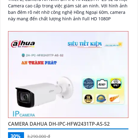
Camera cao cấp trong việc giám sát an ninh. Với hình ảnh
ban đêm rõ nét nhờ công nghệ Hồng Ngoại 60m, camera
này mang đến chất lượng hình ảnh Full HD 1080P
CAMERA DAHUA DH-IPC-HFW2431TP-AS-S2
30%
3,290,000 ₫