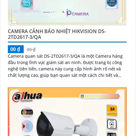
CAMERA CẢNH BÁO NHIỆT HIKVISION DS-
2TD2617-3/QA
00 ₫
00 ₫
Camera quan sát DS-2TD2617-3/QA là một Camera hàng
đầu trong lĩnh vực giám sát an ninh. Được trang bị công
nghệ tiên tiến, camera này cung cấp hình ảnh rõ nét và
chất lượng cao, giúp bạn quan sát một cách chi tiết và
chính xác