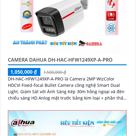
CAMERA DAHUA DH-HAC-HFW1249XP-A-PRO
1,050,000 ₫
1,500,000 ₫
DH-HAC-HFW1249XP-A-PRO là Camera 2MP WizColor
HDCVI Fixed-focal Bullet Camera công nghệ Smart Dual
Light. Giám Sát với Ánh Sáng Kép 30m hồng ngoại và đèn
chiếu sáng HD Anlog mặt trước bằng kim loại + phần thân
bằng nhựa + Giá đỡ bằng kim loại