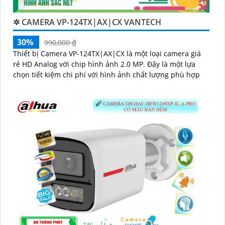
✲ CAMERA VP-124TX|AX|CX VANTECH
30%
990,000 ₫
Thiết bị Camera VP-124TX|AX|CX là một loại camera giá
rẻ HD Analog với chip hình ảnh 2.0 MP. Đây là một lựa
chọn tiết kiệm chi phí với hình ảnh chất lượng phù hợp