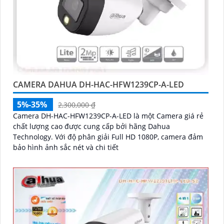
CAMERA DAHUA DH-HAC-HFW1239CP-A-LED
5%-35%
2,300,000 ₫
Camera DH-HAC-HFW1239CP-A-LED là một Camera giá rẻ
chất lượng cao được cung cấp bởi hãng Dahua
Technology. Với độ phân giải Full HD 1080P, camera đảm
bảo hình ảnh sắc nét và chi tiết