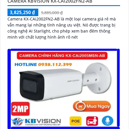
CAMERA KBVISION KX-CAI2002FN2-AB
3,825,250 ₫
5,885,000 ₫
Camera KX-CAi2002FN2-AB là một loại camera giá rẻ mà
vẫn mang lại những tính năng ưu việt. Nó được trang bị
công nghệ AI Starlight, cho phép xem ban đêm thông
minh với chất lượng hình ảnh rõ nét