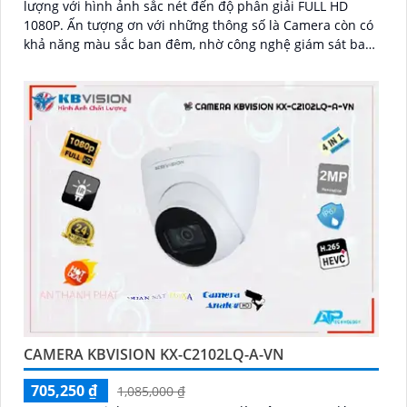
lượng với hình ảnh sắc nét đến độ phân giải FULL HD
1080P. Ấn tượng ơn với những thông số là Camera còn có
khả năng màu sắc ban đêm, nhờ công nghệ giám sát ban
đêm Full Color
CAMERA KBVISION KX-C2102LQ-A-VN
705,250 ₫
1,085,000 ₫