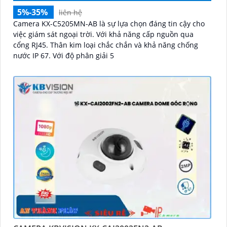
5%-35%
liên hệ
Camera KX-C5205MN-AB là sự lựa chọn đáng tin cậy cho
việc giám sát ngoại trời. Với khả năng cấp nguồn qua
cổng RJ45. Thân kim loại chắc chắn và khả năng chống
nước IP 67. Với độ phân giải 5