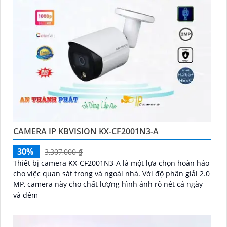
CAMERA IP KBVISION KX-CF2001N3-A
30%
3,307,000 ₫
Thiết bị camera KX-CF2001N3-A là một lựa chọn hoàn hảo
cho việc quan sát trong và ngoài nhà. Với độ phân giải 2.0
MP, camera này cho chất lượng hình ảnh rõ nét cả ngày
và đêm