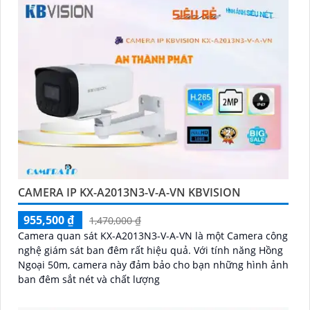
CAMERA IP KX-A2013N3-V-A-VN KBVISION
955,500 ₫
1,470,000 ₫
Camera quan sát KX-A2013N3-V-A-VN là một Camera công
nghệ giám sát ban đêm rất hiệu quả. Với tính năng Hồng
Ngoại 50m, camera này đảm bảo cho bạn những hình ảnh
ban đêm sắt nét và chất lượng