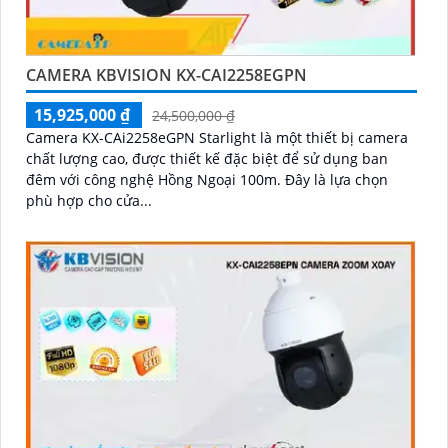
CAMERA KBVISION KX-CAI2258EGPN
15,925,000 ₫
24,500,000 ₫
Camera KX-CAi2258eGPN Starlight là một thiết bị camera
chất lượng cao, được thiết kế đặc biệt để sử dụng ban
đêm với công nghệ Hồng Ngoại 100m. Đây là lựa chọn
phù hợp cho cửa...