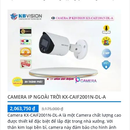
thiếu ánh sáng
CAMERA IP NGOÀI TRỜI KX-CAIF2001N-DL-A
2,063,750 ₫
3,175,000 ₫
Camera KX-CAiF2001N-DL-A là một Camera chất lượng cao
được thiết kế đặc biệt để lắp đặt trong nhà xưởng. Với
thân kim loại bền bỉ, camera này đảm bảo cho hình ảnh