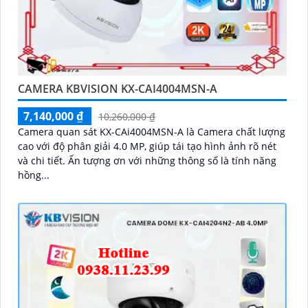
CAMERA KBVISION KX-CAI4004MSN-A
7,140,000 ₫
10,260,000 ₫
Camera quan sát KX-CAi4004MSN-A là Camera chất lượng
cao với độ phân giải 4.0 MP, giúp tái tạo hình ảnh rõ nét
và chi tiết. Ấn tượng ơn với những thông số là tính năng
hồng...