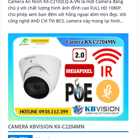
Camera An Ninh KX-C2102LQ-A-VN là một Camera đáng
chú ý với chất lượng hình ảnh đỉnh cao FULL HD 1080P,
cho phép xem ban đêm với hồng ngoại 40m mịn đẹp. Với
công nghệ AHD CVI TVI BCS, camera này mang lại hình
ảnh rõ nét và ổn định
CAMERA KBVISION KX-C2204MN