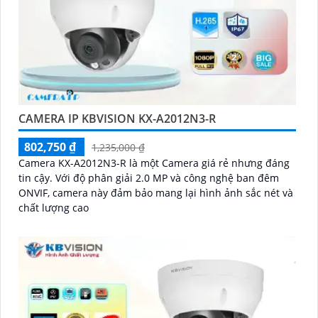
CAMERA IP KBVISION KX-A2012N3-R
802,750 ₫
1,235,000 ₫
Camera KX-A2012N3-R là một Camera giá rẻ nhưng đáng
tin cậy. Với độ phân giải 2.0 MP và công nghệ ban đêm
ONVIF, camera này đảm bảo mang lại hình ảnh sắc nét và
chất lượng cao