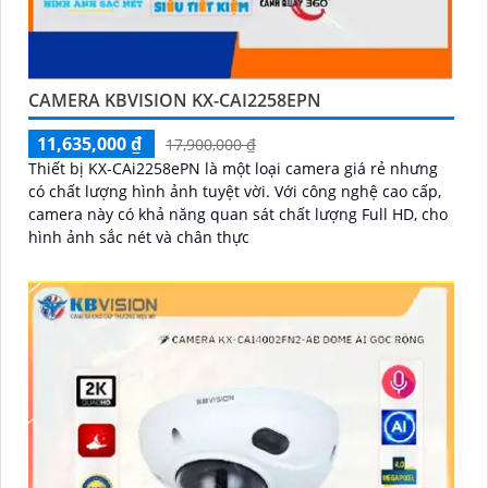
CAMERA KBVISION KX-CAI2258EPN
11,635,000 ₫
17,900,000 ₫
Thiết bị KX-CAi2258ePN là một loại camera giá rẻ nhưng
có chất lượng hình ảnh tuyệt vời. Với công nghệ cao cấp,
camera này có khả năng quan sát chất lượng Full HD, cho
hình ảnh sắc nét và chân thực