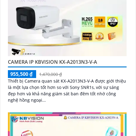
CAMERA IP KBVISION KX-A2013N3-V-A
955,500 ₫
1,470,000 ₫
Thiết bị Camera quan sát KX-A2013N3-V-A được giới thiệu
là một lựa chọn tốt hơn so với Sony SNR1s, với sự sáng
đẹp hơn và khả năng giám sát ban đêm tốt nhờ công
nghệ hồng ngoại...