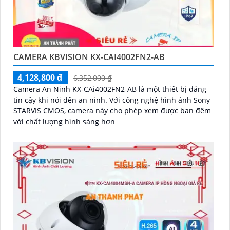
CAMERA KBVISION KX-CAI4002FN2-AB
4,128,800 ₫
6,352,000 ₫
Camera An Ninh KX-CAi4002FN2-AB là một thiết bị đáng
tin cậy khi nói đến an ninh. Với công nghệ hình ảnh Sony
STARVIS CMOS, camera này cho phép xem được ban đêm
với chất lượng hình sáng hơn