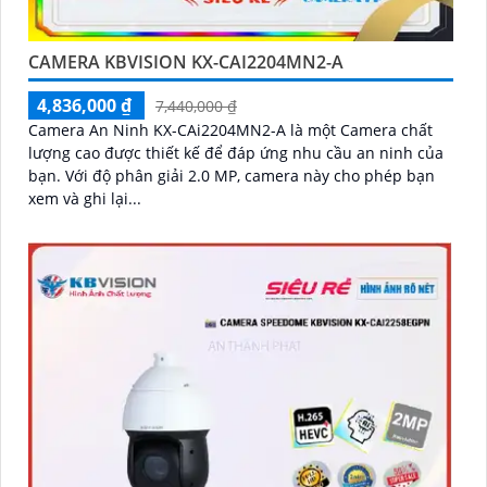
CAMERA KBVISION KX-CAI2204MN2-A
4,836,000 ₫
7,440,000 ₫
Camera An Ninh KX-CAi2204MN2-A là một Camera chất
lượng cao được thiết kế để đáp ứng nhu cầu an ninh của
bạn. Với độ phân giải 2.0 MP, camera này cho phép bạn
xem và ghi lại...