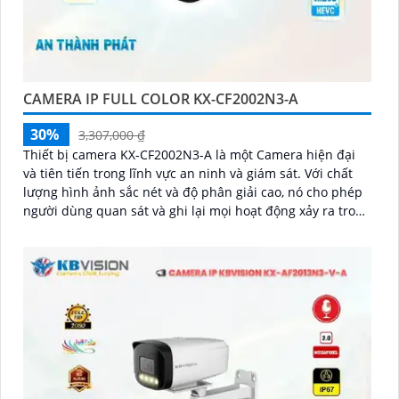
CAMERA IP FULL COLOR KX-CF2002N3-A
30%
3,307,000 ₫
Thiết bị camera KX-CF2002N3-A là một Camera hiện đại
và tiên tiến trong lĩnh vực an ninh và giám sát. Với chất
lượng hình ảnh sắc nét và độ phân giải cao, nó cho phép
người dùng quan sát và ghi lại mọi hoạt động xảy ra trong
khu vực được giám sát