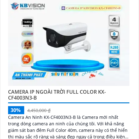
CAMERA IP NGOÀI TRỜI FULL COLOR KX-
CF4003N3-B
30%
4,450,000 ₫
Camera An Ninh KX-CF4003N3-B là Camera mới nhất
trong dòng camera an ninh của chúng tôi. Với khả năng
giám sát ban đêm Full Color 40m, camera này có thể hiển
thị màu sắc rõ ràng và sáng đẹp ngay cả trong điều kiện