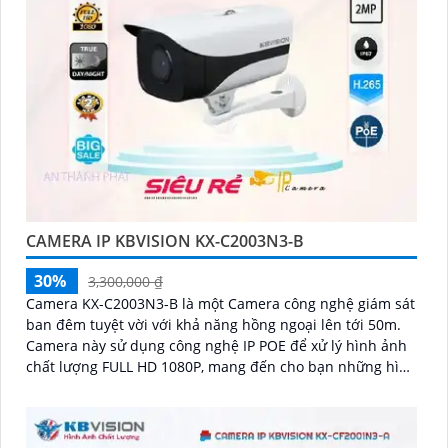
CAMERA IP KBVISION KX-C2003N3-B
30%
3,300,000 ₫
Camera KX-C2003N3-B là một Camera công nghệ giám sát
ban đêm tuyệt vời với khả năng hồng ngoại lên tới 50m.
Camera này sử dụng công nghệ IP POE để xử lý hình ảnh
chất lượng FULL HD 1080P, mang đến cho bạn những hình
ảnh sắc nét và rõ ràng