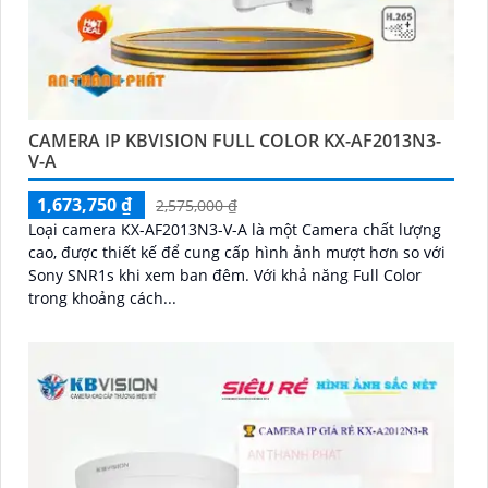
CAMERA IP KBVISION FULL COLOR KX-AF2013N3-
V-A
1,673,750 ₫
2,575,000 ₫
Loại camera KX-AF2013N3-V-A là một Camera chất lượng
cao, được thiết kế để cung cấp hình ảnh mượt hơn so với
Sony SNR1s khi xem ban đêm. Với khả năng Full Color
trong khoảng cách...