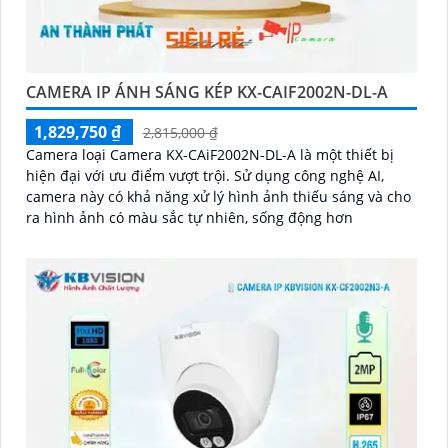
CAMERA IP ÁNH SÁNG KÉP KX-CAIF2002N-DL-A
1,829,750 ₫
2,815,000 ₫
Camera loại Camera KX-CAiF2002N-DL-A là một thiết bị
hiện đại với ưu điểm vượt trội. Sử dụng công nghệ AI,
camera này có khả năng xử lý hình ảnh thiếu sáng và cho
ra hình ảnh có màu sắc tự nhiên, sống động hơn