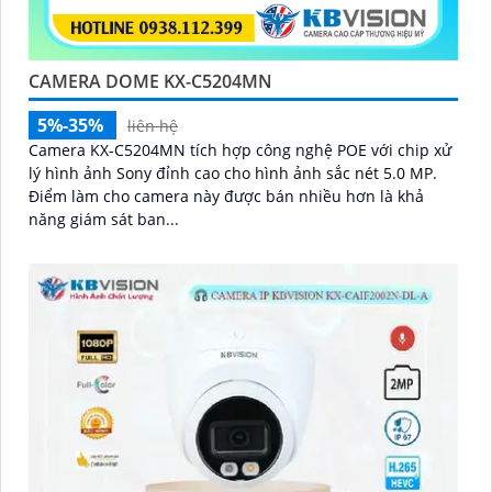
CAMERA DOME KX-C5204MN
5%-35%
liên hệ
Camera KX-C5204MN tích hợp công nghệ POE với chip xử
lý hình ảnh Sony đỉnh cao cho hình ảnh sắc nét 5.0 MP.
Điểm làm cho camera này được bán nhiều hơn là khả
năng giám sát ban...