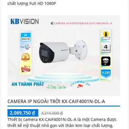
chất lượng Full HD 1080P
CAMERA IP NGOÀI TRỜI KX-CAIF4001N-DL-A
2,089,750 ₫
3,215,000 ₫
Thiết bị camera KX-CAiF4001N-DL-A là một Camera được
thiết kế mỹ thuật nhỏ gọn với thân kim loại chất lượng,