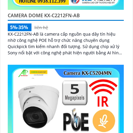
CAMERA DOME KX-C2212FN-AB
5%-35%
liên hệ
KX-C2212FN-AB là camera cấp nguồn qua dây tín hiệu
nhờ công nghệ POE hỗ trợ chức năng chuyên dụng
Quickpick tìm kiếm nhanh đối tượng. Sử dụng chip xử lý
Sony nổi bật với công nghệ phát hiện người bằng AI hình
ảnh sắc nét và hồng ngoại 30m