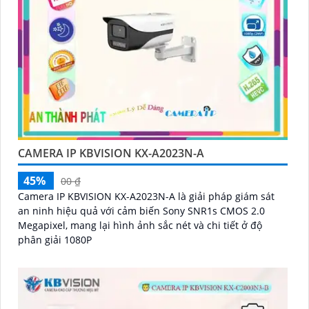
CAMERA IP KBVISION KX-A2023N-A
45%
00 ₫
Camera IP KBVISION KX-A2023N-A là giải pháp giám sát
an ninh hiệu quả với cảm biến Sony SNR1s CMOS 2.0
Megapixel, mang lại hình ảnh sắc nét và chi tiết ở độ
phân giải 1080P