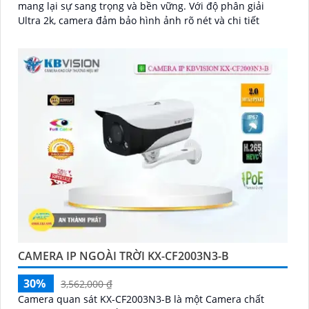
mang lại sự sang trọng và bền vững. Với độ phân giải
Ultra 2k, camera đảm bảo hình ảnh rõ nét và chi tiết
CAMERA IP NGOÀI TRỜI KX-CF2003N3-B
30%
3,562,000 ₫
Camera quan sát KX-CF2003N3-B là một Camera chất