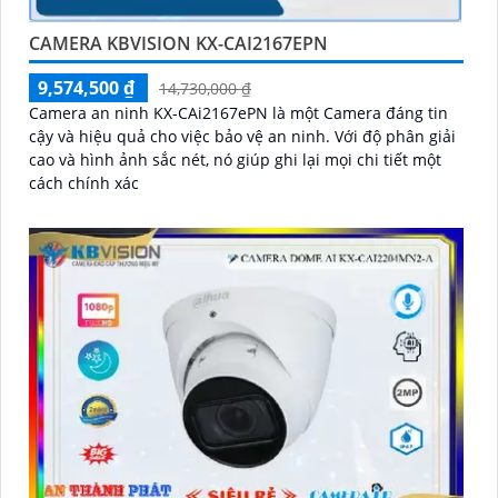
CAMERA KBVISION KX-CAI2167EPN
9,574,500 ₫
14,730,000 ₫
Camera an ninh KX-CAi2167ePN là một Camera đáng tin
cậy và hiệu quả cho việc bảo vệ an ninh. Với độ phân giải
cao và hình ảnh sắc nét, nó giúp ghi lại mọi chi tiết một
cách chính xác