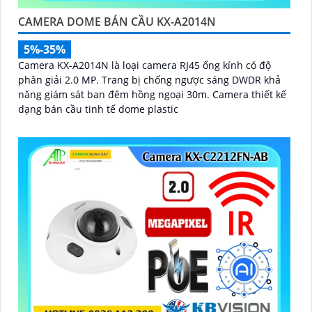
CAMERA DOME BÁN CẦU KX-A2014N
5%-35%
Camera KX-A2014N là loại camera RJ45 ống kính có độ
phân giải 2.0 MP. Trang bị chống ngược sáng DWDR khả
năng giám sát ban đêm hồng ngoại 30m. Camera thiết kế
dạng bán cầu tinh tế dome plastic