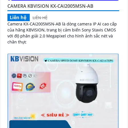
CAMERA KBVISION KX-CAI2005MSN-AB
Liên hệ
LIÊN HỆ
Camera KX-CAi2005MSN-AB là dòng camera IP AI cao cấp
của hãng KBVISION, trang bị cảm biến Sony Stavis CMOS
với độ phân giải 2.0 Megapixel cho hình ảnh sắc nét và
chân thực