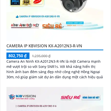
CAMERA IP KBVISION KX-A2012N3-R-VN
802,750 ₫
1,235,000 ₫
Camera An Ninh KX-A2012N3-R-VN là một Camera mạnh
mẽ vượt trội so với Sony SNR1s. Với khả năng hiển thị
hình ảnh ban đêm sáng đẹp nhờ công nghệ Hồng Ngoại
30m, nó giúp giám sát dự án dân dụng một cách hiệu quả