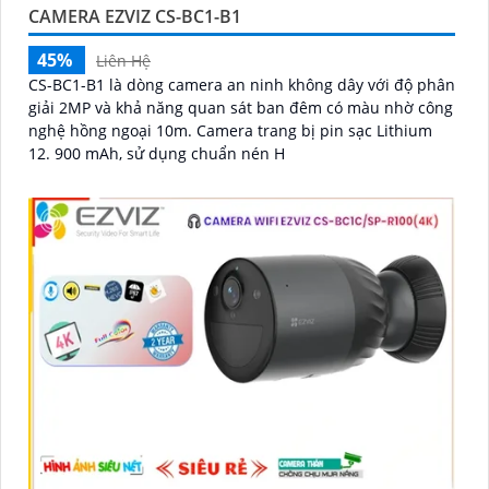
CAMERA EZVIZ CS-BC1-B1
45%
Liên Hệ
CS-BC1-B1 là dòng camera an ninh không dây với độ phân
giải 2MP và khả năng quan sát ban đêm có màu nhờ công
nghệ hồng ngoại 10m. Camera trang bị pin sạc Lithium
12. 900 mAh, sử dụng chuẩn nén H