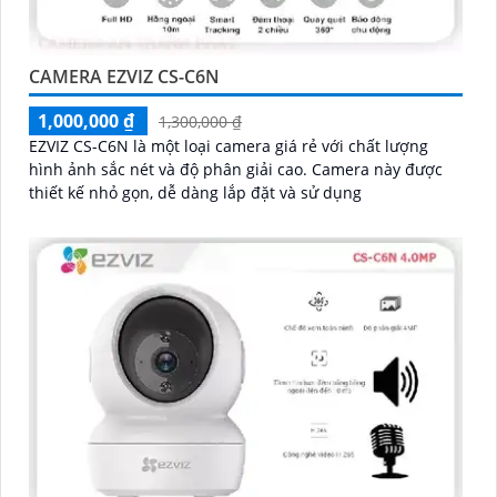
CAMERA EZVIZ CS-C6N
1,000,000 ₫
1,300,000 ₫
EZVIZ CS-C6N là một loại camera giá rẻ với chất lượng
hình ảnh sắc nét và độ phân giải cao. Camera này được
thiết kế nhỏ gọn, dễ dàng lắp đặt và sử dụng