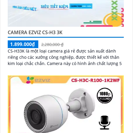
CAMERA EZVIZ CS-H3 3K
1.899.000₫
2,280,000 ₫
CS-H33K là một loại camera giá rẻ được sản xuất dành
riêng cho các xưởng công nghiệp, được thiết kế với thân
kim loại chắc chắn. Camera này có hình ảnh chất lượng 5