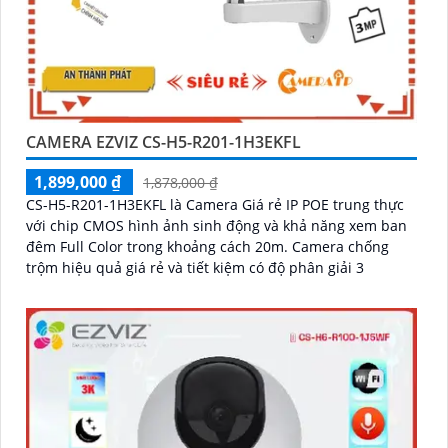
CAMERA EZVIZ CS-H5-R201-1H3EKFL
1,899,000 ₫
1,878,000 ₫
CS-H5-R201-1H3EKFL là Camera Giá rẻ IP POE trung thực
với chip CMOS hình ảnh sinh động và khả năng xem ban
đêm Full Color trong khoảng cách 20m. Camera chống
trộm hiệu quả giá rẻ và tiết kiệm có độ phân giải 3