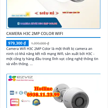
CAMERA H3C 2MP COLOR WIFI
979,300 ₫
1,399,000 ₫
Camera Wifi H3C 2MP Color là một thiết bị camera an
ninh có khả năng kết nối mạng Wifi, sản xuất bởi H3C -
một công ty hàng đầu trong lĩnh vực công nghệ thông tin
và viễn thông. ...