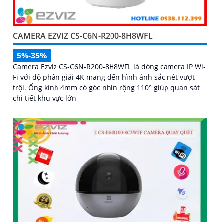
CAMERA EZVIZ CS-C6N-R200-8H8WFL
5%-35%
Camera Ezviz CS-C6N-R200-8H8WFL là dòng camera IP Wi-
Fi với độ phân giải 4K mang đến hình ảnh sắc nét vượt
trội. Ống kính 4mm có góc nhìn rộng 110° giúp quan sát
chi tiết khu vực lớn