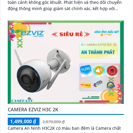
toàn cảnh không góc khuất. Phát hiện và theo dõi chuyển
động thông minh giúp giám sát chính xác, kết hợp với
tính năng đàm thoại hai chiều giao tiếp dễ dàng từ xa
CAMERA EZVIZ H3C 2K
1,499,000 ₫
2,870,000 ₫
Camera An Ninh H3C2K có màu ban đêm là Camera chất