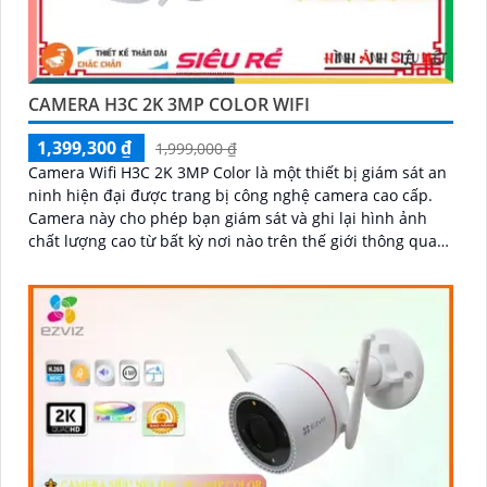
CAMERA H3C 2K 3MP COLOR WIFI
1,399,300 ₫
1,999,000 ₫
Camera Wifi H3C 2K 3MP Color là một thiết bị giám sát an
ninh hiện đại được trang bị công nghệ camera cao cấp.
Camera này cho phép bạn giám sát và ghi lại hình ảnh
chất lượng cao từ bất kỳ nơi nào trên thế giới thông qua
mạng wifi