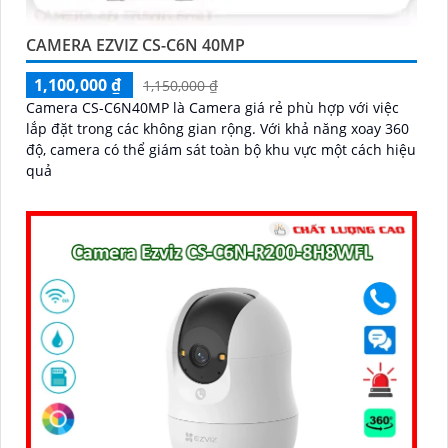
CAMERA EZVIZ CS-C6N 40MP
1,100,000 ₫
1,150,000 ₫
Camera CS-C6N40MP là Camera giá rẻ phù hợp với việc
lắp đặt trong các không gian rộng. Với khả năng xoay 360
độ, camera có thể giám sát toàn bộ khu vực một cách hiệu
quả