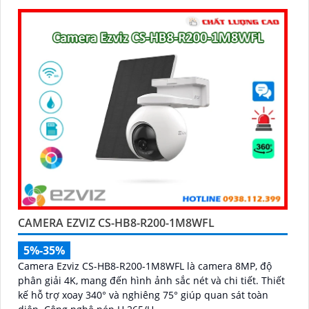
CAMERA EZVIZ CS-HB8-R200-1M8WFL
5%-35%
Camera Ezviz CS-HB8-R200-1M8WFL là camera 8MP, độ
phân giải 4K, mang đến hình ảnh sắc nét và chi tiết. Thiết
kế hỗ trợ xoay 340° và nghiêng 75° giúp quan sát toàn