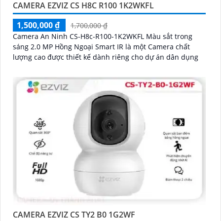
CAMERA EZVIZ CS H8C R100 1K2WKFL
1,500,000 ₫
1,700,000 ₫
Camera An Ninh CS-H8c-R100-1K2WKFL Màu sắt trong
sáng 2.0 MP Hồng Ngoại Smart IR là một Camera chất
lượng cao được thiết kế dành riêng cho dự án dân dụng
CAMERA EZVIZ CS TY2 B0 1G2WF