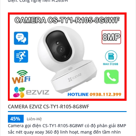
diện. Công nghệ nén H.265/H
CAMERA EZVIZ CS-TY1-R105-8G8WF
45%
Liên Hệ
Camera gọi điện CS-TY1-R105-8G8WF có độ phân giải 8MP
sắc nét quay xoay 360 độ linh hoạt, mang đến tầm nhìn