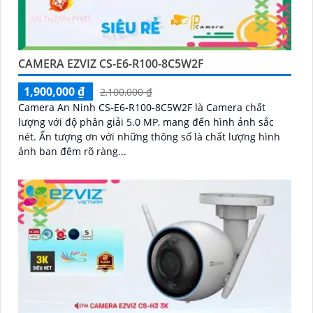
CAMERA EZVIZ CS-E6-R100-8C5W2F
1,900,000 ₫
2,100,000 ₫
Camera An Ninh CS-E6-R100-8C5W2F là Camera chất
lượng với độ phân giải 5.0 MP, mang đến hình ảnh sắc
nét. Ấn tượng ơn với những thông số là chất lượng hình
ảnh ban đêm rõ ràng...