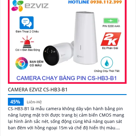
CAMERA EZVIZ CS-HB3-B1
45%
Liên Hệ
CS-HB3-B1 là mẫu camera không dây vận hành bằng pin
năng lượng mặt trời được trang bị cảm biến CMOS mang
lại hình ảnh sắc nét, sống động cùng khả năng quan sát
ban đêm với hồng ngoại 15m và chế độ hiển thị màu.
Camera có độ phân giải 3