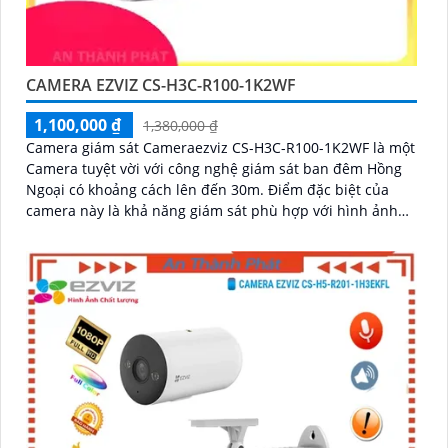
CAMERA EZVIZ CS-H3C-R100-1K2WF
1,100,000 ₫
1,380,000 ₫
Camera giám sát Cameraezviz CS-H3C-R100-1K2WF là một
Camera tuyệt vời với công nghệ giám sát ban đêm Hồng
Ngoại có khoảng cách lên đến 30m. Điểm đặc biệt của
camera này là khả năng giám sát phù hợp với hình ảnh
chất lượng 2