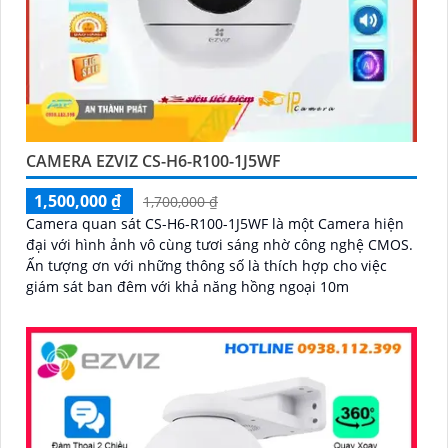
CAMERA EZVIZ CS-H6-R100-1J5WF
1,500,000 ₫
1,700,000 ₫
Camera quan sát CS-H6-R100-1J5WF là một Camera hiện
đại với hình ảnh vô cùng tươi sáng nhờ công nghệ CMOS.
Ấn tượng ơn với những thông số là thích hợp cho việc
giám sát ban đêm với khả năng hồng ngoại 10m