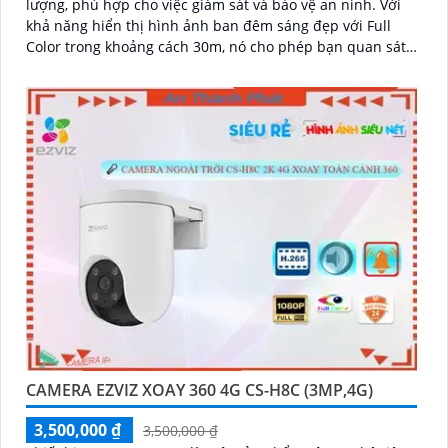
lượng, phù hợp cho việc giám sát và bảo vệ an ninh. Với
khả năng hiển thị hình ảnh ban đêm sáng đẹp với Full
Color trong khoảng cách 30m, nó cho phép bạn quan sát
rõ ràng ngay cả khi trời tối
CAMERA EZVIZ XOAY 360 4G CS-H8C (3MP,4G)
3,500,000 ₫
3,500,000 ₫