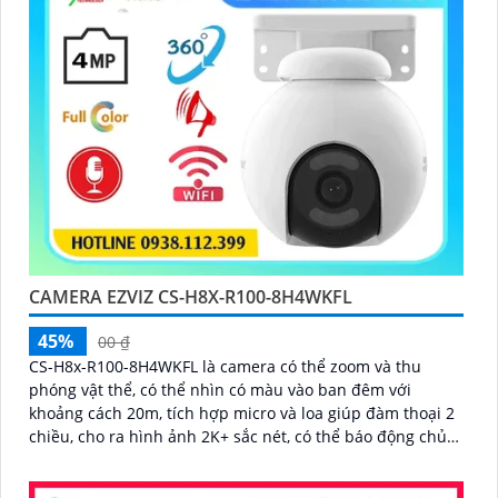
CAMERA EZVIZ CS-H8X-R100-8H4WKFL
45%
00 ₫
CS-H8x-R100-8H4WKFL là camera có thể zoom và thu
phóng vật thể, có thể nhìn có màu vào ban đêm với
khoảng cách 20m, tích hợp micro và loa giúp đàm thoại 2
chiều, cho ra hình ảnh 2K+ sắc nét, có thể báo động chủ
động bằng còi và đèn