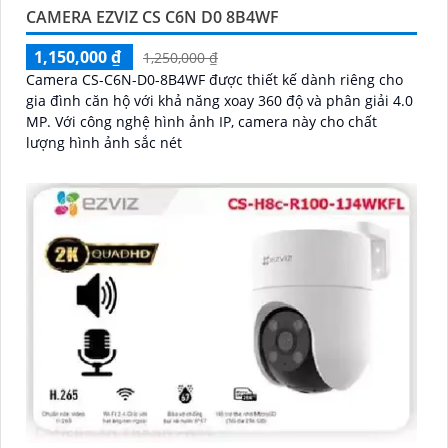
CAMERA EZVIZ CS C6N D0 8B4WF
1,150,000 ₫
1,250,000 ₫
Camera CS-C6N-D0-8B4WF được thiết kế dành riêng cho
gia đình căn hộ với khả năng xoay 360 độ và phân giải 4.0
MP. Với công nghệ hình ảnh IP, camera này cho chất
lượng hình ảnh sắc nét