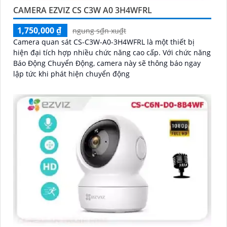
CAMERA EZVIZ CS C3W A0 3H4WFRL
1,750,000 ₫
ngung s₫n xu₫t
Camera quan sát CS-C3W-A0-3H4WFRL là một thiết bị
hiện đại tích hợp nhiều chức năng cao cấp. Với chức năng
Báo Động Chuyển Động, camera này sẽ thông báo ngay
lập tức khi phát hiện chuyển động