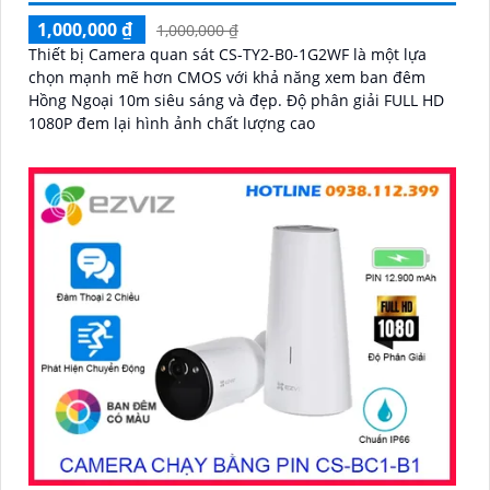
1,000,000 ₫
1,000,000 ₫
Thiết bị Camera quan sát CS-TY2-B0-1G2WF là một lựa
chọn mạnh mẽ hơn CMOS với khả năng xem ban đêm
Hồng Ngoại 10m siêu sáng và đẹp. Độ phân giải FULL HD
1080P đem lại hình ảnh chất lượng cao