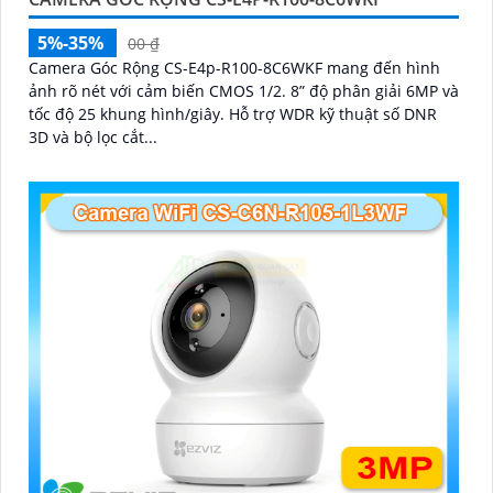
5%-35%
00 ₫
Camera Góc Rộng CS-E4p-R100-8C6WKF mang đến hình
ảnh rõ nét với cảm biến CMOS 1/2. 8” độ phân giải 6MP và
tốc độ 25 khung hình/giây. Hỗ trợ WDR kỹ thuật số DNR
3D và bộ lọc cắt...