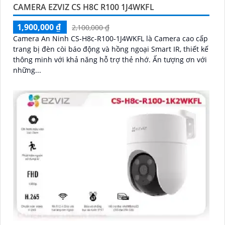
CAMERA EZVIZ CS H8C R100 1J4WKFL
1,900,000 ₫
2,100,000 ₫
Camera An Ninh CS-H8c-R100-1J4WKFL là Camera cao cấp
trang bị đèn còi báo động và hồng ngoại Smart IR, thiết kế
thông minh với khả năng hỗ trợ thẻ nhớ. Ấn tượng ơn với
những...