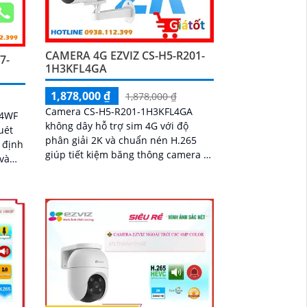
CAMERA 4G EZVIZ CS-H5-R201-
7-
1H3KFL4GA
1,878,000 ₫
1,878,000 ₫
Camera CS-H5-R201-1H3KFL4GA
44WF
không dây hỗ trợ sim 4G với độ
uét
phân giải 2K và chuẩn nén H.265
ố định
giúp tiết kiệm băng thông camera có
 và
khả năng đàm thoại 2 chiều tầm
nhìn hồng ngoại lên đến 30m và
hận
ánh sáng trắng 20m quan sát rõ
người
ràng cả ngày lẫn đêm với chuẩn
IP67 camera còn tích hợp tính năng
phát hiện thông minh và cảnh báo
bằng còi và đèn chớp phù hợp cho
công trình kho hàng, nhà xưởng
công trình