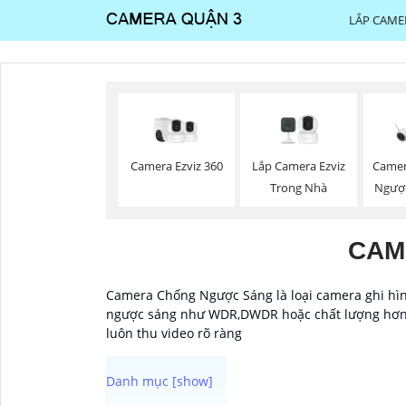
LẮP CAME
Camera Ezviz 360
Lắp Camera Ezviz
Camer
Trong Nhà
Ngược
CAM
Camera Chống Ngược Sáng là loại camera ghi hình
ngược sáng như WDR,DWDR hoặc chất lượng hơn là
luôn thu video rõ ràng