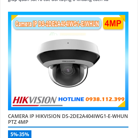
CAMERA IP HIKVISION DS-2DE2A404IWG1-E-WHUN
PTZ 4MP
5%-35%