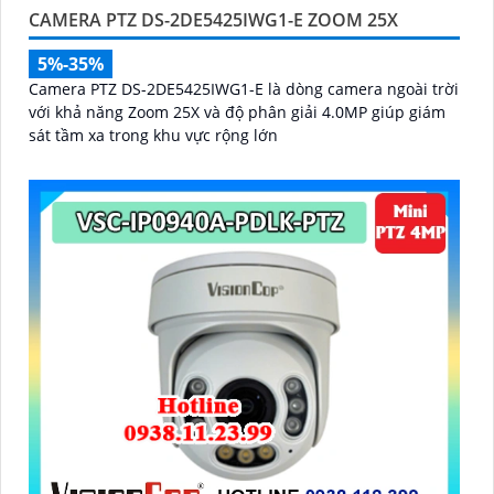
CAMERA PTZ DS-2DE5425IWG1-E ZOOM 25X
5%-35%
Camera PTZ DS-2DE5425IWG1-E là dòng camera ngoài trời
với khả năng Zoom 25X và độ phân giải 4.0MP giúp giám
sát tầm xa trong khu vực rộng lớn