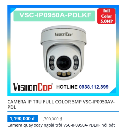
CAMERA IP TRỤ FULL COLOR 5MP VSC-IP0950AV-
PDL
1,190,000 ₫
1,700,000 ₫
Camera quay xoay ngoài trời VSC-IP0950A-PDLKF nổi bật