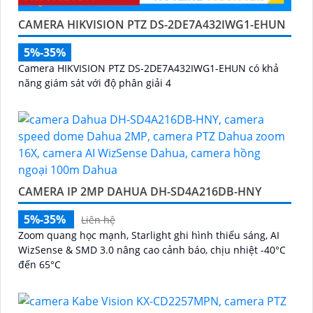
CAMERA HIKVISION PTZ DS-2DE7A432IWG1-EHUN
5%-35%
Camera HIKVISION PTZ DS-2DE7A432IWG1-EHUN có khả
năng giám sát với độ phân giải 4
CAMERA IP 2MP DAHUA DH-SD4A216DB-HNY
5%-35%
Liên hệ
Zoom quang học mạnh, Starlight ghi hình thiếu sáng, AI
WizSense & SMD 3.0 nâng cao cảnh báo, chịu nhiệt -40°C
đến 65°C