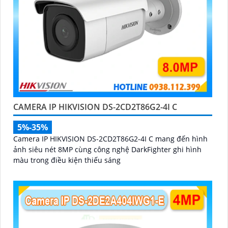
CAMERA IP HIKVISION DS-2CD2T86G2-4I C
5%-35%
Camera IP HIKVISION DS-2CD2T86G2-4I C mang đến hình
ảnh siêu nét 8MP cùng công nghệ DarkFighter ghi hình
màu trong điều kiện thiếu sáng