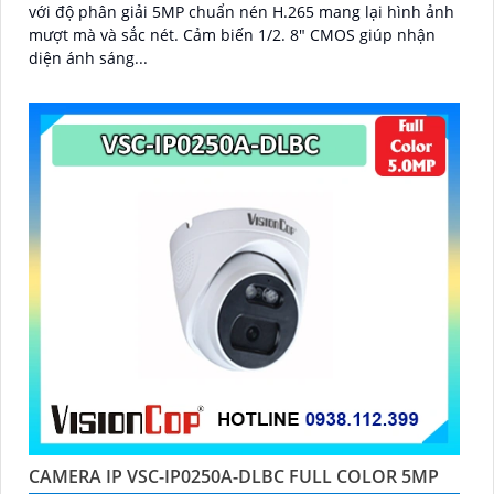
với độ phân giải 5MP chuẩn nén H.265 mang lại hình ảnh
mượt mà và sắc nét. Cảm biến 1/2. 8" CMOS giúp nhận
diện ánh sáng...
CAMERA IP VSC-IP0250A-DLBC FULL COLOR 5MP