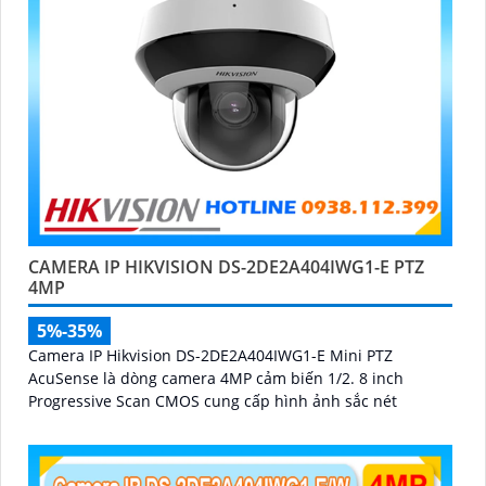
CAMERA IP HIKVISION DS-2DE2A404IWG1-E PTZ
4MP
5%-35%
Camera IP Hikvision DS-2DE2A404IWG1-E Mini PTZ
AcuSense là dòng camera 4MP cảm biến 1/2. 8 inch
Progressive Scan CMOS cung cấp hình ảnh sắc nét