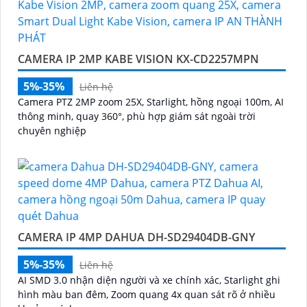
CAMERA IP 2MP KABE VISION KX-CD2257MPN
5%-35%
Liên hệ
Camera PTZ 2MP zoom 25X, Starlight, hồng ngoại 100m, AI
thông minh, quay 360°, phù hợp giám sát ngoài trời
chuyên nghiệp
CAMERA IP 4MP DAHUA DH-SD29404DB-GNY
5%-35%
Liên hệ
AI SMD 3.0 nhận diện người và xe chính xác, Starlight ghi
hình màu ban đêm, Zoom quang 4x quan sát rõ ở nhiều