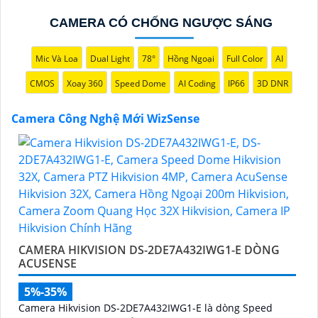
CAMERA CÓ CHỐNG NGƯỢC SÁNG
Mic Và Loa
Dual Light
78°
Hồng Ngoại
Full Color
AI
'
CMOS
Xoay 360
Speed Dome
AI Coding
IP66
3D DNR
Camera Công Nghệ Mới WizSense
CAMERA HIKVISION DS-2DE7A432IWG1-E DÒNG
ACUSENSE
5%-35%
Camera Hikvision DS-2DE7A432IWG1-E là dòng Speed