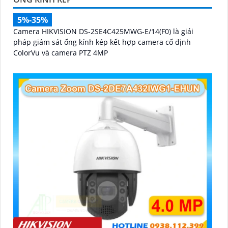
5%-35%
Camera HIKVISION DS-2SE4C425MWG-E/14(F0) là giải
pháp giám sát ống kính kép kết hợp camera cố định
ColorVu và camera PTZ 4MP