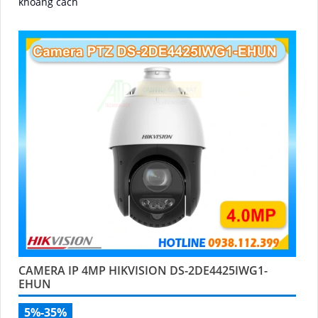
khoảng cách
CAMERA IP 4MP HIKVISION DS-2DE4425IWG1-
EHUN
5%-35%