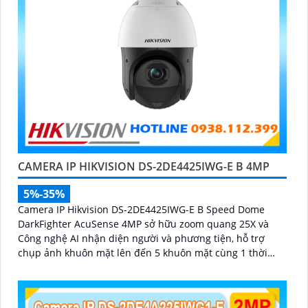
CAMERA IP HIKVISION DS-2DE4425IWG-E B 4MP
5%-35%
Camera IP Hikvision DS-2DE4425IWG-E B Speed Dome
DarkFighter AcuSense 4MP sở hữu zoom quang 25X và
Công nghệ AI nhận diện người và phương tiện, hỗ trợ
chụp ảnh khuôn mặt lên đến 5 khuôn mặt cùng 1 thời
điểm