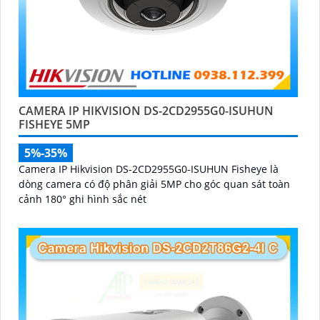
CAMERA IP HIKVISION DS-2CD2955G0-ISUHUN
FISHEYE 5MP
5%-35%
Camera IP Hikvision DS-2CD2955G0-ISUHUN Fisheye là
dòng camera có độ phân giải 5MP cho góc quan sát toàn
cảnh 180° ghi hình sắc nét