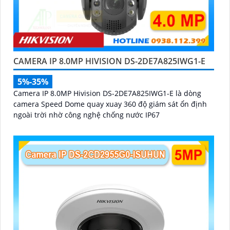
CAMERA IP 8.0MP HIVISION DS-2DE7A825IWG1-E
5%-35%
Camera IP 8.0MP Hivision DS-2DE7A825IWG1-E là dòng
camera Speed Dome quay xuay 360 độ giám sát ổn định
ngoài trời nhờ công nghệ chống nước IP67