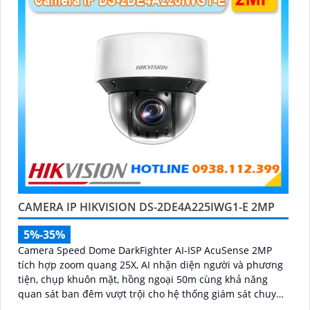
CAMERA IP HIKVISION DS-2DE4A225IWG1-E 2MP
5%-35%
Camera Speed Dome DarkFighter AI-ISP AcuSense 2MP
tích hợp zoom quang 25X, AI nhận diện người và phương
tiện, chụp khuôn mặt, hồng ngoại 50m cùng khả năng
quan sát ban đêm vượt trội cho hệ thống giám sát chuyên
nghiệp