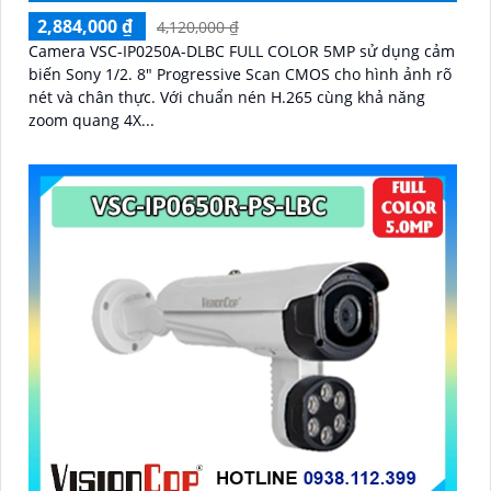
2,884,000 ₫
4,120,000 ₫
Camera VSC-IP0250A-DLBC FULL COLOR 5MP sử dụng cảm
biến Sony 1/2. 8" Progressive Scan CMOS cho hình ảnh rõ
nét và chân thực. Với chuẩn nén H.265 cùng khả năng
zoom quang 4X...