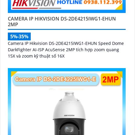
CAMERA IP HIKVISION DS-2DE4215IWG1-EHUN
2MP
5%-35%
Camera IP Hikvision DS-2DE4215IWG1-EHUN Speed Dome
DarkFighter AI-ISP AcuSense 2MP tích hợp zoom quang
15X và zoom kỹ thuật số 16X