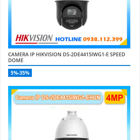
CAMERA IP HIKVISION DS-2DE4415IWG1-E SPEED
DOME
5%-35%