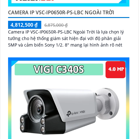
CAMERA IP VSC-IP0650R-PS-LBC NGOÀI TRỜI
4,812,500 ₫
6,875,000 ₫
Camera IP VSC-IP0650R-PS-LBC Ngoài Trời là lựa chọn lý
tưởng cho hệ thống giám sát hiện đại với độ phân giải
5MP và cảm biến Sony 1/2. 8" mang lại hình ảnh rõ nét