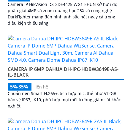
Camera IP HikVision DS-2DE4425IWG1-EHUN sở hữu độ
phân giải 4MP và zoom quang học 25X và công nghệ
DarkFighter mang đến hình ảnh sắc nét ngay cả trong
điều kiện thiếu sáng
CAMERA IP 6MP DAHUA DH-IPC-HDBW3649E-AS-
IL-BLACK
5%-35%
liên hệ
Chuẩn nén Smart H.265+, tích hợp mic, thẻ nhớ 512GB,
bảo vệ IP67, IK10, phù hợp mọi môi trường giám sát khắc
nghiệt