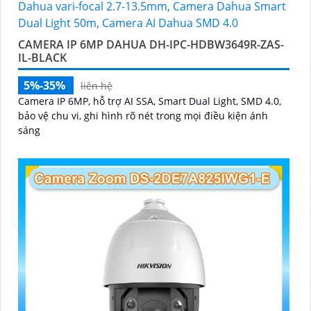
CAMERA IP 6MP DAHUA DH-IPC-HDBW3649R-ZAS-
IL-BLACK
5%-35%
liên hệ
Camera IP 6MP, hỗ trợ AI SSA, Smart Dual Light, SMD 4.0,
bảo vệ chu vi, ghi hình rõ nét trong mọi điều kiện ánh
sáng