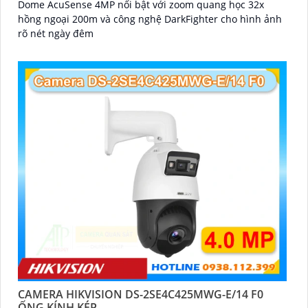
Dome AcuSense 4MP nổi bật với zoom quang học 32x
hồng ngoại 200m và công nghệ DarkFighter cho hình ảnh
rõ nét ngày đêm
CAMERA HIKVISION DS-2SE4C425MWG-E/14 F0
ỐNG KÍNH KÉP