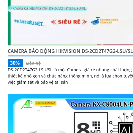
CAMERA BÁO ĐỘNG HIKVISION DS-2CD2T47G2-LSU/SL
30%
Liên hệ
DS-2CD2T47G2-LSU/SL là một Camera giá rẻ nhưng chất lượng cao
thiết kế nhỏ gọn và chức năng thông minh, nó là lựa chọn tuyệt
việc giám sát và bảo vệ tài sản