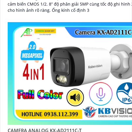
cảm biến CMOS 1/2. 8” độ phân giải 5MP cùng tốc độ ghi hình 
cho hình ảnh rõ ràng. Ống kính cố định 3
CAMERA ANALOG KX-AD2111C-T