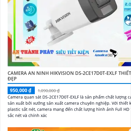
CAMERA AN NINH HIKVISION DS-2CE17D0T-EXLF THIẾT
ĐẸP
950,000 ₫
1,090,000 ₫
Camera quan sát DS-2CE17D0T-EXLF là sản phẩm chất lượng c
sản xuất bởi xưởng sản xuất camera chuyên nghiệp. Với thiết kế thân
plastic sắt nét, camera mang đến chất lượng hình ảnh Full HD
sắc nét và chính xác