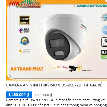
CAMERA AN NINH HIKVISION DS-2CE72DFT-F GIÁ RẺ
1,460,000 ₫
2,090,000 ₫
Camera giá rẻ DS-2CE72DFT-F là một sản phẩm chất lượng với
ảnh FULL HD 1080P sắc nét. Chức năng thông minh và hồng ngoại SMD