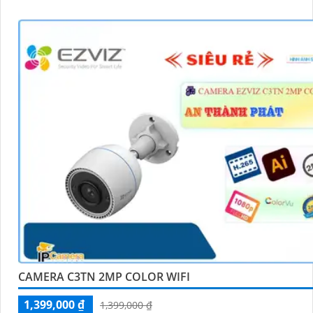
CAMERA C3TN 2MP COLOR WIFI
1,399,000 ₫
1,399,000 ₫