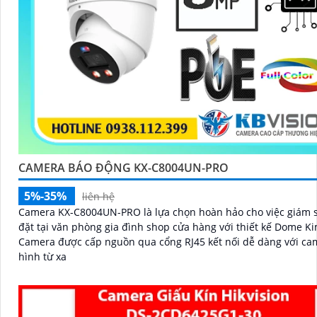
CAMERA BÁO ĐỘNG KX-C8004UN-PRO
5%-35%
liên hệ
Camera KX-C8004UN-PRO là lựa chọn hoàn hảo cho việc giám s
đặt tại văn phòng gia đình shop cửa hàng với thiết kế Dome Ki
Camera được cấp nguồn qua cổng RJ45 kết nối dễ dàng với ca
hình từ xa