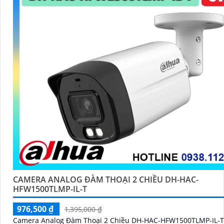
CAMERA ANALOG ĐÀM THOẠI 2 CHIỀU DH-HAC-
HFW1500TLMP-IL-T
976,500 ₫
1,395,000 ₫
Camera Analog Đàm Thoại 2 Chiều DH-HAC-HFW1500TLMP-IL-T