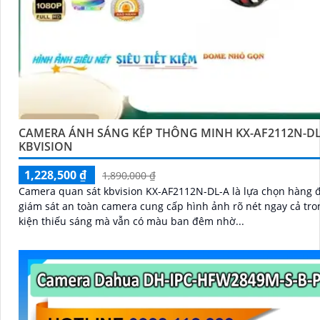
CAMERA ÁNH SÁNG KÉP THÔNG MINH KX-AF2112N-DL
KBVISION
1,228,500 ₫
1,890,000 ₫
Camera quan sát kbvision KX-AF2112N-DL-A là lựa chọn hàng 
giám sát an toàn camera cung cấp hình ảnh rõ nét ngay cả tro
kiện thiếu sáng mà vẫn có màu ban đêm nhờ...