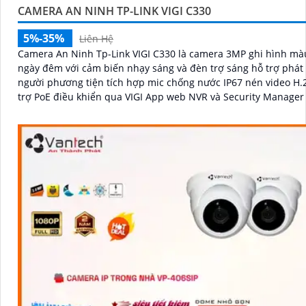
CAMERA AN NINH TP-LINK VIGI C330
5%-35%
Liên Hệ
Camera An Ninh Tp-Link VIGI C330 là camera 3MP ghi hình mà
ngày đêm với cảm biến nhạy sáng và đèn trợ sáng hỗ trợ phát
người phương tiện tích hợp mic chống nước IP67 nén video H.
trợ PoE điều khiển qua VIGI App web NVR và Security Manager
cảnh báo vượt ranh giới hoặc để lại vật thể