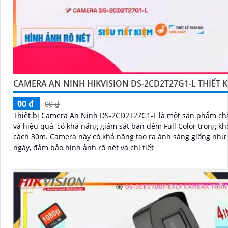
CAMERA AN NINH HIKVISION DS-2CD2T27G1-L THIẾT K
00 ₫
00 ₫
Thiết bị Camera An Ninh DS-2CD2T27G1-L là một sản phẩm ch
và hiệu quả, có khả năng giám sát ban đêm Full Color trong k
cách 30m. Camera này có khả năng tạo ra ánh sáng giống như ban
ngày, đảm bảo hình ảnh rõ nét và chi tiết