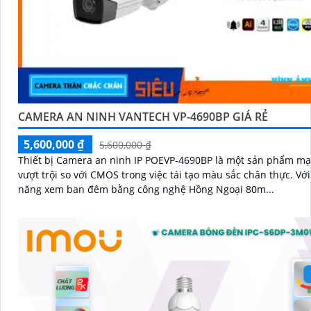
CAMERA AN NINH VANTECH VP-4690BP GIÁ RẺ
5,600,000 ₫
5,600,000 ₫
Thiết bị Camera an ninh IP POEVP-4690BP là một sản phẩm m
vượt trội so với CMOS trong việc tái tạo màu sắc chân thực. Với khả
năng xem ban đêm bằng công nghệ Hồng Ngoại 80m...