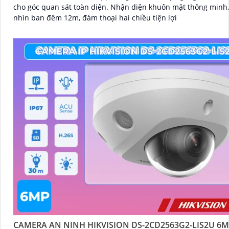
cho góc quan sát toàn diện. Nhận diện khuôn mặt thông minh, tầm
nhìn ban đêm 12m, đàm thoại hai chiều tiện lợi
CAMERA AN NINH HIKVISION DS-2CD2563G2-LIS2U 6