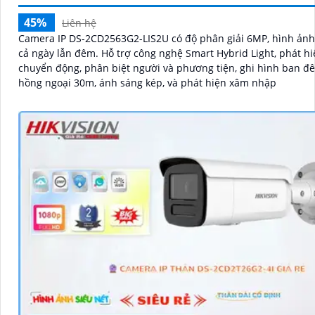
45%
Liên hệ
Camera IP DS-2CD2563G2-LIS2U có độ phân giải 6MP, hình ảnh
cả ngày lẫn đêm. Hỗ trợ công nghệ Smart Hybrid Light, phát hiện
chuyển động, phân biệt người và phương tiện, ghi hình ban đ
hồng ngoại 30m, ánh sáng kép, và phát hiện xâm nhập