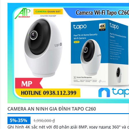
CAMERA AN NINH GIA ĐÌNH TAPO C260
5%-35%
1,990,000 ₫
Ghi hình 4K sắc nét với độ phân giải 8MP, xoay ngang 360° và 