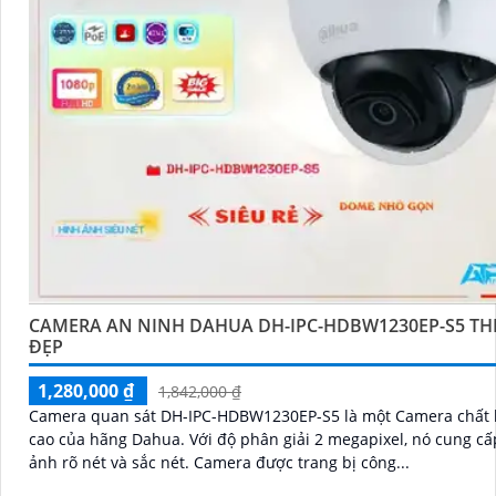
'
CAMERA AN NINH DAHUA DH-IPC-HDBW1230EP-S5 THI
ĐẸP
1,280,000 ₫
1,842,000 ₫
Camera quan sát DH-IPC-HDBW1230EP-S5 là một Camera chất 
cao của hãng Dahua. Với độ phân giải 2 megapixel, nó cung cấp hình
ảnh rõ nét và sắc nét. Camera được trang bị công...