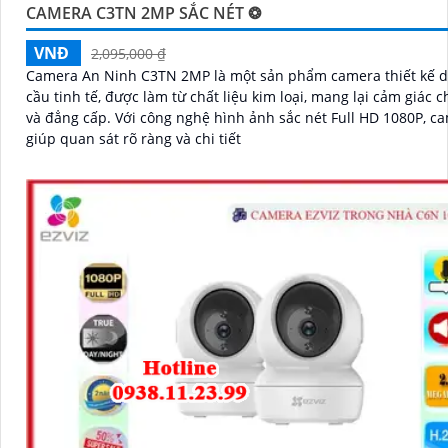
CAMERA C3TN 2MP SẮC NÉT ❂
VNĐ
2,095,000 ₫
Camera An Ninh C3TN 2MP là một sản phẩm camera thiết kế 
cầu tinh tế, được làm từ chất liệu kim loại, mang lại cảm giác 
và đẳng cấp. Với công nghệ hình ảnh sắc nét Full HD 1080P, camera
giúp quan sát rõ ràng và chi tiết