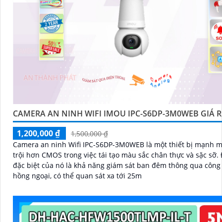
CAMERA AN NINH WIFI IMOU IPC-S6DP-3M0WEB GIÁ R
1,200,000 ₫
1,500,000 ₫
Camera an ninh Wifi IPC-S6DP-3M0WEB là một thiết bị mạnh m
trội hơn CMOS trong việc tái tạo màu sắc chân thực và sặc sỡ. Điểm
đặc biệt của nó là khả năng giám sát ban đêm thông qua công
hồng ngoại, có thể quan sát xa tới 25m