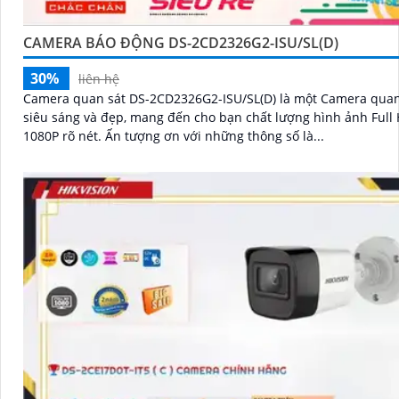
CAMERA BÁO ĐỘNG DS-2CD2326G2-ISU/SL(D)
30%
liên hệ
Camera quan sát DS-2CD2326G2-ISU/SL(D) là một Camera quan
siêu sáng và đẹp, mang đến cho bạn chất lượng hình ảnh Full
1080P rõ nét. Ấn tượng ơn với những thông số là...