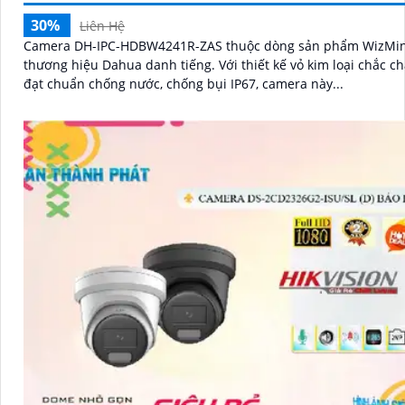
30%
Liên Hệ
Camera DH-IPC-HDBW4241R-ZAS thuộc dòng sản phẩm WizMi
thương hiệu Dahua danh tiếng. Với thiết kế vỏ kim loại chắc chắn và
đạt chuẩn chống nước, chống bụi IP67, camera này...