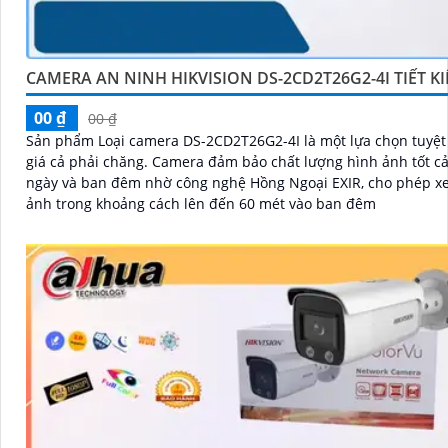
CAMERA AN NINH HIKVISION DS-2CD2T26G2-4I TIẾT K
00 ₫
00 ₫
Sản phẩm Loại camera DS-2CD2T26G2-4I là một lựa chọn tuyệt 
giá cả phải chăng. Camera đảm bảo chất lượng hình ảnh tốt cả ban
ngày và ban đêm nhờ công nghệ Hồng Ngoại EXIR, cho phép x
ảnh trong khoảng cách lên đến 60 mét vào ban đêm