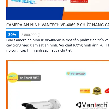
CAMERA AN NINH VANTECH VP-406SIP CHỨC NĂNG C
30%
3,800,000 ₫
Loại Camera an ninh IP VP-406SIP là một sản phẩm tiên tiến và
cậy trong việc giám sát an ninh. Với chất lượng hình ảnh Full HD 1080P,
nó cung cấp hình ảnh sắc nét và chi tiết