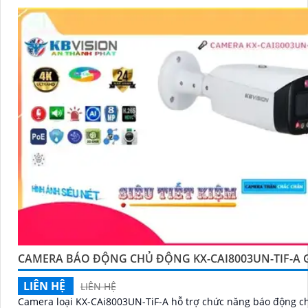
CAMERA BÁO ĐỘNG CHỦ ĐỘNG KX-CAI8003UN-TIF-A G
LIÊN HỆ
LIÊN HỆ
Camera loại KX-CAi8003UN-TiF-A hỗ trợ chức năng báo động c