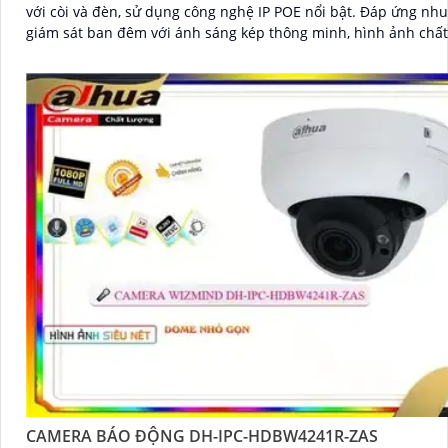
với còi và đèn, sử dụng công nghệ IP POE nổi bật. Đáp ứng nhu cầu
giám sát ban đêm với ánh sáng kép thông minh, hình ảnh chất
CAMERA BÁO ĐỘNG DH-IPC-HDBW4241R-ZAS