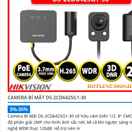
CAMERA BÍ MẬT DS-2CD6425G1-30
5%-35%
Camera Bí Mật DS-2CD6425G1-30 sở hữu cảm biến 1/2. 8" CM
độ phân giải 2MP cho hình ảnh sắc nét, kể cả khi ngược sáng 
nghệ WDR thực 120dB. Hỗ trợ nén H